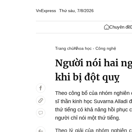
VnExpress
Thứ sáu, 7/8/2026
Chuyên đề
Trang chủ
Khoa học - Công nghệ
Người nói hai n
khi bị đột quỵ
Theo công bố của nhóm nghiên 
sĩ thần kinh học Suvarna Alladi 
thứ tiếng có khả năng hồi phục
người chỉ nói một thứ tiếng.
Theo lý giải của nhóm nghiên c