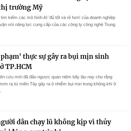
 thị trường Mỹ
tìm kiếm các mô hình AI 'đủ tốt và rẻ hơn' của doanh nghiệp
vặn với năng lực cung cấp của các công ty công nghệ Trung
 phạm' thực sự gây ra bụi mịn sinh
 ở TP.HCM
iên cứu mới đã đảo ngược quan niệm bấy lâu nay cho rằng
 rơm rạ từ miền Tây gây ra ô nhiễm bụi mịn trong không khí ở
.
gười dân chạy lũ không kịp vì thủy