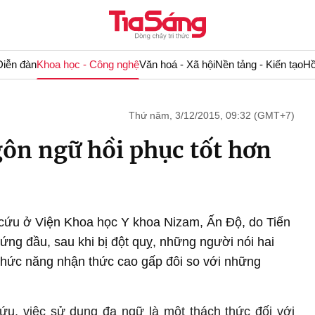
Diễn đàn
Khoa học - Công nghệ
Văn hoá - Xã hội
Nền tảng - Kiến tạo
Hồ
Thứ năm, 3/12/2015, 09:32 (GMT+7)
gôn ngữ hồi phục tốt hơn
cứu ở Viện Khoa học Y khoa Nizam, Ấn Độ, do Tiến
đứng đầu, sau khi bị đột quỵ, những người nói hai
 chức năng nhận thức cao gấp đôi so với những
ứu, việc sử dụng đa ngữ là một thách thức đối với