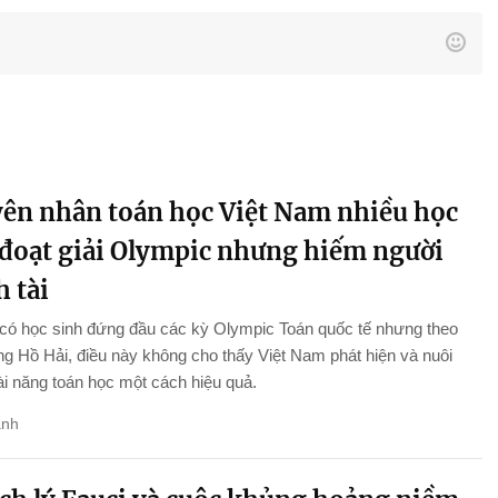
ên nhân toán học Việt Nam nhiều học
 đoạt giải Olympic nhưng hiếm người
 tài
 có học sinh đứng đầu các kỳ Olympic Toán quốc tế nhưng theo
 Hồ Hải, điều này không cho thấy Việt Nam phát hiện và nuôi
i năng toán học một cách hiệu quả.
anh