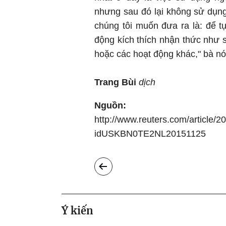
nhưng sau đó lại không sử dụng
chúng tôi muốn đưa ra là: để t
động kích thích nhận thức như 
hoặc các hoạt động khác," bà nó
Trang Bùi
dịch
Nguồn:
http://www.reuters.com/article/2
idUSKBN0TE2NL20151125
Ý kiến