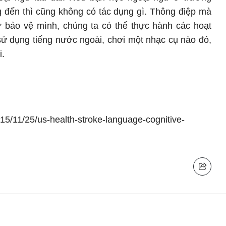
 đến thì cũng không có tác dụng gì. Thông điệp mà
ự bảo vệ mình, chúng ta có thể thực hành các hoạt
sử dụng tiếng nước ngoài, chơi một nhạc cụ nào đó,
i.
015/11/25/us-health-stroke-language-cognitive-