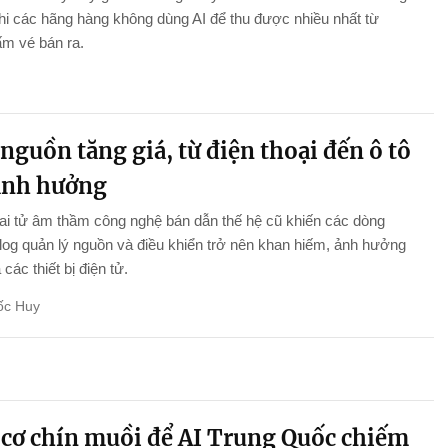
khi các hãng hàng không dùng AI để thu được nhiều nhất từ
m vé bán ra.
nguồn tăng giá, từ điện thoại đến ô tô
ảnh hưởng
i tử âm thầm công nghệ bán dẫn thế hệ cũ khiến các dòng
log quản lý nguồn và điều khiển trở nên khan hiếm, ảnh hưởng
ả các thiết bị điện tử.
ốc Huy
 cơ chín muồi để AI Trung Quốc chiếm