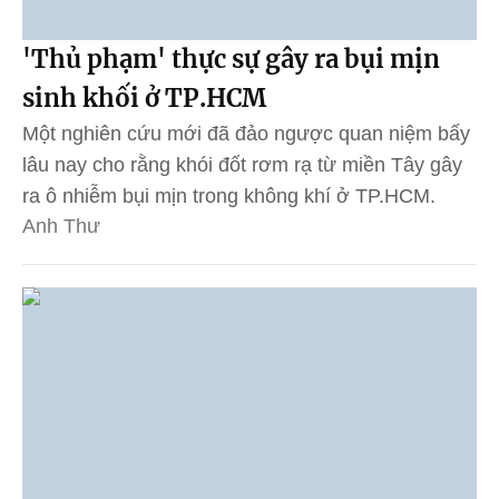
'Thủ phạm' thực sự gây ra bụi mịn
sinh khối ở TP.HCM
Một nghiên cứu mới đã đảo ngược quan niệm bấy
lâu nay cho rằng khói đốt rơm rạ từ miền Tây gây
ra ô nhiễm bụi mịn trong không khí ở TP.HCM.
Anh Thư