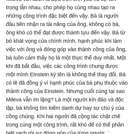
trọng lẫn nhau, cho phép họ cùng nhau tạo ra
những công trình đặc biệt đến vậy. Bà là người
đầu tiên nhận ra tài năng của ông, không có bà,
ông khó có thể đạt được thành tựu đến vậy. Bà từ
bỏ khát vọng của chính mình, hạnh phúc khi làm
việc với ông và đóng góp vào thành công của ông,
bà luôn cảm thấy họ là một thực thể duy nhất. Một
khi đã bắt đầu, việc các công trình chung được
một mình Einstein ký tên là không thể thay đổi. Bà
có lẽ đã đồng ý vì hạnh phúc của bà phụ thuộc vào
thành công của Einstein. Nhưng cuối cùng tại sao
Mileva vẫn im lặng? Là một người kín đáo và độc
lập, bà không tìm kiếm danh dự hay sự chú ý của
công chúng. Khi hai người đã cộng tác chặt chẽ
trong cùng một công trình, rất khó để có thể phân
biệt rạch ròi sự đóng góp của từng người. ¨