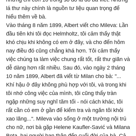
lá thư này chính là nguồn tư liệu quan trọng để
hiểu thêm về bà.
Vào tháng 8 năm 1899, Albert viết cho Mileva: Lần
đầu tiên khi tôi đọc Helmholtz, tôi cảm thấy thật
khó chịu khi không có em ở đây, và cho đến hôm
nay điều đó cũng chẳng khá hơn. Tôi cảm thấy
việc chúng ta làm việc chung rất tốt, rất thư giãn và
dễ dàng hơn rất nhiều. Sau đó, vào ngày 2 tháng
10 năm 1899, Albert đã viết từ Milan cho bà: "...
Khí hậu ở đây không phù hợp với tôi, và trong khi
tôi nhớ công việc của mình, tôi cũng thấy tràn
ngập những suy nghĩ tăm tối - nói cách khác, tôi
rất cần có em ở gần để kiểm tra và ngăn tôi khỏi
xao lãng...". Mileva vào sống ở một trường nội trú
cho nữ, nơi bà gặp Helene Kaufler-Savić và Milana
Bota, hai người bạn thân đến cuối đời của bà. Cả