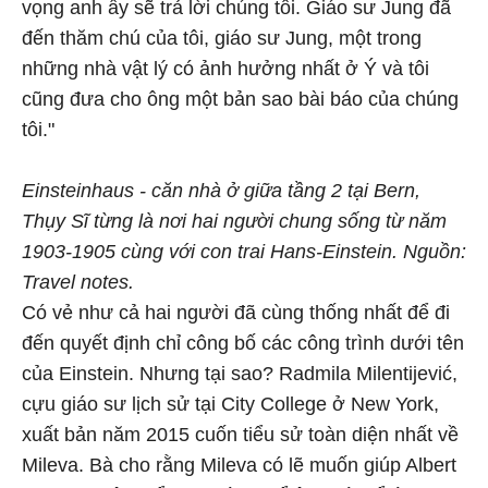
vọng anh ấy sẽ trả lời chúng tôi. Giáo sư Jung đã
đến thăm chú của tôi, giáo sư Jung, một trong
những nhà vật lý có ảnh hưởng nhất ở Ý và tôi
cũng đưa cho ông một bản sao bài báo của chúng
tôi."
Einsteinhaus - căn nhà ở giữa tầng 2 tại Bern,
Thụy Sĩ từng là nơi hai người chung sống từ năm
1903-1905 cùng với con trai Hans-Einstein. Nguồn:
Travel notes.
Có vẻ như cả hai người đã cùng thống nhất để đi
đến quyết định chỉ công bố các công trình dưới tên
của Einstein. Nhưng tại sao? Radmila Milentijević,
cựu giáo sư lịch sử tại City College ở New York,
xuất bản năm 2015 cuốn tiểu sử toàn diện nhất về
Mileva. Bà cho rằng Mileva có lẽ muốn giúp Albert