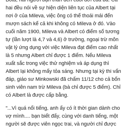
hai đều nói về sự hiện diện liên tục của Albert tại
nơi ở của Mileva, việc ông có thể thoái mái đến
mượn sách kể cả khi không có Mileva ở đó. Vào
cuối năm 1900, Mileva và Albert có điểm số tương
tự (lần lượt là 4,7 và 4,6) ở trường, ngoại trừ môn
vật lý ứng dụng với việc Mileva đạt điểm cao nhất
là 5 nhưng Albert chỉ được 1 điểm. Nếu Mileva
xuất sắc trong việc thử nghiệm và áp dụng thì
Albert lại không mấy tỏa sáng. Nhưng tại kỳ thi vấn
đáp, giáo sư Minkowski đã chấm 11/12 cho cả bốn
sinh viên nam trừ Mileva (bà chỉ được 5 điểm). Chỉ
có Albert là được cấp bằng.
"...Vì quá nổi tiếng, anh ấy có ít thời gian dành cho
vợ mình.... bạn biết đấy, cùng với danh tiếng, một
người sẽ được viên ngọc trai, và người chỉ được