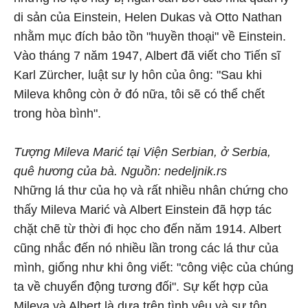
di sản của Einstein, Helen Dukas và Otto Nathan
nhằm mục đích bảo tồn "huyền thoại" về Einstein.
Vào tháng 7 năm 1947, Albert đã viết cho Tiến sĩ
Karl Zürcher, luật sư ly hôn của ông: "Sau khi
Mileva không còn ở đó nữa, tôi sẽ có thể chết
trong hòa bình".
Tượng Mileva Marić tại Viện Serbian, ở Serbia,
quê hương của bà. Nguồn: nedeljnik.rs
Những lá thư của họ và rất nhiều nhân chứng cho
thấy Mileva Marić và Albert Einstein đã hợp tác
chặt chẽ từ thời đi học cho đến năm 1914. Albert
cũng nhắc đến nó nhiều lần trong các lá thư của
mình, giống như khi ông viết: "công việc của chúng
ta về chuyển động tương đối". Sự kết hợp của
Mileva và Albert là dựa trên tình yêu và sự tôn