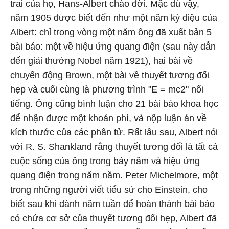
trai của họ, Hans-Albert chào đời. Mặc dù vậy,
năm 1905 được biết đến như một năm kỳ diệu của
Albert: chỉ trong vòng một năm ông đã xuất bản 5
bài báo: một về hiệu ứng quang điện (sau này dẫn
đến giải thưởng Nobel năm 1921), hai bài về
chuyển động Brown, một bài về thuyết tương đối
hẹp và cuối cùng là phương trình "E = mc2" nổi
tiếng. Ông cũng bình luận cho 21 bài báo khoa học
để nhận được một khoản phí, và nộp luận án về
kích thước của các phân tử. Rất lâu sau, Albert nói
với R. S. Shankland rằng thuyết tương đối là tất cả
cuộc sống của ông trong bảy năm và hiệu ứng
quang điện trong năm năm. Peter Michelmore, một
trong những người viết tiểu sử cho Einstein, cho
biết sau khi dành năm tuần để hoàn thành bài báo
có chứa cơ sở của thuyết tương đối hẹp, Albert đã