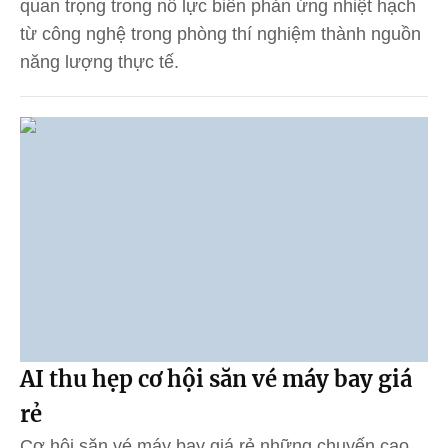
quan trọng trong nỗ lực biến phản ứng nhiệt hạch
từ công nghệ trong phòng thí nghiệm thành nguồn
năng lượng thực tế.
AI thu hẹp cơ hội săn vé máy bay giá
rẻ
Cơ hội săn vé máy bay giá rẻ những chuyến cao