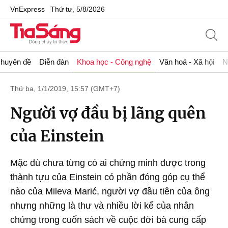
VnExpress
Thứ tư, 5/8/2026
huyên đề
Diễn đàn
Khoa học - Công nghệ
Văn hoá - Xã hội
N
Thứ ba, 1/1/2019, 15:57 (GMT+7)
Người vợ đầu bị lãng quên
của Einstein
Mặc dù chưa từng có ai chứng minh được trong
thành tựu của Einstein có phần đóng góp cụ thể
nào của Mileva Marić, người vợ đầu tiên của ông
nhưng những là thư và nhiều lời kể của nhân
chứng trong cuốn sách về cuộc đời bà cung cấp