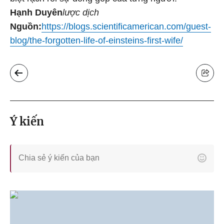
Hạnh Duyên
lược dịch
Nguồn:
https://blogs.scientificamerican.com/guest-
blog/the-forgotten-life-of-einsteins-first-wife/
Ý kiến