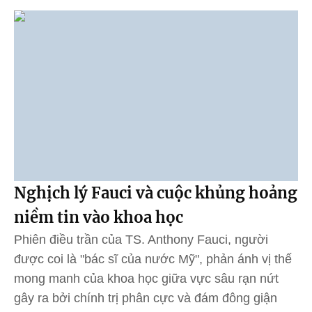
Nghịch lý Fauci và cuộc khủng hoảng
niềm tin vào khoa học
Phiên điều trần của TS. Anthony Fauci, người
được coi là "bác sĩ của nước Mỹ", phản ánh vị thế
mong manh của khoa học giữa vực sâu rạn nứt
gây ra bởi chính trị phân cực và đám đông giận