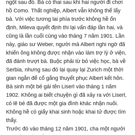
ngột sau đó. Bà có thai sau khi hai người đi chơi
hồ Como. Thất nghiệp, Albert vẫn không thể lấy
bà. Với việc tương lai phía trước không hề ổn
định, Mileva quyết định thi lại vấn đáp lần hai, và
cũng là lần cuối cùng vào tháng 7 năm 1901. Lần
này, giáo sư Weber, người mà Albert nghi ngờ đã
khiến ông không được nhận vào làm trợ lý ở viện,
đã đánh trượt bà. Buộc phải từ bỏ việc học, bà về
Serbia, nhưng sau đó lại quay lại Zurich một thời
gian ngắn để cố gắng thuyết phục Albert kết hôn.
Bà sinh một bé gái tên Liserl vào tháng 1 năm
1902. Không ai biết chuyện gì đã xảy ra với Liserl,
có lẽ bé đã được một gia đình khác nhận nuôi.
Không hề có giấy khai sinh hoặc khai tử được tìm
thấy.
Trước đó vào tháng 12 năm 1901, cha một người