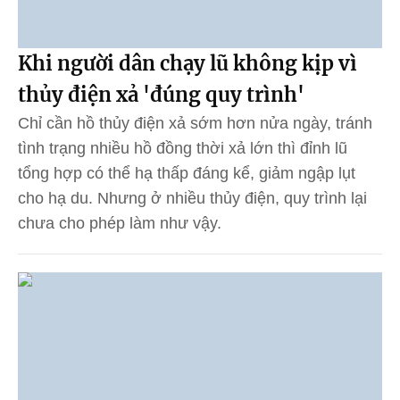
Khi người dân chạy lũ không kịp vì
thủy điện xả 'đúng quy trình'
Chỉ cần hồ thủy điện xả sớm hơn nửa ngày, tránh
tình trạng nhiều hồ đồng thời xả lớn thì đỉnh lũ
tổng hợp có thể hạ thấp đáng kể, giảm ngập lụt
cho hạ du. Nhưng ở nhiều thủy điện, quy trình lại
chưa cho phép làm như vậy.