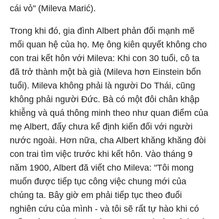
cái vỏ" (
Mileva Marić)
.
Trong khi đó, gia đình Albert phản đối mạnh mẽ
mối quan hệ của họ. Mẹ ông kiên quyết không cho
con trai kết hôn với Mileva: Khi con 30 tuổi, cô ta
đã trở thành một bà già (Mileva hơn Einstein bốn
tuổi). Mileva không phải là người Do Thái, cũng
không phải người Đức. Bà có một đôi chân khập
khiễng và quá thông minh theo như quan điểm của
mẹ Albert, đấy chưa kể định kiến đối với người
nước ngoài. Hơn nữa, cha Albert khăng khăng đòi
con trai tìm việc trước khi kết hôn. Vào tháng 9
năm 1900, Albert đã viết cho Mileva: "Tôi mong
muốn được tiếp tục công việc chung mới của
chúng ta. Bây giờ em phải tiếp tục theo đuổi
nghiên cứu của mình - và tôi sẽ rất tự hào khi có