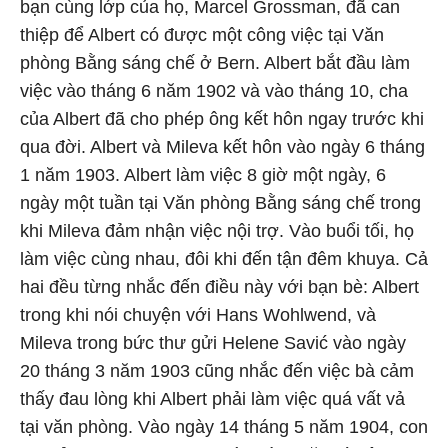
bạn cùng lớp của họ, Marcel Grossman, đã can
thiệp để Albert có được một công việc tại Văn
phòng Bằng sáng chế ở Bern. Albert bắt đầu làm
việc vào tháng 6 năm 1902 và vào tháng 10, cha
của Albert đã cho phép ông kết hôn ngay trước khi
qua đời. Albert và Mileva kết hôn vào ngày 6 tháng
1 năm 1903. Albert làm việc 8 giờ một ngày, 6
ngày một tuần tại Văn phòng Bằng sáng chế trong
khi Mileva đảm nhận việc nội trợ. Vào buổi tối, họ
làm việc cùng nhau, đôi khi đến tận đêm khuya. Cả
hai đều từng nhắc đến điều này với bạn bè: Albert
trong khi nói chuyện với Hans Wohlwend, và
Mileva trong bức thư gửi Helene Savić vào ngày
20 tháng 3 năm 1903 cũng nhắc đến việc bà cảm
thấy đau lòng khi Albert phải làm việc quá vất vả
tại văn phòng. Vào ngày 14 tháng 5 năm 1904, con