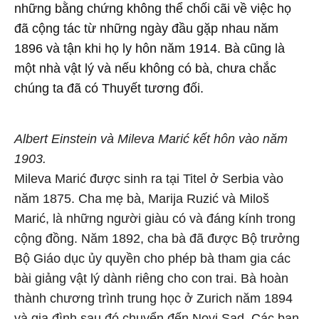
những bằng chứng không thể chối cãi về việc họ
đã cộng tác từ những ngày đầu gặp nhau năm
1896 và tận khi họ ly hôn năm 1914. Bà cũng là
một nhà vật lý và nếu không có bà, chưa chắc
chúng ta đã có Thuyết tương đối.
Albert Einstein và Mileva Marić kết hôn vào năm
1903.
Mileva Marić được sinh ra tại Titel ở Serbia vào
năm 1875. Cha mẹ bà, Marija Ruzić và Miloš
Marić, là những người giàu có và đáng kính trong
cộng đồng. Năm 1892, cha bà đã được Bộ trưởng
Bộ Giáo dục ủy quyền cho phép bà tham gia các
bài giảng vật lý dành riêng cho con trai. Bà hoàn
thành chương trình trung học ở Zurich năm 1894
và gia đình sau đó chuyển đến Novi Sad. Các bạn