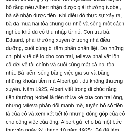
bố rằng nếu Albert nhận được giải thưởng Nobel,
bà sẽ nhận được tiền. Khi điều đó thực sự xảy ra,
bà đã mua hai tòa chung cư nhỏ và sống một cách
nghèo khó dù có thu nhập từ nó. Con trai bà,
Eduard, phải thường xuyên ở trong nhà điều
dưỡng, cuối cùng bị tâm phần phân liệt. Do những
chi phí y tế để lo cho con trai, Mileva phải vật lộn
cả đời về tài chính và cuối cùng mất cả hai tòa
nhà. Bà kiếm sống bằng việc gia sư và bằng
những khoản tiền mà Albert gửi, dù không thường
xuyên. Năm 1925, Albert viết trong di chúc rằng
tiền thưởng Nobel là tiền thừa kế của con trai ông,
nhưng Mileva phản đối mạnh mẽ, tuyên bố số tiền
là của cô và xem xét tiết lộ những đóng góp của cô
cho công việc của ông. Albert gửi cho bà một bức
thư vào ngày 24 tháng 10 năm 1925: "Bà đã làm