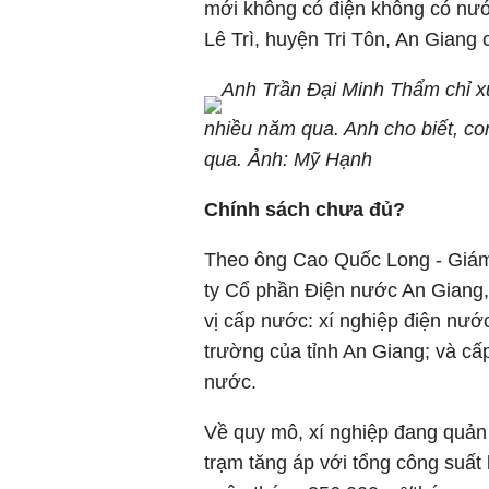
mới không có điện không có nư
Lê Trì, huyện Tri Tôn, An Giang c
Anh Trần Đại Minh Thẩm chỉ x
nhiều năm qua. Anh cho biết, c
qua. Ảnh: Mỹ Hạnh
Chính sách chưa đủ?
Theo ông Cao Quốc Long - Giám 
ty Cổ phần Điện nước An Giang, 
vị cấp nước: xí nghiệp điện nướ
trường của tỉnh An Giang; và cấ
nước.
Về quy mô, xí nghiệp đang quản 
trạm tăng áp với tổng công suất 