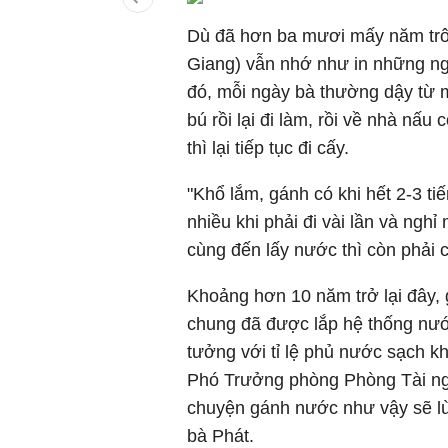
Dù đã hơn ba mươi mấy năm trôi 
Giang) vẫn nhớ như in những ng
đó, mỗi ngày bà thường dậy từ 
bú rồi lại đi làm, rồi về nhà nấu
thì lại tiếp tục đi cấy.
"Khổ lắm, gánh có khi hết 2-3 ti
nhiều khi phải đi vài lần và ng
cùng đến lấy nước thì còn phải c
Khoảng hơn 10 năm trở lại đây, g
chung đã được lắp hệ thống nướ
tưởng với tỉ lệ phủ nước sạch 
Phó Trưởng phòng Phòng Tài ng
chuyện gánh nước như vậy sẽ lù
bà Phát.