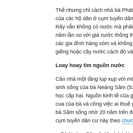
Thế nhưng chỉ cách nhà bà Phát 
của các hộ dân ở cụm tuyến dân
Rây vẫn không có nước mà phải 
năm lần so với giá nước thông t
các gia đình hàng xóm và không 
giếng hoặc cây nước cách đó và
Loay hoay tìm nguồn nước
Căn nhà một tầng lụp xụp với mộ
sinh sống của bà Neáng Sâm (53 
học cấp hai. Nguồn kinh tế của g
cua của bà và công việc ai thuê 
bà Sâm sống nhờ 20 năm trên đấ
cụm tuyến dân cư này theo
chươ