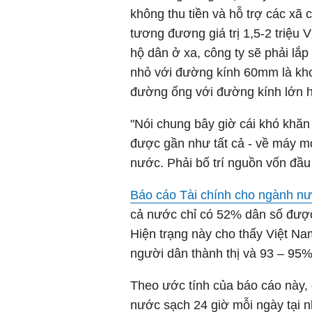
không thu tiền và hỗ trợ các xã 
tương đương giá trị 1,5-2 triệ
hộ dân ở xa, công ty sẽ phải lắp
nhỏ với đường kính 60mm là kho
đường ống với đường kính lớn 
"Nói chung bây giờ cái khó khăn 
được gần như tất cả - về máy móc
nước. Phải bố trí nguồn vốn đầu
Báo cáo Tài chính cho ngành 
cả nước chỉ có 52% dân số đượ
Hiện trạng này cho thấy Việt N
người dân thành thị và 93 – 95
Theo ước tính của báo cáo này,
nước sạch 24 giờ mỗi ngày tại 