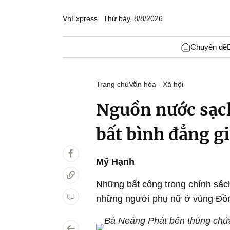
VnExpress
Thứ bảy, 8/8/2026
Chuyên đề
Trang chủ
Văn hóa - Xã hội
Nguồn nước sạc
bất bình đẳng gi
Mỹ Hạnh
Những bất công trong chính sác
những người phụ nữ ở vùng Đồ
Bà Neáng Phát bên thùng chứa