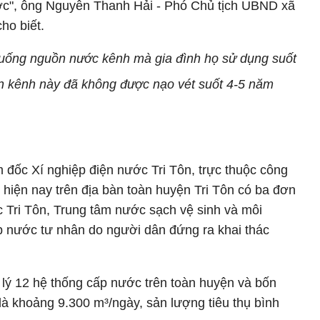
ớc", ông Nguyễn Thanh Hải - Phó Chủ tịch UBND xã
ho biết.
uống nguồn nước kênh mà gia đình họ sử dụng suốt
on kênh này đã không được nạo vét suốt 4-5 năm
đốc Xí nghiệp điện nước Tri Tôn, trực thuộc công
hiện nay trên địa bàn toàn huyện Tri Tôn có ba đơn
c Tri Tôn, Trung tâm nước sạch vệ sinh và môi
p nước tư nhân do người dân đứng ra khai thác
lý 12 hệ thống cấp nước trên toàn huyện và bốn
là khoảng 9.300 m³/ngày, sản lượng tiêu thụ bình