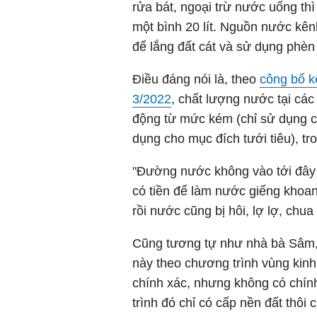
rửa bát, ngoại trừ nước uống t
một bình 20 lít. Nguồn nước kên
để lắng đất cát và sử dụng phèn
Điều đáng nói là, theo
công bố k
3/2022
, chất lượng nước tại các
động từ mức kém (chỉ sử dụng ch
dụng cho mục đích tưới tiêu), 
"Đường nước không vào tới đây 
có tiền để làm nước giếng khoa
rồi nước cũng bị hôi, lợ lợ, ch
Cũng tương tự như nhà bà Sâm, 
này theo chương trình vùng kin
chính xác, nhưng không có chín
trình đó chỉ có cấp nền đất thôi