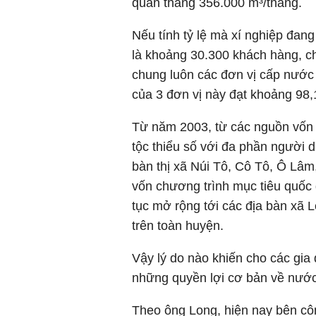
quân tháng 356.000 m³/tháng.
Nếu tính tỷ lệ mà xí nghiệp đang
là khoảng 30.300 khách hàng, c
chung luôn các đơn vị cấp nước
của 3 đơn vị này đạt khoảng 98,
Từ năm 2003, từ các nguồn vốn 
tộc thiểu số với đa phần người 
bàn thị xã Núi Tô, Cô Tô, Ô Lâ
vốn chương trình mục tiêu quốc 
tục mở rộng tới các địa bàn xã 
trên toàn huyện.
Vậy lý do nào khiến cho các gi
những quyền lợi cơ bản về nướ
Theo ông Long, hiện nay bên côn