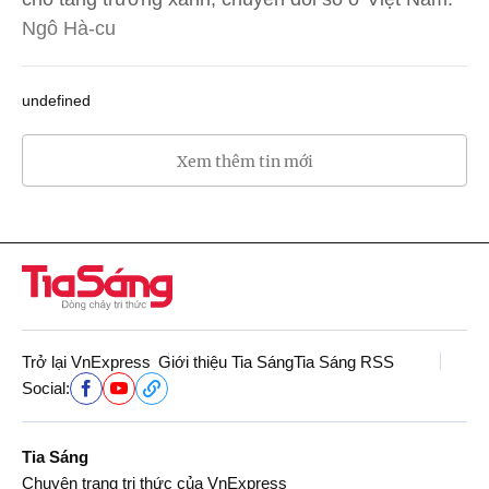
Ngô Hà-cu
undefined
Xem thêm tin mới
Trở lại VnExpress
Giới thiệu Tia Sáng
Tia Sáng RSS
Social:
Tia Sáng
Chuyên trang tri thức của VnExpress