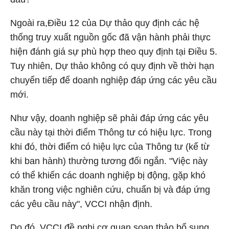
Ngoài ra,Điều 12 của Dự thảo quy định các hệ
thống truy xuất nguồn gốc đã vận hành phải thực
hiện đánh giá sự phù hợp theo quy định tại Điều 5.
Tuy nhiên, Dự thảo không có quy định về thời hạn
chuyển tiếp để doanh nghiệp đáp ứng các yêu cầu
mới.
Như vậy, doanh nghiệp sẽ phải đáp ứng các yêu
cầu này tại thời điểm Thông tư có hiệu lực. Trong
khi đó, thời điểm có hiệu lực của Thông tư (kể từ
khi ban hành) thường tương đối ngắn. "Việc này
có thể khiến các doanh nghiệp bị động, gặp khó
khăn trong việc nghiên cứu, chuẩn bị và đáp ứng
các yêu cầu này", VCCI nhận định.
Do đó, VCCI đề nghị cơ quan soạn thảo bổ sung