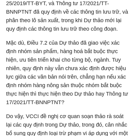
25/2019/TT-BYT, và Thông tư 17/2021/TT-
BNNPTNT đã quy định về các thông tin lưu trữ, và
phân theo lô sản xuất, trong khi Dự thảo mới lại
quy định các thông tin lưu trữ theo công đoạn.
Mặc dù, Điều 7.2 của Dự thảo đã giao việc xác
định nhóm sản phẩm, hàng hoá bắt buộc thực
hiện, ưu tiên triển khai cho từng bộ, ngành. Tuy
nhiên, quy định này vẫn chưa xác định được hiệu
lực giữa các văn bản nói trên, chẳng hạn nếu xác
định nhóm hàng nông sản thuộc nhóm bắt buộc
thực hiện thì thực hiện theo Dự thảo hay Thông tư
17/2021/TT-BNNPTNT?
Do vậy, VCCI đề nghị cơ quan soạn thảo rà soát
lại các quy định trong Dự thảo, trong đó, cân nhắc
bổ sung quy định loại trừ phạm vi áp dụng với một