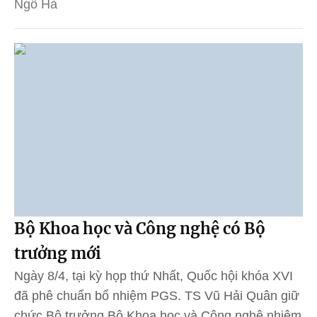
Ngô Hà
Bộ Khoa học và Công nghệ có Bộ
trưởng mới
Ngày 8/4, tại kỳ họp thứ Nhất, Quốc hội khóa XVI
đã phê chuẩn bổ nhiệm PGS. TS Vũ Hải Quân giữ
chức Bộ trưởng Bộ Khoa học và Công nghệ nhiệm