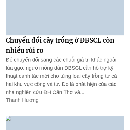
Chuyển đổi cây trồng ở ĐBSCL còn
nhiều rủi ro
Để chuyển đổi sang các chuỗi giá trị khác ngoài
lúa gạo, người nông dân ĐBSCL cần hỗ trợ kỹ
thuật canh tác mới cho từng loại cây trồng từ cả
hai khu vực công và tư. Đó là phát hiện của các
nhà nghiên cứu ĐH Cần Thơ và...
Thanh Hương