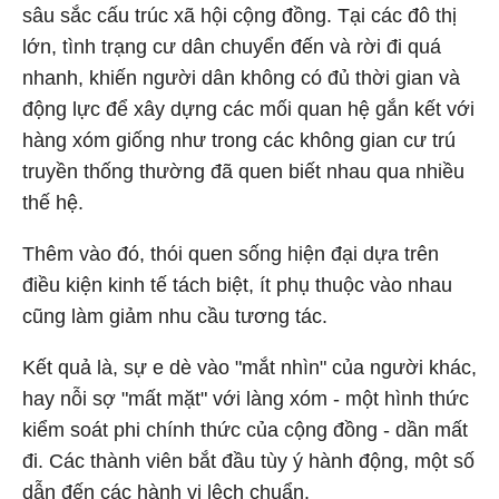
sâu sắc cấu trúc xã hội cộng đồng. Tại các đô thị
lớn, tình trạng cư dân chuyển đến và rời đi quá
nhanh, khiến người dân không có đủ thời gian và
động lực để xây dựng các mối quan hệ gắn kết với
hàng xóm giống như trong các không gian cư trú
truyền thống thường đã quen biết nhau qua nhiều
thế hệ.
Thêm vào đó, thói quen sống hiện đại dựa trên
điều kiện kinh tế tách biệt, ít phụ thuộc vào nhau
cũng làm giảm nhu cầu tương tác.
Kết quả là, sự e dè vào "mắt nhìn" của người khác,
hay nỗi sợ "mất mặt" với làng xóm - một hình thức
kiểm soát phi chính thức của cộng đồng - dần mất
đi. Các thành viên bắt đầu tùy ý hành động, một số
dẫn đến các hành vi lệch chuẩn.