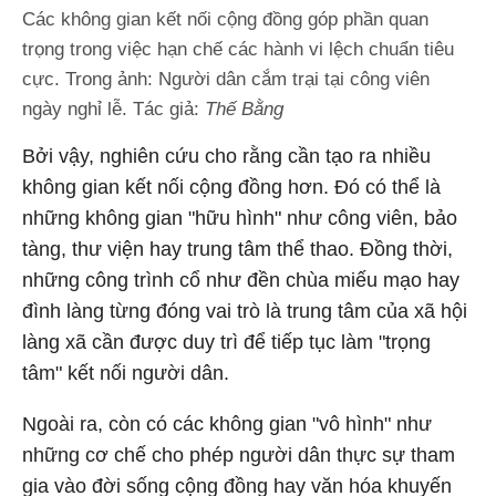
Các không gian kết nối cộng đồng góp phần quan
trọng trong việc hạn chế các hành vi lệch chuẩn tiêu
cực. Trong ảnh: Người dân cắm trại tại công viên
ngày nghỉ lễ. Tác giả:
Thế Bằng
Bởi vậy, nghiên cứu cho rằng cần tạo ra nhiều
không gian kết nối cộng đồng hơn. Đó có thể là
những không gian "hữu hình" như công viên, bảo
tàng, thư viện hay trung tâm thể thao. Đồng thời,
những công trình cổ như đền chùa miếu mạo hay
đình làng từng đóng vai trò là trung tâm của xã hội
làng xã cần được duy trì để tiếp tục làm "trọng
tâm" kết nối người dân.
Ngoài ra, còn có các không gian "vô hình" như
những cơ chế cho phép người dân thực sự tham
gia vào đời sống cộng đồng hay văn hóa khuyến