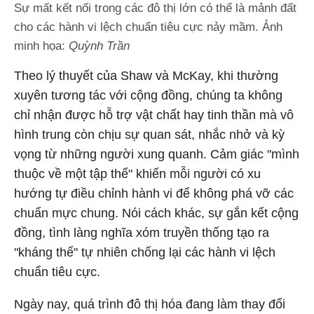
Sự mất kết nối trong các đô thị lớn có thể là mảnh đất
cho các hành vi lệch chuẩn tiêu cực nảy mầm. Ảnh
minh họa:
Quỳnh Trần
Theo lý thuyết của Shaw và McKay, khi thường
xuyên tương tác với cộng đồng, chúng ta không
chỉ nhận được hỗ trợ vật chất hay tinh thần mà vô
hình trung còn chịu sự quan sát, nhắc nhở và kỳ
vọng từ những người xung quanh. Cảm giác "mình
thuộc về một tập thể" khiến mỗi người có xu
hướng tự điều chỉnh hành vi để không phá vỡ các
chuẩn mực chung. Nói cách khác, sự gắn kết cộng
đồng, tình làng nghĩa xóm truyền thống tạo ra
"kháng thể" tự nhiên chống lại các hành vi lệch
chuẩn tiêu cực.
Ngày nay, quá trình đô thị hóa đang làm thay đổi