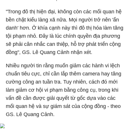
"Trong đô thị hiện đại, không còn các mối quan hệ
bền chặt kiểu làng xã nữa. Mọi người trở nên 'ẩn
danh' hơn. Ở khía cạnh này thì đô thị hóa làm tăng
tội phạm nhỏ. Đây là lúc chính quyền địa phương
sẽ phải cân nhắc can thiệp, hỗ trợ phát triển cộng
đồng", GS. Lê Quang Cảnh nhận xét.
Nhiều người tin rằng muốn giảm các hành vi lệch
chuẩn tiêu cực, chỉ cần lắp thêm camera hay tăng
cường công an tuần tra. Tuy nhiên, cách đó mới
làm giảm cơ hội vi phạm bằng công cụ, trong khi
vấn đề cần được giải quyết từ gốc dựa vào các
mối quan hệ và sự giám sát của cộng đồng - theo
GS. Lê Quang Cảnh.