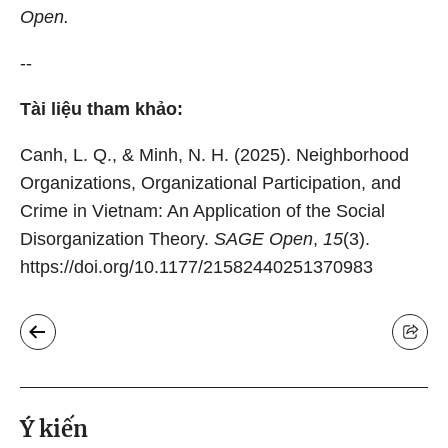
Open.
--
Tài liệu tham khảo:
Canh, L. Q., & Minh, N. H. (2025). Neighborhood
Organizations, Organizational Participation, and
Crime in Vietnam: An Application of the Social
Disorganization Theory.
SAGE Open
,
15
(3).
https://doi.org/10.1177/21582440251370983
Ý kiến