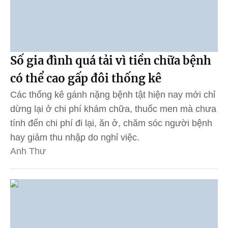
Số gia đình quá tải vì tiền chữa bệnh
có thể cao gấp đôi thống kê
Các thống kê gánh nặng bệnh tật hiện nay mới chỉ
dừng lại ở chi phí khám chữa, thuốc men mà chưa
tính đến chi phí đi lại, ăn ở, chăm sóc người bệnh
hay giảm thu nhập do nghỉ việc.
Anh Thư