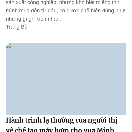
sản xuất công nghiệp, nhưng khó biết miếng thịt
mình mua đến từ đâu, có được chế biến đúng như
những gì ghi trên nhãn.
Trang Bùi
Hành trình lạ thường của người thị
vệ chế tạo máy bơm cho vua Minh