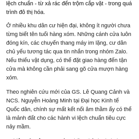
lệch chuẩn - từ xả rác đến trộm cắp vặt - trong quá
trình đô thị hóa.
Ở nhiều khu dân cư hiện đại, không ít người chưa
từng biết tên tuổi hàng xóm. Những cánh cửa luôn
đóng kín, các chuyến thang máy im lặng, cư dân
chủ yếu tương tác qua tin nhắn trong nhóm Zalo.
Nếu thiếu vật dụng, có thể đặt giao hàng đến tận
cửa mà không cần phải sang gõ cửa mượn hàng
xóm.
Theo nghiên cứu mới của GS. Lê Quang Cảnh và
NCS. Nguyễn Hoàng Minh tại Đại học Kinh tế
Quốc dân, chính sự mất kết nối âm thầm ấy có thể
là mảnh đất cho các hành vi lệch chuẩn tiêu cực
nảy mầm.