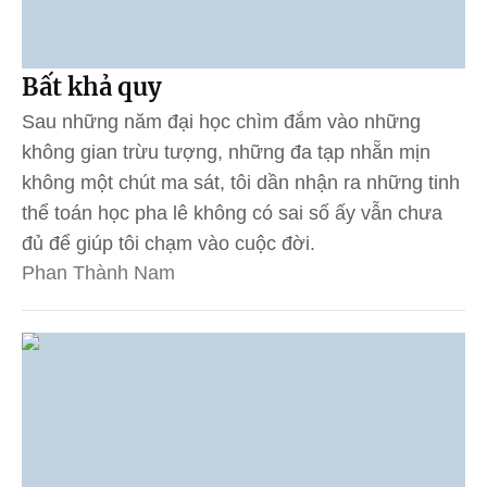
Bất khả quy
Sau những năm đại học chìm đắm vào những
không gian trừu tượng, những đa tạp nhẵn mịn
không một chút ma sát, tôi dần nhận ra những tinh
thể toán học pha lê không có sai số ấy vẫn chưa
đủ để giúp tôi chạm vào cuộc đời.
Phan Thành Nam