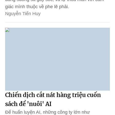
giác mình thuộc về phe lẽ phải.
Nguyễn Tiến Huy
Chiến dịch cắt nát hàng triệu cuốn
sách để 'nuôi' AI
Để huấn luyện AI, những công ty lớn như