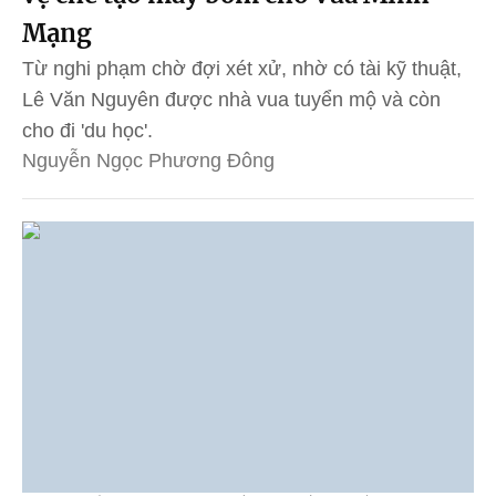
Mạng
Từ nghi phạm chờ đợi xét xử, nhờ có tài kỹ thuật,
Lê Văn Nguyên được nhà vua tuyển mộ và còn
cho đi 'du học'.
Nguyễn Ngọc Phương Đông