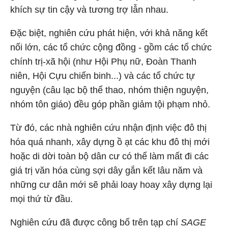
khích sự tin cậy và tương trợ lẫn nhau.
Đặc biệt, nghiên cứu phát hiện, với khả năng kết
nối lớn, các tổ chức cộng đồng - gồm các tổ chức
chính trị-xã hội (như Hội Phụ nữ, Đoàn Thanh
niên, Hội Cựu chiến binh...) và các tổ chức tự
nguyện (câu lạc bộ thể thao, nhóm thiện nguyện,
nhóm tôn giáo) đều góp phần giảm tội phạm nhỏ.
Từ đó, các nhà nghiên cứu nhận định việc đô thị
hóa quá nhanh, xây dựng ồ ạt các khu đô thị mới
hoặc di dời toàn bộ dân cư có thể làm mất đi các
giá trị văn hóa cùng sợi dây gắn kết lâu năm và
những cư dân mới sẽ phải loay hoay xây dựng lại
mọi thứ từ đầu.
Nghiên cứu đã được công bố trên tạp chí
SAGE