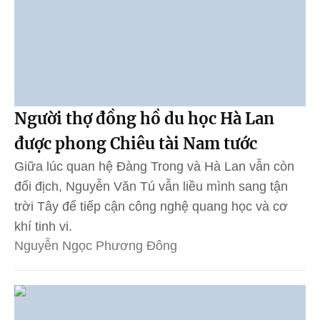
Người thợ đồng hồ du học Hà Lan
được phong Chiêu tài Nam tước
Giữa lúc quan hệ Đàng Trong và Hà Lan vẫn còn
đối địch, Nguyễn Văn Tú vẫn liều mình sang tận
trời Tây để tiếp cận công nghệ quang học và cơ
khí tinh vi.
Nguyễn Ngọc Phương Đông