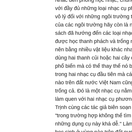
Nhắc đến phòng học nhạc, chúng
với đầy đủ những loại nhạc cụ p
vô lý đối với những ngôi trường
của các ngôi trường hãy còn là 
sách đã hướng đến các loại nhạc
được học thanh phách và trống 
nên bằng nhiều vật liệu khác nh
dùng hai thanh củi hoặc hai cây 
phổ biến mà có thể thay thế nó 
trong hai nhạc cụ đầu tiên mà c
nào trên đất nước Việt Nam cũng
trống cả. Đó là một nhạc cụ nằm
làm quen với hai nhạc cụ phương 
Trịnh cùng các tác giả biên so
"trong trường hợp không thể tìm
những dụng cụ này khá dễ." Làm