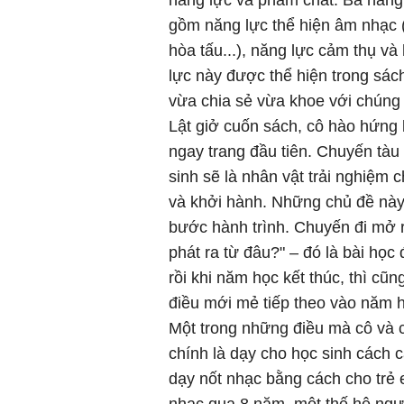
năng lực và phẩm chất. Ba năng 
gồm năng lực thể hiện âm nhạc 
hòa tấu...), năng lực cảm thụ và
lực này được thể hiện trong sá
vừa chia sẻ vừa khoe với chúng
Lật giở cuốn sách, cô hào hứng l
ngay trang đầu tiên. Chuyến tàu
sinh sẽ là nhân vật trải nghiệm
và khởi hành. Những chủ đề này
bước hành trình. Chuyến đi mở 
phát ra từ đâu?" – đó là bài họ
rồi khi năm học kết thúc, thì cũ
điều mới mẻ tiếp theo vào năm 
Một trong những điều mà cô và 
chính là dạy cho học sinh cách 
dạy nốt nhạc bằng cách cho trẻ 