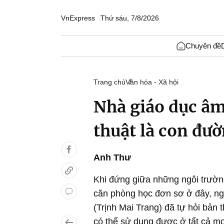
VnExpress
Thứ sáu, 7/8/2026
Chuyên đề
Trang chủ
Văn hóa - Xã hội
Nhà giáo dục âm
thuật là con đườ
Anh Thư
Khi đứng giữa những ngôi trườ
căn phòng học đơn sơ ở đây, ng
(Trịnh Mai Trang) đã tự hỏi bản
có thể sử dụng được ở tất cả mọi