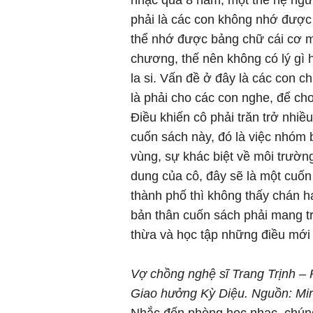
nhạc qua 8 năm, một thế hệ ng
phải là các con không nhớ được 
thể nhớ được bảng chữ cái cơ m
chương, thế nên không có lý gì 
la si. Vấn đề ở đây là các con 
là phải cho các con nghe, để c
Điều khiến cô phải trăn trở nhiều
cuốn sách này, đó là việc nhóm 
vùng, sự khác biệt về môi trườn
dung của cô, đây sẽ là một cuốn
thành phố thì không thấy chán h
bản thân cuốn sách phải mang t
thừa và học tập những điều mới
Vợ chồng nghệ sĩ Trang Trịnh –
Giao hưởng Kỳ Diệu. Nguồn: Mir