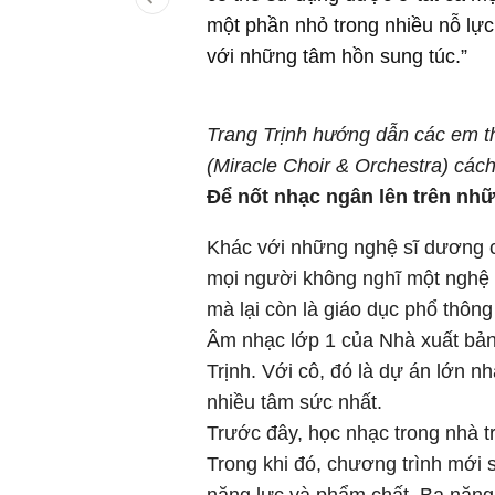
một phần nhỏ trong nhiều nỗ lự
với những tâm hồn sung túc.”
Trang Trịnh hướng dẫn các em 
(Miracle Choir & Orchestra) các
Để nốt nhạc ngân lên trên nh
Khác với những nghệ sĩ dương 
mọi người không nghĩ một nghệ s
mà lại còn là giáo dục phổ thôn
Âm nhạc lớp 1 của Nhà xuất bản 
Trịnh. Với cô, đó là dự án lớn n
nhiều tâm sức nhất.
Trước đây, học nhạc trong nhà t
Trong khi đó, chương trình mới s