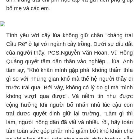
bố mẹ và các em.
Tình yêu với cây lúa không giữ chân "chàng trai
Cầu Rẽ" ở lại với ngành cây trồng. Dưới sự dìu dắt
của người thầy, PGS.Nguyễn Văn Hoan, Vũ Hồng
Quảng quyết tâm dấn thân vào nghiệp... lúa. Anh
tâm sự, "Khó khăn mình gặp phải không thấm thía
gì so với những gian khổ mà thế hệ người thầy đi
trước trải qua. Bởi vậy, không có lý do gì mà mình
không vượt qua được". Và niềm tin như được
cộng hưởng khi người bố nhắn nhủ lúc cậu con
trai được quyết định giữ lại trường, "Làm gì thì
làm, người nông dân đã vất vả nhiều rồi, hãy toàn
tâm toàn sức góp phần nhỏ giảm bớt khó khăn cho