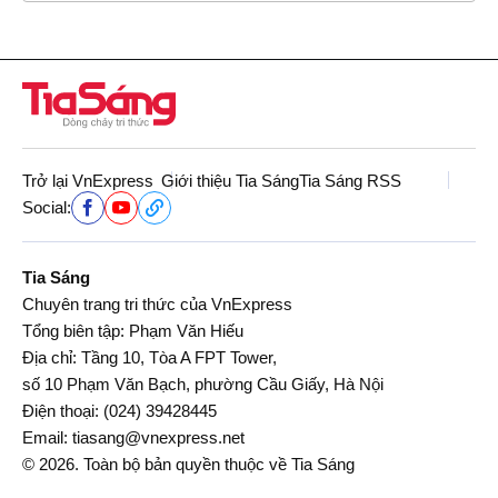
Trở lại VnExpress
Giới thiệu Tia Sáng
Tia Sáng RSS
Social:
Tia Sáng
Chuyên trang tri thức của VnExpress
Tổng biên tập: Phạm Văn Hiếu
Địa chỉ: Tầng 10, Tòa A FPT Tower,
số 10 Phạm Văn Bạch, phường Cầu Giấy, Hà Nội
Điện thoại:
(024) 39428445
Email:
tiasang@vnexpress.net
© 2026. Toàn bộ bản quyền thuộc về Tia Sáng