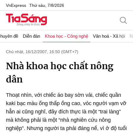
VnExpress
Thứ sáu, 7/8/2026
huyên đề
Diễn đàn
Khoa học - Công nghệ
Văn hoá - Xã hội
N
Chủ nhật, 16/12/2007, 16:50 (GMT+7)
Nhà khoa học chất nông
dân
Thoạt nhìn, với chiếc áo bay sờn vải, chiếc quần
kaki bạc màu ống thấp ống cao, vóc người vạm vỡ
hẳn ai cũng nghĩ, đây đích thực là một “trai làng”
mà không phải là một “nhà nghiên cứu nông
nghiệp”. Nhưng người ta phải đáng nể, vì ở độ tuổi