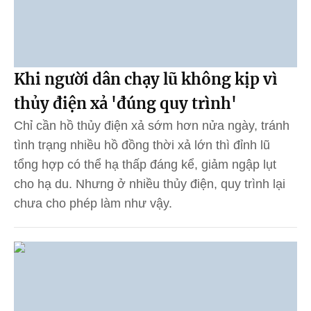
Khi người dân chạy lũ không kịp vì
thủy điện xả 'đúng quy trình'
Chỉ cần hồ thủy điện xả sớm hơn nửa ngày, tránh
tình trạng nhiều hồ đồng thời xả lớn thì đỉnh lũ
tổng hợp có thể hạ thấp đáng kể, giảm ngập lụt
cho hạ du. Nhưng ở nhiều thủy điện, quy trình lại
chưa cho phép làm như vậy.