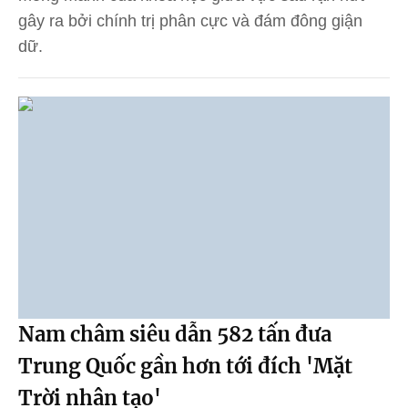
gây ra bởi chính trị phân cực và đám đông giận
dữ.
Nam châm siêu dẫn 582 tấn đưa
Trung Quốc gần hơn tới đích 'Mặt
Trời nhân tạo'