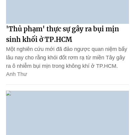
'Thủ phạm' thực sự gây ra bụi mịn
sinh khối ở TP.HCM
Một nghiên cứu mới đã đảo ngược quan niệm bấy
lâu nay cho rằng khói đốt rơm rạ từ miền Tây gây
ra ô nhiễm bụi mịn trong không khí ở TP.HCM.
Anh Thư