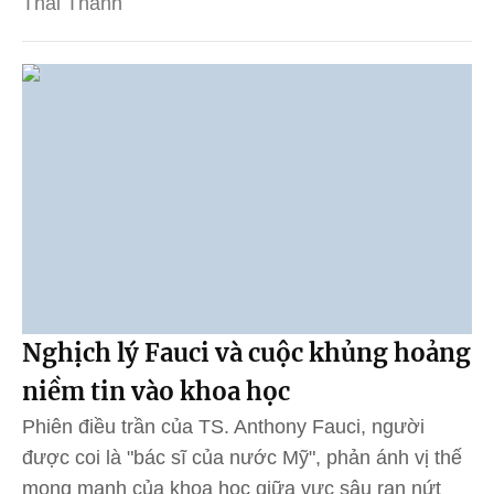
Thái Thanh
Nghịch lý Fauci và cuộc khủng hoảng
niềm tin vào khoa học
Phiên điều trần của TS. Anthony Fauci, người
được coi là "bác sĩ của nước Mỹ", phản ánh vị thế
mong manh của khoa học giữa vực sâu rạn nứt