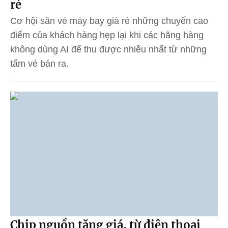
rẻ
Cơ hội săn vé máy bay giá rẻ những chuyến cao
điểm của khách hàng hẹp lại khi các hãng hàng
không dùng AI để thu được nhiều nhất từ những
tấm vé bán ra.
Chip nguồn tăng giá, từ điện thoại