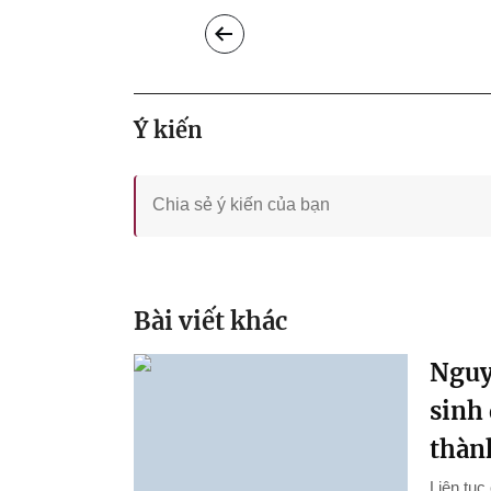
Ý kiến
Bài viết khác
Nguy
sinh
thành
Liên tục