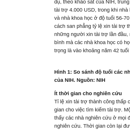
dụ, theo khảo sát của NIH, trun
tài trợ 4.000 USD, trong khi nh
và nhà khoa học ở độ tuổi 56-7
cách san phẳng tỷ lệ xin tài trợ
những người xin tài trợ lần đầu,
bình mà các nhà khoa học có học
trọng là vào khoảng năm 42 tuổi 
Hình 1: So sánh độ tuổi các nh
của NIH. Nguồn: NIH
Ít thời gian cho nghiên cứu
Tỉ lệ xin tài trợ thành công thấ
gian cho việc tìm kiếm tài trợ. 
thấy các nhà nghiên cứu ở mọi đ
nghiên cứu. Thời gian còn lại đư