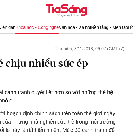
Diễn đàn
Khoa học - Công nghệ
Văn hoá - Xã hội
Nền tảng - Kiến tạo
Hồ
Thứ năm, 3/11/2016, 09:07 (GMT+7)
ẻ chịu nhiều sức ép
i cạnh tranh quyết liệt hơn so với những thế hệ
nhỏ đi.
i hoạch định chính sách trên toàn thế giới ngày
ăn của những nhà nghiên cứu trẻ trong môi trường
i lo này là rất hiển nhiên. Mức độ cạnh tranh để