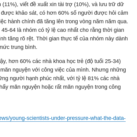
(11%), viết đề xuất xin tài trợ (10%), và lưu trữ dữ
óm được khảo sát, có hơn 60% số người được hỏi cảm
iệc hành chính đã tăng lên trong vòng năm năm qua.
45-64 là nhóm có tỷ lệ cao nhất cho rằng thời gian
nh tăng rõ rệt. Thời gian thực tế của nhóm này dành
mức trung bình.
ậy, hơn 60% các nhà khoa học trẻ (độ tuổi 25-34)
t mãn nguyện với công việc của mình. Nhưng những
ững người hạnh phúc nhất, với tỷ lệ 81% các nhà
 thấy mãn nguyện hoặc rất mãn nguyện trong công
ews/young-scientists-under-pressure-what-the-data-