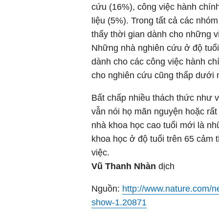
cứu (16%), công việc hành chính 
liệu (5%). Trong tất cả các nh
thấy thời gian dành cho những v
Những nhà nghiên cứu ở độ tuổi 
dành cho các công việc hành chí
cho nghiên cứu cũng thấp dưới 
Bất chấp nhiều thách thức như v
vẫn nói họ mãn nguyện hoặc rấ
nhà khoa học cao tuổi mới là nh
khoa học ở độ tuổi trên 65 cảm
việc.
Vũ Thanh Nhàn
dịch
Nguồn:
http://www.nature.com/n
show-1.20871