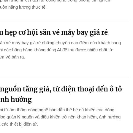
uồn năng lượng thực tế.
u hẹp cơ hội săn vé máy bay giá rẻ
săn vé máy bay giá rẻ những chuyến cao điểm của khách hàng
khi các hãng hàng không dùng AI để thu được nhiều nhất từ
m vé bán ra.
nguồn tăng giá, từ điện thoại đến ô tô
ảnh hưởng
i tử âm thầm công nghệ bán dẫn thế hệ cũ khiến các dòng
log quản lý nguồn và điều khiển trở nên khan hiếm, ảnh hưởng
ả các thiết bị điện tử.