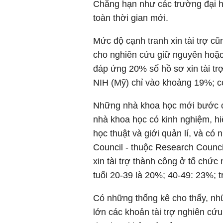
Chẳng hạn như các trường đại h
toàn thời gian mới.
Mức độ cạnh tranh xin tài trợ cũ
cho nghiên cứu giữ nguyên hoặc 
đáp ứng 20% số hồ sơ xin tài trợ,
NIH (Mỹ) chỉ vào khoảng 19%; c
Những nhà khoa học mới bước ch
nhà khoa học có kinh nghiệm, hi
học thuật và giới quản lí, và c
Council - thuộc Research Council
xin tài trợ thành công ở tổ chức 
tuổi 20-39 là 20%; 40-49: 23%; 
Có những thống kê cho thấy, nh
lớn các khoản tài trợ nghiên cứu