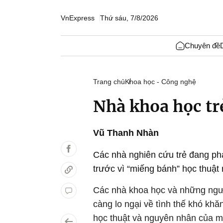
VnExpress
Thứ sáu, 7/8/2026
Chuyên đề
Trang chủ
Khoa học - Công nghệ
Nhà khoa học tr
Vũ Thanh Nhàn
Các nhà nghiên cứu trẻ đang phả
trước vì “miếng bánh” học thuật 
Các nhà khoa học và những ngườ
càng lo ngại về tình thế khó kh
học thuật và nguyên nhân của mố