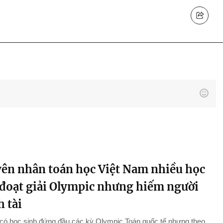
ên nhân toán học Việt Nam nhiều học
 đoạt giải Olympic nhưng hiếm người
 tài
 có học sinh đứng đầu các kỳ Olympic Toán quốc tế nhưng theo