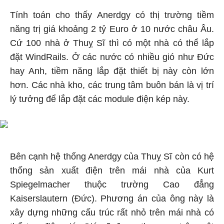
Tính toán cho thấy Anerdgy có thị trường tiềm
năng trị giá khoảng 2 tỷ Euro ở 10 nước châu Âu.
Cứ 100 nhà ở Thuỵ Sĩ thì có một nhà có thể lắp
đặt WindRails. Ở các nước có nhiều gió như Đức
hay Anh, tiềm năng lắp đặt thiết bị này còn lớn
hơn. Các nhà kho, các trung tâm buôn bán là vị trí
lý tưởng để lắp đặt các module điện kép này.
Bên cạnh hệ thống Anerdgy của Thuỵ Sĩ còn có hệ
thống sản xuất điện trên mái nhà của Kurt
Spiegelmacher thuộc trường Cao đẳng
Kaiserslautern (Đức). Phương án của ông này là
xây dựng những cấu trúc rất nhỏ trên mái nhà có