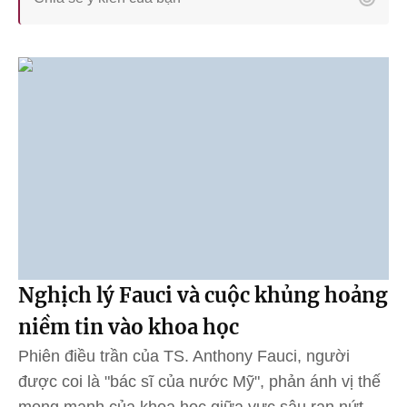
Nghịch lý Fauci và cuộc khủng hoảng
niềm tin vào khoa học
Phiên điều trần của TS. Anthony Fauci, người
được coi là "bác sĩ của nước Mỹ", phản ánh vị thế
mong manh của khoa học giữa vực sâu rạn nứt