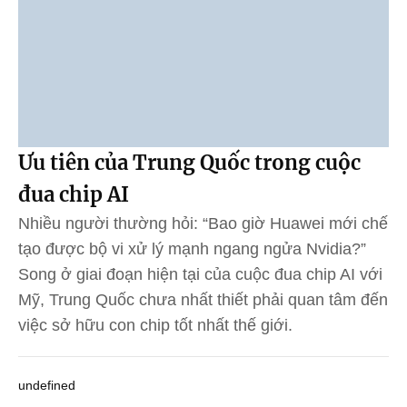
Ưu tiên của Trung Quốc trong cuộc
đua chip AI
Nhiều người thường hỏi: “Bao giờ Huawei mới chế
tạo được bộ vi xử lý mạnh ngang ngửa Nvidia?”
Song ở giai đoạn hiện tại của cuộc đua chip AI với
Mỹ, Trung Quốc chưa nhất thiết phải quan tâm đến
việc sở hữu con chip tốt nhất thế giới.
undefined