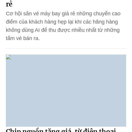
rẻ
Cơ hội săn vé máy bay giá rẻ những chuyến cao
điểm của khách hàng hẹp lại khi các hãng hàng
không dùng AI để thu được nhiều nhất từ những
tấm vé bán ra.
Chip nguồn tăng giá, từ điện thoại