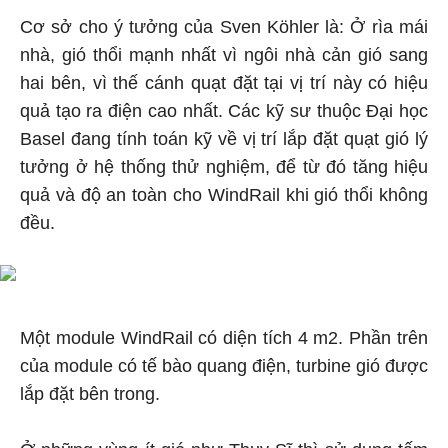
Cơ sở cho ý tưởng của Sven Köhler là: Ở rìa mái
nhà, gió thổi mạnh nhất vì ngôi nhà cản gió sang
hai bên, vì thế cánh quạt đặt tại vị trí này có hiệu
quả tạo ra điện cao nhất. Các kỹ sư thuộc Đại học
Basel đang tính toán kỹ về vị trí lắp đặt quạt gió lý
tưởng ở hệ thống thử nghiệm, để từ đó tăng hiệu
quả và độ an toàn cho WindRail khi gió thổi không
đều.
Một module WindRail có diện tích 4 m2. Phần trên
của module có tế bào quang điện, turbine gió được
lắp đặt bên trong.