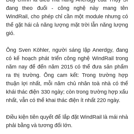
đang theo đuổi - công nghệ này mang tên
WindRail, cho phép chỉ cần một module nhưng có
thể gặt hái cả năng lượng mặt trời lẫn năng lượng
gió.
Ông Sven Köhler, người sáng lập Anerdgy, đang
có kế hoạch phát triển công nghệ WindRail trong
năm nay để đến năm 2015 có thể đưa sản phẩm
ra thị trường. Ông cam kết: Trong trường hợp
thuận lợi nhất, mỗi năm chủ nhân toà nhà có thể
khái thác điện 330 ngày; còn trong trường hợp xấu
nhất, vẫn có thể khai thác điện ít nhất 220 ngày.
Điều kiện tiên quyết để lắp đặt WindRail là mái nhà
phải bằng và tương đối lớn.