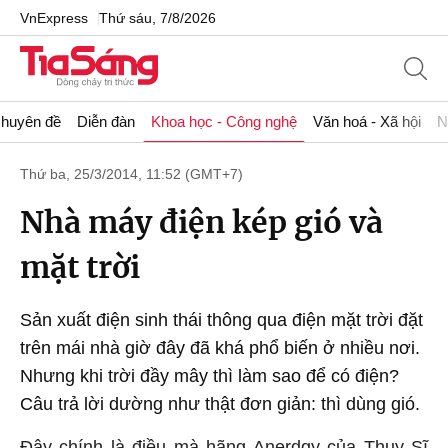
VnExpress
Thứ sáu, 7/8/2026
huyên đề
Diễn đàn
Khoa học - Công nghệ
Văn hoá - Xã hội
N
Thứ ba, 25/3/2014, 11:52 (GMT+7)
Nhà máy điện kép gió và
mặt trời
Sản xuất điện sinh thái thông qua điện mặt trời đặt
trên mái nhà giờ đây đã khá phổ biến ở nhiều nơi.
Nhưng khi trời đầy mây thì làm sao để có điện?
Câu trả lời dường như thật đơn giản: thì dùng gió.
Đây chính là điều mà hãng Anerdgy của Thụy Sĩ