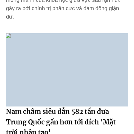
gây ra bởi chính trị phân cực và đám đông giận
dữ.
Nam châm siêu dẫn 582 tấn đưa
Trung Quốc gần hơn tới đích 'Mặt
trời nhân tạo'