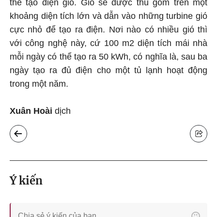
thể tạo điện gió. Gió sẽ được thu gom trên một
khoảng diện tích lớn và dẫn vào những turbine gió
cực nhỏ để tạo ra điện. Nơi nào có nhiều gió thì
với công nghệ này, cứ 100 m2 diện tích mái nhà
mỗi ngày có thể tạo ra 50 kWh, có nghĩa là, sau ba
ngày tạo ra đủ điện cho một tủ lạnh hoạt động
trong một năm.
Xuân Hoài
dịch
Ý kiến