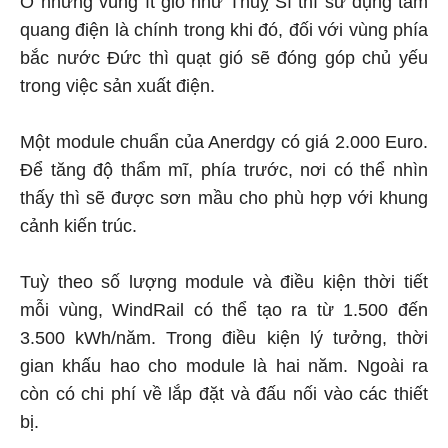
Ở những vùng ít gió như Thuỵ Sĩ thì sử dụng tấm
quang điện là chính trong khi đó, đối với vùng phía
bắc nước Đức thì quạt gió sẽ đóng góp chủ yếu
trong việc sản xuất điện.
Một module chuẩn của Anerdgy có giá 2.000 Euro.
Để tăng độ thẩm mĩ, phía trước, nơi có thể nhìn
thấy thì sẽ được sơn mầu cho phù hợp với khung
cảnh kiến trúc.
Tuỳ theo số lượng module và điều kiện thời tiết
mỗi vùng, WindRail có thể tạo ra từ 1.500 đến
3.500 kWh/năm. Trong điều kiện lý tưởng, thời
gian khấu hao cho module là hai năm. Ngoài ra
còn có chi phí về lắp đặt và đấu nối vào các thiết
bị.