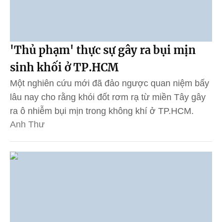
'Thủ phạm' thực sự gây ra bụi mịn
sinh khối ở TP.HCM
Một nghiên cứu mới đã đảo ngược quan niệm bấy
lâu nay cho rằng khói đốt rơm rạ từ miền Tây gây
ra ô nhiễm bụi mịn trong không khí ở TP.HCM.
Anh Thư