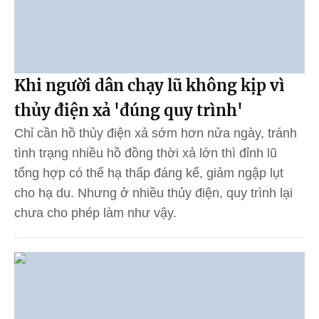
Khi người dân chạy lũ không kịp vì
thủy điện xả 'đúng quy trình'
Chỉ cần hồ thủy điện xả sớm hơn nửa ngày, tránh
tình trạng nhiều hồ đồng thời xả lớn thì đỉnh lũ
tổng hợp có thể hạ thấp đáng kể, giảm ngập lụt
cho hạ du. Nhưng ở nhiều thủy điện, quy trình lại
chưa cho phép làm như vậy.