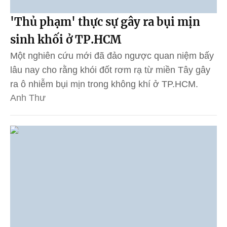
'Thủ phạm' thực sự gây ra bụi mịn
sinh khối ở TP.HCM
Một nghiên cứu mới đã đảo ngược quan niệm bấy
lâu nay cho rằng khói đốt rơm rạ từ miền Tây gây
ra ô nhiễm bụi mịn trong không khí ở TP.HCM.
Anh Thư