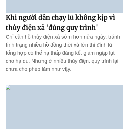
Khi người dân chạy lũ không kịp vì
thủy điện xả 'đúng quy trình'
Chỉ cần hồ thủy điện xả sớm hơn nửa ngày, tránh
tình trạng nhiều hồ đồng thời xả lớn thì đỉnh lũ
tổng hợp có thể hạ thấp đáng kể, giảm ngập lụt
cho hạ du. Nhưng ở nhiều thủy điện, quy trình lại
chưa cho phép làm như vậy.