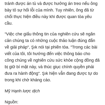
tránh được án tù và được hưởng án treo nếu ông
bày tỏ sự hối lỗi của mình. Tuy nhiên, ông đã từ
chối thực hiện điều này khi được quan tòa yêu
cầu.
"Việc che giấu thông tin của nghiên cứu sẽ ngăn
cản chúng ta có những cuộc thảo luận đúng đắn
về giải pháp", Şık nói tại phiên tòa. "Trong các bài
viết của tôi, tôi hướng đến việc thông báo cho
công chúng về nghiên cứu sức khỏe cộng đồng đã
bị giữ bí mật này, và thúc giục chính quyền phải
đưa ra hành động". Şık hiện vẫn đang được tự do
trong khi chờ kháng cáo.
Mỹ Hạnh
lược dịch
Nguồn: