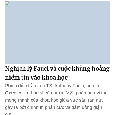
Nghịch lý Fauci và cuộc khủng hoảng
niềm tin vào khoa học
Phiên điều trần của TS. Anthony Fauci, người
được coi là "bác sĩ của nước Mỹ", phản ánh vị thế
mong manh của khoa học giữa vực sâu rạn nứt
gây ra bởi chính trị phân cực và đám đông giận
dữ.