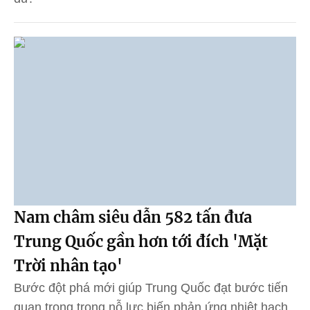
Nam châm siêu dẫn 582 tấn đưa
Trung Quốc gần hơn tới đích 'Mặt
Trời nhân tạo'
Bước đột phá mới giúp Trung Quốc đạt bước tiến
quan trọng trong nỗ lực biến phản ứng nhiệt hạch