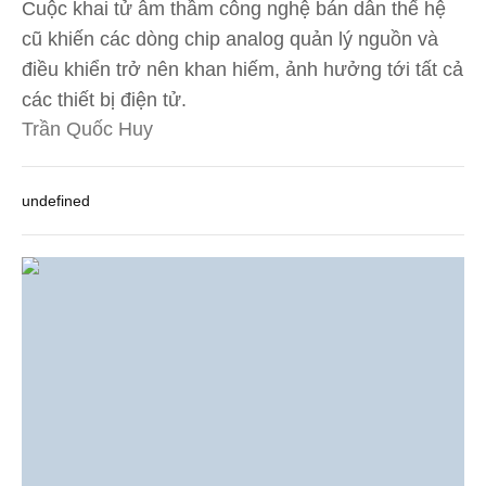
Cuộc khai tử âm thầm công nghệ bán dẫn thế hệ
cũ khiến các dòng chip analog quản lý nguồn và
điều khiển trở nên khan hiếm, ảnh hưởng tới tất cả
các thiết bị điện tử.
Trần Quốc Huy
undefined