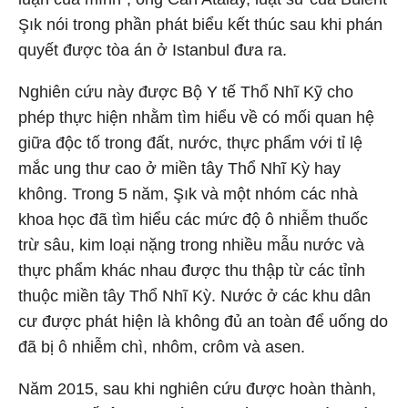
Şık nói trong phần phát biểu kết thúc sau khi phán
quyết được tòa án ở Istanbul đưa ra.
Nghiên cứu này được Bộ Y tế Thổ Nhĩ Kỹ cho
phép thực hiện nhằm tìm hiểu về có mối quan hệ
giữa độc tố trong đất, nước, thực phẩm với tỉ lệ
mắc ung thư cao ở miền tây Thổ Nhĩ Kỳ hay
không. Trong 5 năm, Şık và một nhóm các nhà
khoa học đã tìm hiểu các mức độ ô nhiễm thuốc
trừ sâu, kim loại nặng trong nhiều mẫu nước và
thực phẩm khác nhau được thu thập từ các tỉnh
thuộc miền tây Thổ Nhĩ Kỳ. Nước ở các khu dân
cư được phát hiện là không đủ an toàn để uống do
đã bị ô nhiễm chì, nhôm, crôm và asen.
Năm 2015, sau khi nghiên cứu được hoàn thành,