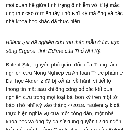
mối quan hệ giữa tình trạng ô nhiễm với tỉ lệ mắc
ung thư cao ở miền tây Thổ Nhĩ Kỳ mà ông và các
nhà khoa học khác đã thực hiện.
Bülent Şık đã nghiên cứu thu thập mẫu ở lưu vực
sông Ergene, tỉnh Edirne của Thổ Nhĩ Kỳ.
Bülent Şık, nguyên phó giám đốc của Trung tâm
nghiên cứu Nông Nghiệp và An toàn Thực phẩm ở
Đại học Akdeniz đã bị kết án về hành vi tiết lộ
thông tin mật sau khi ông công bố các kết quả
nghiên cứu trong một loạt bài bốn kỳ trên một tờ
báo Thổ Nhĩ Kỳ vào tháng 4/2018. "Bülent Şık đã
thực hiện nghĩa vụ của một công dân, một nhà
khoa học và ông ấy đã sử dụng quyền tự do ngôn
luận của mình", ông Can Atalay, luật sư của Bülent