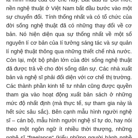
nền nghệ thuật ở Việt Nam bắt đầu bước vào một
sự chuyển đổi. Tính thống nhất và có tổ chức của
đời sống nghệ thuật đã có những thay đổi về cơ
bản. Nó hiện diện qua sự thống nhất về một số
nguyên lí cơ bản của lí tưởng sáng tác và sự quản
lí nghệ thuật thông qua những thiết chế nhà nước.
Còn lại, một bộ phận lớn của đời sống nghệ thuật
đã được trả về cho đời sống dân sự. Các nhà xuất
bản và nghệ sĩ phải đối diện với cơ chế thị trường.
Các thành phần kinh tế tư nhân cũng được quyền
tham gia vào hoạt động xuất bản sách ở những
mức độ nhất định (mà thực tế, sự tham gia này là
hết sức sâu sắc). Bên cạnh mẫu hình người nghệ
sĩ – cán bộ, mẫu hình người nghệ sĩ tự do, hay nói
theo một ngôn ngữ ít nhiều thời thượng, những
nghệ sĩ "freelance" (kiểu những người hành nghề