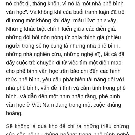
nó chết đi, thằng khốn, vì nó là một nhà phê bình
văn học". Và không khí của buổi tranh luận đã trôi
đi trong một không khí đầy "máu lửa" như vậy.
Những khác biệt chính kiến giữa các diễn giả,
những đòi hỏi nôn nóng từ phía thính giả (nhiều
người trong số họ cũng là những nhà phê bình,
những nhà nghiên cứu, những nghệ sĩ), tất cả đã
đẩy cuộc trò chuyện đi từ việc tìm một diện mạo
cho phê bình văn học trên báo chí đến các hình
thức phê bình, yêu cầu phát hiện tài năng đối với
nhà phê bình, vấn đề lí tính và cảm tính trong phê
bình. Và dẫn đến một nhìn nhận rằng, phê bình
văn học ở Việt Nam đang trong một cuộc khủng
hoảng.
Sẽ không là quá khó để chỉ ra những triệu chứng
của căn bệnh "khủng hoảng" trong phê bình nghệ