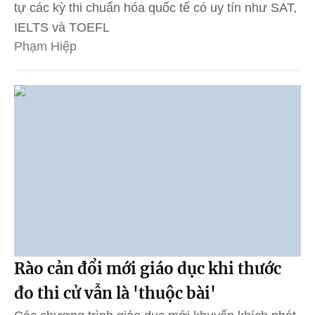
tự các kỳ thi chuẩn hóa quốc tế có uy tín như SAT,
IELTS và TOEFL
Phạm Hiệp
Rào cản đổi mới giáo dục khi thước
đo thi cử vẫn là 'thuộc bài'