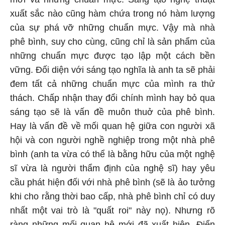
xuất sắc nào cũng hàm chứa trong nó hàm lượng
của sự phá vỡ những chuẩn mực. Vậy mà nhà
phê bình, suy cho cùng, cũng chỉ là sản phẩm của
những chuẩn mực được tạo lập một cách bền
vững. Đối diện với sáng tạo nghĩa là anh ta sẽ phải
đem tất cả những chuẩn mực của mình ra thử
thách. Chấp nhận thay đổi chính mình hay bỏ qua
sáng tạo sẽ là vấn đề muôn thuở của phê bình.
Hay là vấn đề về mối quan hệ giữa con người xã
hội và con người nghề nghiệp trong một nhà phê
bình (anh ta vừa có thể là bằng hữu của một nghệ
sĩ vừa là người thẩm định của nghệ sĩ) hay yêu
cầu phát hiện đối với nhà phê bình (sẽ là ảo tưởng
khi cho rằng thời bao cấp, nhà phê bình chỉ có duy
nhất một vai trò là "quất roi" này nọ). Nhưng rõ
ràng những mối quan hệ mới đã xuất hiện. Điển