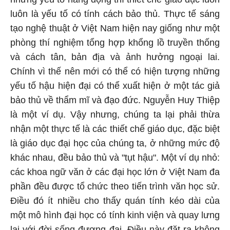
luôn là yếu tố có tính cách bảo thủ. Thực tế sáng
tạo nghệ thuật ở Việt Nam hiện nay giống như một
phòng thí nghiệm tổng hợp khổng lồ truyền thống
và cách tân, bản địa và ảnh hưởng ngoại lai.
Chính vì thế nên mới có thể có hiện tượng những
yếu tố hậu hiện đại có thể xuất hiện ở một tác giả
bảo thủ về thẩm mĩ và đạo đức. Nguyễn Huy Thiệp
là một ví dụ. Vậy nhưng, chúng ta lại phải thừa
nhận một thực tế là các thiết chế giáo dục, đặc biệt
là giáo dục đại học của chúng ta, ở những mức độ
khác nhau, đều bảo thủ và "tụt hậu". Một ví dụ nhỏ:
các khoa ngữ văn ở các đại học lớn ở Việt Nam đa
phần đều được tổ chức theo tiến trình văn học sử.
Điều đó ít nhiều cho thấy quán tính kéo dài của
một mô hình đại học có tính kinh viện và quay lưng
lại với đời sống đương đại. Điều này đặt ra không