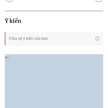
Ý kiến