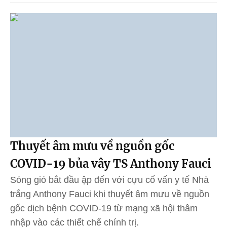
Thuyết âm mưu về nguồn gốc
COVID-19 bủa vây TS Anthony Fauci
Sóng gió bắt đầu ập đến với cựu cố vấn y tế Nhà
trắng Anthony Fauci khi thuyết âm mưu về nguồn
gốc dịch bệnh COVID-19 từ mạng xã hội thâm
nhập vào các thiết chế chính trị.