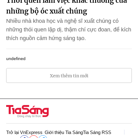
Thói quen làm việc khác thường của
những bộ óc xuất chúng
Nhiều nhà khoa học và nghệ sĩ xuất chúng có
những thói quen lập dị, thậm chí cực đoan, để kích
thích nguồn cảm hứng sáng tạo.
undefined
Xem thêm tin mới
Trở lại VnExpress
Giới thiệu Tia Sáng
Tia Sáng RSS