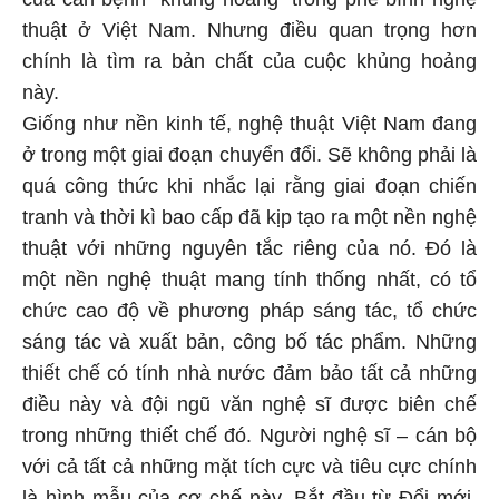
thuật ở Việt Nam. Nhưng điều quan trọng hơn
chính là tìm ra bản chất của cuộc khủng hoảng
này.
Giống như nền kinh tế, nghệ thuật Việt Nam đang
ở trong một giai đoạn chuyển đổi. Sẽ không phải là
quá công thức khi nhắc lại rằng giai đoạn chiến
tranh và thời kì bao cấp đã kịp tạo ra một nền nghệ
thuật với những nguyên tắc riêng của nó. Đó là
một nền nghệ thuật mang tính thống nhất, có tổ
chức cao độ về phương pháp sáng tác, tổ chức
sáng tác và xuất bản, công bố tác phẩm. Những
thiết chế có tính nhà nước đảm bảo tất cả những
điều này và đội ngũ văn nghệ sĩ được biên chế
trong những thiết chế đó. Người nghệ sĩ – cán bộ
với cả tất cả những mặt tích cực và tiêu cực chính
là hình mẫu của cơ chế này. Bắt đầu từ Đổi mới,