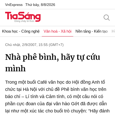
VnExpress
Thứ bảy, 8/8/2026
Khoa học - Công nghệ
Văn hoá - Xã hội
Nền tảng - Kiến tạo
H
Chủ nhật, 2/9/2007, 15:55 (GMT+7)
Nhà phê bình, hãy tự cứu
mình
Trong một buổi Café văn học do Hội đồng Anh tổ
chức tại Hà Nội với chủ đề Phê bình văn học trên
báo chí – Lí tính và Cảm tính, có một câu nói có
phần cực đoan của đại văn hào Gớt đã được dẫn
lại như một xúc tác cho buổi trò chuyện: "Hãy đánh