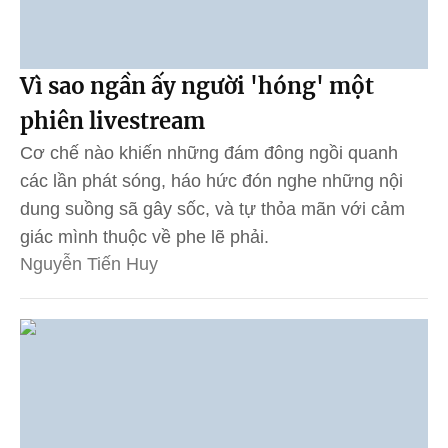
Vì sao ngần ấy người 'hóng' một
phiên livestream
Cơ chế nào khiến những đám đông ngồi quanh
các lần phát sóng, háo hức đón nghe những nội
dung suồng sã gây sốc, và tự thỏa mãn với cảm
giác mình thuộc về phe lẽ phải.
Nguyễn Tiến Huy