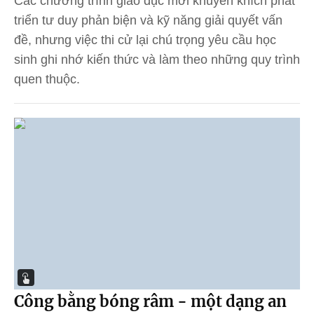
Các chương trình giáo dục mới khuyến khích phát
triển tư duy phản biện và kỹ năng giải quyết vấn
đề, nhưng việc thi cử lại chú trọng yêu cầu học
sinh ghi nhớ kiến thức và làm theo những quy trình
quen thuộc.
Công bằng bóng râm - một dạng an