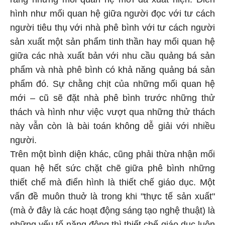
hình như mối quan hệ giữa người đọc với tư cách
người tiêu thụ với nhà phê bình với tư cách người
sản xuất một sản phẩm tinh thần hay mối quan hệ
giữa các nhà xuất bản với nhu cầu quảng bá sản
phẩm và nhà phê bình có khả năng quảng bá sản
phẩm đó. Sự chằng chịt của những mối quan hệ
mới – cũ sẽ đặt nhà phê bình trước những thử
thách và hình như việc vượt qua những thử thách
này vẫn còn là bài toán không dễ giải với nhiều
người.
Trên một bình diện khác, cũng phải thừa nhận mối
quan hệ hết sức chặt chẽ giữa phê bình những
thiết chế mà điển hình là thiết chế giáo dục. Một
vấn đề muôn thuở là trong khi "thực tế sản xuất"
(mà ở đây là các hoạt động sáng tạo nghệ thuật) là
những yếu tố năng động thì thiết chế giáo dục luôn