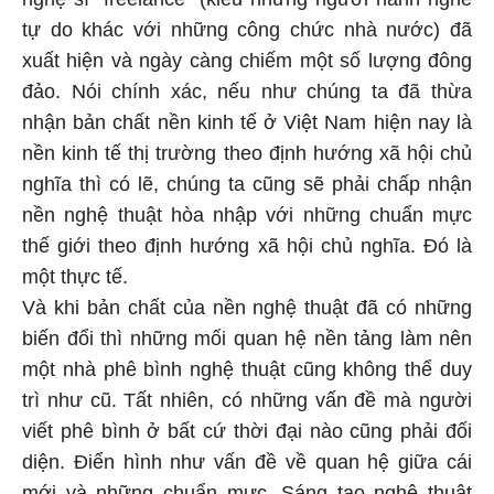
tự do khác với những công chức nhà nước) đã
xuất hiện và ngày càng chiếm một số lượng đông
đảo. Nói chính xác, nếu như chúng ta đã thừa
nhận bản chất nền kinh tế ở Việt Nam hiện nay là
nền kinh tế thị trường theo định hướng xã hội chủ
nghĩa thì có lẽ, chúng ta cũng sẽ phải chấp nhận
nền nghệ thuật hòa nhập với những chuẩn mực
thế giới theo định hướng xã hội chủ nghĩa. Đó là
một thực tế.
Và khi bản chất của nền nghệ thuật đã có những
biến đổi thì những mối quan hệ nền tảng làm nên
một nhà phê bình nghệ thuật cũng không thể duy
trì như cũ. Tất nhiên, có những vấn đề mà người
viết phê bình ở bất cứ thời đại nào cũng phải đối
diện. Điển hình như vấn đề về quan hệ giữa cái
mới và những chuẩn mực. Sáng tạo nghệ thuật