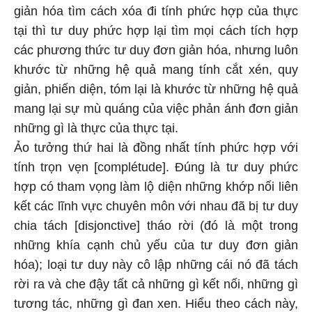
giản hóa tìm cách xóa đi tính phức hợp của thực
tại thì tư duy phức hợp lại tìm mọi cách tích hợp
các phương thức tư duy đơn giản hóa, nhưng luôn
khước từ những hệ quả mang tính cắt xén, quy
giản, phiến diện, tóm lại là khước từ những hệ quả
mang lại sự mù quáng của việc phản ánh đơn giản
những gì là thực của thực tại.
Ảo tưởng thứ hai là đồng nhất tính phức hợp với
tính trọn vẹn [complétude]. Đúng là tư duy phức
hợp có tham vọng làm lộ diện những khớp nối liên
kết các lĩnh vực chuyên môn với nhau đã bị tư duy
chia tách [disjonctive] tháo rời (đó là một trong
những khía cạnh chủ yếu của tư duy đơn giản
hóa); loại tư duy này cô lập những cái nó đã tách
rời ra và che đậy tất cả những gì kết nối, những gì
tương tác, những gì đan xen. Hiểu theo cách này,