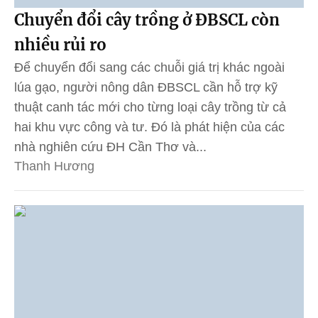
Chuyển đổi cây trồng ở ĐBSCL còn
nhiều rủi ro
Để chuyển đổi sang các chuỗi giá trị khác ngoài
lúa gạo, người nông dân ĐBSCL cần hỗ trợ kỹ
thuật canh tác mới cho từng loại cây trồng từ cả
hai khu vực công và tư. Đó là phát hiện của các
nhà nghiên cứu ĐH Cần Thơ và...
Thanh Hương