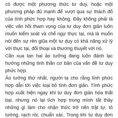
có được một phương thức tư duy, hoặc một
phương pháp đủ mạnh để vượt qua sự thách đố
của tính phức hợp hay không. Đây không phải là
việc vãn hồi tham vọng của tư duy đơn giản luôn
muốn kiểm soát và chế ngự thực tại, mà là muốn
nói đến sự rèn giũa một tư duy có khả năng xử lý
với thực tại, đối thoại và thương thuyết với nó.
Cần xua tan hai ảo tưởng đang luôn đánh lạc
hướng những tinh thần cơ bản của vấn đề tư duy
phức hợp.
Ảo tưởng thứ nhất, người ta cho rằng tính phức
hợp dẫn tới việc loại bỏ tính đơn giản. Tính phức
hợp xuất hiện ngay khi tư duy đơn giản hóa thất
bại, nhưng nó lại tích hợp trong mình tất thảy
những gì làm cho nhận thức trở nên trật tự, tỏ
tường, rạch ròi, chuẩn xác. Trong khi tư duy đơn