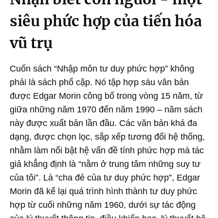
siêu phức hợp của tiến hóa
vũ trụ
Cuốn sách “Nhập môn tư duy phức hợp” không
phải là sách phổ cập. Nó tập hợp sáu văn bản
được Edgar Morin công bố trong vòng 15 năm, từ
giữa những năm 1970 đến năm 1990 – năm sách
này được xuất bản lần đầu. Các văn bản khá đa
dạng, được chọn lọc, sắp xếp tương đối hệ thống,
nhằm làm nổi bật hệ vấn đề tính phức hợp mà tác
giả khẳng định là “nằm ở trung tâm những suy tư
của tôi”. Là “cha đẻ của tư duy phức hợp”, Edgar
Morin đã kể lại quá trình hình thành tư duy phức
hợp từ cuối những năm 1960, dưới sự tác động