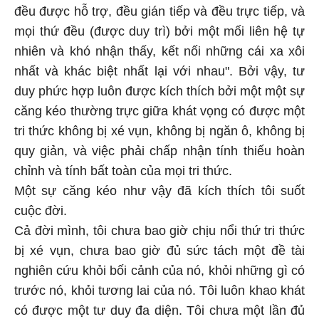
đều được hỗ trợ, đều gián tiếp và đều trực tiếp, và
mọi thứ đều (được duy trì) bởi một mối liên hệ tự
nhiên và khó nhận thấy, kết nối những cái xa xôi
nhất và khác biệt nhất lại với nhau". Bởi vậy, tư
duy phức hợp luôn được kích thích bởi một một sự
căng kéo thường trực giữa khát vọng có được một
tri thức không bị xé vụn, không bị ngăn ô, không bị
quy giản, và việc phải chấp nhận tính thiếu hoàn
chỉnh và tính bất toàn của mọi tri thức.
Một sự căng kéo như vậy đã kích thích tôi suốt
cuộc đời.
Cả đời mình, tôi chưa bao giờ chịu nổi thứ tri thức
bị xé vụn, chưa bao giờ đủ sức tách một đề tài
nghiên cứu khỏi bối cảnh của nó, khỏi những gì có
trước nó, khỏi tương lai của nó. Tôi luôn khao khát
có được một tư duy đa diện. Tôi chưa một lần đủ