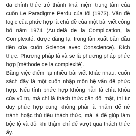
đã chính thức trở thành khái niệm trung tâm của
cuốn Le Paradigme Perdu của tôi (1973). Vấn đề
logic của phức hợp là chủ đề của một bài viết công
bố năm 1974 (Au-delà de la Complication, la
Complexité, được đăng lại trong lần xuất bản đầu
tiên của cuốn Science avec Conscience). Đích
thực, Phương pháp là và sẽ là phương pháp phức
hợp [méthode de la complexité].
Bằng việc điểm lại nhiều bài viết khác nhau, cuốn
sách đây là một cuốn nhập môn hệ vấn đề phức
hợp. Nếu tính phức hợp không hẳn là chìa khóa
của vũ trụ mà chỉ là thách thức cần đối mặt, thì tư
duy phức hợp cũng không phải là nhằm để né
tránh hoặc thủ tiêu thách thức, mà là để giúp làm
bộc lộ và đôi khi thậm chí để vượt qua thách thức
ấy.