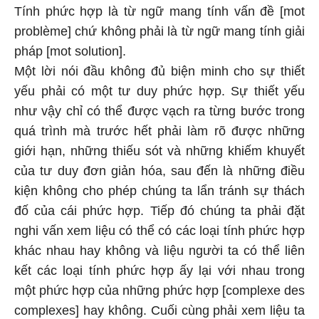
Tính phức hợp là từ ngữ mang tính vấn đề [mot
problème] chứ không phải là từ ngữ mang tính giải
pháp [mot solution].
Một lời nói đầu không đủ biện minh cho sự thiết
yếu phải có một tư duy phức hợp. Sự thiết yếu
như vậy chỉ có thể được vạch ra từng bước trong
quá trình mà trước hết phải làm rõ được những
giới hạn, những thiếu sót và những khiếm khuyết
của tư duy đơn giản hóa, sau đến là những điều
kiện không cho phép chúng ta lẩn tránh sự thách
đố của cái phức hợp. Tiếp đó chúng ta phải đặt
nghi vấn xem liệu có thể có các loại tính phức hợp
khác nhau hay không và liệu người ta có thể liên
kết các loại tính phức hợp ấy lại với nhau trong
một phức hợp của những phức hợp [complexe des
complexes] hay không. Cuối cùng phải xem liệu ta