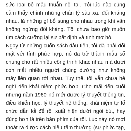
sức loại bỏ mâu thuẫn nội tại. Tôi lúc nào cũng
cảm thấy chính những chân lý sâu xa, đối kháng
nhau, là những gì bổ sung cho nhau trong khi vẫn
không ngừng đối kháng. Tôi chưa bao giờ muốn
tìm cách cưỡng lại sự bất định và tính mơ hồ.
Ngay từ những cuốn sách đầu tiên, tôi đã phải đối
mặt với tính phức hợp, nó đã trở thành mẫu số
chung cho rất nhiều công trình khác nhau mà dưới
con mắt nhiều người chúng dường như không
mấy liên quan tới nhau. Tuy thế, tôi vẫn chưa hề
nghĩ đến khái niệm phức hợp. Cho mãi đến cuối
những năm 1960 nó mới được lý thuyết thông tin,
điều khiển học, lý thuyết hệ thống, khái niệm tự tổ
chức dẫn lối để rồi xuất hiện dưới ngòi bút, hay
đúng hơn là trên bàn phím của tôi. Lúc này nó mới
thoát ra được cách hiểu tầm thường (sự phức tạp,