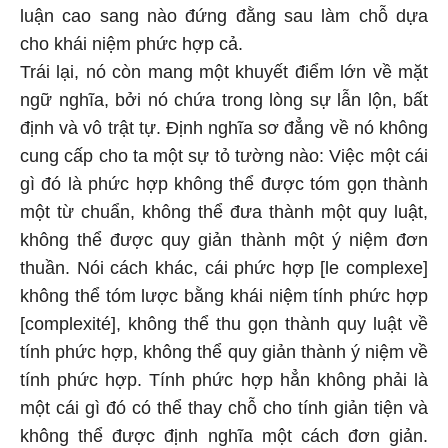
luận cao sang nào đứng đằng sau làm chỗ dựa
cho khái niệm phức hợp cả.
Trái lại, nó còn mang một khuyết điểm lớn về mặt
ngữ nghĩa, bởi nó chứa trong lòng sự lẫn lộn, bất
định và vô trật tự. Định nghĩa sơ đẳng về nó không
cung cấp cho ta một sự tỏ tường nào: Việc một cái
gì đó là phức hợp không thể được tóm gọn thành
một từ chuẩn, không thể đưa thành một quy luật,
không thể được quy giản thành một ý niệm đơn
thuần. Nói cách khác, cái phức hợp [le complexe]
không thể tóm lược bằng khái niệm tính phức hợp
[complexité], không thể thu gọn thành quy luật về
tính phức hợp, không thể quy giản thành ý niệm về
tính phức hợp. Tính phức hợp hẳn không phải là
một cái gì đó có thể thay chỗ cho tính giản tiện và
không thể được định nghĩa một cách đơn giản.