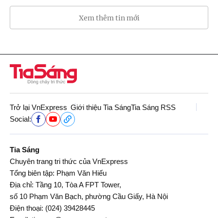
Xem thêm tin mới
Trở lại VnExpress
Giới thiệu Tia Sáng
Tia Sáng RSS
Social:
Tia Sáng
Chuyên trang tri thức của VnExpress
Tổng biên tập: Phạm Văn Hiếu
Địa chỉ: Tầng 10, Tòa A FPT Tower,
số 10 Phạm Văn Bạch, phường Cầu Giấy, Hà Nội
Điện thoại:
(024) 39428445