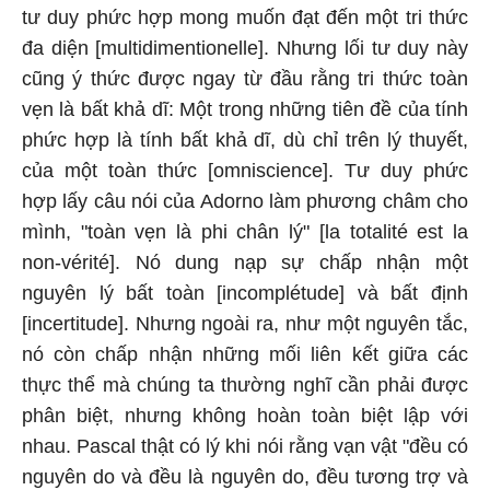
tư duy phức hợp mong muốn đạt đến một tri thức
đa diện [multidimentionelle]. Nhưng lối tư duy này
cũng ý thức được ngay từ đầu rằng tri thức toàn
vẹn là bất khả dĩ:
Một trong những tiên đề của tính
phức hợp là tính bất khả dĩ, dù chỉ trên lý thuyết,
của một toàn thức [omniscience]. Tư duy phức
hợp lấy câu nói của Adorno làm phương châm cho
mình, "toàn vẹn là phi chân lý" [la totalité est la
non-vérité]. Nó dung nạp sự chấp nhận một
nguyên lý bất toàn [incomplétude] và bất định
[incertitude]. Nhưng ngoài ra, như một nguyên tắc,
nó còn chấp nhận những mối liên kết giữa các
thực thể mà chúng ta thường nghĩ cần phải được
phân biệt, nhưng không hoàn toàn biệt lập với
nhau. Pascal thật có lý khi nói rằng vạn vật "đều có
nguyên do và đều là nguyên do, đều tương trợ và