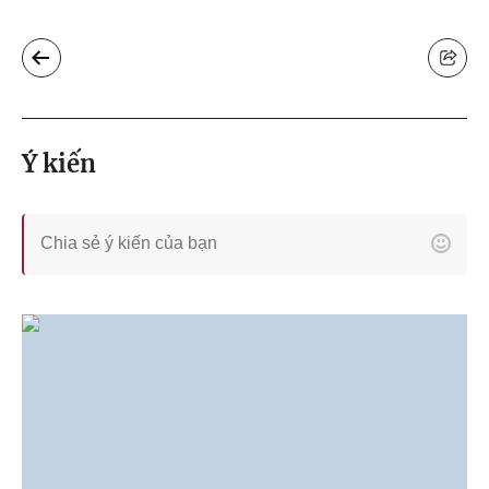
Ý kiến