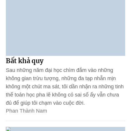
Bất khả quy
Sau những năm đại học chìm đắm vào những
không gian trừu tượng, những đa tạp nhẵn mịn
không một chút ma sát, tôi dần nhận ra những tinh
thể toán học pha lê không có sai số ấy vẫn chưa
đủ để giúp tôi chạm vào cuộc đời.
Phan Thành Nam