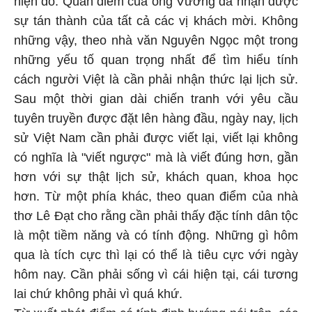
hiện đó. Quan điểm của ông Vương đã nhận được
sự tán thành của tất cả các vị khách mời. Không
những vậy, theo nhà văn Nguyên Ngọc một trong
những yếu tố quan trọng nhất để tìm hiểu tính
cách người Việt là cần phải nhận thức lại lịch sử.
Sau một thời gian dài chiến tranh với yêu cầu
tuyên truyền được đặt lên hàng đầu, ngày nay, lịch
sử Việt Nam cần phải được viết lại, viết lại không
có nghĩa là "viết ngược" mà là viết đúng hơn, gần
hơn với sự thật lịch sử, khách quan, khoa học
hơn. Từ một phía khác, theo quan điểm của nhà
thơ Lê Đạt cho rằng cần phải thấy đặc tính dân tộc
là một tiềm năng và có tính động. Những gì hôm
qua là tích cực thì lại có thể là tiêu cực với ngày
hôm nay. Cần phải sống vì cái hiện tại, cái tương
lai chứ không phải vì quá khứ.