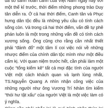
đã so sánh hoàn cảnh của Việt Nam ngày nay với
một thế kỉ trước, thời điểm những phong trào Duy
tân diễn ra. Ở cả hai thời điểm, Canh tân và Phục
hưng dân tộc đều là những yêu cầu có tính cách
sống còn. Và trong cả hai thời điểm, vấn đề tự phê
phán luôn là một trong những vấn đề có tính cách
xương sống. Ông cũng cho rằng cần nhất thiết
phải "đánh đổ" một tâm lí coi việc nói về những
nhược điểm của chính dân tộc mình như một điều
cấm kị. Với quan niệm trước hết, cần phải làm một
cuộc "tổng kiểm kê" tất cả mọi đặc tính của người
Việt một cách khách quan và lạnh lùng nhất,
TS.Nguyễn Quang A nhìn nhận công việc của
những người như ông Vương Trí Nhàn tìm kiếm
"thói hư tật xấu" của người Việt là một việc làm có
ý nghĩa.