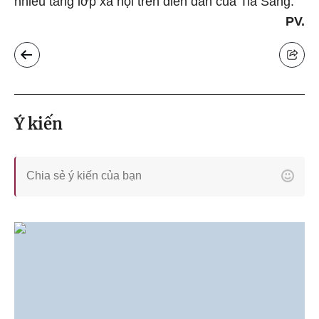
nhiều tầng lớp xã hội trên diễn đàn của Tia Sáng.
PV.
Ý kiến