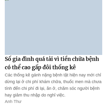
Số gia đình quá tải vì tiền chữa bệnh
có thể cao gấp đôi thống kê
Các thống kê gánh nặng bệnh tật hiện nay mới chỉ
dừng lại ở chi phí khám chữa, thuốc men mà chưa
tính đến chi phí đi lại, ăn ở, chăm sóc người bệnh
hay giảm thu nhập do nghỉ việc.
Anh Thư