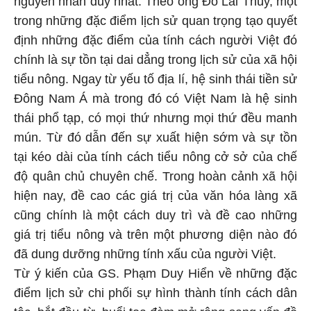
nguyên nhân duy nhất. Theo ông Đỗ Lai Thúy, một
trong những đặc điểm lịch sử quan trọng tạo quyết
định những đặc điểm của tính cách người Việt đó
chính là sự tồn tại dai dẳng trong lịch sử của xã hội
tiểu nông. Ngay từ yếu tố địa lí, hệ sinh thái tiền sử
Đông Nam Á mà trong đó có Việt Nam là hệ sinh
thái phổ tạp, có mọi thứ nhưng mọi thứ đều manh
mún. Từ đó dẫn đến sự xuất hiện sớm và sự tồn
tại kéo dài của tính cách tiểu nông cở sở của chế
độ quân chủ chuyên chế. Trong hoàn cảnh xã hội
hiện nay, đề cao các giá trị của văn hóa làng xã
cũng chính là một cách duy trì và đề cao những
giá trị tiểu nông và trên một phương diện nào đó
đã dung dưỡng những tính xấu của người Việt.
Từ ý kiến của GS. Phạm Duy Hiển về những đặc
điểm lịch sử chi phối sự hình thành tính cách dân