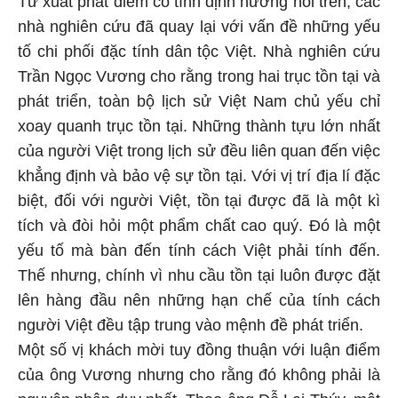
Từ xuất phát điểm có tính định hướng nói trên, các
nhà nghiên cứu đã quay lại với vấn đề những yếu
tố chi phối đặc tính dân tộc Việt. Nhà nghiên cứu
Trần Ngọc Vương cho rằng trong hai trục tồn tại và
phát triển, toàn bộ lịch sử Việt Nam chủ yếu chỉ
xoay quanh trục tồn tại. Những thành tựu lớn nhất
của người Việt trong lịch sử đều liên quan đến việc
khẳng định và bảo vệ sự tồn tại. Với vị trí địa lí đặc
biệt, đối với người Việt, tồn tại được đã là một kì
tích và đòi hỏi một phẩm chất cao quý. Đó là một
yếu tố mà bàn đến tính cách Việt phải tính đến.
Thế nhưng, chính vì nhu cầu tồn tại luôn được đặt
lên hàng đầu nên những hạn chế của tính cách
người Việt đều tập trung vào mệnh đề phát triển.
Một số vị khách mời tuy đồng thuận với luận điểm
của ông Vương nhưng cho rằng đó không phải là