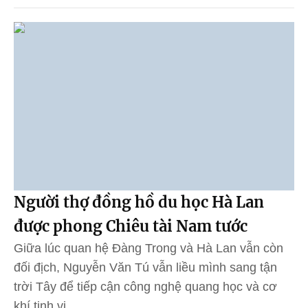
Người thợ đồng hồ du học Hà Lan
được phong Chiêu tài Nam tước
Giữa lúc quan hệ Đàng Trong và Hà Lan vẫn còn
đối địch, Nguyễn Văn Tú vẫn liều mình sang tận
trời Tây để tiếp cận công nghệ quang học và cơ
khí tinh vi.