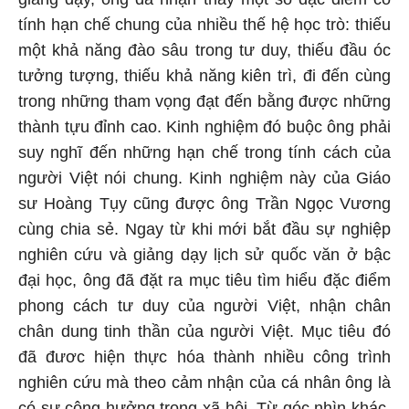
tính hạn chế chung của nhiều thế hệ học trò: thiếu
một khả năng đào sâu trong tư duy, thiếu đầu óc
tưởng tượng, thiếu khả năng kiên trì, đi đến cùng
trong những tham vọng đạt đến bằng được những
thành tựu đỉnh cao. Kinh nghiệm đó buộc ông phải
suy nghĩ đến những hạn chế trong tính cách của
người Việt nói chung. Kinh nghiệm này của Giáo
sư Hoàng Tụy cũng được ông Trần Ngọc Vương
cùng chia sẻ. Ngay từ khi mới bắt đầu sự nghiệp
nghiên cứu và giảng dạy lịch sử quốc văn ở bậc
đại học, ông đã đặt ra mục tiêu tìm hiểu đặc điểm
phong cách tư duy của người Việt, nhận chân
chân dung tinh thần của người Việt. Mục tiêu đó
đã đươc hiện thực hóa thành nhiều công trình
nghiên cứu mà theo cảm nhận của cá nhân ông là
có sự cộng hưởng trong xã hội. Từ góc nhìn khác,