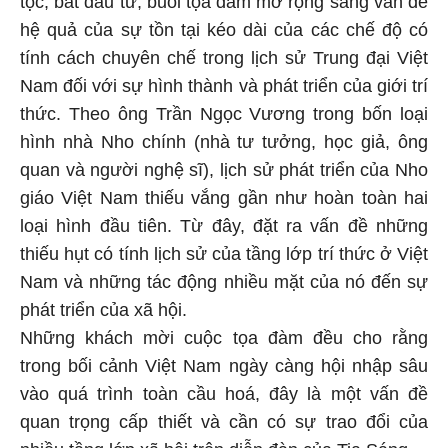
tộc, bắt đầu từ, buổi tọa đàm mở rộng sang vấn đề
hệ quả của sự tồn tại kéo dài của các chế độ có
tính cách chuyên chế trong lịch sử Trung đại Việt
Nam đối với sự hình thành và phát triển của giới trí
thức. Theo ông Trần Ngọc Vương trong bốn loại
hình nhà Nho chính (nhà tư tưởng, học giả, ông
quan và người nghệ sĩ), lịch sử phát triển của Nho
giáo Việt Nam thiếu vắng gần như hoàn toàn hai
loại hình đầu tiên. Từ đây, đặt ra vấn đề những
thiếu hụt có tính lịch sử của tầng lớp trí thức ở Việt
Nam và những tác động nhiều mặt của nó đến sự
phát triển của xã hội.
Những khách mời cuộc tọa đàm đều cho rằng
trong bối cảnh Việt Nam ngày càng hội nhập sâu
vào quá trình toàn cầu hoá, đây là một vấn đề
quan trọng cấp thiết và cần có sự trao đổi của