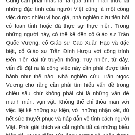
Cũng cần phải nhắc lại là quá trình nhận thức lại
những đặc tính của người Việt cũng là một công
việc được nhiều vị học giả, nhà nghiên cứu tiền bối
có toan tính hoặc đã thực sự thực hiện. Trong
những người này, có thể kể đến cố Giáo sư Trần
Quốc Vượng, cố Giáo sư Cao Xuân Hạo và đặc
biệt, cố Giáo sư Trần Đình Hượu với công trình
Đến hiện đại từ truyền thống. Tuy nhiên, từ đây,
vấn đề đặt ra là công việc này cần phải được tiến
hành như thế nào. Nhà nghiên cứu Trần Ngọc
Vương cho rằng cần phải tìm hiểu vấn đề trong
chiều sâu chứ không phải chỉ là những vấn đề
manh mún, vụn vặt. Không thể chỉ thỏa mãn với
việc liệt kê những sự kiện, với những nhận xét, dù
hết sức thuyết phục và hấp dẫn về tính cách người
Việt. Phải giải thích và cắt nghĩa tất cả những biểu