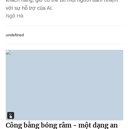
với sự hỗ trợ của AI.
Ngô Hà
undefined
Công bằng bóng râm - một dạng an