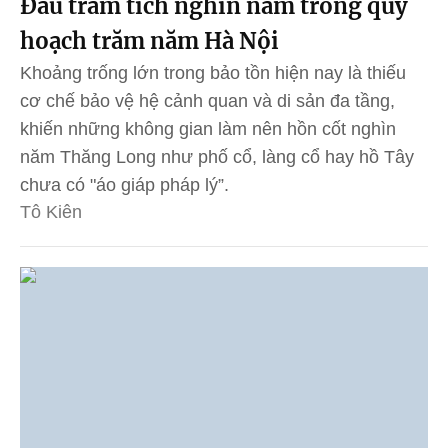
Đâu trầm tích nghìn năm trong quy
hoạch trăm năm Hà Nội
Khoảng trống lớn trong bảo tồn hiện nay là thiếu
cơ chế bảo vệ hệ cảnh quan và di sản đa tầng,
khiến những không gian làm nên hồn cốt nghìn
năm Thăng Long như phố cổ, làng cổ hay hồ Tây
chưa có "áo giáp pháp lý”.
Tô Kiên