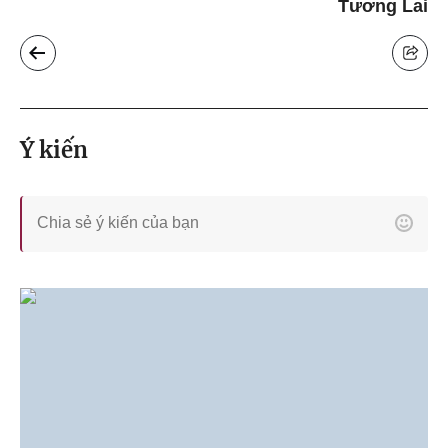
Tương Lai
Ý kiến