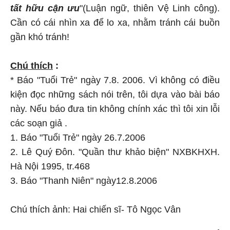
tất hữu cận ưu
"(Luận ngữ, thiên Vệ Linh công).
Cần có cái nhìn xa để lo xa, nhằm tránh cái buồn
gần khó tránh!
Chú thích
:
* Báo "Tuổi Trẻ" ngày 7.8. 2006. Vì không có điều
kiện đọc những sách nói trên, tôi dựa vào bài báo
này. Nếu báo đưa tin không chính xác thì tôi xin lỗi
các soạn giả .
1. Báo "Tuổi Trẻ" ngày 26.7.2006
2. Lê Quý Đôn. "Quần thư khảo biện" NXBKHXH.
Hà Nội 1995, tr.468
3. Báo "Thanh Niên" ngày12.8.2006
Chú thích ảnh: Hai chiến sĩ- Tô Ngọc Vân