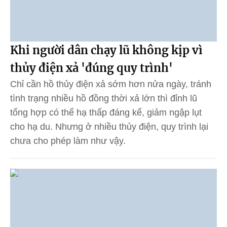
Khi người dân chạy lũ không kịp vì
thủy điện xả 'đúng quy trình'
Chỉ cần hồ thủy điện xả sớm hơn nửa ngày, tránh
tình trạng nhiều hồ đồng thời xả lớn thì đỉnh lũ
tổng hợp có thể hạ thấp đáng kể, giảm ngập lụt
cho hạ du. Nhưng ở nhiều thủy điện, quy trình lại
chưa cho phép làm như vậy.