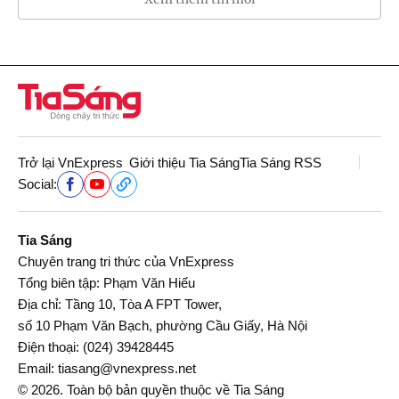
Trở lại VnExpress
Giới thiệu Tia Sáng
Tia Sáng RSS
Social:
Tia Sáng
Chuyên trang tri thức của VnExpress
Tổng biên tập: Phạm Văn Hiếu
Địa chỉ: Tầng 10, Tòa A FPT Tower,
số 10 Phạm Văn Bạch, phường Cầu Giấy, Hà Nội
Điện thoại:
(024) 39428445
Email:
tiasang@vnexpress.net
© 2026. Toàn bộ bản quyền thuộc về Tia Sáng