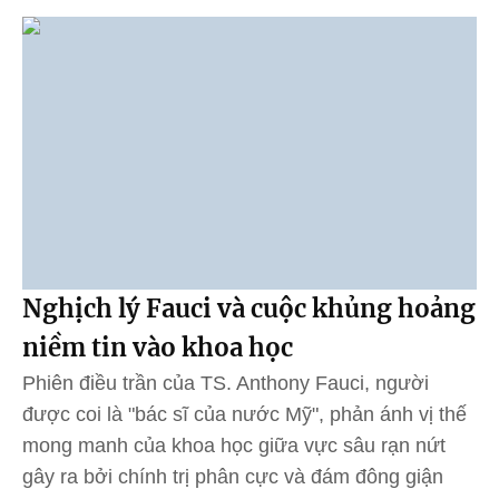
Nghịch lý Fauci và cuộc khủng hoảng
niềm tin vào khoa học
Phiên điều trần của TS. Anthony Fauci, người
được coi là "bác sĩ của nước Mỹ", phản ánh vị thế
mong manh của khoa học giữa vực sâu rạn nứt
gây ra bởi chính trị phân cực và đám đông giận