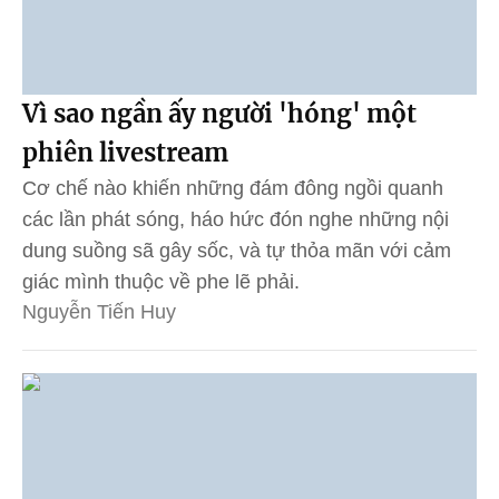
Vì sao ngần ấy người 'hóng' một
phiên livestream
Cơ chế nào khiến những đám đông ngồi quanh
các lần phát sóng, háo hức đón nghe những nội
dung suồng sã gây sốc, và tự thỏa mãn với cảm
giác mình thuộc về phe lẽ phải.
Nguyễn Tiến Huy