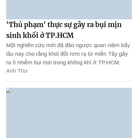
'Thủ phạm' thực sự gây ra bụi mịn
sinh khối ở TP.HCM
Một nghiên cứu mới đã đảo ngược quan niệm bấy
lâu nay cho rằng khói đốt rơm rạ từ miền Tây gây
ra ô nhiễm bụi mịn trong không khí ở TP.HCM.
Anh Thư