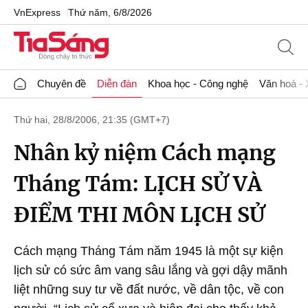
VnExpress
Thứ năm, 6/8/2026
Chuyên đề
Diễn đàn
Khoa học - Công nghệ
Văn hoá - 
Thứ hai, 28/8/2006, 21:35 (GMT+7)
Nhân kỷ niệm Cách mạng
Tháng Tám: LỊCH SỬ VÀ
ĐIỂM THI MÔN LỊCH SỬ
Cách mạng Tháng Tám năm 1945 là một sự kiện
lịch sử có sức âm vang sâu lắng và gợi dậy mãnh
liệt những suy tư về đất nước, về dân tộc, về con