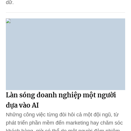
dữ.
Làn sóng doanh nghiệp một người
dựa vào AI
Những công việc từng đòi hỏi cả một đội ngũ, từ
phát triển phần mềm đến marketing hay chăm sóc
khách hàng, giờ có thể do một người đảm nhiệm