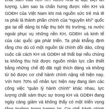
tượng. Làm sao ta chấn hưng được nền KH và
GDĐH của Việt Nam khi mà nguồn sức trẻ mà lẽ
ra phải là thành phần chính của "nguyên khí" quốc
gia lại dễ dàng bị hấp thụ bởi thị trường, ra nước
ngoài phục vụ những nền KH, GDĐH và kinh tế
của các quốc gia phát triển. Ta phải khẳng định
rằng cho dù có một nguồn tài chính dồi dào, công
cuộc cải cách KH và GDĐH sẽ thất bại nếu chúng
ta không thu hút được nguồn nhân lực cần thiết
bằng những chế độ đãi ngộ thích đáng và không
từ bỏ được cơ chế hành chính nặng nề hiện nay.
Với hơn 70% số nhân lực hiện nay đang làm các
công việc "quản lý hành chính" khác nhau, lực
lượng chất xám thực sự trong KH và GDĐH đang
ngày càng giảm và không thấy có một triển vọng
tăng trưởng trong tương lai. Cơ chế hành chính