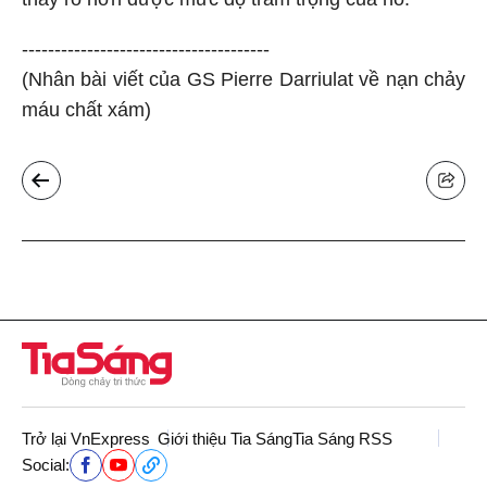
--------------------------------------
(Nhân bài viết của GS Pierre Darriulat về nạn chảy
máu chất xám)
Trở lại VnExpress
Giới thiệu Tia Sáng
Tia Sáng RSS
Social: