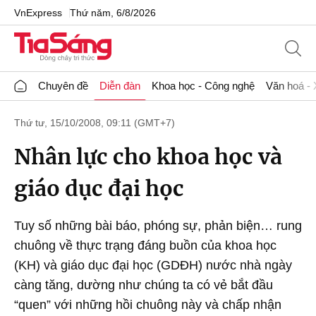
VnExpress
Thứ năm, 6/8/2026
Chuyên đề
Diễn đàn
Khoa học - Công nghệ
Văn hoá - 
Thứ tư, 15/10/2008, 09:11 (GMT+7)
Nhân lực cho khoa học và
giáo dục đại học
Tuy số những bài báo, phóng sự, phản biện… rung
chuông về thực trạng đáng buồn của khoa học
(KH) và giáo dục đại học (GDĐH) nước nhà ngày
càng tăng, dường như chúng ta có vẻ bắt đầu
“quen” với những hồi chuông này và chấp nhận