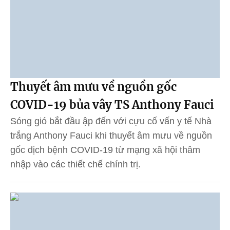
Thuyết âm mưu về nguồn gốc
COVID-19 bủa vây TS Anthony Fauci
Sóng gió bắt đầu ập đến với cựu cố vấn y tế Nhà
trắng Anthony Fauci khi thuyết âm mưu về nguồn
gốc dịch bệnh COVID-19 từ mạng xã hội thâm
nhập vào các thiết chế chính trị.