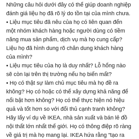
Những câu hỏi dưới đây có thể giúp doanh nghiệp
đánh giá liệu họ đã rõ lý do tồn tại của mình chưa.
• Liệu mục tiêu đã nêu của họ có liên quan đến
một nhóm khách hàng hoặc người dùng có tiềm
năng mua sản phẩm, dịch vụ mà họ cung cấp?
Liệu họ đã hình dung rõ chân dung khách hàng
của mình?
• Liệu mục tiêu của họ là duy nhất? Lỗ hổng nào
sẽ còn lại trên thị trường nếu họ biến mất?
• Họ có thật sự làm chủ mục tiêu mà họ đề ra
không? Họ có hoặc có thể xây dựng khả năng để
nổi bật hơn không? Họ có thể thực hiện nó hiệu
quả và tốt hơn so với đối thủ cạnh tranh không?
Hãy lấy ví dụ về IKEA, nhà sản xuất và bán lẻ đồ
nội thất lớn nhất thế giới. Họ có thông điệp rõ ràng
về giá trị mà họ mang lại. IKEA hứa rằng "tạo ra