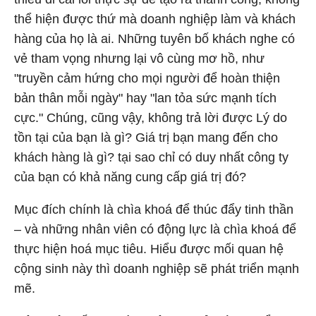
thể hiện được thứ mà doanh nghiệp làm và khách
hàng của họ là ai. Những tuyên bố khách nghe có
vẻ tham vọng nhưng lại vô cùng mơ hồ, như
"truyền cảm hứng cho mọi người để hoàn thiện
bản thân mỗi ngày" hay "lan tỏa sức mạnh tích
cực." Chúng, cũng vậy, không trả lời được Lý do
tồn tại của bạn là gì? Giá trị bạn mang đến cho
khách hàng là gì? tại sao chỉ có duy nhất công ty
của bạn có khả năng cung cấp giá trị đó?
Mục đích chính là chìa khoá để thúc đẩy tinh thần
– và những nhân viên có động lực là chìa khoá để
thực hiện hoá mục tiêu. Hiểu được mối quan hệ
cộng sinh này thì doanh nghiệp sẽ phát triển mạnh
mẽ.