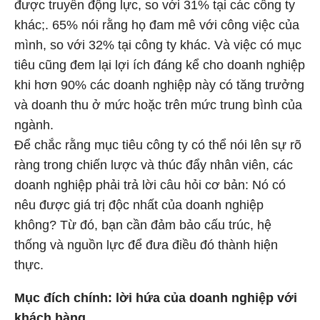
được truyền động lực, so với 31% tại các công ty
khác;. 65% nói rằng họ đam mê với công việc của
mình, so với 32% tại công ty khác. Và việc có mục
tiêu cũng đem lại lợi ích đáng kể cho doanh nghiệp
khi hơn 90% các doanh nghiệp này có tăng trưởng
và doanh thu ở mức hoặc trên mức trung bình của
ngành.
Để chắc rằng mục tiêu công ty có thể nói lên sự rõ
ràng trong chiến lược và thúc đẩy nhân viên, các
doanh nghiệp phải trả lời câu hỏi cơ bản: Nó có
nêu được giá trị độc nhất của doanh nghiệp
không? Từ đó, bạn cần đảm bảo cấu trúc, hệ
thống và nguồn lực để đưa điều đó thành hiện
thực.
Mục đích chính: lời hứa của doanh nghiệp với
khách hàng