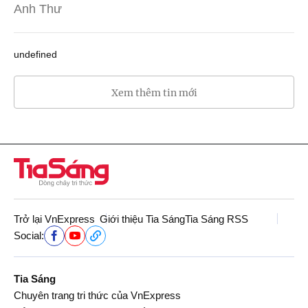
Anh Thư
undefined
Xem thêm tin mới
Trở lại VnExpress
Giới thiệu Tia Sáng
Tia Sáng RSS
Social:
Tia Sáng
Chuyên trang tri thức của VnExpress