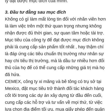
ty đạt được mục đích của mình.
3. Đầu tư đằng sau mục đích
Không có gì làm mất lòng tin đối với nhân viên hơn
là làm việc trên một thứ quan trọng nhưng không
nhận được đủ thời gian, sự quan tâm hoặc tài trợ.
Mục tiêu của công ty để đạt được mục đích không
phải là cung cấp sản phẩm tốt nhất , hay thậm chí
là đáp ứng các tiêu chuẩn thị trường như nhân sự
hay chi tiêu thị trường, mà là dầu tư nhiều hơn đối
thủ của họ để có thể cung cấp những giá trị mà họ
đã hứa.
CEMEX, công ty xi măng và bê tông có trụ sở tại
Mexico, đặt mục tiêu trở thành đối tác khách hàng
cốt lõi trong các dự án xây dựng từ đầu đến cuối,
cung cấp các hỗ trợ và tư vấn về mọi thứ, từ việc
lựa chọn địa điểm tối ưu, mua giấy phép đến quản