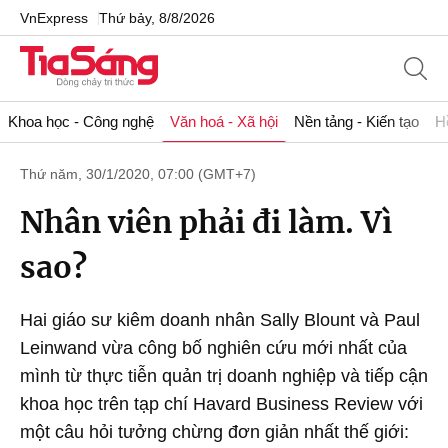
VnExpress
Thứ bảy, 8/8/2026
Khoa học - Công nghệ
Văn hoá - Xã hội
Nền tảng - Kiến tạo
H
Thứ năm, 30/1/2020, 07:00 (GMT+7)
Nhân viên phải đi làm. Vì
sao?
Hai giáo sư kiêm doanh nhân Sally Blount và Paul
Leinwand vừa công bố nghiên cứu mới nhất của
mình từ thực tiễn quản trị doanh nghiệp và tiếp cận
khoa học trên tạp chí Havard Business Review với
một câu hỏi tưởng chừng đơn giản nhất thế giới: