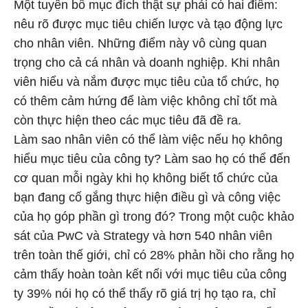
Một tuyên bố mục đích thật sự phải có hai điểm:
nêu rõ được mục tiêu chiến lược và tạo động lực
cho nhân viên. Những điểm này vô cùng quan
trọng cho cả cá nhân và doanh nghiệp. Khi nhân
viên hiểu và nắm được mục tiêu của tổ chức, họ
có thêm cảm hứng để làm việc không chỉ tốt mà
còn thực hiện theo các mục tiêu đã đề ra.
Làm sao nhân viên có thể làm việc nếu họ không
hiểu mục tiêu của công ty? Làm sao họ có thể đến
cơ quan mỗi ngày khi họ không biết tổ chức của
bạn đang cố gắng thực hiện điều gì và công việc
của họ góp phần gì trong đó? Trong một cuộc khảo
sát của PwC và Strategy và hơn 540 nhân viên
trên toàn thế giới, chỉ có 28% phản hồi cho rằng họ
cảm thấy hoàn toàn kết nối với mục tiêu của công
ty 39% nói họ có thể thấy rõ giá trị họ tạo ra, chỉ