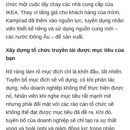
chức một cuộc tẩy chay các nhà cung cấp của
IKEA. Thay vì tăng giá cho khách hàng của mình,
Kamprad đã thêm vào nguồn lực, tuyển dụng nhân
viên thiết kế riêng và sử dụng nguồn cung mới –
các nước Đông Âu – để sản xuất.
Xây dựng tổ chức truyền tải được mục tiêu của
bạn
Rõ ràng làm rõ mục đích chỉ là khởi đầu, tất nhiên.
Tuyên bố mục đích sẽ vô dụng, có khi phản tác
dụng, nếu doanh nghiệp không thể thực hiện được
nó. Nhân viên khi nghe mục tiêu rất mạnh mẽ
nhưng phải đối mặt với các rào cản tổ chức sẽ
không thể đạt được mục tiêu đã đề ra. Khi đó,
tuyên bố của doanh nghiệp sẽ chỉ tạo ra sự thất
vọng và hoài nghi và giảm động lực trong nhân