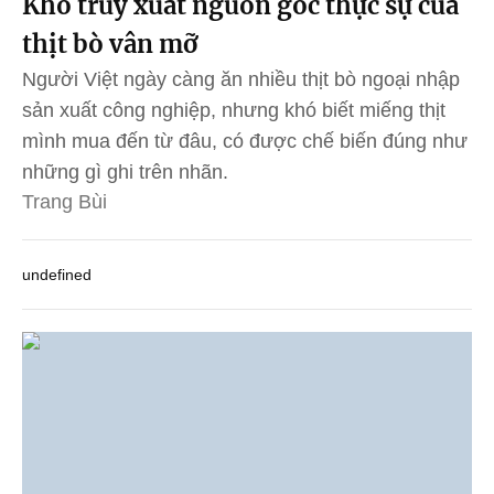
Khó truy xuất nguồn gốc thực sự của
thịt bò vân mỡ
Người Việt ngày càng ăn nhiều thịt bò ngoại nhập
sản xuất công nghiệp, nhưng khó biết miếng thịt
mình mua đến từ đâu, có được chế biến đúng như
những gì ghi trên nhãn.
Trang Bùi
undefined