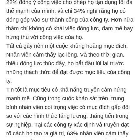
22% đồng ý công việc cho phép họ tận dụng tối đa
thế mạnh của mình, và chỉ 34% nghĩ rằng họ có
đóng góp vào sự thành công của công ty. Hơn nữa
thậm chỉ không có khái việc động lực, đam mê hay
hứng thú với công việc của họ.
Tất cả gây nên một cuộc khủng hoảng mục đích:
Nhân viên cảm thấy lạc lõng. Và theo thời gian,
thiếu động lực thúc đẩy, họ bắt đầu lùi lại trước
những thách thức để đạt được mục tiêu của công
ty.
Tin tốt là mục tiêu có khả năng truyền cảm hứng
mạnh mẽ. Cũng trong cuộc khảo sát trên, trung
bình nhân viên coi trọng việc có mục đích gấp đôi
so với các hình thức tăng lương, thăng tiến trong
sự nghiệp. Tại các công ty xác định và truyền đạt
rõ cách họ tạo ra giá trị, 63% nhân viên cảm thấy