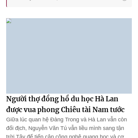
Người thợ đồng hồ du học Hà Lan
được vua phong Chiêu tài Nam tước
Giữa lúc quan hệ Đàng Trong và Hà Lan vẫn còn
đối địch, Nguyễn Văn Tú vẫn liều mình sang tận
trời Tây để tiếp cận công nghệ quang học và cơ