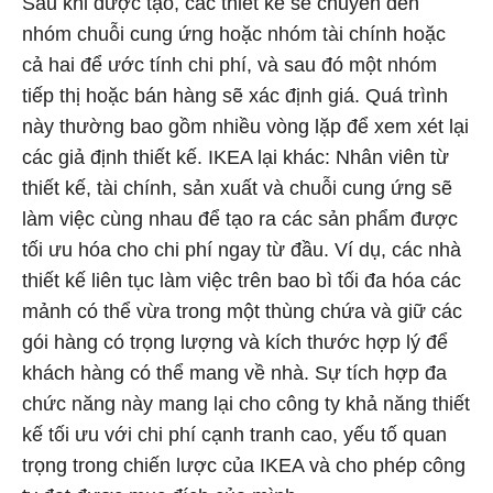
Sau khi được tạo, các thiết kế sẽ chuyển đến
nhóm chuỗi cung ứng hoặc nhóm tài chính hoặc
cả hai để ước tính chi phí, và sau đó một nhóm
tiếp thị hoặc bán hàng sẽ xác định giá. Quá trình
này thường bao gồm nhiều vòng lặp để xem xét lại
các giả định thiết kế. IKEA lại khác: Nhân viên từ
thiết kế, tài chính, sản xuất và chuỗi cung ứng sẽ
làm việc cùng nhau để tạo ra các sản phẩm được
tối ưu hóa cho chi phí ngay từ đầu. Ví dụ, các nhà
thiết kế liên tục làm việc trên bao bì tối đa hóa các
mảnh có thể vừa trong một thùng chứa và giữ các
gói hàng có trọng lượng và kích thước hợp lý để
khách hàng có thể mang về nhà. Sự tích hợp đa
chức năng này mang lại cho công ty khả năng thiết
kế tối ưu với chi phí cạnh tranh cao, yếu tố quan
trọng trong chiến lược của IKEA và cho phép công