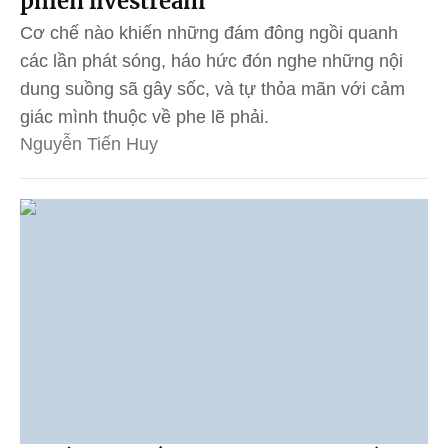
phiên livestream
Cơ chế nào khiến những đám đông ngồi quanh
các lần phát sóng, háo hức đón nghe những nội
dung suồng sã gây sốc, và tự thỏa mãn với cảm
giác mình thuộc về phe lẽ phải.
Nguyễn Tiến Huy