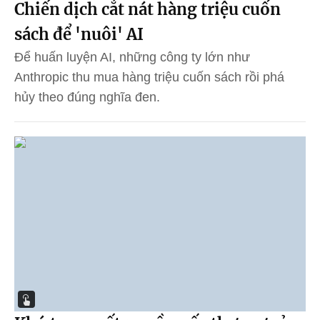
Chiến dịch cắt nát hàng triệu cuốn
sách để 'nuôi' AI
Để huấn luyện AI, những công ty lớn như
Anthropic thu mua hàng triệu cuốn sách rồi phá
hủy theo đúng nghĩa đen.