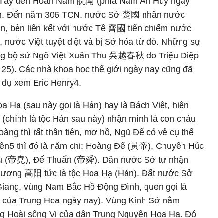
 Tây đến Hoàn Nam 皖南 (phía Nam An Huy ngày
am. Đến năm 306 TCN, nước Sở 楚國 nhân nước
oạn, bèn liên kết với nước Tề 齊國 tiến chiếm nước
, nước Việt tuyệt diệt và bị Sở hóa từ đó. Những sự
rong bộ sử Ngô Việt Xuân Thu 吳越春秋 do Triệu Diệp
5). Các nhà khoa học thế giới ngày nay cũng đã
í dụ xem Eric Henry4.
a Hạ (sau này gọi là Hán) hay là Bách Việt, hiện
 (chính là tộc Hán sau này) nhận mình là con cháu
ng thì rất thần tiên, mơ hồ, Ngũ Đế có vẻ cụ thể
ên5 thì đó là năm chi: Hoàng Đế (黃帝), Chuyên Húc
u (帝堯), Đế Thuấn (帝舜). Dân nước Sở tự nhận
Dương 高阳 tức là tộc Hoa Hạ (Hán). Đất nước Sở
iang, vùng Nam Bắc Hồ Động Đình, quen gọi là
 của Trung Hoa ngày nay). Vùng Kinh Sở nằm
ng Hoài sông Vị của dân Trung Nguyên Hoa Hạ. Đó