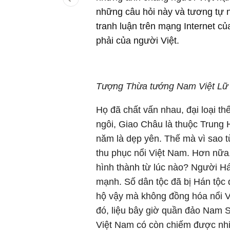
những câu hỏi này và tương tự 
tranh luận trên mạng Internet c
phải của người Việt.
Tượng Thừa tướng Nam Việt Lữ 
Họ đã chất vấn nhau, đại loại t
ngôi, Giao Châu là thuộc Trung 
năm là dẹp yên. Thế mà vì sao từ
thu phục nổi Việt Nam. Hơn nữa,
hình thành từ lúc nào? Người H
mạnh. Số dân tộc đã bị Hán tộc
hộ vậy mà không đồng hóa nổi V
đó, liệu bây giờ quần đảo Nam 
Việt Nam có còn chiếm được nh