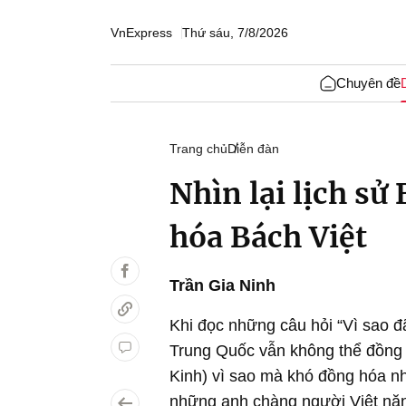
VnExpress
Thứ sáu, 7/8/2026
Chuyên đề
Trang chủ
Diễn đàn
Nhìn lại lịch sử
hóa Bách Việt
Trần Gia Ninh
Khi đọc những câu hỏi “Vì sao 
Trung Quốc vẫn không thể đồng 
Kinh) vì sao mà khó đồng hóa nh
những anh chàng người Việt nặn