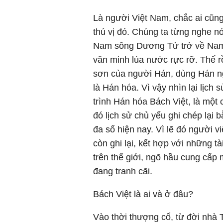
Là người Việt Nam, chắc ai cũng
thú vị đó. Chúng ta từng nghe n
Nam sông Dương Tử trở về Nam là
văn minh lúa nước rực rỡ. Thế rồ
sơn của người Hán, dùng Hán ng
là Hán hóa. Vì vậy nhìn lại lịch
trình Hán hóa Bách Việt, là một c
đó lịch sử chủ yếu ghi chép lại
đa số hiện nay. Vì lẽ đó người v
còn ghi lại, kết hợp với những t
trên thế giới, ngõ hầu cung cấp 
đang tranh cãi.
Bách Việt là ai và ở đâu?
Vào thời thượng cổ, từ đời nh