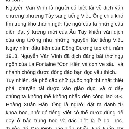
Nguyễn Văn Vĩnh là người có biệt tài về dịch văn
chương phương Tây sang tiếng Việt. Ông chịu khó
tìm trong kho thành ngữ, tục ngữ của ta những câu
diễn đạt ý tưởng mới của Âu Tây khiến văn dịch
của ông tưởng như những nguyên tác tiếng Việt.
Ngay năm đầu tiên của Đông Dương tạp chí, năm
1913, Nguyễn Văn Vĩnh đã dịch đăng bài thơ ngụ
ngôn của La Fontaine "Con Kiến và con Ve sầu" và
nhanh chóng được đông đảo bạn đọc yêu thích.
Tuy nhiên, để phổ cập chữ Quốc ngữ thì nhất thiết
phải chuyển tải được vào giáo dục, và ở đây
chúng ta không thể không nhắc đến công lao GS.
Hoàng Xuân Hãn. Ông là người đặt ra danh từ
khoa học, nhờ đó tiếng Việt có thể được dùng để
dạy ở bậc trung học và đặc biệt là ở đại học.
Trước đó Gia Định báo gặp nhiều khó khăn khi