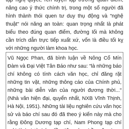
nâng cao ý thức chính trị, trong một số người đã
hình thành thói quen tư duy thụ động và "nghệ
thuật" nói năng an toàn: quan trọng nhất là phát
biểu theo đúng quan điểm, đường lối mà không
cần trích dẫn trực tiếp xuất xứ, vốn là điều tối kỵ
với những người làm khoa học.
Vũ Ngọc Phan, đã bình luận về Nông Cổ Mín
Đàm và Đại Việt Tân Báo như sau: "là những báo
chí không có tính cách văn học, chỉ đăng rặt
những tin vặt, những thông cáo của Chính phủ,
những bài diễn văn của người đương thời..."
(Nhà văn hiện đại, quyển nhất, NXB Vĩnh Thịnh,
Hà Nội, 1951). Những tài liệu nghiên cứu văn học
sử và báo chí sau đó đã theo ý kiến này mà cho
rằng Đông Dương tạp chí, Nam Phong tạp chí