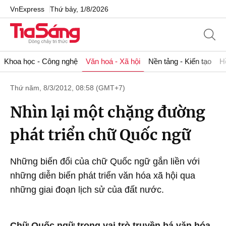
VnExpress
Thứ bảy, 1/8/2026
Khoa học - Công nghệ
Văn hoá - Xã hội
Nền tảng - Kiến tạo
H
Thứ năm, 8/3/2012, 08:58 (GMT+7)
Nhìn lại một chặng đường
phát triển chữ Quốc ngữ
Những biến đổi của chữ Quốc ngữ gắn liền với
những diễn biến phát triển văn hóa xã hội qua
những giai đoạn lịch sử của đất nước.
Chữ Quốc ngữ trong vai trò truyền bá văn hóa