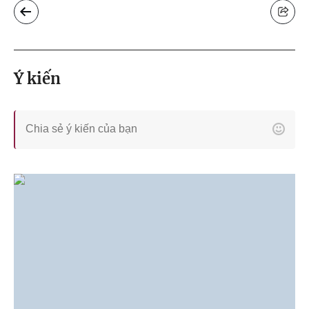
Ý kiến