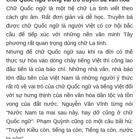
Chữ Quốc ngữ là một hệ chữ La tinh viết theo
cách ghi âm. Rất đơn giản và dễ học. Truyền bá
được chữ Quốc ngữ là người Việt có cơ hội bắc
cầu để tiếp xúc với những nền văn minh Tây
phương rất quan trọng dùng chữ La tinh.
Nhưng để chữ Quốc ngữ sau khi ra đời có thể
thực sự hòa vào dòng chảy tiếng Việt thì công lao
đầu tiên là của báo chí. Những nhà văn, nhà báo
lớn đầu tiên của Việt Nam là những người ý thức
rất rõ về vai trò của chữ Quốc ngữ và tiếng Việt đối
với sự hưng thịnh của nền văn hóa dân tộc và tồn
vong của đất nước. Nguyễn Văn Vĩnh từng nói
"Nước Nam ta mai sau này, hay dở cũng ở chữ
Quốc ngữ". Phạm Quỳnh cũng có một câu bất hủ:
"Truyện Kiều còn, tiếng ta còn; Tiếng ta còn, nước
ta còn".