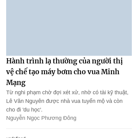
Hành trình lạ thường của người thị
vệ chế tạo máy bơm cho vua Minh
Mạng
Từ nghi phạm chờ đợi xét xử, nhờ có tài kỹ thuật,
Lê Văn Nguyên được nhà vua tuyển mộ và còn
cho đi 'du học'.
Nguyễn Ngọc Phương Đông