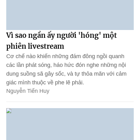
Vì sao ngần ấy người 'hóng' một
phiên livestream
Cơ chế nào khiến những đám đông ngồi quanh
các lần phát sóng, háo hức đón nghe những nội
dung suồng sã gây sốc, và tự thỏa mãn với cảm
giác mình thuộc về phe lẽ phải.
Nguyễn Tiến Huy