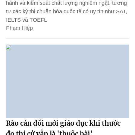
hành và kiểm soát chất lượng nghiêm ngặt, tương
tự các kỳ thi chuẩn hóa quốc tế có uy tín như SAT,
IELTS và TOEFL
Phạm Hiệp
Rào cản đổi mới giáo dục khi thước
đo thi cử vẫn là 'thuộc bài'