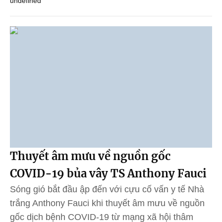
undefined
Thuyết âm mưu về nguồn gốc
COVID-19 bủa vây TS Anthony Fauci
Sóng gió bắt đầu ập đến với cựu cố vấn y tế Nhà
trắng Anthony Fauci khi thuyết âm mưu về nguồn
gốc dịch bệnh COVID-19 từ mạng xã hội thâm