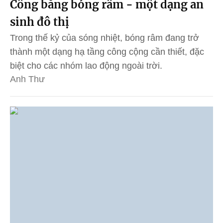
Công bằng bóng râm - một dạng an
sinh đô thị
Trong thế kỷ của sóng nhiệt, bóng râm đang trở
thành một dạng hạ tầng công cộng cần thiết, đặc
biệt cho các nhóm lao động ngoài trời.
Anh Thư