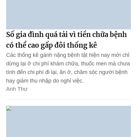
Số gia đình quá tải vì tiền chữa bệnh
có thể cao gấp đôi thống kê
Các thống kê gánh nặng bệnh tật hiện nay mới chỉ
dừng lại ở chi phí khám chữa, thuốc men mà chưa
tính đến chi phí đi lại, ăn ở, chăm sóc người bệnh
hay giảm thu nhập do nghỉ việc.
Anh Thư