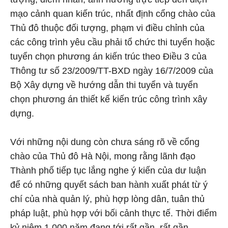
mạo cảnh quan kiến trúc, nhất định cổng chào của
Thủ đô thuộc đối tượng, phạm vi điều chỉnh của
các công trình yêu cầu phải tổ chức thi tuyển hoặc
tuyển chọn phương án kiến trúc theo Điều 3 của
Thông tư số 23/2009/TT-BXD ngày 16/7/2009 của
Bộ Xây dựng về hướng dẫn thi tuyển và tuyển
chọn phương án thiết kế kiến trúc công trình xây
dựng.
Với những nội dung còn chưa sáng rõ về cổng
chào của Thủ đô Hà Nội, mong rằng lãnh đạo
Thành phố tiếp tục lắng nghe ý kiến của dư luận
để có những quyết sách ban hành xuất phát từ ý
chí của nhà quản lý, phù hợp lòng dân, tuân thủ
pháp luật, phù hợp với bối cảnh thực tế. Thời điểm
kỷ niệm 1.000 năm đang tới rất gần, rất gần.