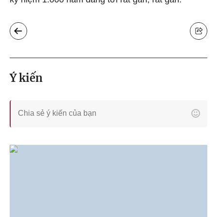
Ý kiến