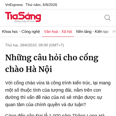
VnExpress
Thứ năm, 6/8/2026
Khoa học - Công nghệ
Văn hoá - Xã hội
Nền tảng - Kiến tạo
H
Thứ hai, 28/6/2010, 09:00 (GMT+7)
Những câu hỏi cho cổng
chào Hà Nội
Với cổng chào vừa là công trình kiến trúc, lại mang
một số thuộc tính của tượng đài, nằm trên con
đường thì vấn đề nào của nó sẽ nhận được sự
quan tâm của chính quyền và dư luận?
Càng đến gần Đại lễ 1.000 năm Thăng Long-Hà