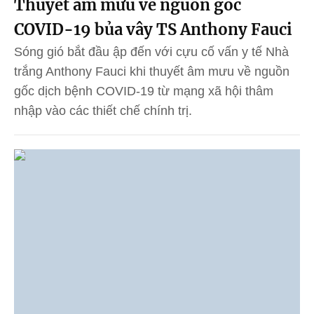
Thuyết âm mưu về nguồn gốc
COVID-19 bủa vây TS Anthony Fauci
Sóng gió bắt đầu ập đến với cựu cố vấn y tế Nhà
trắng Anthony Fauci khi thuyết âm mưu về nguồn
gốc dịch bệnh COVID-19 từ mạng xã hội thâm
nhập vào các thiết chế chính trị.