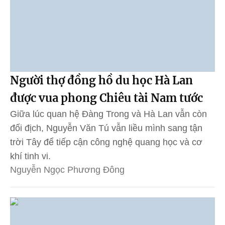
Người thợ đồng hồ du học Hà Lan
được vua phong Chiêu tài Nam tước
Giữa lúc quan hệ Đàng Trong và Hà Lan vẫn còn
đối địch, Nguyễn Văn Tú vẫn liều mình sang tận
trời Tây để tiếp cận công nghệ quang học và cơ
khí tinh vi.
Nguyễn Ngọc Phương Đông