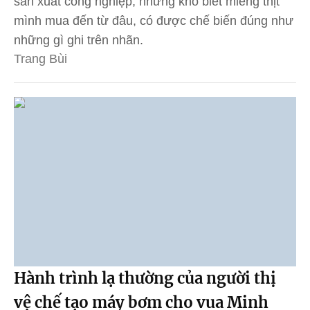
sản xuất công nghiệp, nhưng khó biết miếng thịt
mình mua đến từ đâu, có được chế biến đúng như
những gì ghi trên nhãn.
Trang Bùi
Hành trình lạ thường của người thị
vệ chế tạo máy bơm cho vua Minh