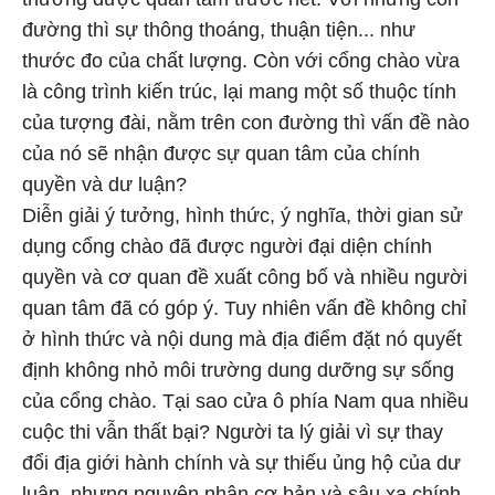
đường thì sự thông thoáng, thuận tiện... như
thước đo của chất lượng. Còn với cổng chào vừa
là công trình kiến trúc, lại mang một số thuộc tính
của tượng đài, nằm trên con đường thì vấn đề nào
của nó sẽ nhận được sự quan tâm của chính
quyền và dư luận?
Diễn giải ý tưởng, hình thức, ý nghĩa, thời gian sử
dụng cổng chào đã được người đại diện chính
quyền và cơ quan đề xuất công bố và nhiều người
quan tâm đã có góp ý. Tuy nhiên vấn đề không chỉ
ở hình thức và nội dung mà địa điểm đặt nó quyết
định không nhỏ môi trường dung dưỡng sự sống
của cổng chào. Tại sao cửa ô phía Nam qua nhiều
cuộc thi vẫn thất bại? Người ta lý giải vì sự thay
đổi địa giới hành chính và sự thiếu ủng hộ của dư
luận, nhưng nguyên nhân cơ bản và sâu xa chính