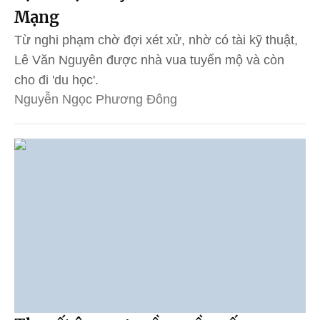
Mạng
Từ nghi phạm chờ đợi xét xử, nhờ có tài kỹ thuật,
Lê Văn Nguyên được nhà vua tuyển mộ và còn
cho đi 'du học'.
Nguyễn Ngọc Phương Đông