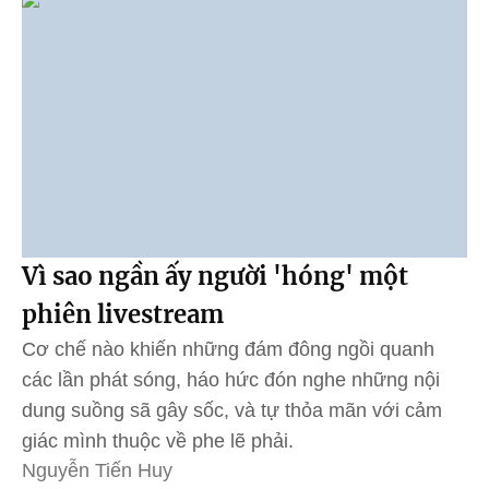
Vì sao ngần ấy người 'hóng' một
phiên livestream
Cơ chế nào khiến những đám đông ngồi quanh
các lần phát sóng, háo hức đón nghe những nội
dung suồng sã gây sốc, và tự thỏa mãn với cảm
giác mình thuộc về phe lẽ phải.
Nguyễn Tiến Huy