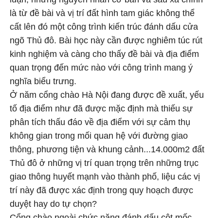
là từ đề bài và vị trí đất hình tam giác không thể
cất lên đó một công trình kiến trúc đánh dấu cửa
ngõ Thủ đô. Bài học này cần được nghiêm túc rút
kinh nghiệm và càng cho thấy đề bài và địa điểm
quan trọng đến mức nào với công trình mang ý
nghĩa biểu trưng.
Ở năm cổng chào Hà Nội đang được đề xuất, yếu
tố địa điểm như đã được mặc định mà thiếu sự
phân tích thấu đáo về địa điểm với sự cảm thụ
không gian trong mối quan hệ với đường giao
thông, phương tiện và khung cảnh...14.000m2 đất
Thủ đô ở những vị trí quan trọng trên những trục
giao thông huyết mạnh vào thành phố, liệu các vị
trí này đã được xác định trong quy hoạch được
duyệt hay do tự chọn?
Cổng chào ngoài chức năng đánh dấu cột mốc