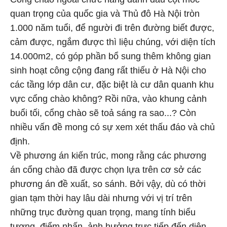
quan trọng của quốc gia và Thủ đô Hà Nội tròn
1.000 năm tuổi, để người đi trên đường biết được,
cảm được, ngắm được thì liệu chúng, với diện tích
14.000m2, có góp phần bổ sung thêm không gian
sinh hoạt công cộng đang rất thiếu ở Hà Nội cho
các tầng lớp dân cư, đặc biệt là cư dân quanh khu
vực cổng chào không? Rồi nữa, vào khung cảnh
buổi tối, cổng chào sẽ toả sáng ra sao...? Còn
nhiều vấn đề mong có sự xem xét thấu đáo và chủ
định.
Về phương án kiến trúc, mong rằng các phương
án cổng chào đã được chọn lựa trên cơ sở các
phương án đề xuất, so sánh. Bởi vậy, dù có thời
gian tạm thời hay lâu dài nhưng với vị trí trên
những trục đường quan trọng, mang tính biểu
tượng, điểm nhấn, ảnh hưởng trực tiếp đến diện