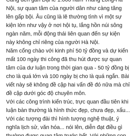
Nội, sự quan tâm của người dân như càng tăng
lên gấp bội. Âu cũng là lẽ thường tình vì một sự
kiện lớn như vậy ở nơi hội tụ, lắng hồn núi sông
ngàn năm, mỗi động thái liên quan đến sự kiện
này không chỉ riêng của người Hà Nội.
Năm cổng chào với kinh phí 50 tỷ đồng và dự kiến
mất 100 ngày thi công đã thu hút được sự quan
tâm của dư luận trong thời gian qua - 50 tỷ đồng bị
cho là quá lớn và 100 ngày bị cho là quá ngắn. Bài
viết này sẽ không đề cập hai vấn đề đó nữa mà chỉ
đề cập dưới góc độ chuyên môn.
Với các công trình kiến trúc, trực quan đầu tiên khi
luận bàn thường là hình thức đẹp, chưa đẹp, xấu...
Với các tượng đài thì hình tượng nghệ thuật, ý
nghĩa lịch sử, văn hóa... nói lên, diễn đạt điều gì
thường được quan tâm trước hết. Với những con