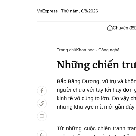
VnExpress
Thứ năm, 6/8/2026
Chuyên đề
Trang chủ
Khoa học - Công nghệ
Những chiến trư
Bắc Băng Dương, vũ trụ và khô
người chưa với tay tới hay đơn g
kinh tế vô cùng to lớn. Do vậy 
những khu vực mà mới gần đây v
Từ những cuộc chiến tranh tra