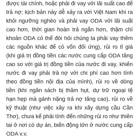
được tài chính, hoặc phải đi vay với lãi suất cao để
trả nợ; kịch bản này dễ xảy ra với Việt Nam khi ra
khỏi ngưỡng nghèo và phải vay ODA với lãi suất
cao hơn, thời gian hoàn trả ngắn hơn, thậm chí
khoản ODA có thể đòi hỏi chúng ta phải vay thêm
các nguồn khác để có vốn đối ứng), rủi ro tỉ giá
(khi giá trị đồng tiền các nước cung cấp ODA tăng
cao so với giá trị đồng tiền của nước đi vay, khiến
nước đi vay phải trả nợ với chi phí cao hơn tính
theo đồng tiền nội địa của mình), rủi ro về dòng
tiền (khi ngân sách bị thâm hụt, dự trữ ngoại tệ
hạn hẹp mà gánh nặng trả nợ tăng cao), rủi ro về
kỹ thuật (như việc xảy ra khi xây dựng cầu Cần
Thơ), chưa kể phải tính đến những rủi ro như thiên
tai ở nơi có dự án, biến động lớn ở nước cung cấp
ODA v.v.