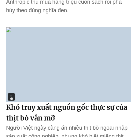
Anthropic thu mua hàng triệu cuốn sách rồi phá
hủy theo đúng nghĩa đen.
Khó truy xuất nguồn gốc thực sự của
thịt bò vân mỡ
Người Việt ngày càng ăn nhiều thịt bò ngoại nhập
sản xuất công nghiệp, nhưng khó biết miếng thịt