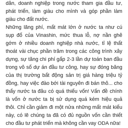
dân, doanh nghiệp trong nước tham gia đầu tư,
phát triển, làm giàu cho mình và góp phần làm
giàu cho đất nước.
Những lãng phí, mất mát lớn ở nước ta như cú
sụp đổ của Vinashin, mức thua lỗ, nợ nần ghê
gớm ở nhiều doanh nghiệp nhà nước, tỉ lệ thất
thoát vài chục phần trăm trong các công trình xây
dựng, sự tăng chi phí gấp 2-3 lần dự toán ban đầu
trong vô số dự án đầu tư công, hay sự đóng băng
của thị trường bất động sản trị giá hàng triệu tỷ
đồng, hay việc đào bới tài nguyên đi bán thô... cho
thấy nước ta đâu có quá thiếu vốn! Vấn đề chính
là vốn ở nước ta bị sử dụng quá kém hiệu quả
thôi. Chỉ cần giảm đi một nửa những mất mát kiểu
này, có lẽ chúng ta đã có đủ nguồn vốn cần thiết
cho đầu tư phát triển mà không cần vay ODA nữa!