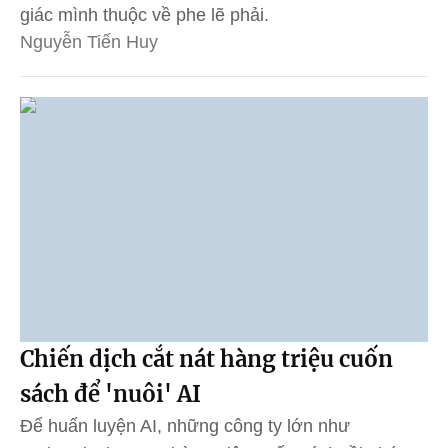
giác mình thuộc về phe lẽ phải.
Nguyễn Tiến Huy
Chiến dịch cắt nát hàng triệu cuốn
sách để 'nuôi' AI
Để huấn luyện AI, những công ty lớn như