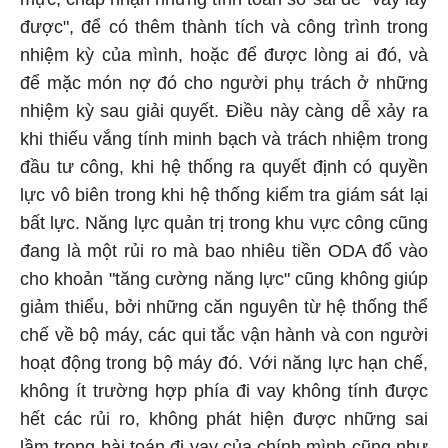
được", để có thêm thành tích và công trình trong
nhiệm kỳ của mình, hoặc để được lòng ai đó, và
để mặc món nợ đó cho người phụ trách ở những
nhiệm kỳ sau giải quyết. Điều này càng dễ xảy ra
khi thiếu vắng tính minh bạch và trách nhiệm trong
đầu tư công, khi hệ thống ra quyết định có quyền
lực vô biên trong khi hệ thống kiểm tra giám sát lại
bất lực. Năng lực quản trị trong khu vực công cũng
đang là một rủi ro mà bao nhiêu tiền ODA đổ vào
cho khoản "tăng cường năng lực" cũng không giúp
giảm thiểu, bởi những căn nguyên từ hệ thống thể
chế về bộ máy, các qui tắc vận hành và con người
hoạt động trong bộ máy đó. Với năng lực hạn chế,
không ít trường hợp phía đi vay không tính được
hết các rủi ro, không phát hiện được những sai
lầm trong bài toán đi vay của chính mình cũng như