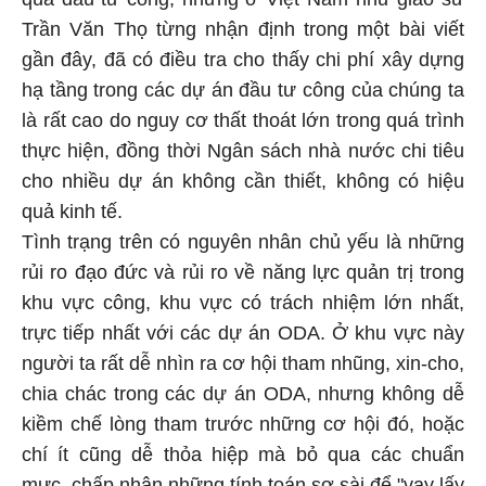
Trần Văn Thọ từng nhận định trong một bài viết
gần đây, đã có điều tra cho thấy chi phí xây dựng
hạ tầng trong các dự án đầu tư công của chúng ta
là rất cao do nguy cơ thất thoát lớn trong quá trình
thực hiện, đồng thời Ngân sách nhà nước chi tiêu
cho nhiều dự án không cần thiết, không có hiệu
quả kinh tế.
Tình trạng trên có nguyên nhân chủ yếu là những
rủi ro đạo đức và rủi ro về năng lực quản trị trong
khu vực công, khu vực có trách nhiệm lớn nhất,
trực tiếp nhất với các dự án ODA. Ở khu vực này
người ta rất dễ nhìn ra cơ hội tham nhũng, xin-cho,
chia chác trong các dự án ODA, nhưng không dễ
kiềm chế lòng tham trước những cơ hội đó, hoặc
chí ít cũng dễ thỏa hiệp mà bỏ qua các chuẩn
mực, chấp nhận những tính toán sơ sài để "vay lấy