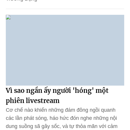
Vì sao ngần ấy người 'hóng' một
phiên livestream
Cơ chế nào khiến những đám đông ngồi quanh
các lần phát sóng, háo hức đón nghe những nội
dung suồng sã gây sốc, và tự thỏa mãn với cảm