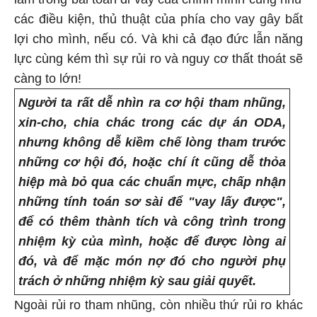
các điều kiện, thủ thuật của phía cho vay gây bất
lợi cho mình, nếu có. Và khi cả đạo đức lẫn năng
lực cùng kém thì sự rủi ro và nguy cơ thất thoát sẽ
càng to lớn!
Người ta rất dễ nhìn ra cơ hội tham nhũng,
xin-cho, chia chác trong các dự án ODA,
nhưng không dễ kiềm chế lòng tham trước
những cơ hội đó, hoặc chí ít cũng dễ thỏa
hiệp mà bỏ qua các chuẩn mực, chấp nhận
những tính toán sơ sài để "vay lấy được",
để có thêm thành tích và công trình trong
nhiệm kỳ của mình, hoặc để được lòng ai
đó, và để mặc món nợ đó cho người phụ
trách ở những nhiệm kỳ sau giải quyết.
Ngoài rủi ro tham nhũng, còn nhiều thứ rủi ro khác