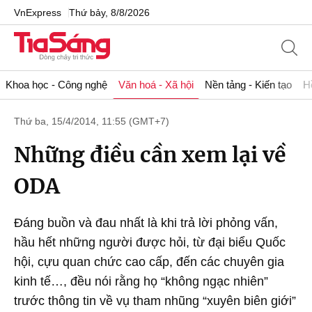
VnExpress
Thứ bảy, 8/8/2026
Khoa học - Công nghệ
Văn hoá - Xã hội
Nền tảng - Kiến tạo
H
Thứ ba, 15/4/2014, 11:55 (GMT+7)
Những điều cần xem lại về
ODA
Đáng buồn và đau nhất là khi trả lời phỏng vấn,
hầu hết những người được hỏi, từ đại biểu Quốc
hội, cựu quan chức cao cấp, đến các chuyên gia
kinh tế…, đều nói rằng họ “không ngạc nhiên”
trước thông tin về vụ tham nhũng “xuyên biên giới”