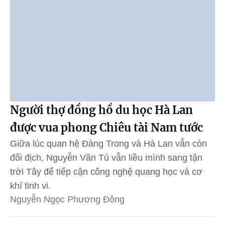
Người thợ đồng hồ du học Hà Lan
được vua phong Chiêu tài Nam tước
Giữa lúc quan hệ Đàng Trong và Hà Lan vẫn còn
đối địch, Nguyễn Văn Tú vẫn liều mình sang tận
trời Tây để tiếp cận công nghệ quang học và cơ
khí tinh vi.
Nguyễn Ngọc Phương Đông