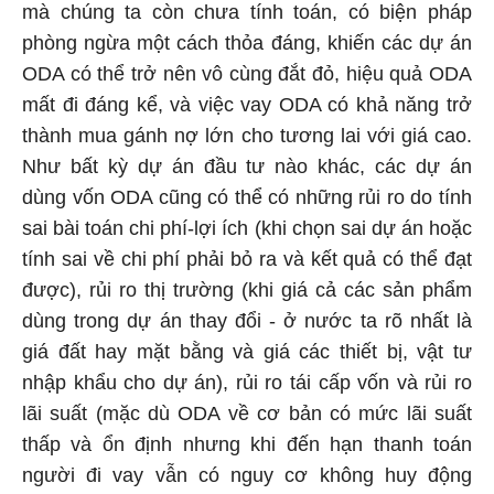
mà chúng ta còn chưa tính toán, có biện pháp
phòng ngừa một cách thỏa đáng, khiến các dự án
ODA có thể trở nên vô cùng đắt đỏ, hiệu quả ODA
mất đi đáng kể, và việc vay ODA có khả năng trở
thành mua gánh nợ lớn cho tương lai với giá cao.
Như bất kỳ dự án đầu tư nào khác, các dự án
dùng vốn ODA cũng có thể có những rủi ro do tính
sai bài toán chi phí-lợi ích (khi chọn sai dự án hoặc
tính sai về chi phí phải bỏ ra và kết quả có thể đạt
được), rủi ro thị trường (khi giá cả các sản phẩm
dùng trong dự án thay đổi - ở nước ta rõ nhất là
giá đất hay mặt bằng và giá các thiết bị, vật tư
nhập khẩu cho dự án), rủi ro tái cấp vốn và rủi ro
lãi suất (mặc dù ODA về cơ bản có mức lãi suất
thấp và ổn định nhưng khi đến hạn thanh toán
người đi vay vẫn có nguy cơ không huy động