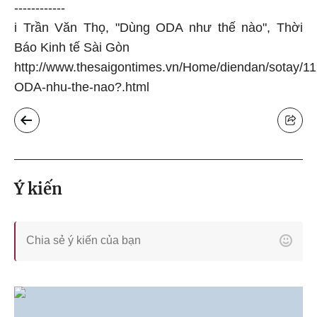
------------
i Trần Văn Thọ, "Dùng ODA như thế nào", Thời
Báo Kinh tế Sài Gòn
http://www.thesaigontimes.vn/Home/diendan/sotay/1
ODA-nhu-the-nao?.html
Ý kiến