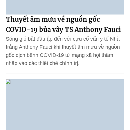
Thuyết âm mưu về nguồn gốc
COVID-19 bủa vây TS Anthony Fauci
Sóng gió bắt đầu ập đến với cựu cố vấn y tế Nhà
trắng Anthony Fauci khi thuyết âm mưu về nguồn
gốc dịch bệnh COVID-19 từ mạng xã hội thâm
nhập vào các thiết chế chính trị.