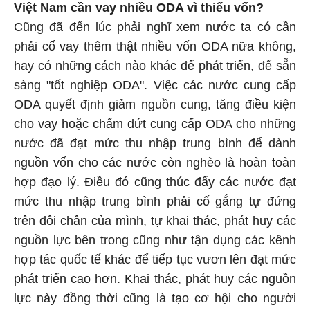
Việt Nam cần vay nhiều ODA vì thiếu vốn?
Cũng đã đến lúc phải nghĩ xem nước ta có cần
phải cố vay thêm thật nhiều vốn ODA nữa không,
hay có những cách nào khác để phát triển, để sẵn
sàng "tốt nghiệp ODA". Việc các nước cung cấp
ODA quyết định giảm nguồn cung, tăng điều kiện
cho vay hoặc chấm dứt cung cấp ODA cho những
nước đã đạt mức thu nhập trung bình để dành
nguồn vốn cho các nước còn nghèo là hoàn toàn
hợp đạo lý. Điều đó cũng thúc đẩy các nước đạt
mức thu nhập trung bình phải cố gắng tự đứng
trên đôi chân của mình, tự khai thác, phát huy các
nguồn lực bên trong cũng như tận dụng các kênh
hợp tác quốc tế khác để tiếp tục vươn lên đạt mức
phát triển cao hơn. Khai thác, phát huy các nguồn
lực này đồng thời cũng là tạo cơ hội cho người