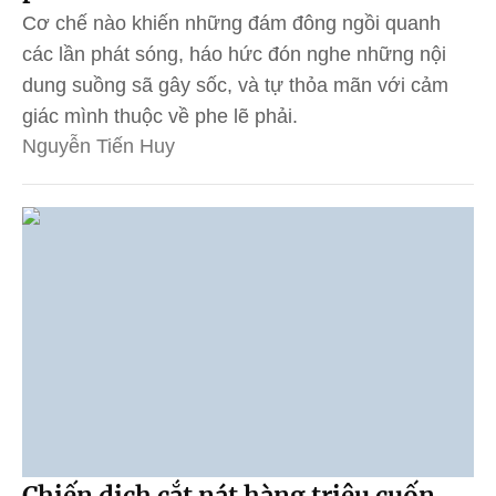
Cơ chế nào khiến những đám đông ngồi quanh
các lần phát sóng, háo hức đón nghe những nội
dung suồng sã gây sốc, và tự thỏa mãn với cảm
giác mình thuộc về phe lẽ phải.
Nguyễn Tiến Huy