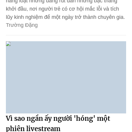
hàng loạt nhưng đang rút dần những bậc thang
khởi đầu, nơi người trẻ có cơ hội mắc lỗi và tích
lũy kinh nghiệm để một ngày trở thành chuyên gia.
Trường Đặng
Vì sao ngần ấy người 'hóng' một
phiên livestream