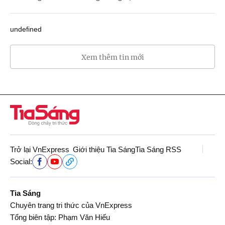
undefined
Xem thêm tin mới
Trở lại VnExpress
Giới thiệu Tia Sáng
Tia Sáng RSS
Social:
Tia Sáng
Chuyên trang tri thức của VnExpress
Tổng biên tập: Phạm Văn Hiếu