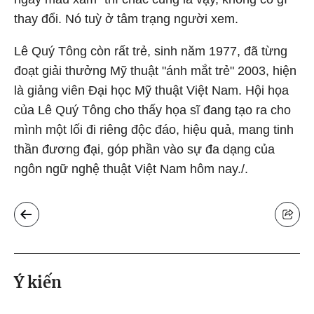
thay đổi. Nó tuỳ ở tâm trạng người xem.
Lê Quý Tông còn rất trẻ, sinh năm 1977, đã từng
đoạt giải thưởng Mỹ thuật "ánh mắt trẻ" 2003, hiện
là giảng viên Đại học Mỹ thuật Việt Nam. Hội họa
của Lê Quý Tông cho thấy họa sĩ đang tạo ra cho
mình một lối đi riêng độc đáo, hiệu quả, mang tinh
thần đương đại, góp phần vào sự đa dạng của
ngôn ngữ nghệ thuật Việt Nam hôm nay./.
Ý kiến