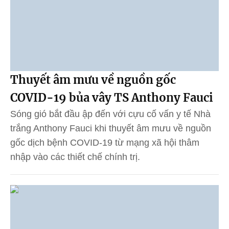
Thuyết âm mưu về nguồn gốc
COVID-19 bủa vây TS Anthony Fauci
Sóng gió bắt đầu ập đến với cựu cố vấn y tế Nhà
trắng Anthony Fauci khi thuyết âm mưu về nguồn
gốc dịch bệnh COVID-19 từ mạng xã hội thâm
nhập vào các thiết chế chính trị.