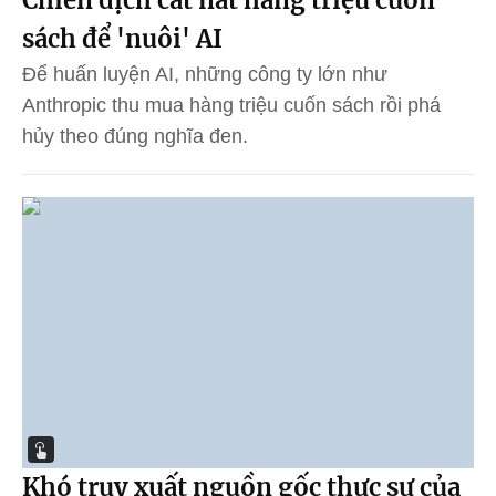
Chiến dịch cắt nát hàng triệu cuốn
sách để 'nuôi' AI
Để huấn luyện AI, những công ty lớn như
Anthropic thu mua hàng triệu cuốn sách rồi phá
hủy theo đúng nghĩa đen.
Khó truy xuất nguồn gốc thực sự của