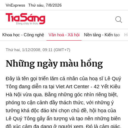
VnExpress
Thứ sáu, 7/8/2026
Khoa học - Công nghệ
Văn hoá - Xã hội
Nền tảng - Kiến tạo
H
Thứ hai, 1/12/2008, 09:11 (GMT+7)
Những ngày màu hồng
Đây là tên gọi triển lãm cá nhân của hoạ sĩ Lê Quý
Tông đang diễn ra tại Viet Art Center - 42 Yết Kiêu
Hà Nội vừa qua. Bằng những góc nhìn riêng biệt,
phóng to cận cảnh đầy thách thức, với những ý
tưởng khá độc đáo khi chọn chủ đề, hội họa của
Lê Quý Tông gây ấn tượng và tạo nên những biên
độ xúc cảm đa dạng ở người xem. Đó là cảm giác,