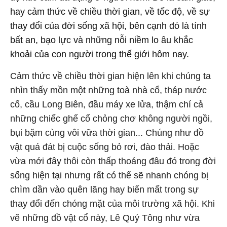
hay cảm thức về chiều thời gian, về tốc độ, về sự
thay đổi của đời sống xã hội, bên cạnh đó là tính
bất an, bạo lực và những nỗi niềm lo âu khắc
khoải của con người trong thế giới hôm nay.
Cảm thức về chiều thời gian hiện lên khi chúng ta
nhìn thấy mồn một những toà nhà cổ, tháp nước
cổ, cầu Long Biên, đầu máy xe lửa, thậm chí cả
những chiếc ghế cổ chỏng chơ không người ngồi,
bụi bặm cùng vôi vữa thời gian... Chúng như đồ
vật quá đát bị cuộc sống bỏ rơi, đào thải. Hoặc
vừa mới đây thôi còn thấp thoáng đâu đó trong đời
sống hiện tại nhưng rất có thể sẽ nhanh chóng bị
chìm dần vào quên lãng hay biến mất trong sự
thay đổi đến chóng mặt của môi trường xã hội. Khi
vẽ những đồ vật cổ này, Lê Quý Tông như vừa