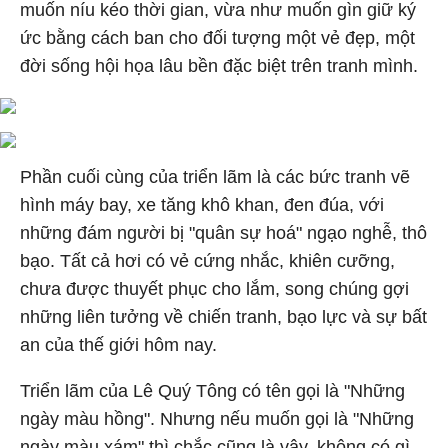
muốn níu kéo thời gian, vừa như muốn gìn giữ ký
ức bằng cách ban cho đối tượng một vẻ đẹp, một
đời sống hội họa lâu bền đặc biệt trên tranh mình.
Phần cuối cùng của triển lãm là các bức tranh vẽ
hình máy bay, xe tăng khô khan, đen đúa, với
những đám người bị "quân sự hoá" ngạo nghễ, thô
bạo. Tất cả hơi có vẻ cứng nhắc, khiên cưỡng,
chưa được thuyết phục cho lắm, song chúng gợi
những liên tưởng về chiến tranh, bạo lực và sự bất
an của thế giới hôm nay.
Triển lãm của Lê Quý Tông có tên gọi là "Những
ngày màu hồng". Nhưng nếu muốn gọi là "Những
ngày màu xám" thì chắc cũng là vậy, không có gì