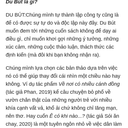
Du Bút là gì?
DU BÚT:Chúng mình tự thành lập công ty cũng là
để có được sự tự do và độc lập này đây. Du Bút
muốn đem tới những cuốn sách không để dạy ai
điều gì, chỉ muốn khơi gợi những ý tưởng, những
xúc cảm, những cuộc thảo luận, thách thức các
định kiến (mà đôi khi bạn không nhận ra).
Chúng mình lựa chọn các bản thảo dựa trên việc
nó có thể giúp thay đổi cái nhìn một chiều nào hay
không. Ví dụ tác phẩm
Về nơi có nhiều cánh đồng
(tác giả Phan, 2019) kể câu chuyện bỏ phố về
vườn chân thật của những người trẻ với nhiều
khía cạnh vất vả, khổ ải chứ không chỉ lãng mạn,
nên thơ. Hay cuốn
Ê có khi nào...?
(tác giả Sói ăn
chay, 2020) là một tuyên ngôn nhỏ về việc dân làm