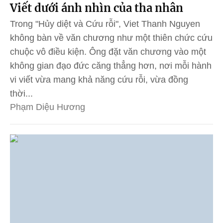
Viết dưới ánh nhìn của tha nhân
Trong "Hủy diệt và Cứu rỗi", Viet Thanh Nguyen
không bàn về văn chương như một thiên chức cứu
chuộc vô điều kiện. Ông đặt văn chương vào một
không gian đạo đức căng thẳng hơn, nơi mỗi hành
vi viết vừa mang khả năng cứu rỗi, vừa đồng
thời...
Phạm Diệu Hương