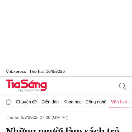
VnExpress
Thứ hai, 10/8/2026
Chuyên đề
Diễn đàn
Khoa học - Công nghệ
Văn hoá - 
Thứ tư, 9/2/2022, 07:08 (GMT+7)
Những người làm sách trẻ