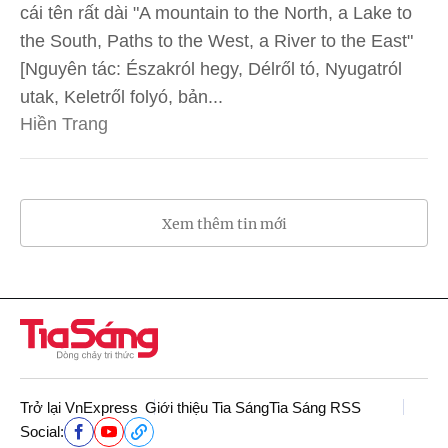
cái tên rất dài "A mountain to the North, a Lake to
the South, Paths to the West, a River to the East"
[Nguyên tác: Északról hegy, Délről tó, Nyugatról
utak, Keletről folyó, bản...
Hiền Trang
Xem thêm tin mới
Trở lại VnExpress
Giới thiệu Tia Sáng
Tia Sáng RSS
Social: