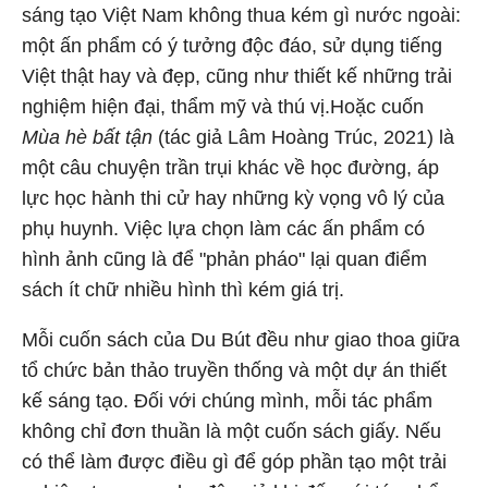
sáng tạo Việt Nam không thua kém gì nước ngoài:
một ấn phẩm có ý tưởng độc đáo, sử dụng tiếng
Việt thật hay và đẹp, cũng như thiết kế những trải
nghiệm hiện đại, thẩm mỹ và thú vị.Hoặc cuốn
Mùa hè bất tận
(tác giả Lâm Hoàng Trúc, 2021) là
một câu chuyện trần trụi khác về học đường, áp
lực học hành thi cử hay những kỳ vọng vô lý của
phụ huynh. Việc lựa chọn làm các ấn phẩm có
hình ảnh cũng là để "phản pháo" lại quan điểm
sách ít chữ nhiều hình thì kém giá trị.
Mỗi cuốn sách của Du Bút đều như giao thoa giữa
tổ chức bản thảo truyền thống và một dự án thiết
kế sáng tạo. Đối với chúng mình, mỗi tác phẩm
không chỉ đơn thuần là một cuốn sách giấy. Nếu
có thể làm được điều gì để góp phần tạo một trải