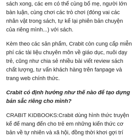
sách xong, các em có thể cùng bố mẹ, người lớn
bàn luận, cùng chơi các trò chơi (đóng vai các
nhân vật trong sách, tự kể lại phiên bản chuyện
của riêng mình...) với sách.
Kèm theo các sản phẩm, Crabit còn cung cấp miễn
phí các tài liệu chuyên môn về giáo dục, nuôi dạy
trẻ, cũng như chia sẻ nhiều bài viết review sách
chất lượng, tư vấn khách hàng trên fanpage và
trang web chính thức.
Crabit có định hướng như thế nào để tạo dựng
bản sắc riêng cho mình?
CRABIT KIDBOOKS:Crabit dùng hình thức truyện
kể để mang đến cho trẻ em những kiến thức cơ
bản về tự nhiên và xã hội, đồng thời khơi gợi trí