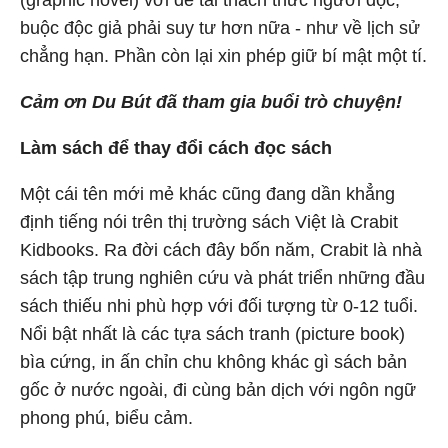
(graphic novel) với đề tài thách thức người đọc,
buộc độc giả phải suy tư hơn nữa - như về lịch sử
chẳng hạn. Phần còn lại xin phép giữ bí mật một tí.
Cảm ơn Du Bút đã tham gia buổi trò chuyện!
Làm sách để thay đổi cách đọc sách
Một cái tên mới mẻ khác cũng đang dần khẳng
định tiếng nói trên thị trường sách Việt là Crabit
Kidbooks. Ra đời cách đây bốn năm, Crabit là nhà
sách tập trung nghiên cứu và phát triển những đầu
sách thiếu nhi phù hợp với đối tượng từ 0-12 tuổi.
Nổi bật nhất là các tựa sách tranh (picture book)
bìa cứng, in ấn chỉn chu không khác gì sách bản
gốc ở nước ngoài, đi cùng bản dịch với ngôn ngữ
phong phú, biểu cảm.