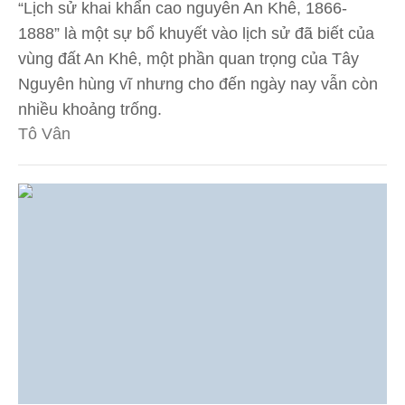
“Lịch sử khai khẩn cao nguyên An Khê, 1866-
1888” là một sự bổ khuyết vào lịch sử đã biết của
vùng đất An Khê, một phần quan trọng của Tây
Nguyên hùng vĩ nhưng cho đến ngày nay vẫn còn
nhiều khoảng trống.
Tô Vân