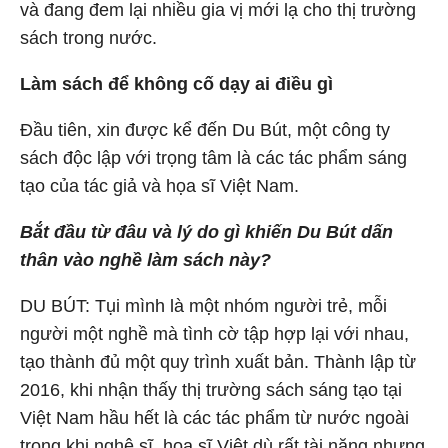
và đang đem lại nhiều gia vị mới lạ cho thị trường
sách trong nước.
Làm sách để không cố dạy ai điều gì
Đầu tiên, xin được kể đến Du Bút, một công ty
sách độc lập với trọng tâm là các tác phẩm sáng
tạo của tác giả và họa sĩ Việt Nam.
Bắt đầu từ đâu và lý do gì khiến Du Bút dấn
thân vào nghề làm sách này?
DU BÚT: Tụi mình là một nhóm người trẻ, mỗi
người một nghề mà tình cờ tập hợp lại với nhau,
tạo thành đủ một quy trình xuất bản. Thành lập từ
2016, khi nhận thấy thị trường sách sáng tạo tại
Việt Nam hầu hết là các tác phẩm từ nước ngoài
trong khi nghệ sĩ, họa sĩ Việt dù rất tài năng nhưng