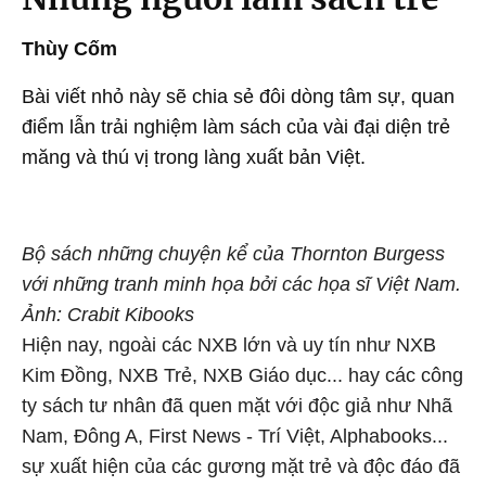
Thùy Cốm
Bài viết nhỏ này sẽ chia sẻ đôi dòng tâm sự, quan
điểm lẫn trải nghiệm làm sách của vài đại diện trẻ
măng và thú vị trong làng xuất bản Việt.
Bộ sách những chuyện kể của Thornton Burgess
với những tranh minh họa bởi các họa sĩ Việt Nam.
Ảnh: Crabit Kibooks
Hiện nay, ngoài các NXB lớn và uy tín như NXB
Kim Đồng, NXB Trẻ, NXB Giáo dục... hay các công
ty sách tư nhân đã quen mặt với độc giả như Nhã
Nam, Đông A, First News - Trí Việt, Alphabooks...
sự xuất hiện của các gương mặt trẻ và độc đáo đã