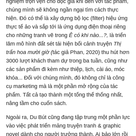
nghiệm trọn vẹn cho độc giả khi đến với tác phẩm,
chúng mình sẽ không ngần ngại tìm cách thực
hiện. Đó có thể là xây dựng bộ lọc (filter) hiệu ứng
thực tế ảo và sắp tới là ứng dụng điện thoại riêng
cho những tranh vẽ trong
Ê có khi nào...?,
là triển
lãm mô hình đất sét tái hiện bối cảnh truyện
Thị
trấn hoa mười giờ (
tác giả Phan, 2020) thu hút hơn
3000 lượt khách tham dự trong ba tuần, cũng như
các sản phẩm đi kèm như thiệp, lịch, cài áo, móc
khóa... Đối với chúng mình, đó không chỉ là công
cụ marketing mà là một phần mở rộng của tác
phẩm. Tất cả tạo thành một tổng thể thống nhất,
nâng tầm cho cuốn sách.
Ngoài ra, Du Bút cũng đang tập trung một phần lực
vào việc phát triển mảng truyện tranh & graphic
novel dành cho người trưởng thành. Ai bảo lớn rồi