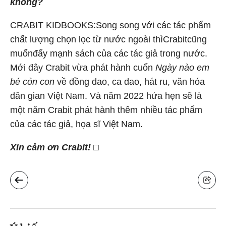
không?
CRABIT KIDBOOKS:Song song với các tác phẩm
chất lượng chọn lọc từ nước ngoài thìCrabitcũng
muốnđẩy mạnh sách của các tác giả trong nước.
Mới đây Crabit vừa phát hành cuốn
Ngày nào em
bé cỏn con
về đồng dao, ca dao, hát ru, văn hóa
dân gian Việt Nam. Và năm 2022 hứa hẹn sẽ là
một năm Crabit phát hành thêm nhiều tác phẩm
của các tác giả, họa sĩ Việt Nam.
Xin cảm ơn Crabit!
□