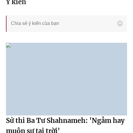
Ý kiến
Sử thi Ba Tư Shahnameh: 'Ngẫm hay
muôn sự tại trời'