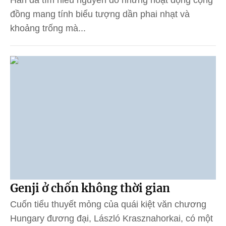
Han đã tìm hiểu nguyên do những hoạt động cộng
đồng mang tính biểu tượng dần phai nhạt và
khoảng trống mà...
Genji ở chốn không thời gian
Cuốn tiểu thuyết mỏng của quái kiệt văn chương
Hungary đương đại, László Krasznahorkai, có một