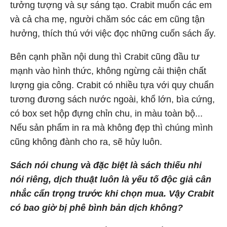
tưởng tượng và sự sáng tạo. Crabit muốn các em
và cả cha mẹ, người chăm sóc các em cũng tận
hưởng, thích thú với việc đọc những cuốn sách ấy.
Bên cạnh phần nội dung thì Crabit cũng đầu tư
mạnh vào hình thức, không ngừng cải thiện chất
lượng gia công. Crabit có nhiều tựa với quy chuẩn
tương đương sách nước ngoài, khổ lớn, bìa cứng,
có box set hộp đựng chỉn chu, in màu toàn bộ...
Nếu sản phẩm in ra mà không đẹp thì chúng mình
cũng không đành cho ra, sẽ hủy luôn.
Sách nói chung và đặc biệt là sách thiếu nhi
nói riêng, dịch thuật luôn là yếu tố độc giả cân
nhắc cẩn trọng trước khi chọn mua. Vậy Crabit
có bao giờ bị phê bình bản dịch không?