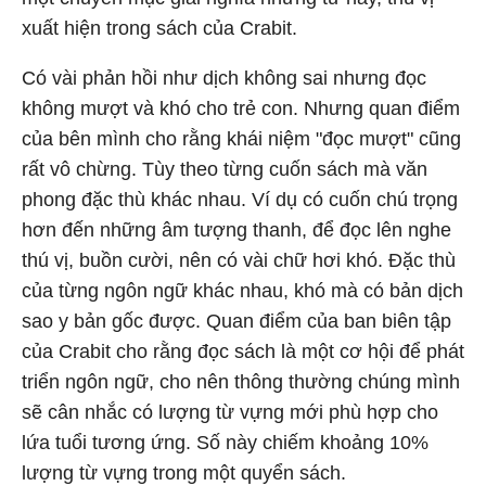
xuất hiện trong sách của Crabit.
Có vài phản hồi như dịch không sai nhưng đọc
không mượt và khó cho trẻ con. Nhưng quan điểm
của bên mình cho rằng khái niệm "đọc mượt" cũng
rất vô chừng. Tùy theo từng cuốn sách mà văn
phong đặc thù khác nhau. Ví dụ có cuốn chú trọng
hơn đến những âm tượng thanh, để đọc lên nghe
thú vị, buồn cười, nên có vài chữ hơi khó. Đặc thù
của từng ngôn ngữ khác nhau, khó mà có bản dịch
sao y bản gốc được. Quan điểm của ban biên tập
của Crabit cho rằng đọc sách là một cơ hội để phát
triển ngôn ngữ, cho nên thông thường chúng mình
sẽ cân nhắc có lượng từ vựng mới phù hợp cho
lứa tuổi tương ứng. Số này chiếm khoảng 10%
lượng từ vựng trong một quyển sách.