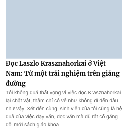
Đọc Laszlo Krasznahorkai ở Việt
Nam: Từ một trải nghiệm trên giảng
đường
Tôi không quá thất vọng vì việc đọc Krasznahorkai
lại chật vật, thậm chí có vẻ như không đi đến đâu
như vậy. Xét đến cùng, sinh viên của tôi cũng là hệ
quả của việc dạy văn, đọc văn mà dù rất cố gắng
đổi mới sách giáo khoa...