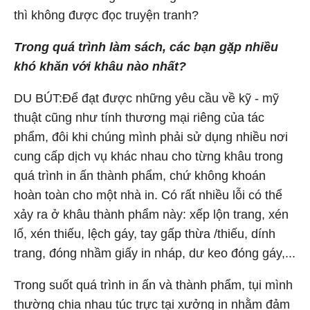
thì không được đọc truyện tranh?
Trong quá trình làm sách, các bạn gặp nhiều
khó khăn với khâu nào nhất?
DU BÚT:Để đạt được những yêu cầu về kỹ - mỹ
thuật cũng như tính thương mại riêng của tác
phẩm, đôi khi chúng mình phải sử dụng nhiều nơi
cung cấp dịch vụ khác nhau cho từng khâu trong
quá trình in ấn thành phẩm, chứ không khoán
hoàn toàn cho một nhà in. Có rất nhiều lỗi có thể
xảy ra ở khâu thành phẩm này: xếp lộn trang, xén
lố, xén thiếu, lệch gáy, tay gấp thừa /thiếu, dính
trang, đóng nhầm giấy in nháp, dư keo đóng gáy,...
Trong suốt quá trình in ấn và thành phẩm, tụi mình
thường chia nhau túc trực tại xưởng in nhằm đảm