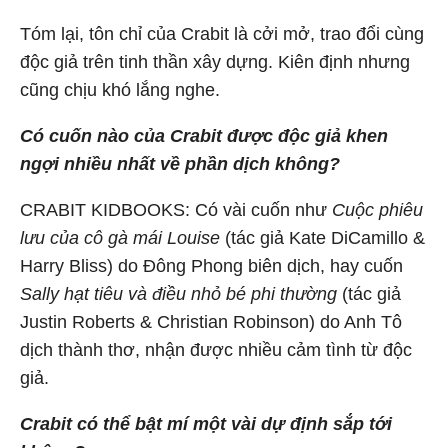
Tóm lại, tôn chỉ của Crabit là cởi mở, trao đổi cùng
độc giả trên tinh thần xây dựng. Kiên định nhưng
cũng chịu khó lắng nghe.
Có cuốn nào của Crabit được độc giả khen
ngợi nhiều nhất về phần dịch không?
CRABIT KIDBOOKS: Có vài cuốn như
Cuộc phiêu
lưu của cô gà mái Louise
(tác giả Kate DiCamillo &
Harry Bliss) do Đông Phong biên dịch, hay cuốn
Sally hạt tiêu và điều nhỏ bé phi thường
(tác giả
Justin Roberts & Christian Robinson) do Anh Tô
dịch thành thơ, nhận được nhiều cảm tình từ độc
giả.
Crabit có thể bật mí một vài dự định sắp tới