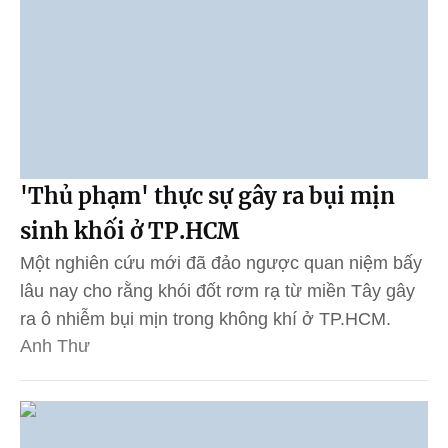
'Thủ phạm' thực sự gây ra bụi mịn
sinh khối ở TP.HCM
Một nghiên cứu mới đã đảo ngược quan niệm bấy
lâu nay cho rằng khói đốt rơm rạ từ miền Tây gây
ra ô nhiễm bụi mịn trong không khí ở TP.HCM.
Anh Thư