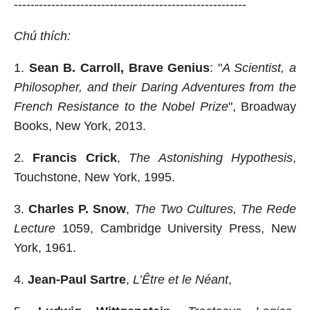
--------------------------------------------------------
Chú thích:
1.
Sean B. Carroll, Brave Genius
: "
A Scientist, a
Philosopher, and their Daring Adventures from the
French Resistance to the Nobel Prize
", Broadway
Books, New York, 2013.
2.
Francis Crick
,
The Astonishing Hypothesis
,
Touchstone, New York, 1995.
3.
Charles P. Snow
,
The Two Cultures, The Rede
Lecture
1059, Cambridge University Press, New
York, 1961.
4.
Jean-Paul Sartre
,
L’Être et le Néant
,