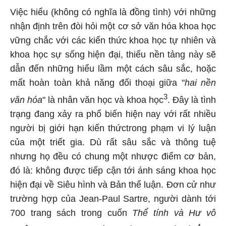
Việc hiểu (không có nghĩa là đồng tình) với những
nhận định trên đòi hỏi một cơ sở văn hóa khoa học
vững chắc với các kiến thức khoa học tự nhiên và
khoa học sự sống hiện đại, thiếu nền tảng này sẽ
dẫn đến những hiểu lầm một cách sâu sắc, hoặc
mất hoàn toàn khả năng đối thoại giữa "
hai nền
3
văn hóa
" là nhân văn học và khoa học
. Đây là tình
trạng đang xảy ra phổ biến hiện nay với rất nhiều
người bị giới hạn kiến thứctrong phạm vi lý luận
của một triết gia. Dù rất sâu sắc và thông tuệ
nhưng họ đều có chung một nhược điểm cơ bản,
đó là: không được tiếp cận tới ánh sáng khoa học
hiện đại về Siêu hình và Bản thể luận. Đơn cử như
trường hợp của Jean-Paul Sartre, người dành tới
700 trang sách trong cuốn
Thể tính và Hư vô