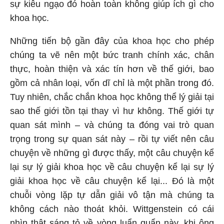
sự kiêu ngạo đó hoàn toàn không giúp ích gì cho
khoa học.
Những tiến bộ gần đây của khoa học cho phép
chúng ta vẽ nên một bức tranh chính xác, chân
thực, hoàn thiện và xác tín hơn về thế giới, bao
gồm cả nhân loại, vốn dĩ chỉ là một phần trong đó.
Tuy nhiên, chắc chắn khoa học không thể lý giải tại
sao thế giới tồn tại thay vì hư không. Thế giới tự
quan sát mình – và chúng ta đóng vai trò quan
trọng trong sự quan sát này – rồi tự viết nên câu
chuyện về những gì được thấy, một câu chuyện kể
lại sự lý giải khoa học về câu chuyện kể lại sự lý
giải khoa học về câu chuyện kể lại... Đó là một
chuỗi vòng lặp tự dẫn giải vô tận mà chúng ta
không cách nào thoát khỏi. Wittgenstein có cái
nhìn thật sáng tỏ về vòng luẩn quẩn này, khi ông