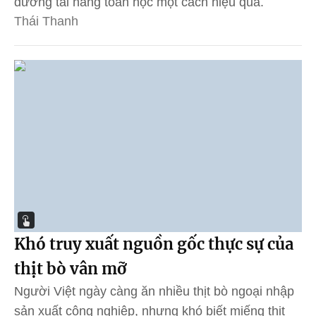
dưỡng tài năng toán học một cách hiệu quả.
Thái Thanh
Khó truy xuất nguồn gốc thực sự của
thịt bò vân mỡ
Người Việt ngày càng ăn nhiều thịt bò ngoại nhập
sản xuất công nghiệp, nhưng khó biết miếng thịt