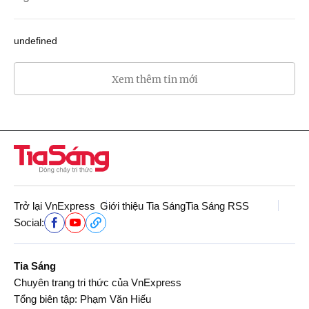
undefined
Xem thêm tin mới
Trở lại VnExpress
Giới thiệu Tia Sáng
Tia Sáng RSS
Social:
Tia Sáng
Chuyên trang tri thức của VnExpress
Tổng biên tập: Phạm Văn Hiếu