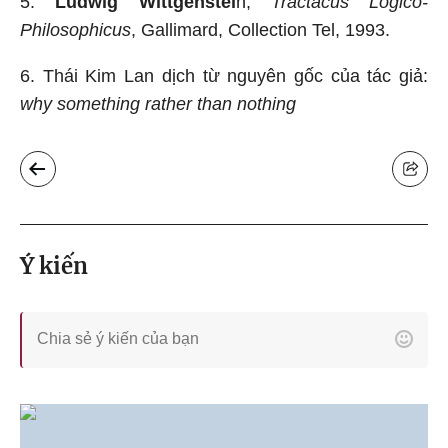
5.
Ludwig Wittgenstei
n,
Tractacus Logico-
Philosophicus
, Gallimard, Collection Tel, 1993.
6. Thái Kim Lan dịch từ nguyên gốc của tác giả:
why something rather than nothing
Ý kiến