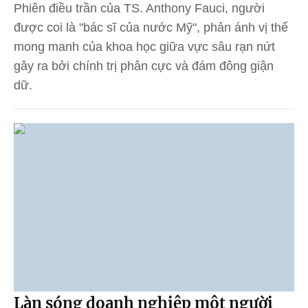
Phiên điều trần của TS. Anthony Fauci, người
được coi là "bác sĩ của nước Mỹ", phản ánh vị thế
mong manh của khoa học giữa vực sâu rạn nứt
gây ra bởi chính trị phân cực và đám đông giận
dữ.
Làn sóng doanh nghiệp một người