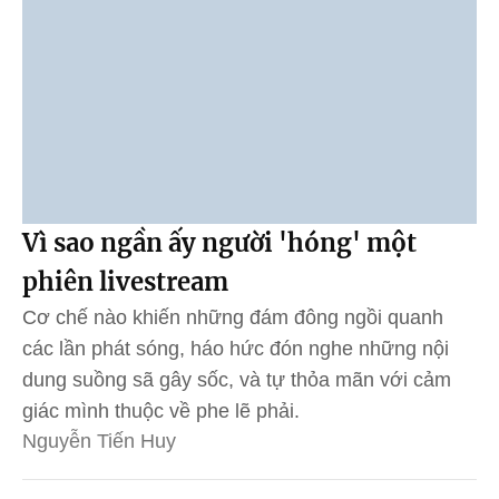
Vì sao ngần ấy người 'hóng' một
phiên livestream
Cơ chế nào khiến những đám đông ngồi quanh
các lần phát sóng, háo hức đón nghe những nội
dung suồng sã gây sốc, và tự thỏa mãn với cảm
giác mình thuộc về phe lẽ phải.
Nguyễn Tiến Huy