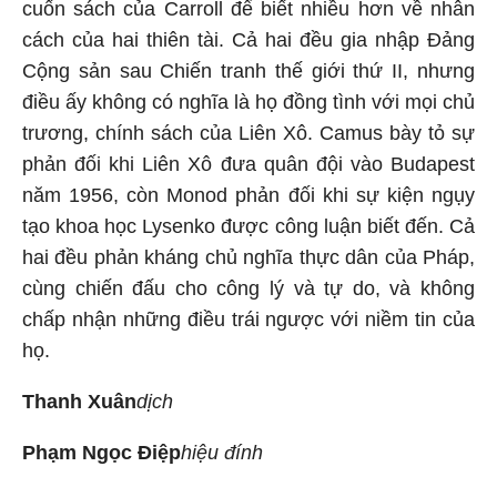
cuốn sách của Carroll để biết nhiều hơn về nhân
cách của hai thiên tài. Cả hai đều gia nhập Đảng
Cộng sản sau Chiến tranh thế giới thứ II, nhưng
điều ấy không có nghĩa là họ đồng tình với mọi chủ
trương, chính sách của Liên Xô. Camus bày tỏ sự
phản đối khi Liên Xô đưa quân đội vào Budapest
năm 1956, còn Monod phản đối khi sự kiện ngụy
tạo khoa học Lysenko được công luận biết đến. Cả
hai đều phản kháng chủ nghĩa thực dân của Pháp,
cùng chiến đấu cho công lý và tự do, và không
chấp nhận những điều trái ngược với niềm tin của
họ.
Thanh Xuân
dịch
Phạm Ngọc Điệp
hiệu đính