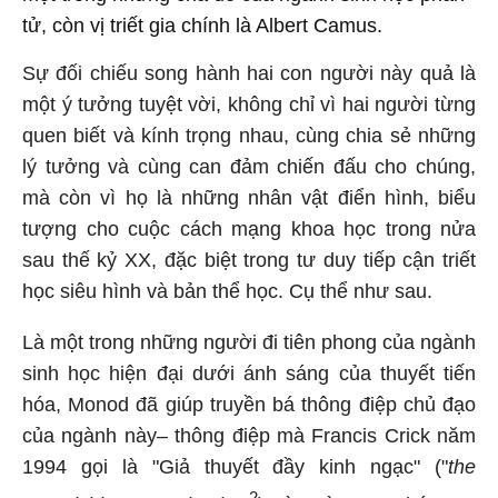
tử, còn vị triết gia chính là Albert Camus.
Sự đối chiếu song hành hai con người này quả là
một ý tưởng tuyệt vời, không chỉ vì hai người từng
quen biết và kính trọng nhau, cùng chia sẻ những
lý tưởng và cùng can đảm chiến đấu cho chúng,
mà còn vì họ là những nhân vật điển hình, biểu
tượng cho cuộc cách mạng khoa học trong nửa
sau thế kỷ XX, đặc biệt trong tư duy tiếp cận triết
học siêu hình và bản thể học. Cụ thể như sau.
Là một trong những người đi tiên phong của ngành
sinh học hiện đại dưới ánh sáng của thuyết tiến
hóa, Monod đã giúp truyền bá thông điệp chủ đạo
của ngành này– thông điệp mà Francis Crick năm
1994 gọi là "Giả thuyết đầy kinh ngạc" ("
the
2