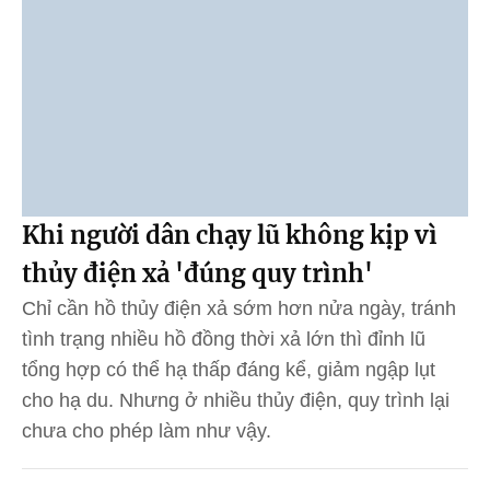
Khi người dân chạy lũ không kịp vì
thủy điện xả 'đúng quy trình'
Chỉ cần hồ thủy điện xả sớm hơn nửa ngày, tránh
tình trạng nhiều hồ đồng thời xả lớn thì đỉnh lũ
tổng hợp có thể hạ thấp đáng kể, giảm ngập lụt
cho hạ du. Nhưng ở nhiều thủy điện, quy trình lại
chưa cho phép làm như vậy.