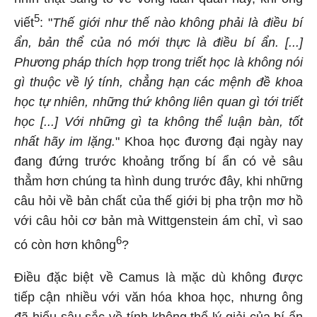
5
viết
: "
Thế giới như thế nào không phải là điều bí
ẩn, bản thể của nó mới thực là điều bí ẩn. [...]
Phương pháp thích hợp trong triết học là không nói
gì thuộc về lý tính, chẳng hạn các mệnh đề khoa
học tự nhiên, những thứ không liên quan gì tới triết
học [...] Với những gì ta không thể luận bàn, tốt
nhất hãy im lặng.
" Khoa học đương đại ngày nay
đang đứng trước khoảng trống bí ẩn có vẻ sâu
thẳm hơn chúng ta hình dung trước đây, khi những
câu hỏi về bản chất của thế giới bị pha trộn mơ hồ
với câu hỏi cơ bản mà Wittgenstein ám chỉ, vì sao
6
có còn hơn không
?
Điều đặc biệt về Camus là mặc dù không được
tiếp cận nhiều với văn hóa khoa học, nhưng ông