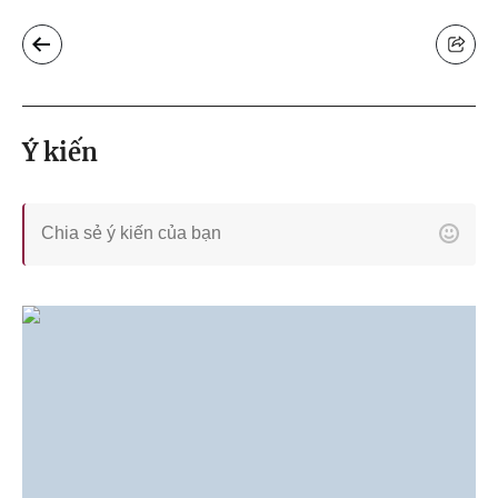
Ý kiến