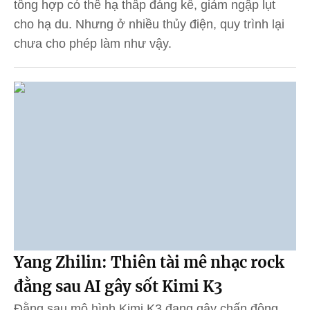
tổng hợp có thể hạ thấp đáng kể, giảm ngập lụt
cho hạ du. Nhưng ở nhiều thủy điện, quy trình lại
chưa cho phép làm như vậy.
Yang Zhilin: Thiên tài mê nhạc rock
đằng sau AI gây sốt Kimi K3
Đằng sau mô hình Kimi K3 đang gây chấn động