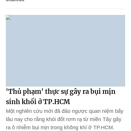
'Thủ phạm' thực sự gây ra bụi mịn
sinh khối ở TP.HCM
Một nghiên cứu mới đã đảo ngược quan niệm bấy
lâu nay cho rằng khói đốt rơm rạ từ miền Tây gây
ra ô nhiễm bụi mịn trong không khí ở TP.HCM.