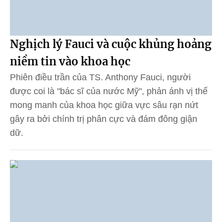
Nghịch lý Fauci và cuộc khủng hoảng
niềm tin vào khoa học
Phiên điều trần của TS. Anthony Fauci, người
được coi là "bác sĩ của nước Mỹ", phản ánh vị thế
mong manh của khoa học giữa vực sâu rạn nứt
gây ra bởi chính trị phân cực và đám đông giận
dữ.