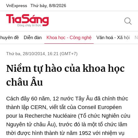
VnExpress
Thứ bảy, 8/8/2026
huyên đề
Diễn đàn
Khoa học - Công nghệ
Văn hoá - Xã hội
N
Thứ ba, 28/10/2014, 16:21 (GMT+7)
Niềm tự hào của khoa học
châu Âu
Cách đây 60 năm, 12 nước Tây Âu đã chính thức
thành lập CERN, viết tắt của Conseil Européen
pour la Recherche Nucléaire (Tổ chức Nghiên cứu
Nguyên tử châu Âu), trước đó là một tổ chức lâm
thời được hình thành từ năm 1952 với nhiệm vụ