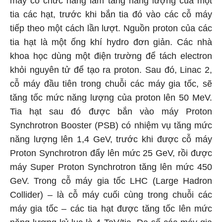
máy có chức năng làm tăng năng lượng của một
tia các hạt, trước khi bắn tia đó vào các cỗ máy
tiếp theo một cách lần lượt. Nguồn proton của các
tia hạt là một ống khí hydro đơn giản. Các nhà
khoa học dùng một điện trường để tách electron
khỏi nguyên tử để tạo ra proton. Sau đó, Linac 2,
cỗ máy đầu tiên trong chuỗi các máy gia tốc, sẽ
tăng tốc mức năng lượng của proton lên 50 MeV.
Tia hạt sau đó được bắn vào máy Proton
Synchrotron Booster (PSB) có nhiệm vụ tăng mức
năng lượng lên 1,4 GeV, trước khi được cỗ máy
Proton Synchrotron đẩy lên mức 25 GeV, rồi được
máy Super Proton Synchrotron tăng lên mức 450
GeV. Trong cỗ máy gia tốc LHC (Large Hadron
Collider) – là cỗ máy cuối cùng trong chuỗi các
máy gia tốc – các tia hạt được tăng tốc lên mức