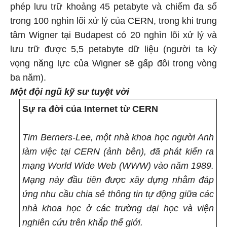
phép lưu trữ khoảng 45 petabyte và chiếm đa số
trong 100 nghìn lõi xử lý của CERN, trong khi trung
tâm Wigner tại Budapest có 20 nghìn lõi xử lý và
lưu trữ được 5,5 petabyte dữ liệu (người ta kỳ
vọng năng lực của Wigner sẽ gấp đôi trong vòng
ba năm)
.
Một đội ngũ kỹ sư tuyệt vời
Sự ra đời của Internet từ CERN
Tim Berners-Lee, một nhà khoa học người Anh
làm việc tại CERN (ảnh bên), đã phát kiến ra
mạng World Wide Web (WWW) vào năm 1989.
Mạng này đầu tiên được xây dựng nhằm đáp
ứng nhu cầu chia sẻ thông tin tự động giữa các
nhà khoa học ở các trường đại học và viện
nghiên cứu trên khắp thế giới.