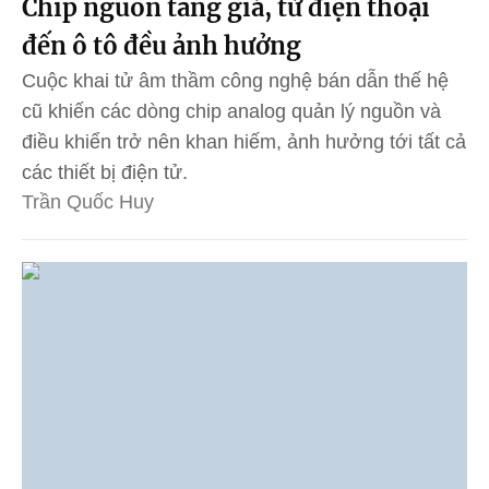
Chip nguồn tăng giá, từ điện thoại
đến ô tô đều ảnh hưởng
Cuộc khai tử âm thầm công nghệ bán dẫn thế hệ
cũ khiến các dòng chip analog quản lý nguồn và
điều khiển trở nên khan hiếm, ảnh hưởng tới tất cả
các thiết bị điện tử.
Trần Quốc Huy