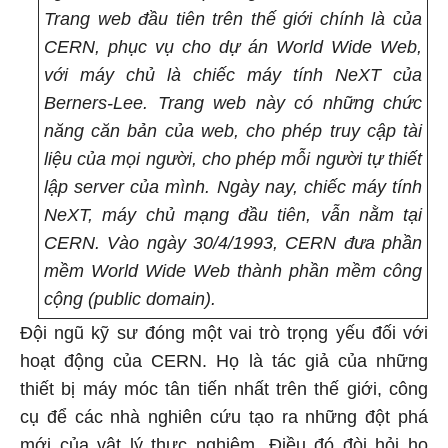
Trang web đầu tiên trên thế giới chính là của
CERN, phục vụ cho dự án World Wide Web,
với máy chủ là chiếc máy tính NeXT của
Berners-Lee. Trang web này có những chức
năng căn bản của web, cho phép truy cập tài
liệu của mọi người, cho phép mỗi người tự thiết
lập server của mình. Ngày nay, chiếc máy tính
NeXT, máy chủ mạng đầu tiên, vẫn nằm tại
CERN. Vào ngày 30/4/1993, CERN đưa phần
mềm World Wide Web thành phần mềm công
cộng (public domain).
Đội ngũ kỹ sư đóng một vai trò trọng yếu đối với
hoạt động của CERN. Họ là tác giả của những
thiết bị máy móc tân tiến nhất trên thế giới, công
cụ để các nhà nghiên cứu tạo ra những đột phá
mới của vật lý thực nghiệm. Điều đó đòi hỏi họ