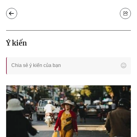
Ý kiến