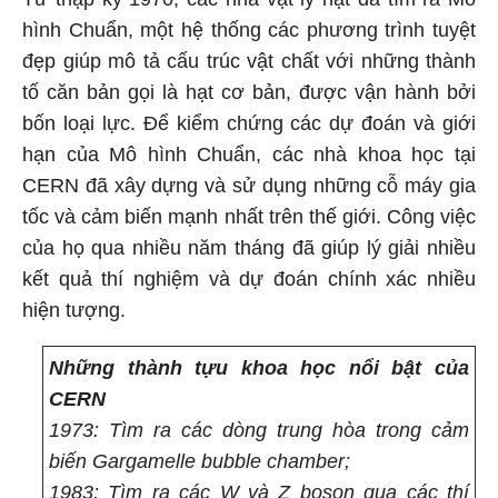
hình Chuẩn, một hệ thống các phương trình tuyệt
đẹp giúp mô tả cấu trúc vật chất với những thành
tố căn bản gọi là hạt cơ bản, được vận hành bởi
bốn loại lực. Để kiểm chứng các dự đoán và giới
hạn của Mô hình Chuẩn, các nhà khoa học tại
CERN đã xây dựng và sử dụng những cỗ máy gia
tốc và cảm biến mạnh nhất trên thế giới. Công việc
của họ qua nhiều năm tháng đã giúp lý giải nhiều
kết quả thí nghiệm và dự đoán chính xác nhiều
hiện tượng.
Những thành tựu khoa học nổi bật của
CERN
1973: Tìm ra các dòng trung hòa trong cảm
biến Gargamelle bubble chamber;
1983: Tìm ra các W và Z boson qua các thí