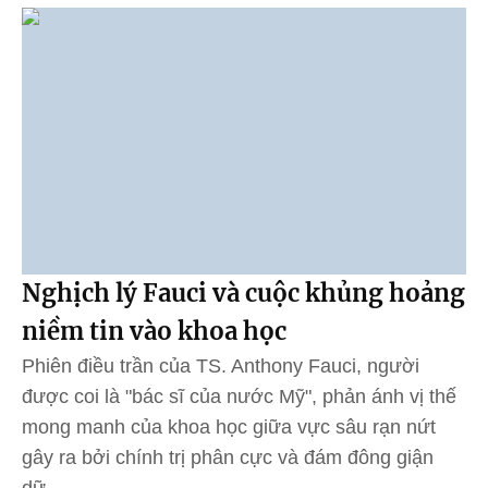
Nghịch lý Fauci và cuộc khủng hoảng
niềm tin vào khoa học
Phiên điều trần của TS. Anthony Fauci, người
được coi là "bác sĩ của nước Mỹ", phản ánh vị thế
mong manh của khoa học giữa vực sâu rạn nứt
gây ra bởi chính trị phân cực và đám đông giận