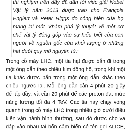
thí nghiệm trên đây đã dẫn tới việc giải Nobel
Vật lý năm 2013 được trao cho François
Englert và Peter Higgs do cống hiến của họ
mang lại một "khám phá lý thuyết về một cơ
chế vật lý đóng góp vào sự hiểu biết của con
người về nguồn gốc của khối lượng ở những
hạt dưới quy mô nguyên tử."
Trong cỗ máy LHC, một tia hạt được bắn đi trong
một ống dẫn theo chiều kim đồng hồ, trong khi một
tia khác được bắn trong một ống dẫn khác theo
chiều ngược lại. Mỗi ống dẫn cần 4 phút 20 giây
để lấp đầy, và cần 20 phút để các proton đạt mức
năng lượng tối đa 4 TeV. Các tia này chạy vòng
quanh trong cỗ máy LHC trong nhiều giờ dưới điều
kiện vận hành bình thường, sau đó được cho va
đập vào nhau tại bốn cảm biến có tên gọi ALICE,