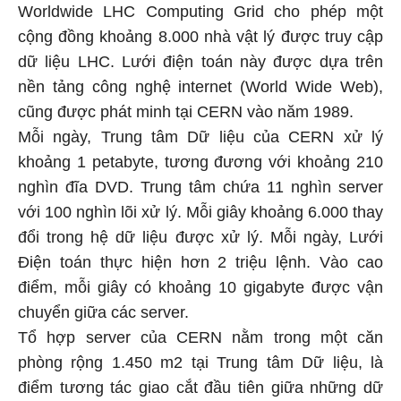
Worldwide LHC Computing Grid cho phép một
cộng đồng khoảng 8.000 nhà vật lý được truy cập
dữ liệu LHC. Lưới điện toán này được dựa trên
nền tảng công nghệ internet (World Wide Web),
cũng được phát minh tại CERN vào năm 1989.
Mỗi ngày, Trung tâm Dữ liệu của CERN xử lý
khoảng 1 petabyte, tương đương với khoảng 210
nghìn đĩa DVD. Trung tâm chứa 11 nghìn server
với 100 nghìn lõi xử lý. Mỗi giây khoảng 6.000 thay
đổi trong hệ dữ liệu được xử lý. Mỗi ngày, Lưới
Điện toán thực hiện hơn 2 triệu lệnh. Vào cao
điểm, mỗi giây có khoảng 10 gigabyte được vận
chuyển giữa các server.
Tổ hợp server của CERN nằm trong một căn
phòng rộng 1.450 m2 tại Trung tâm Dữ liệu, là
điểm tương tác giao cắt đầu tiên giữa những dữ