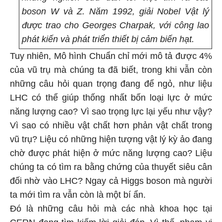
boson W và Z. Năm 1992, giải Nobel Vật lý
được trao cho Georges Charpak, với công lao
phát kiến và phát triển thiết bị cảm biến hạt.
Tuy nhiên, Mô hình Chuẩn chỉ mới mô tả được 4%
của vũ trụ mà chúng ta đã biết, trong khi vẫn còn
những câu hỏi quan trọng đang để ngỏ, như liệu
LHC có thể giúp thống nhất bốn loại lực ở mức
năng lượng cao? Vì sao trọng lực lại yếu như vậy?
Vì sao có nhiều vật chất hơn phản vật chất trong
vũ trụ? Liệu có những hiện tượng vật lý kỳ ảo đang
chờ được phát hiện ở mức năng lượng cao? Liệu
chúng ta có tìm ra bằng chứng của thuyết siêu cân
đối nhờ vào LHC? Ngay cả Higgs boson mà người
ta mới tìm ra vẫn còn là một bí ẩn.
Đó là những câu hỏi mà các nhà khoa học tại