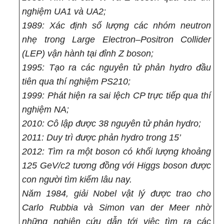
nghiệm UA1 và UA2;
1989: Xác định số lượng các nhóm neutron
nhẹ trong Large Electron–Positron Collider
(LEP) vận hành tại đỉnh Z boson;
1995: Tạo ra các nguyên tử phản hydro đầu
tiên qua thí nghiệm PS210;
1999: Phát hiện ra sai lệch CP trực tiếp qua thí
nghiệm NA;
2010: Cô lập được 38 nguyên tử phản hydro;
2011: Duy trì được phản hydro trong 15’
2012: Tìm ra một boson có khối lượng khoảng
125 GeV/c2 tương đồng với Higgs boson được
con người tìm kiếm lâu nay.
Năm 1984, giải Nobel vật lý được trao cho
Carlo Rubbia và Simon van der Meer nhờ
những nghiên cứu dẫn tới việc tìm ra các