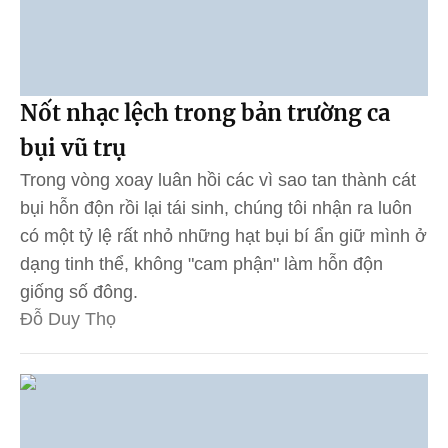
Nốt nhạc lệch trong bản trường ca
bụi vũ trụ
Trong vòng xoay luân hồi các vì sao tan thành cát
bụi hỗn độn rồi lại tái sinh, chúng tôi nhận ra luôn
có một tỷ lệ rất nhỏ những hạt bụi bí ẩn giữ mình ở
dạng tinh thể, không "cam phận" làm hỗn độn
giống số đông.
Đỗ Duy Thọ