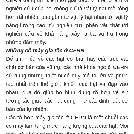
CERN đang tìm kiếm lời giải đáp. Vì thế, phạm vi
nghiên cứu của họ không chỉ là vật lý hạt mà rộng
hơn rất nhiều, bao gồm từ vật lý hạt nhân tới vật lý
năng lượng cao, từ nghiên cứu phản vật chất tới
nghiên cứu về khả năng xảy ra tia vũ trụ trong
những đám mây.
Những cỗ máy gia tốc ở CERN
Để tìm hiểu về các hạt cơ bản hay cấu trúc vật
chất cơ bản của vũ trụ, các nhà khoa học ở CERN
sử dụng những thiết bị có quy mô to lớn và phức
tạp nhất trên thế giới, khiến các hạt va đập vào
nhau, qua đó giúp họ hình dung rõ hơn về sự
tương tác giữa các hạt cũng như các định luật cơ
bản của tự nhiên.
Các tổ hợp máy gia tốc ở CERN là một chuỗi các
cỗ máy làm tăng mức năng lượng của các hạt. Mỗi