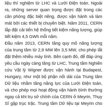
liệu thí nghiệm từ LHC và Lưới Điện toán. Ngoài
ra, những server quan trọng được đặt trong các
căn phòng đặc biệt riêng, được vận hành và làm
mát bởi các thiết bị chuyên biệt. Năm 2011, CERN
lắp đặt cải tiến hệ thống tiết kiệm năng lượng, giúp
tiết kiệm 4,5 GWh mỗi năm.
Đầu năm 2013, CERN tăng quy mô năng lượng
của trung tâm từ 2,9 MW lên 3,5 MW, cho phép lắt
đặt thêm nhiều máy tính. Bên cạnh đó, để đáp ứng
yêu cầu ngày càng tăng từ LHC, Trung tâm Nghiên
cứu Vật lý Wigner được vận hành tại Budapest,
Hungary, như một bộ phận nối dài của Trung tâm
Dữ liệu nhằm tăng năng lực của Lưới Điện toán,
và cho phép mọi hoạt động vận hành bình thường
ngay cả khi trụ sở chính của CERN ở Meyrin, Thụy
Sĩ gặp trục trặc. Trung tâm Dữ liệu tại Meyrin cho