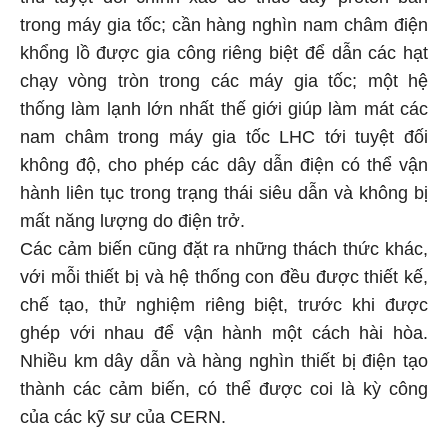
trong máy gia tốc; cần hàng nghìn nam châm điện
khổng lồ được gia công riêng biệt để dẫn các hạt
chạy vòng tròn trong các máy gia tốc; một hệ
thống làm lạnh lớn nhất thế giới giúp làm mát các
nam châm trong máy gia tốc LHC tới tuyệt đối
không độ, cho phép các dây dẫn điện có thể vận
hành liên tục trong trạng thái siêu dẫn và không bị
mất năng lượng do điện trở.
Các cảm biến cũng đặt ra những thách thức khác,
với mỗi thiết bị và hệ thống con đều được thiết kế,
chế tạo, thử nghiệm riêng biệt, trước khi được
ghép với nhau để vận hành một cách hài hòa.
Nhiều km dây dẫn và hàng nghìn thiết bị điện tạo
thành các cảm biến, có thể được coi là kỳ công
của các kỹ sư của CERN.