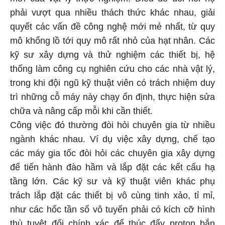
phải vượt qua nhiều thách thức khác nhau, giải
quyết các vấn đề công nghệ mới mẻ nhất, từ quy
mô khổng lồ tới quy mô rất nhỏ của hạt nhân. Các
kỹ sư xây dựng và thử nghiệm các thiết bị, hệ
thống làm công cụ nghiên cứu cho các nhà vật lý,
trong khi đội ngũ kỹ thuật viên có trách nhiệm duy
trì những cỗ máy này chạy ổn định, thực hiện sửa
chữa và nâng cấp mỗi khi cần thiết.
Công việc đó thường đòi hỏi chuyên gia từ nhiều
ngành khác nhau. Ví dụ việc xây dựng, chế tạo
các máy gia tốc đòi hỏi các chuyên gia xây dựng
để tiến hành đào hầm và lắp đặt các kết cấu hạ
tầng lớn. Các kỹ sư và kỹ thuật viên khác phụ
trách lắp đặt các thiết bị vô cùng tinh xảo, tỉ mỉ,
như các hốc tần số vô tuyến phải có kích cỡ hình
thù tuyệt đối chính xác để thúc đẩy proton bắn