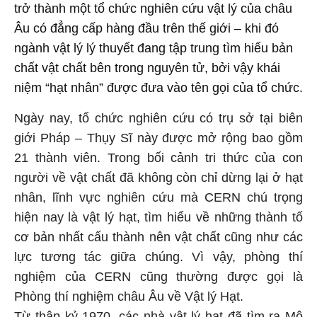
trở thành một tổ chức nghiên cứu vật lý của châu
Âu có đẳng cấp hàng đầu trên thế giới – khi đó
ngành vật lý lý thuyết đang tập trung tìm hiểu bản
chất vật chất bên trong nguyên tử, bởi vậy khái
niệm “hạt nhân” được đưa vào tên gọi của tổ chức.
Ngày nay, tổ chức nghiên cứu có trụ sở tại biên
giới Pháp – Thụy Sĩ này được mở rộng bao gồm
21 thành viên. Trong bối cảnh tri thức của con
người về vật chất đã không còn chỉ dừng lại ở hạt
nhân, lĩnh vực nghiên cứu mà CERN chú trọng
hiện nay là vật lý hạt, tìm hiểu về những thành tố
cơ bản nhất cấu thành nên vật chất cũng như các
lực tương tác giữa chúng. Vì vậy, phòng thí
nghiệm của CERN cũng thường được gọi là
Phòng thí nghiệm châu Âu về Vật lý Hạt.
Từ thập kỷ 1970, các nhà vật lý hạt đã tìm ra Mô