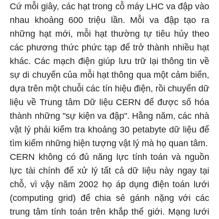
Cứ mỗi giây, các hạt trong cỗ máy LHC va đập vào
nhau khoảng 600 triệu lần. Mỗi va đập tạo ra
những hạt mới, mỗi hạt thường tự tiêu hủy theo
các phương thức phức tạp để trở thành nhiều hạt
khác. Các mạch điện giúp lưu trữ lại thông tin về
sự di chuyển của mỗi hạt thông qua một cảm biến,
dựa trên một chuỗi các tín hiệu điện, rồi chuyển dữ
liệu về Trung tâm Dữ liệu CERN để được số hóa
thành những "sự kiện va đập". Hằng năm, các nhà
vật lý phải kiểm tra khoảng 30 petabyte dữ liệu để
tìm kiếm những hiện tượng vật lý mà họ quan tâm.
CERN không có đủ năng lực tính toán và nguồn
lực tài chính để xử lý tất cả dữ liệu này ngay tại
chỗ, vì vậy năm 2002 họ áp dụng điện toán lưới
(computing grid) để chia sẻ gánh nặng với các
trung tâm tính toán trên khắp thế giới. Mạng lưới