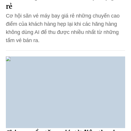
rẻ
Cơ hội săn vé máy bay giá rẻ những chuyến cao
điểm của khách hàng hẹp lại khi các hãng hàng
không dùng AI để thu được nhiều nhất từ những
tấm vé bán ra.