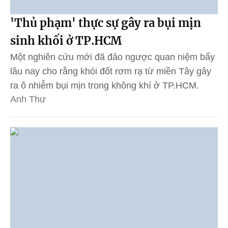
'Thủ phạm' thực sự gây ra bụi mịn
sinh khối ở TP.HCM
Một nghiên cứu mới đã đảo ngược quan niệm bấy
lâu nay cho rằng khói đốt rơm rạ từ miền Tây gây
ra ô nhiễm bụi mịn trong không khí ở TP.HCM.
Anh Thư