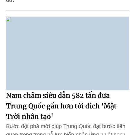
dữ.
Nam châm siêu dẫn 582 tấn đưa
Trung Quốc gần hơn tới đích 'Mặt
Trời nhân tạo'
Bước đột phá mới giúp Trung Quốc đạt bước tiến
quan trọng trong nỗ lực biến phản ứng nhiệt hạch