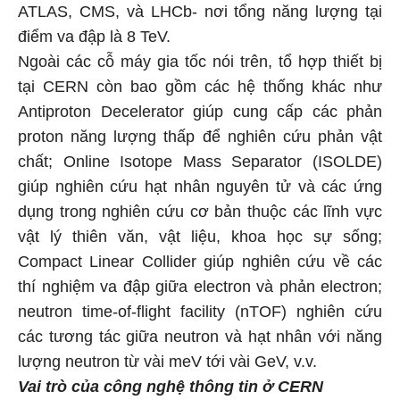
ATLAS, CMS, và LHCb- nơi tổng năng lượng tại
điểm va đập là 8 TeV.
Ngoài các cỗ máy gia tốc nói trên, tổ hợp thiết bị
tại CERN còn bao gồm các hệ thống khác như
Antiproton Decelerator giúp cung cấp các phản
proton năng lượng thấp để nghiên cứu phản vật
chất; Online Isotope Mass Separator (ISOLDE)
giúp nghiên cứu hạt nhân nguyên tử và các ứng
dụng trong nghiên cứu cơ bản thuộc các lĩnh vực
vật lý thiên văn, vật liệu, khoa học sự sống;
Compact Linear Collider giúp nghiên cứu về các
thí nghiệm va đập giữa electron và phản electron;
neutron time-of-flight facility (nTOF) nghiên cứu
các tương tác giữa neutron và hạt nhân với năng
lượng neutron từ vài meV tới vài GeV, v.v.
Vai trò của công nghệ thông tin ở CERN