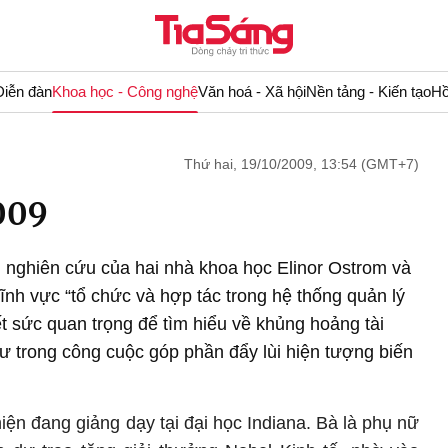
Diễn đàn
Khoa học - Công nghệ
Văn hoá - Xã hội
Nền tảng - Kiến tạo
Hồ
Thứ hai, 19/10/2009, 13:54 (GMT+7)
009
h nghiên cứu của hai nhà khoa học Elinor Ostrom và
lĩnh vực “tổ chức và hợp tác trong hệ thống quản lý
ết sức quan trọng để tìm hiểu về khủng hoảng tài
ư trong công cuộc góp phần đẩy lùi hiện tượng biến
hiện đang giảng dạy tại đại học Indiana. Bà là phụ nữ