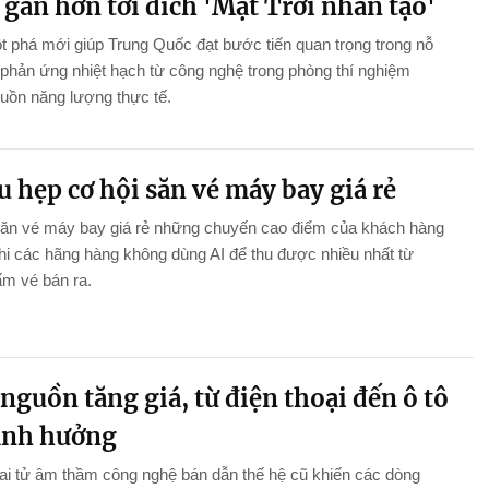
gần hơn tới đích 'Mặt Trời nhân tạo'
 phá mới giúp Trung Quốc đạt bước tiến quan trọng trong nỗ
 phản ứng nhiệt hạch từ công nghệ trong phòng thí nghiệm
uồn năng lượng thực tế.
u hẹp cơ hội săn vé máy bay giá rẻ
săn vé máy bay giá rẻ những chuyến cao điểm của khách hàng
khi các hãng hàng không dùng AI để thu được nhiều nhất từ
m vé bán ra.
nguồn tăng giá, từ điện thoại đến ô tô
ảnh hưởng
i tử âm thầm công nghệ bán dẫn thế hệ cũ khiến các dòng