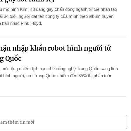
 mô hình Kimi K3 đang gây chấn động ngành trí tuệ nhân tạo
 tài 34 tuổi, người đặt tên công ty của mình theo album huyền
a ban nhạc Pink Floyd.
hặn nhập khẩu robot hình người từ
g Quốc
 mở rộng chiến dịch hạn chế công nghệ Trung Quốc sang lĩnh
t hình người, nơi Trung Quốc chiếm đến 85% thị phần toàn
em thêm tin mới