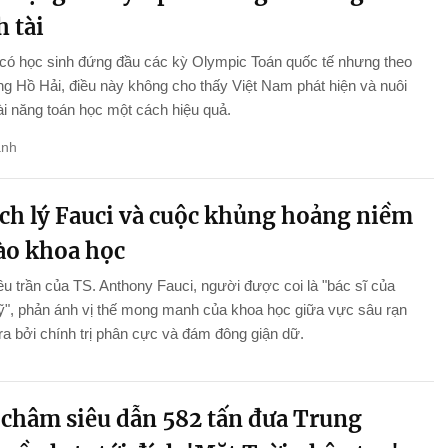
 tài
 có học sinh đứng đầu các kỳ Olympic Toán quốc tế nhưng theo
 Hồ Hải, điều này không cho thấy Việt Nam phát hiện và nuôi
i năng toán học một cách hiệu quả.
anh
ch lý Fauci và cuộc khủng hoảng niềm
vào khoa học
ều trần của TS. Anthony Fauci, người được coi là "bác sĩ của
", phản ánh vị thế mong manh của khoa học giữa vực sâu rạn
ra bởi chính trị phân cực và đám đông giận dữ.
châm siêu dẫn 582 tấn đưa Trung