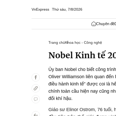
VnExpress
Thứ sáu, 7/8/2026
Chuyên đề
Trang chủ
Khoa học - Công nghệ
Nobel Kinh tế 2
Ủy ban Nobel cho biết công trìn
Oliver Williamson liên quan đến 
điều hành kinh tế” được coi là h
chính toàn cầu hiện nay cũng nh
đổi khí hậu.
Giáo sư Elinor Ostrom, 76 tuổi, 