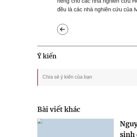
riêng cho các nhà nghiên cứu Ho
đều là các nhà nghiên cứu của 
Ý kiến
Bài viết khác
Nguy
sinh