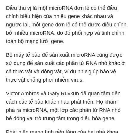
Điều thú vị là một microRNA đơn lẻ có thể điều
chỉnh biểu hiện của nhiều gene khác nhau và
ngược lại, một gene đơn lẻ có thể được điều chỉnh
bởi nhiều microRNA, do đó phối hợp và tinh chỉnh
toàn bộ mạng lưới gene.
Bộ máy tế bào để sản xuất microRNA cũng được
sử dụng để sản xuất các phân tử RNA nhỏ khác ở
cả thực vật và động vật, ví dụ như giúp bảo vệ
thực vật chống phơi nhiễm virus.
Victor Ambros và Gary Ruvkun đã quan tâm đến
cách các tế bào khác nhau phát triển. Họ khám
phá ra microRNA, một lớp các phân tử RNA nhỏ
bé đóng vai trò trung tâm trong điều hòa gene.
Phát hiện mang tính nền tảng của hai nhà khoa