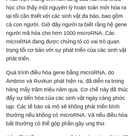
học cho thấy một nguyên lý hoàn toàn mới hóa ra
lại tối cần thiết với các sinh vật đa bào, bao gồm
cả con người. Giờ đây người ta biết rằng hệ gene
người mã hóa cho hơn 1000 microRNA. Các
microRNA đang được chứng tỏ có vai trò quan
trọng tối cơ bản với sự phát triển của các sinh vật
phát triển.
Quá trình điều hòa gene bằng microRNA, do
Ambros và Ruvkun phát hiện ra, đã diễn ra trong
hàng mấy trăm triệu năm qua. Cơ chế này đã thúc
đẩy sự tiến hóa của các sinh vật ngày càng phức
tạp. Các tế bào và mô sẽ không phát triển bình
thường nếu không có microRNA. Và nếu điều hòa
bất thường có thể góp phần gây ung thư.