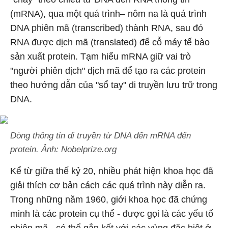
(mRNA), qua một quá trình– nôm na là quá trình
DNA phiên mã (transcribed) thành RNA, sau đó
RNA được dịch mã (translated) để cỗ máy tế bào
sản xuất protein. Tạm hiểu mRNA giữ vai trò
"người phiên dịch" dịch mã để tạo ra các protein
theo hướng dẫn của "sổ tay" di truyền lưu trữ trong
DNA.
Dòng thông tin di truyền từ DNA đến mRNA đến
protein. Ảnh: Nobelprize.org
Kể từ giữa thế kỷ 20, nhiều phát hiện khoa học đã
giải thích cơ bản cách các quá trình này diễn ra.
Trong những năm 1960, giới khoa học đã chứng
minh là các protein cụ thể - được gọi là các yếu tố