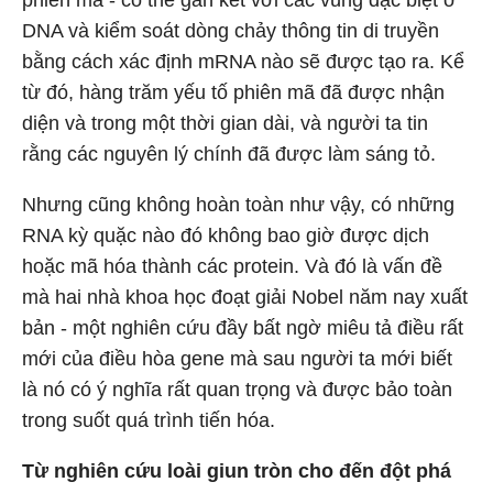
phiên mã - có thể gắn kết với các vùng đặc biệt ở
DNA và kiểm soát dòng chảy thông tin di truyền
bằng cách xác định mRNA nào sẽ được tạo ra. Kể
từ đó, hàng trăm yếu tố phiên mã đã được nhận
diện và trong một thời gian dài, và người ta tin
rằng các nguyên lý chính đã được làm sáng tỏ.
Nhưng cũng không hoàn toàn như vậy, có những
RNA kỳ quặc nào đó không bao giờ được dịch
hoặc mã hóa thành các protein. Và đó là vấn đề
mà hai nhà khoa học đoạt giải Nobel năm nay xuất
bản - một nghiên cứu đầy bất ngờ miêu tả điều rất
mới của điều hòa gene mà sau người ta mới biết
là nó có ý nghĩa rất quan trọng và được bảo toàn
trong suốt quá trình tiến hóa.
Từ nghiên cứu loài giun tròn cho đến đột phá