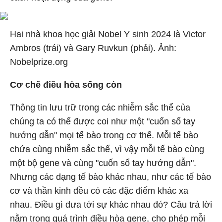
Hai nhà khoa học giải Nobel Y sinh 2024 là Victor
Ambros (trái) và Gary Ruvkun (phải). Ảnh:
Nobelprize.org
Cơ chế điều hòa sống còn
Thông tin lưu trữ trong các nhiễm sắc thể của
chúng ta có thể được coi như một "cuốn sổ tay
hướng dẫn" mọi tế bào trong cơ thể. Mỗi tế bào
chứa cùng nhiễm sắc thể, vì vậy mỗi tế bào cùng
một bộ gene và cùng "cuốn sổ tay hướng dẫn".
Nhưng các dạng tế bào khác nhau, như các tế bào
cơ và thần kinh đều có các đặc điểm khác xa
nhau. Điều gì đưa tới sự khác nhau đó? Câu trả lời
nằm trong quá trình điều hòa gene, cho phép mỗi