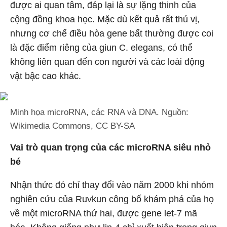
được ai quan tâm, đáp lại là sự lặng thinh của
cộng đồng khoa học. Mặc dù kết quả rất thú vị,
nhưng cơ chế điều hòa gene bất thường được coi
là đặc điểm riêng của giun C. elegans, có thể
không liên quan đến con người và các loài động
vật bậc cao khác.
Minh họa microRNA, các RNA và DNA. Nguồn:
Wikimedia Commons, CC BY-SA
Vai trò quan trọng của các microRNA siêu nhỏ
bé
Nhận thức đó chỉ thay đổi vào năm 2000 khi nhóm
nghiên cứu của Ruvkun công bố khám phá của họ
về một microRNA thứ hai, được gene let-7 mã