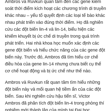
Ambros và Ruvkun quan tâm đến các gene kiểm
soát thời điểm kích hoạt các chương trình di truyền
khác nhau – yếu tố quyết định các loại tế bào khác
nhau phát triển vào đúng thời điểm. Họ đã nghiên
cứu các đột biến lin-4 và lin-14, biểu hiện các
khiếm khuyết bị ức chế di truyền trong quá trình
phát triển. Hai nhà khoa học muốn xác định các
gene đột biến và hiểu chức năng của các gene đột
biến này. Trước đó, Ambros đã tìm hiểu cơ chế
điều hòa của gene lin-14 nhưng chưa biết cụ thể
cơ chế hoạt động và bị ức chế như thế nào.
Ambros và Ruvkun rất quan tâm tìm hiểu những
đột biến này và mối quan hệ tiềm ẩn của các đột
biến. Sau khi nghiên cứu hậu tiến sĩ, Victor
Ambros đã phân tích đột biến lin-4 trong phòng thí
nghiệm mới thành lập của mình tại Đại học