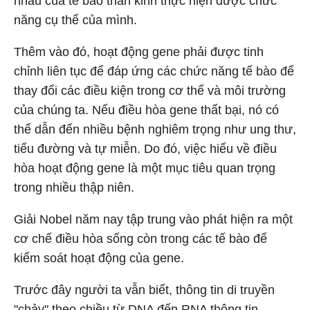
nhau của tế bào thần kinh thực hiện được chức
năng cụ thể của mình.
Thêm vào đó, hoạt động gene phải được tinh
chỉnh liên tục để đáp ứng các chức năng tế bào để
thay đổi các điều kiện trong cơ thể và môi trường
của chúng ta. Nếu điều hòa gene thất bại, nó có
thể dẫn đến nhiều bệnh nghiêm trọng như ung thư,
tiểu đường và tự miễn. Do đó, việc hiểu về điều
hòa hoạt động gene là một mục tiêu quan trọng
trong nhiều thập niên.
Giải Nobel năm nay tập trung vào phát hiện ra một
cơ chế điều hòa sống còn trong các tế bào để
kiểm soát hoạt động của gene.
Trước đây người ta vẫn biết, thông tin di truyền
"chảy" theo chiều từ DNA đến RNA thông tin