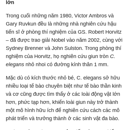
lớn
Trong cuối những năm 1980, Victor Ambros và
Gary Ruvkun đều là những nhà nghiên cứu hậu
tiến sĩ ở phòng thí nghiệm của GS. Robert Horvitz
– đã được trao giải Nobel vào năm 2002, cùng với
Sydney Brenner và John Sulston. Trong phòng thí
nghiệm của Horvitz, họ nghiên cứu giun tròn
C.
elegans
nhỏ nhoi có đường kính thân 1 mm.
Mặc dù có kích thước nhỏ bé, C. elegans sở hữu
nhiều loại tế bào chuyên biệt như tế bào thần kinh
và cơ cũng được tìm thấy ở các loài động vật lớn
hơn, phức tạp hơn, khiến loài giun này trở thành
một mô hình hữu ích để nghiên cứu cách các mô
phát triển và trưởng thành ở các sinh vật đa bào.