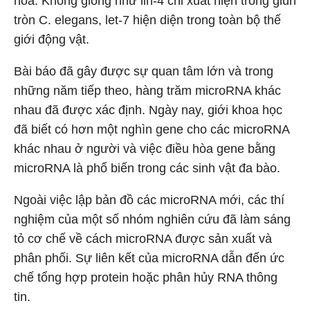
hóa. Không giống như lin-4 chỉ xuất hiện trong giun
tròn C. elegans, let-7 hiện diện trong toàn bộ thế
giới động vật.
Bài báo đã gây được sự quan tâm lớn và trong
những năm tiếp theo, hàng trăm microRNA khác
nhau đã được xác định. Ngày nay, giới khoa học
đã biết có hơn một nghìn gene cho các microRNA
khác nhau ở người và việc điều hòa gene bằng
microRNA là phổ biến trong các sinh vật đa bào.
Ngoài việc lập bản đồ các microRNA mới, các thí
nghiệm của một số nhóm nghiên cứu đã làm sáng
tỏ cơ chế về cách microRNA được sản xuất và
phân phối. Sự liên kết của microRNA dẫn đến ức
chế tổng hợp protein hoặc phân hủy RNA thông
tin.