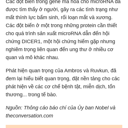
Các đột biến trong gene mã hóa cho microRNA đã
được tìm thấy ở người, gây ra các tình trạng như
mất thính lực bẩm sinh, rối loạn mắt và xương.
Các đột biến ở một trong những protein cần thiết
cho quá trình sản xuất microRNA dẫn đến hội
chứng DICER1, một hội chứng hiếm gặp nhưng
nghiêm trọng liên quan đến ung thư ở nhiều cơ
quan và mô khác nhau.
Phát hiện quan trọng của Ambros và Ruvkun, đã
đem lại hiểu biết quan trọng, đặt nền tảng cho các
phát hiện về các cơ chế bệnh tật, miễn dịch, tổn
thương... trong tế bào.
Nguồn: Thông cáo báo chí của Ủy ban Nobel và
theconversation.com