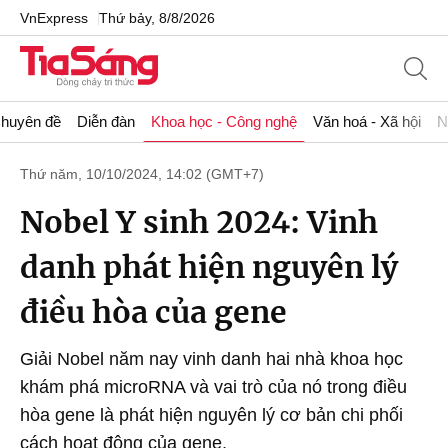
VnExpress
Thứ bảy, 8/8/2026
huyên đề
Diễn đàn
Khoa học - Công nghệ
Văn hoá - Xã hội
N
Thứ năm, 10/10/2024, 14:02 (GMT+7)
Nobel Y sinh 2024: Vinh
danh phát hiện nguyên lý
điều hòa của gene
Giải Nobel năm nay vinh danh hai nhà khoa học
khám phá microRNA và vai trò của nó trong điều
hòa gene là phát hiện nguyên lý cơ bản chi phối
cách hoạt động của gene.