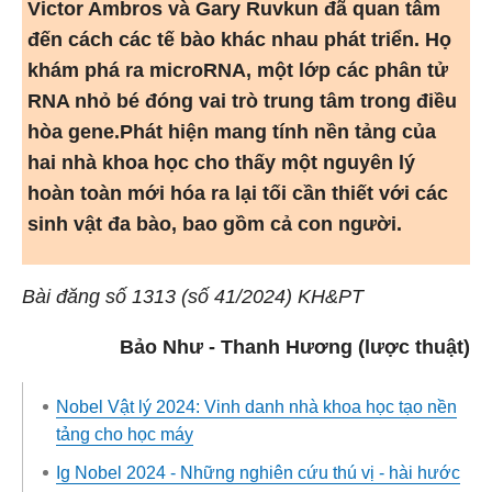
Victor Ambros và Gary Ruvkun đã quan tâm
đến cách các tế bào khác nhau phát triển. Họ
khám phá ra microRNA, một lớp các phân tử
RNA nhỏ bé đóng vai trò trung tâm trong điều
hòa gene.
Phát hiện mang tính nền tảng của
hai nhà khoa học cho thấy một nguyên lý
hoàn toàn mới hóa ra lại tối cần thiết với các
sinh vật đa bào, bao gồm cả con người.
Bài đăng số 1313 (số 41/2024) KH&PT
Bảo Như - Thanh Hương (lược thuật)
Nobel Vật lý 2024: Vinh danh nhà khoa học tạo nền
tảng cho học máy
Ig Nobel 2024 - Những nghiên cứu thú vị - hài hước