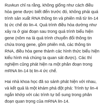
Ruvkun chỉ ra rằng, không giống như cách điều
hòa gene được biết đến trước đó, không phải quá
trình sản xuất RNA thông tin và phiên mã từ lin-14
bị ức chế do lin-4. Quá trình điều hòa dường như
xảy ra ở giai đoạn sau trong quá trình biểu hiện
gene (nôm na là quá trình chuyển đổi thông tin
chứa trong gene, gồm phiên mã, các thông tin
RNA, điều hòa gene thành các hình thức biểu hiện
kiểu hình mà chúng ta quan sát được). Các thí
nghiệm cũng phát hiện ra một phân đoạn trong
mRNA lin-14 bị lin-4 ức chế.
Hai nhà khoa học đã so sánh phát hiện với nhau,
và kết quả là một khám phá đột phá: Trình tự lin-4
ngắn khớp với các trình tự bổ sung trong phân
đoạn quan trọng của mRNA lin-14.