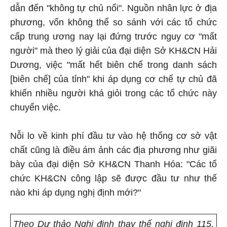
dẫn đến "không tự chủ nổi". Nguồn nhân lực ở địa
phương, vốn không thể so sánh với các tổ chức
cấp trung ương nay lại đứng trước nguy cơ "mất
người" mà theo lý giải của đại diện Sở KH&CN Hải
Dương, việc "mất hết biên chế trong danh sách
[biên chế] của tỉnh" khi áp dụng cơ chế tự chủ đã
khiến nhiều người khá giỏi trong các tổ chức này
chuyển việc.
Nỗi lo về kinh phí đầu tư vào hệ thống cơ sở vật
chất cũng là điều ám ảnh các địa phương như giãi
bày của đại diện Sở KH&CN Thanh Hóa: "Các tổ
chức KH&CN công lập sẽ được đầu tư như thế
nào khi áp dụng nghị định mới?"
Theo Dự thảo Nghị định thay thế nghị định 115,