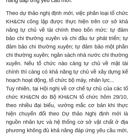
năng đáp ứng yêu cầu mới.
Theo dự thảo nghị định mới, việc phân loại tổ chức
KH&CN công lập được thực hiện trên cơ sở khả
năng tự chủ về tài chính theo bốn mức: tự đảm
bảo chi thường xuyên và chi đầu tư phát triển; tự
đảm bảo chi thường xuyên; tự đảm bảo một phần
chi thường xuyên; ngân sách nhà nước chi thường
xuyên. Nếu tổ chức nào càng tự chủ về mặt tài
chính thì càng có khả năng tự chủ về xây dựng kế
hoạch hoạt động, tổ chức bộ máy, nhân lực...
Tuy nhiên, tại Hội nghị về cơ chế tự chủ của các tổ
chức KH&CN do Bộ KH&CN tổ chức hôm 29/10,
theo nhiều đại biểu, vướng mắc cơ bản khi thực
hiện chuyển đổi theo Dự thảo Nghị định mới là
nguồn nhân lực và hệ thống cơ sở vật chất ở địa
phương không đủ khả năng đáp ứng yêu cầu mới,