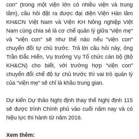
con" (trong một viện lớn có nhiều viện và trung
tâm), câu hỏi đặt ra được đại diện Viện Hàn lâm
KH&CN Việt Nam và Viện KH Nông nghiệp Việt
Nam cùng chia sẻ là cơ chế quản lý giữa "viện mẹ"
và "viện con" sẽ như thế nào nếu "viện con"
chuyển đổi tự chủ trước. Trả lời câu hỏi này, ông
Trần Đắc Hiến, Vụ trưởng Vụ Tổ chức cán bộ (Bộ
KH&CN) cho biết, với trường hợp "viện con"
chuyển đổi chế độ tự chủ trước thì vai trò quản lý
của "viện mẹ" sẽ chỉ là khâu trung gian.
Dự kiến Dự thảo Nghị định thay thế Nghị định 115
sẽ được trình Chính phủ vào cuối năm nay và có
hiệu lực thi hành từ năm 2016.
Xem thêm: