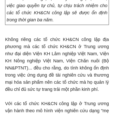
việc giao quyền tự chủ, tự chịu trách nhiệm cho
các tổ chức KH&CN công lập sẽ được ổn định
trong thời gian ba năm.
Không riêng các tổ chức KH&CN công lập địa
phương mà các tổ chức KH&CN ở Trung ương
như đại diện Viện KH Lâm nghiệp Việt Nam, Viện
KH Nông nghiệp Việt Nam, Viện Chăn nuôi (Bộ
NN&PTNT)... đều cho rằng, do tính không ổn định
trong việc ứng dụng đề tài nghiên cứu và thương
mại hóa sản phẩm nên các tổ chức mà họ quản lý
đều chỉ đủ sức tự trang trải một phần kinh phí.
Với các tổ chức KH&CN công lập ở Trung ương
vận hành theo mô hình viện nghiên cứu dạng "mẹ