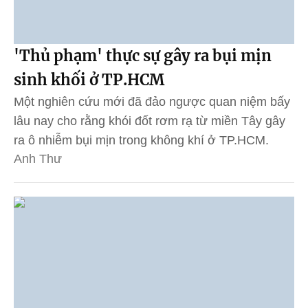
'Thủ phạm' thực sự gây ra bụi mịn
sinh khối ở TP.HCM
Một nghiên cứu mới đã đảo ngược quan niệm bấy
lâu nay cho rằng khói đốt rơm rạ từ miền Tây gây
ra ô nhiễm bụi mịn trong không khí ở TP.HCM.
Anh Thư