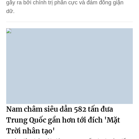
gây ra bởi chính trị phân cực và đám đông giận
dữ.
Nam châm siêu dẫn 582 tấn đưa
Trung Quốc gần hơn tới đích 'Mặt
Trời nhân tạo'