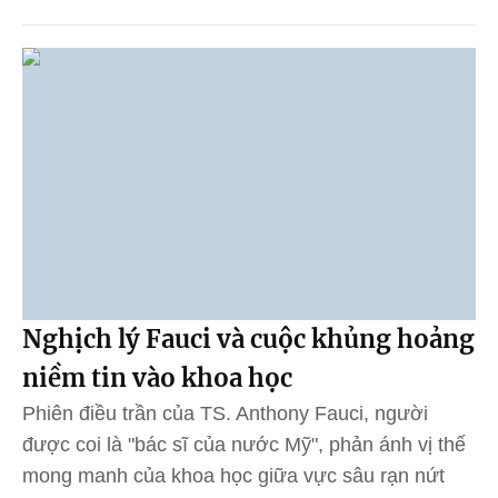
Nghịch lý Fauci và cuộc khủng hoảng
niềm tin vào khoa học
Phiên điều trần của TS. Anthony Fauci, người
được coi là "bác sĩ của nước Mỹ", phản ánh vị thế
mong manh của khoa học giữa vực sâu rạn nứt