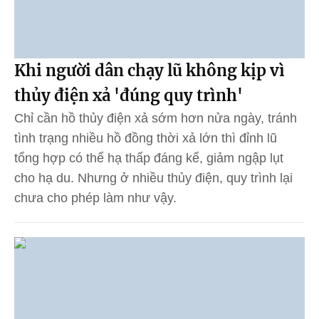
Khi người dân chạy lũ không kịp vì
thủy điện xả 'đúng quy trình'
Chỉ cần hồ thủy điện xả sớm hơn nửa ngày, tránh
tình trạng nhiều hồ đồng thời xả lớn thì đỉnh lũ
tổng hợp có thể hạ thấp đáng kể, giảm ngập lụt
cho hạ du. Nhưng ở nhiều thủy điện, quy trình lại
chưa cho phép làm như vậy.