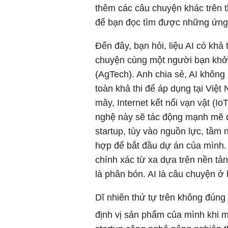
thêm các câu chuyện khác trên th
để bạn đọc tìm được những ứng 
Đến đây, bạn hỏi, liệu AI có khả
chuyện cùng một người bạn khởi
(AgTech). Anh chia sẻ, AI không 
toàn khả thi để áp dụng tại Việt
mây, Internet kết nối vạn vật (I
nghệ này sẽ tác động mạnh mẽ đ
startup, tùy vào nguồn lực, tầm 
hợp để bắt đầu dự án của mình.
chính xác từ xa dựa trên nền tảng
là phân bón. AI là câu chuyện ở 
Dĩ nhiên thứ tự trên không đúng
định vị sản phẩm của mình khi m