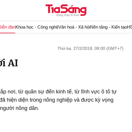
Diễn đàn
Khoa học - Công nghệ
Văn hoá - Xã hội
Nền tảng - Kiến tạo
Hồ
Thứ ba, 27/2/2018, 08:00 (GMT+7)
i AI
hắp nơi, từ quân sự đến kinh tế, từ lĩnh vực ô tô tự
đã hiện diện trong nông nghiệp và được kỳ vọng
o người nông dân.