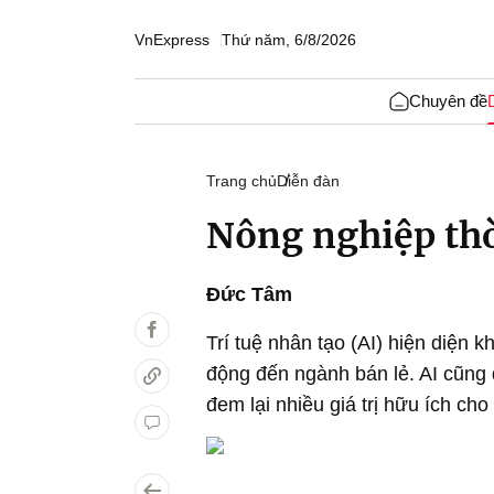
VnExpress
Thứ năm, 6/8/2026
Chuyên đề
Trang chủ
Diễn đàn
Nông nghiệp thờ
Đức Tâm
Trí tuệ nhân tạo (AI) hiện diện k
động đến ngành bán lẻ. AI cũng 
đem lại nhiều giá trị hữu ích ch