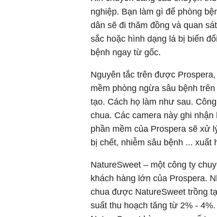
nghiệp. Bạn làm gì để phòng bệ
dân sẽ đi thăm đồng và quan sát
sắc hoặc hình dạng lá bị biến đ
bệnh ngay từ gốc.
Nguyên tắc trên được Prospera, 
mềm phòng ngừa sâu bệnh trên c
tạo. Cách họ làm như sau. Công 
chua. Các camera này ghi nhận h
phần mềm của Prospera sẽ xử lý
bị chết, nhiễm sâu bệnh ... xuất 
NatureSweet – một công ty chuyê
khách hàng lớn của Prospera. Nh
chua được NatureSweet trồng tạ
suất thu hoạch tăng từ 2% - 4%.