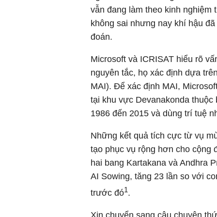
vẫn đang làm theo kinh nghiệm t
không sai nhưng nay khí hậu đã
đoán.
Microsoft và ICRISAT hiểu rõ vấn
nguyên tắc, họ xác định dựa trê
MAI). Để xác định MAI, Microsoft
tại khu vực Devanakonda thuộc
1986 đến 2015 và dùng trí tuệ n
Những kết quả tích cực từ vụ mù
tạo phục vụ rộng hơn cho cộng 
hai bang Kartakana và Andhra P
AI Sowing, tăng 23 lần so với 
1
trước đó
.
Xin chuyển sang câu chuyện thứ 