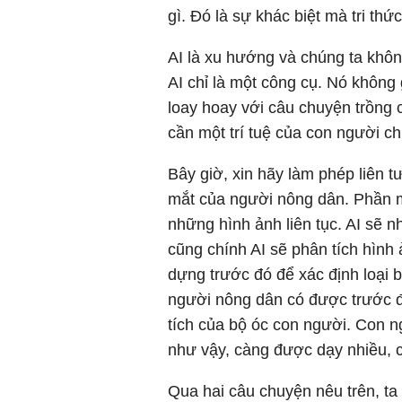
gì. Đó là sự khác biệt mà tri thứ
AI là xu hướng và chúng ta khôn
AI chỉ là một công cụ. Nó không 
loay hoay với câu chuyện trồng câ
cần một trí tuệ của con người ch
Bây giờ, xin hãy làm phép liên
mắt của người nông dân. Phần 
những hình ảnh liên tục. AI sẽ 
cũng chính AI sẽ phân tích hình
dựng trước đó để xác định loại 
người nông dân có được trước đ
tích của bộ óc con người. Con n
như vậy, càng được dạy nhiều, c
Qua hai câu chuyện nêu trên, ta 