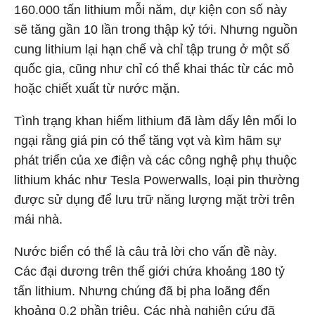
160.000 tấn lithium mỗi năm, dự kiện con số này
sẽ tăng gần 10 lần trong thập kỷ tới. Nhưng nguồn
cung lithium lại hạn chế và chỉ tập trung ở một số
quốc gia, cũng như chỉ có thể khai thác từ các mỏ
hoặc chiết xuất từ nước mặn.
Tình trạng khan hiếm lithium đã làm dấy lên mối lo
ngại rằng giá pin có thể tăng vọt và kìm hãm sự
phát triển của xe điện và các công nghệ phụ thuộc
lithium khác như Tesla Powerwalls, loại pin thường
được sử dụng để lưu trữ năng lượng mặt trời trên
mái nhà.
Nước biển có thể là câu trả lời cho vấn đề này.
Các đại dương trên thế giới chứa khoảng 180 tỷ
tấn lithium. Nhưng chúng đã bị pha loãng đến
khoảng 0,2 phần triệu. Các nhà nghiên cứu đã