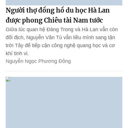
Người thợ đồng hồ du học Hà Lan
được phong Chiêu tài Nam tước
Giữa lúc quan hệ Đàng Trong và Hà Lan vẫn còn
đối địch, Nguyễn Văn Tú vẫn liều mình sang tận
trời Tây để tiếp cận công nghệ quang học và cơ
khí tinh vi.
Nguyễn Ngọc Phương Đông