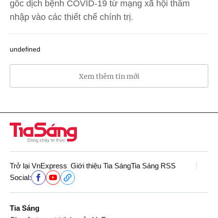
gốc dịch bệnh COVID-19 từ mạng xã hội thâm
nhập vào các thiết chế chính trị.
undefined
Xem thêm tin mới
Trở lại VnExpress
Giới thiệu Tia Sáng
Tia Sáng RSS
Social:
Tia Sáng