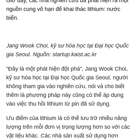
Giờ đây, các nhà nghiên cứu đã phát hiện ra một
nguồn cung vô hạn để khai thác lithium: nước
biển.
Jang Wook Choi, kỹ sư hóa học tại Đại học Quốc
gia Seoul. Nguồn: startup.kaist.ac.kr
"Đây là một phát hiện đột phá", Jang Wook Choi,
kỹ sư hóa học tại Đại học Quốc gia Seoul, người
không tham gia vào nghiên cứu, nói và cho biết
thêm là phương pháp này cũng có thể áp dụng
vào việc thu hồi lithium từ pin đã sử dụng.
Ưu điểm của lithium là có thể lưu trữ nhiều năng
lượng trên mỗi đơn vị trọng lượng hơn so với các
vật liệu khác. Các nhà sản xuất sử dụng hơn