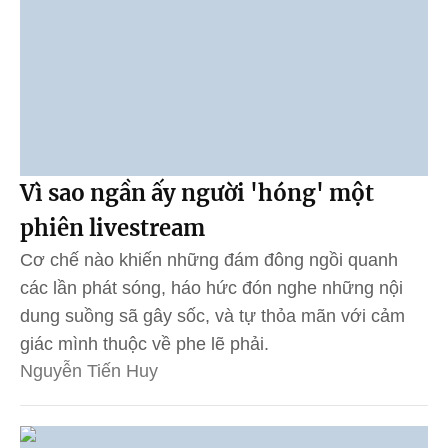
Vì sao ngần ấy người 'hóng' một
phiên livestream
Cơ chế nào khiến những đám đông ngồi quanh
các lần phát sóng, háo hức đón nghe những nội
dung suồng sã gây sốc, và tự thỏa mãn với cảm
giác mình thuộc về phe lẽ phải.
Nguyễn Tiến Huy