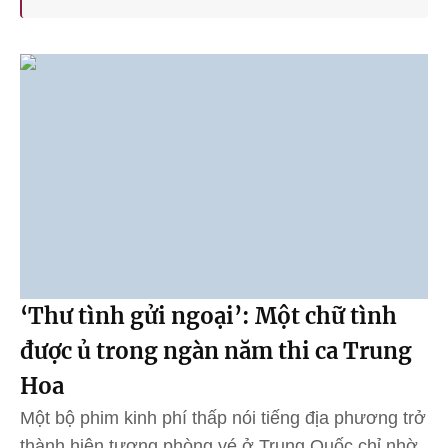
‘Thư tình gửi ngoại’: Một chữ tình
được ủ trong ngàn năm thi ca Trung
Hoa
Một bộ phim kinh phí thấp nói tiếng địa phương trở
thành hiện tượng phòng vé ở Trung Quốc chỉ nhờ