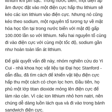
lithium khi pin sạc. Trong nước biển, một điện áp
âm được đặt vào một điện cực hấp thu lithium sẽ
kéo các ion lithium vào điện cực. Nhưng nó cũng
kéo theo sodium, một nguyên tố tương tự về mặt
hóa học tồn tại trong nước biển với mật độ gấp
100.000 lần so với lithium. Nếu hai nguyên tố cùng
đi vào điện cực với cùng một tốc độ, sodium gần
như hoàn toàn lấn át lithium.
Để giải quyết vấn đề này, nhóm nghiên cứu do Yi
Cui - nhà khoa học vật liệu tại Đại học Stanford -
dẫn đầu, đã tìm cách để khiến vật liệu điện cực
hấp thu một cách có chọn lọc hơn. Đầu tiên, họ
phủ một lớp titan dioxide mỏng lên điện cực để
làm rào cản. Vì các ion lithium nhỏ hơn natri, nên
chúng dễ dàng luồn lách qua và đi vào trong bánh
sandwich điện cực.