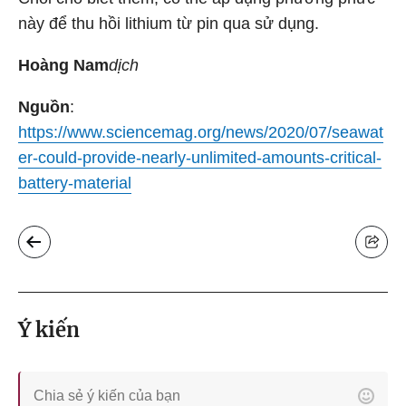
này để thu hồi lithium từ pin qua sử dụng.
Hoàng Nam
dịch
Nguồn
:
https://www.sciencemag.org/news/2020/07/seawat
er-could-provide-nearly-unlimited-amounts-critical-
battery-material
Ý kiến