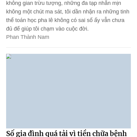
không gian trừu tượng, những đa tạp nhẵn mịn
không một chút ma sát, tôi dần nhận ra những tinh
thể toán học pha lê không có sai số ấy vẫn chưa
đủ để giúp tôi chạm vào cuộc đời.
Phan Thành Nam
Số gia đình quá tải vì tiền chữa bệnh