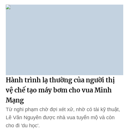
Hành trình lạ thường của người thị
vệ chế tạo máy bơm cho vua Minh
Mạng
Từ nghi phạm chờ đợi xét xử, nhờ có tài kỹ thuật,
Lê Văn Nguyên được nhà vua tuyển mộ và còn
cho đi 'du học'.