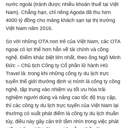
nước ngoài (tránh được nhiều khoản thuế tại Việt
Nam). Chẳng hạn, chỉ riêng Agoda đã thu hơn
4000 tỷ đồng cho mảng khách sạn tại thị trường
Việt Nam năm 2016.
So với những OTA non trẻ của Việt Nam, các OTA
ngoại có lợi thế hơn hẳn về tài chính và công
nghệ. Điểm khác biệt lớn nhất, theo ông Ngô Minh
Đức – Chủ tịch Công ty Cổ phần lữ hành HG
Travel là: trong khi những công ty du lịch trực
tuyến thế giới thường định vị mình là công ty công
nghệ, tập trung vào nhiệm vụ tối ưu hóa trải
nghiệm người dùng và nâng cao tốc độ truy cập,
thì các công ty du lịch trực tuyến của Việt Nam lại
thường có xuất phát điểm là công ty du lịch thuần
túy, điều này gây cản trở tầm nhìn trong việc phát