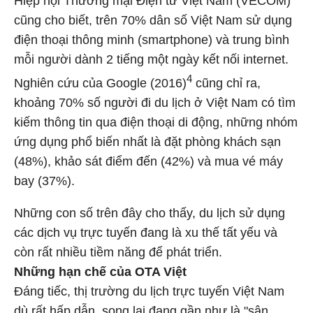
Hiệp hội Thương mại Điện tử Việt Nam (VECOM)
cũng cho biết, trên 70% dân số Việt Nam sử dụng
điện thoại thông minh (smartphone) và trung bình
mỗi người dành 2 tiếng một ngày kết nối internet.
4
Nghiên cứu của Google (2016)
cũng chỉ ra,
khoảng 70% số người đi du lịch ở Việt Nam có tìm
kiếm thông tin qua điện thoại di động, những nhóm
ứng dụng phổ biến nhất là đặt phòng khách sạn
(48%), khảo sát điểm đến (42%) và mua vé máy
bay (37%).
Những con số trên đây cho thấy, du lịch sử dụng
các dịch vụ trực tuyến đang là xu thế tất yếu và
còn rất nhiều tiềm năng để phát triển.
Những hạn chế của OTA Việt
Đáng tiếc, thị trường du lịch trực tuyến Việt Nam
dù rất hấp dẫn, song lại đang gần như là "sân