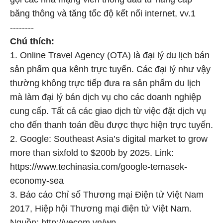
băng thông và tăng tốc độ kết nối internet, vv.1
--------
Chú thích:
1. Online Travel Agency (OTA) là đại lý du lịch bán
sản phẩm qua kênh trực tuyến. Các đại lý như vậy
thường không trực tiếp đưa ra sản phẩm du lịch
mà làm đại lý bán dịch vụ cho các doanh nghiệp
cung cấp. Tất cả các giao dịch từ việc đặt dịch vụ
cho đến thanh toán đều được thực hiện trực tuyến.
2. Google: Southeast Asia’s digital market to grow
more than sixfold to $200b by 2025. Link:
https://www.techinasia.com/google-temasek-
economy-sea
3. Báo cáo Chỉ số Thương mại Điện tử Việt Nam
2017, Hiệp hội Thương mại điện tử Việt Nam.
Nguồn: http://vecom.vn/wp-