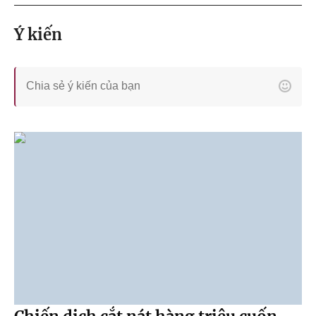
Ý kiến