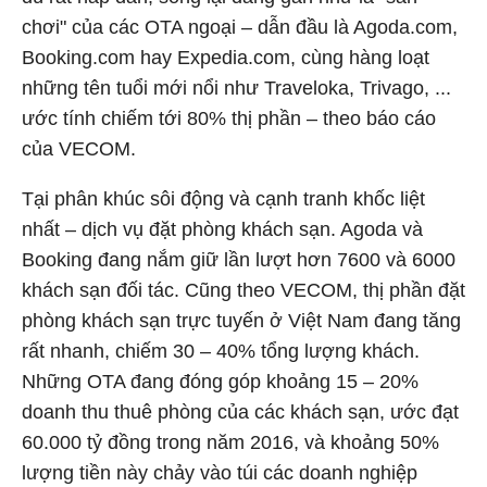
chơi" của các OTA ngoại – dẫn đầu là Agoda.com,
Booking.com hay Expedia.com, cùng hàng loạt
những tên tuổi mới nổi như Traveloka, Trivago, ...
ước tính chiếm tới 80% thị phần – theo báo cáo
của VECOM.
Tại phân khúc sôi động và cạnh tranh khốc liệt
nhất – dịch vụ đặt phòng khách sạn. Agoda và
Booking đang nắm giữ lần lượt hơn 7600 và 6000
khách sạn đối tác. Cũng theo VECOM, thị phần đặt
phòng khách sạn trực tuyến ở Việt Nam đang tăng
rất nhanh, chiếm 30 – 40% tổng lượng khách.
Những OTA đang đóng góp khoảng 15 – 20%
doanh thu thuê phòng của các khách sạn, ước đạt
60.000 tỷ đồng trong năm 2016, và khoảng 50%
lượng tiền này chảy vào túi các doanh nghiệp