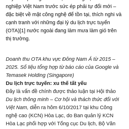
nghiệp Việt Nam trước sức ép phải tự đổi mới –
đặc biệt về mặt công nghệ để tồn tại, thích nghi và
cạnh tranh với những đại lý du lịch trực tuyến
(OTA)[1] nước ngoài đang làm mưa làm gió trên
thị trường.
Doanh thu OTA khu vực Đông Nam Á từ 2015 –
2025. Số liệu tổng hợp từ báo cáo của Google và
Temasek Holding (Singapore)
Du lịch trực tuyến: xu thế tất yếu
Đây là vấn đề chính được thảo luận tại Hội thảo
Du lịch thông minh – Cơ hội và thách thức đối với
Việt Nam,
diễn ra hôm 6/10/2017 tại khu Công
nghệ cao (KCN) Hòa Lạc, do Ban quản lý KCN
Hòa Lạc phối hợp với Tổng cục Du lịch, Bộ Văn