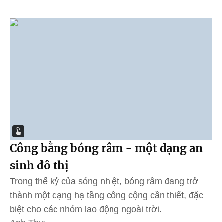
Công bằng bóng râm - một dạng an
sinh đô thị
Trong thế kỷ của sóng nhiệt, bóng râm đang trở
thành một dạng hạ tầng công cộng cần thiết, đặc
biệt cho các nhóm lao động ngoài trời.