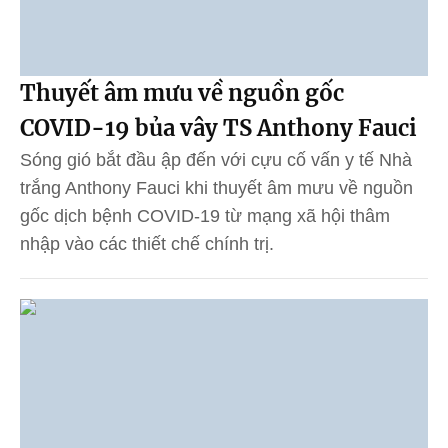
Thuyết âm mưu về nguồn gốc
COVID-19 bủa vây TS Anthony Fauci
Sóng gió bắt đầu ập đến với cựu cố vấn y tế Nhà
trắng Anthony Fauci khi thuyết âm mưu về nguồn
gốc dịch bệnh COVID-19 từ mạng xã hội thâm
nhập vào các thiết chế chính trị.