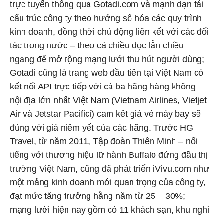
trực tuyến thông qua Gotadi.com và mạnh dạn tái
cấu trúc công ty theo hướng số hóa các quy trình
kinh doanh, đồng thời chủ động liên kết với các đối
tác trong nước – theo cả chiều dọc lẫn chiều
ngang để mở rộng mạng lưới thu hút người dùng;
Gotadi cũng là trang web đầu tiên tại Việt Nam có
kết nối API trực tiếp với cả ba hãng hàng không
nội địa lớn nhất Việt Nam (Vietnam Airlines, Vietjet
Air và Jetstar Pacifici) cam kết giá vé máy bay sẽ
đúng với giá niêm yết của các hãng. Trước HG
Travel, từ năm 2011, Tập đoàn Thiên Minh – nổi
tiếng với thương hiệu lữ hành Buffalo đứng đầu thị
trường Việt Nam, cũng đã phát triển iVivu.com như
một mảng kinh doanh mới quan trọng của công ty,
đạt mức tăng trưởng hằng năm từ 25 – 30%;
mạng lưới hiện nay gồm có 11 khách sạn, khu nghỉ