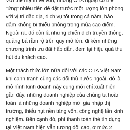
Với thế mạnh về vốn, những OTA ngoại có thể
"ứng" nhiều tiền để đặt trước một lượng lớn phòng
với vị trí đắc địa, dịch vụ tốt trong cả năm, bảo
đảm không bị thiếu phòng trong mùa cao điểm.
Ngoài ra, đó còn là những chiến dịch truyền thông,
quảng bá rầm rộ trên quy mô lớn, đi kèm những
chương trình ưu đãi hấp dẫn, đem lại hiệu quả thu
hút du khách cao.
Một thách thức lớn nữa đối với các OTA Việt Nam
khi cạnh tranh cùng các đối thủ nước ngoài, đó là
mô hình kinh doanh này cũng mới chỉ xuất hiện
gần đây, những doanh nghiệp của chúng ta hoàn
toàn là những doanh nghiệp mới gia nhập thị
trường, thiếu hụt nền tảng vốn, công nghệ lẫn kinh
nghiệm. Bên cạnh đó, phí thanh toán thẻ tín dụng
tại Việt Nam hiện vẫn tương đối cao, ở mức 2 –