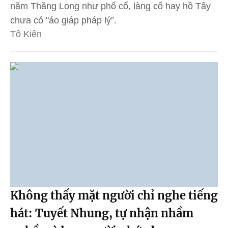
năm Thăng Long như phố cổ, làng cổ hay hồ Tây
chưa có "áo giáp pháp lý”.
Tô Kiên
Không thấy mặt người chỉ nghe tiếng
hát: Tuyết Nhung, tự nhận nhầm