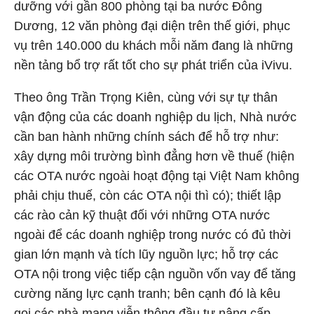
dưỡng với gần 800 phòng tại ba nước Đông
Dương, 12 văn phòng đại diện trên thế giới, phục
vụ trên 140.000 du khách mỗi năm đang là những
nền tảng bổ trợ rất tốt cho sự phát triển của iVivu.
Theo ông Trần Trọng Kiên, cùng với sự tự thân
vận động của các doanh nghiệp du lịch, Nhà nước
cần ban hành những chính sách để hỗ trợ như:
xây dựng môi trường bình đẳng hơn về thuế (hiện
các OTA nước ngoài hoạt động tại Việt Nam không
phải chịu thuế, còn các OTA nội thì có); thiết lập
các rào cản kỹ thuật đối với những OTA nước
ngoài để các doanh nghiệp trong nước có đủ thời
gian lớn mạnh và tích lũy nguồn lực; hỗ trợ các
OTA nội trong việc tiếp cận nguồn vốn vay để tăng
cường năng lực cạnh tranh; bên cạnh đó là kêu
gọi các nhà mạng viễn thông đầu tư nâng cấp