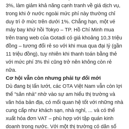
3%, làm giảm khả năng cạnh tranh về giá dịch vụ,
trong khi ở nước ngoài mức phí này thường chỉ
duy trì ở mức trên dưới 1%. Chẳng hạn, một vé
máy bay khứ hồi Tokyo – TP. Hồ Chí Minh mua
trên trang web của Gotadi có giá khoảng 10,3 triệu
đồng – tương đối rẻ so với khi mua qua đại lý (gần
11 triệu đồng), tuy nhiên khi thanh toán bằng thẻ
với mức phí 3% thì cũng trở nên không còn rẻ
nữa.
Cơ hội vẫn còn nhưng phải tự đổi mới
Dù đang bị lấn lướt, các OTA Việt Nam vẫn còn lợi
thế "sân nhà" nhờ vào sự am hiểu thị trường và
văn hóa bản địa, có mối quan hệ tốt với những nhà
cung cấp như khách sạn, nhà nghỉ, ... và có thể
xuất hóa đơn VAT – phù hợp với tập quán kinh
doanh trong nước. Với một thị trường có dân số