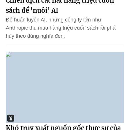
Chiến dịch cắt nát hàng triệu cuốn
sách để 'nuôi' AI
Để huấn luyện AI, những công ty lớn như
Anthropic thu mua hàng triệu cuốn sách rồi phá
hủy theo đúng nghĩa đen.
Khó truy xuất nguồn gốc thực sự của