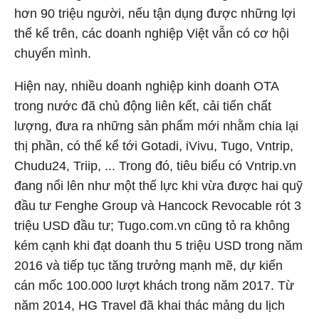
hơn 90 triệu người, nếu tận dụng được những lợi
thế kể trên, các doanh nghiệp Việt vẫn có cơ hội
chuyển mình.
Hiện nay, nhiều doanh nghiệp kinh doanh OTA
trong nước đã chủ động liên kết, cải tiến chất
lượng, đưa ra những sản phẩm mới nhằm chia lại
thị phần, có thể kể tới Gotadi, iVivu, Tugo, Vntrip,
Chudu24, Triip, ... Trong đó, tiêu biểu có Vntrip.vn
đang nổi lên như một thế lực khi vừa được hai quỹ
đầu tư Fenghe Group và Hancock Revocable rót 3
triệu USD đầu tư; Tugo.com.vn cũng tỏ ra không
kém cạnh khi đạt doanh thu 5 triệu USD trong năm
2016 và tiếp tục tăng trưởng mạnh mẽ, dự kiến
cán mốc 100.000 lượt khách trong năm 2017. Từ
năm 2014, HG Travel đã khai thác mảng du lịch