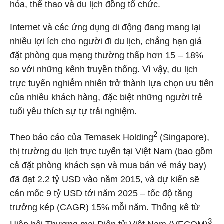
hóa, thể thao và du lịch đồng tổ chức.
Internet và các ứng dụng di động đang mang lại
nhiều lợi ích cho người đi du lịch, chẳng hạn giá
đặt phòng qua mạng thường thấp hơn 15 – 18%
so với những kênh truyền thống. Vì vậy, du lịch
trực tuyến nghiễm nhiên trở thành lựa chọn ưu tiên
của nhiều khách hàng, đặc biệt những người trẻ
tuổi yêu thích sự tự trải nghiệm.
2
Theo báo cáo của Temasek Holding
(Singapore),
thị trường du lịch trực tuyến tại Việt Nam (bao gồm
cả đặt phòng khách sạn và mua bán vé máy bay)
đã đạt 2.2 tỷ USD vào năm 2015, và dự kiến sẽ
cán mốc 9 tỷ USD tới năm 2025 – tốc độ tăng
trưởng kép (CAGR) 15% mỗi năm. Thống kê từ
3