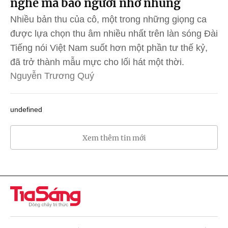
nghề mà bao người nhớ nhung
Nhiều bản thu của cô, một trong những giọng ca
được lựa chọn thu âm nhiều nhất trên làn sóng Đài
Tiếng nói Việt Nam suốt hơn một phần tư thế kỷ,
đã trở thành mẫu mực cho lối hát một thời.
Nguyễn Trương Quý
undefined
Xem thêm tin mới