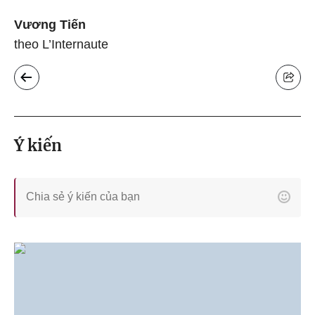
Vương Tiến
theo L’Internaute
Ý kiến