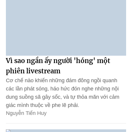
Vì sao ngần ấy người 'hóng' một
phiên livestream
Cơ chế nào khiến những đám đông ngồi quanh
các lần phát sóng, háo hức đón nghe những nội
dung suồng sã gây sốc, và tự thỏa mãn với cảm
giác mình thuộc về phe lẽ phải.
Nguyễn Tiến Huy