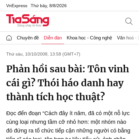
VnExpress
Thứ bảy, 8/8/2026
Chuyên đề
Diễn đàn
Khoa học - Công nghệ
Văn hoá - 
Thứ sáu, 10/10/2008, 13:58 (GMT+7)
Phản hồi sau bài: Tôn vinh
cái gì? Thói háo danh hay
thành tích học thuật?
Đọc đến đoạn “Cách đây ít năm, đã có một nỗ lực
cùng loại nhưng tầm cỡ nhỏ hơn: một nhóm nào
đó đứng ra tổ chức tiếp cận những người có bằng