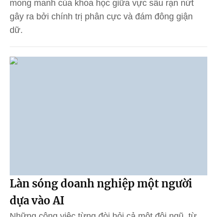
mong manh của khoa học giữa vực sâu rạn nứt
gây ra bởi chính trị phân cực và đám đông giận
dữ.
Làn sóng doanh nghiệp một người
dựa vào AI
Những công việc từng đòi hỏi cả một đội ngũ, từ