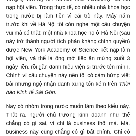
nạp hội viên. Trong thực tế, có nhiều nhà khoa học
trong nước bị làm tiền vì cái trò này. Mấy năm
trước khi về Hà Nội tôi còn nghe một câu chuyện
vui mà có thật: một nhà khoa học nọ ở Hà Nội (sau
này trở thành người tích phản kháng chính quyền)
được New York Academy of Science kết nạp làm
hội viên, và thế là ông mở tiệc ăn mừng suốt 3
ngày liền, rồi gắn danh hiệu viện sĩ trước tên mình.
Chính vì câu chuyện này nên tôi có cảm hứng viết
bài những ngộ nhận danh xưng tốn kém trên
Thời
báo Kinh tế Sài Gòn.
Nay có nhóm trong nước muốn làm theo kiểu này.
Thật ra, người chủ trương kinh doanh như thế
chẳng có gì sai, vì chỉ là business thôi mà. Mà,
business này cũng chẳng có gì bất chính. Chỉ có