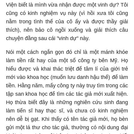
Viện biết là mình vừa nhận được một vinh dự? Tôi
cũng có kinh nghiệm vụ này (vì hồi xưa tôi cũng
nằm trong tình thế của cô ấy và được thầy giải
thích), nên bảo cô ngồi xuống và giải thích câu
chuyện đằng sau cái "vinh dự" này.
Nói một cách ngắn gọn đó chỉ là một mánh khóe
làm tiền rất hay của một số công ty bên Mỹ. Họ
hiểu được và khai thác triệt để tâm lí của giới trẻ
mới vào khoa học (muốn lưu danh hậu thế) để làm
tiền. Hằng năm, mấy công ty này truy tìm trong các
tập san khoa học để tìm các tác giả mới xuất hiện.
Họ thừa biết đây là những nghiên cứu sinh đang
làm tiến sĩ hay thạc sĩ, và chưa có kinh nghiệm
nên dễ bị gạt. Khi thấy có tên tác giả mới, họ bèn
gửi một lá thư cho tác giả, thường có nội dung đại