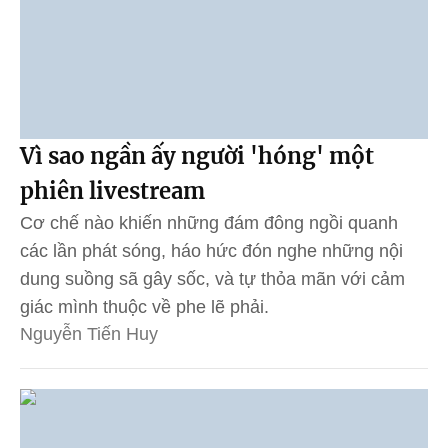
Vì sao ngần ấy người 'hóng' một
phiên livestream
Cơ chế nào khiến những đám đông ngồi quanh
các lần phát sóng, háo hức đón nghe những nội
dung suồng sã gây sốc, và tự thỏa mãn với cảm
giác mình thuộc về phe lẽ phải.
Nguyễn Tiến Huy