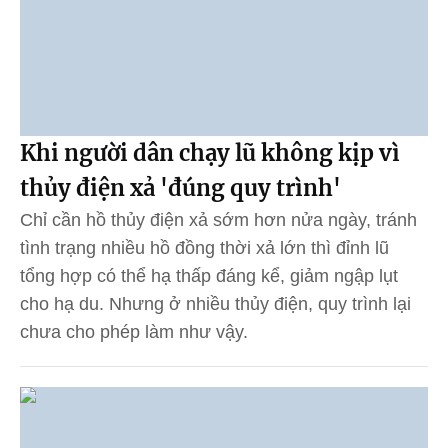
Khi người dân chạy lũ không kịp vì
thủy điện xả 'đúng quy trình'
Chỉ cần hồ thủy điện xả sớm hơn nửa ngày, tránh
tình trạng nhiều hồ đồng thời xả lớn thì đỉnh lũ
tổng hợp có thể hạ thấp đáng kể, giảm ngập lụt
cho hạ du. Nhưng ở nhiều thủy điện, quy trình lại
chưa cho phép làm như vậy.