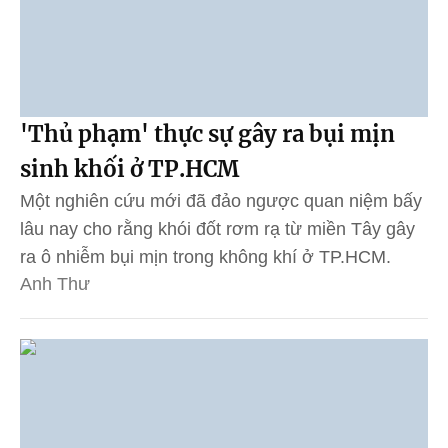
'Thủ phạm' thực sự gây ra bụi mịn
sinh khối ở TP.HCM
Một nghiên cứu mới đã đảo ngược quan niệm bấy
lâu nay cho rằng khói đốt rơm rạ từ miền Tây gây
ra ô nhiễm bụi mịn trong không khí ở TP.HCM.
Anh Thư