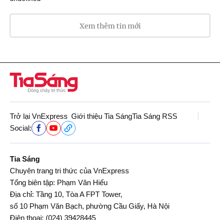
Xem thêm tin mới
Trở lại VnExpress
Giới thiệu Tia Sáng
Tia Sáng RSS
Social:
Tia Sáng
Chuyên trang tri thức của VnExpress
Tổng biên tập: Phạm Văn Hiếu
Địa chỉ: Tầng 10, Tòa A FPT Tower,
số 10 Phạm Văn Bạch, phường Cầu Giấy, Hà Nội
Điện thoại:
(024) 39428445