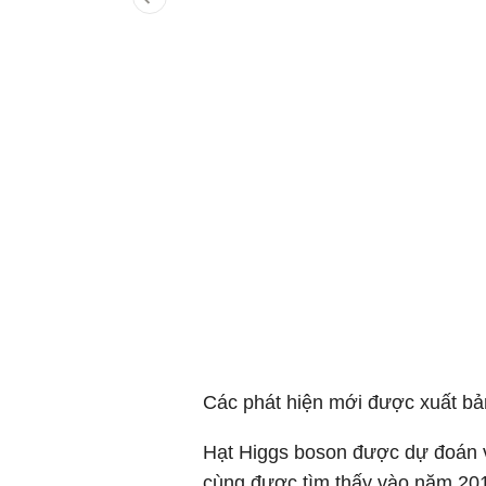
Các phát hiện mới được xuất bản
Hạt Higgs boson được dự đoán v
cùng được tìm thấy vào năm 20