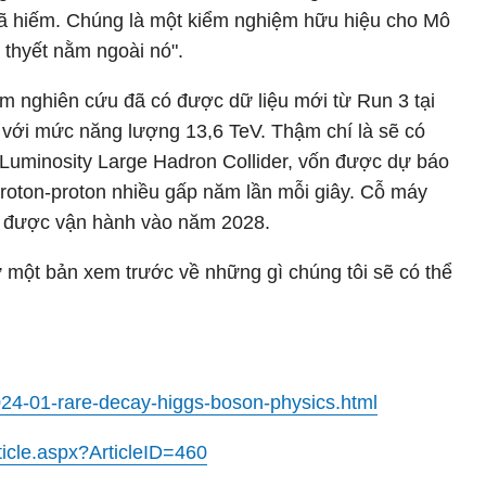
 rã hiếm. Chúng là một kiểm nghiệm hữu hiệu cho Mô
 thyết nằm ngoài nó".
óm nghiên cứu đã có được dữ liệu mới từ Run 3 tại
 với mức năng lượng 13,6 TeV. Thậm chí là sẽ có
h Luminosity Large Hadron Collider, vốn được dự báo
roton-proton nhiều gấp năm lần mỗi giây. Cỗ máy
 được vận hành vào năm 2028.
 một bản xem trước về những gì chúng tôi sẽ có thể
024-01-rare-decay-higgs-boson-physics.html
icle.aspx?ArticleID=460