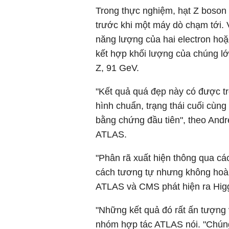
Trong thực nghiệm, hạt Z boson 
trước khi một máy dò chạm tới. 
năng lượng của hai electron hoặ
kết hợp khối lượng của chúng l
Z, 91 GeV.
"Kết quả quá đẹp này có được 
hình chuẩn, trạng thái cuối cùn
bằng chứng đầu tiên", theo And
ATLAS.
"Phân rã xuất hiện thông qua cá
cách tương tự nhưng không hoàn
ATLAS và CMS phát hiện ra Hig
"Những kết quả đó rất ấn tượng 
nhóm hợp tác ATLAS nói. "Chúng