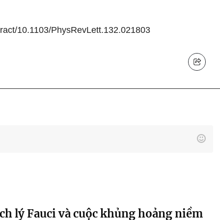
bstract/10.1103/PhysRevLett.132.021803
ch lý Fauci và cuộc khủng hoảng niềm