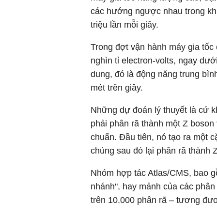
các hướng ngược nhau trong khi
triệu lần mỗi giây.
Trong đợt vận hành máy gia tốc 
nghìn tỉ electron-volts, ngay d
dung, đó là động năng trung bìn
mét trên giây.
Những dự đoán lý thuyết là cứ k
phải phân rã thành một Z boson 
chuẩn. Đầu tiên, nó tạo ra một
chúng sau đó lại phân rã thành 
Nhóm hợp tác Atlas/CMS, bao gồ
nhánh", hay mảnh của các phân r
trên 10.000 phân rã – tương đương