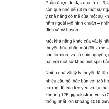
Phần được đo đạc quá lớn – 3,4 đ
còn quá nhỏ để rút ra một sự ng
ý khả năng có thể của một sự khác
nằm ngoài Mô hình chuẩn – nhữn
đỉnh và W boson.
Một khả năng khác của vật lý nằ
thuyết thừa nhận một đối xứng – 
các fermion, và có spin nguyên, 
hạt với một sự khác biệt spin b
Nhiều nhà vật lý lý thuyết đã tập
nhiều câu hỏi hóc búa với Mô hì
cường độ của lực yếu và lực hấp
khoảng 125 gigaelectron-volts (
thống nhất lớn khoảng 1016 GeV