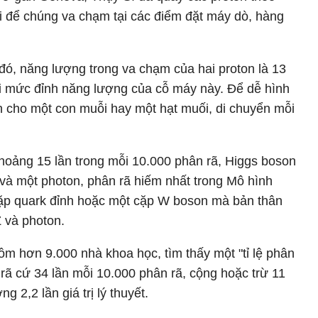
 để chúng va chạm tại các điểm đặt máy dò, hàng
đó, năng lượng trong va chạm của hai proton là 13
ưới mức đỉnh năng lượng của cỗ máy này. Để dễ hình
h cho một con muỗi hay một hạt muối, di chuyển mỗi
hoảng 15 lần trong mỗi 10.000 phân rã, Higgs boson
và một photon, phân rã hiếm nhất trong Mô hình
 cặp quark đỉnh hoặc một cặp W boson mà bản thân
Z và photon.
m hơn 9.000 nhà khoa học, tìm thấy một "tỉ lệ phân
ã cứ 34 lần mỗi 10.000 phân rã, cộng hoặc trừ 11
 2,2 lần giá trị lý thuyết.