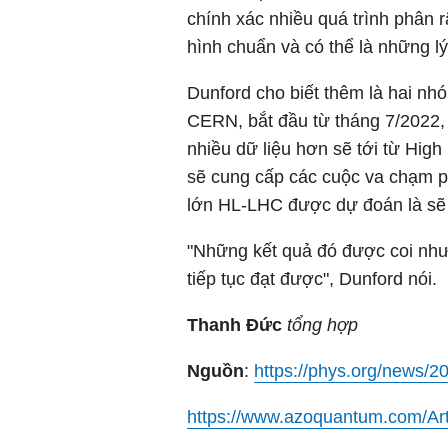
chính xác nhiều quá trình phân
hình chuẩn và có thể là những lý
Dunford cho biết thêm là hai nh
CERN, bắt đầu từ tháng 7/2022,
nhiều dữ liệu hơn sẽ tới từ Hig
sẽ cung cấp các cuộc va chạm p
lớn HL-LHC được dự đoán là sẽ
"Những kết quả đó được coi như
tiếp tục đạt được", Dunford nói.
Thanh Đức
tổng hợp
Nguồn
:
https://phys.org/news/2
https://www.azoquantum.com/Art