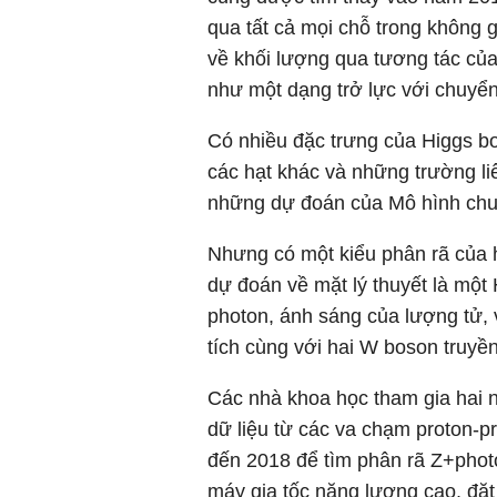
qua tất cả mọi chỗ trong không 
về khối lượng qua tương tác củ
như một dạng trở lực với chuyể
Có nhiều đặc trưng của Higgs b
các hạt khác và những trường l
những dự đoán của Mô hình chu
Nhưng có một kiểu phân rã của 
dự đoán về mặt lý thuyết là một 
photon, ánh sáng của lượng tử, 
tích cùng với hai W boson truyền
Các nhà khoa học tham gia ha
dữ liệu từ các va chạm proton-p
đến 2018 để tìm phân rã Z+phot
máy gia tốc năng lượng cao, đặ