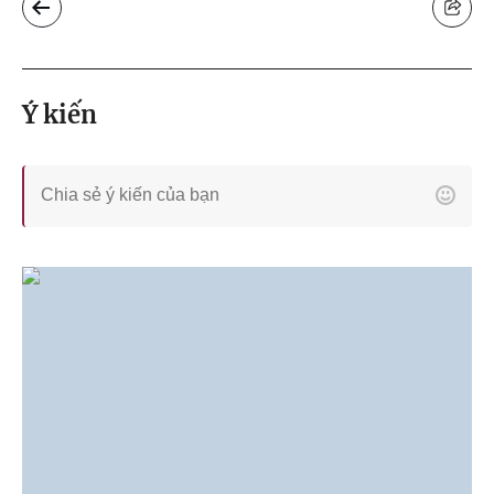
Ý kiến