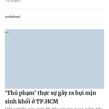
Tô Kiên
undefined
'Thủ phạm' thực sự gây ra bụi mịn
sinh khối ở TP.HCM