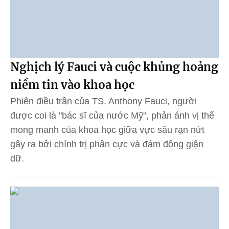
Nghịch lý Fauci và cuộc khủng hoảng
niềm tin vào khoa học
Phiên điều trần của TS. Anthony Fauci, người
được coi là "bác sĩ của nước Mỹ", phản ánh vị thế
mong manh của khoa học giữa vực sâu rạn nứt
gây ra bởi chính trị phân cực và đám đông giận
dữ.