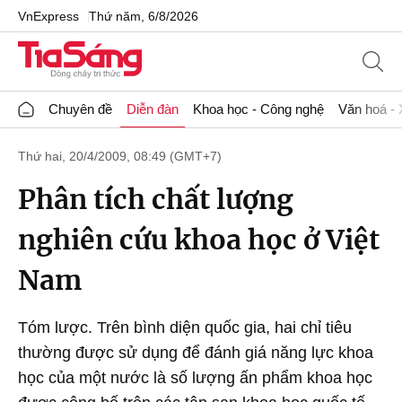
VnExpress
Thứ năm, 6/8/2026
Chuyên đề
Diễn đàn
Khoa học - Công nghệ
Văn hoá - 
Thứ hai, 20/4/2009, 08:49 (GMT+7)
Phân tích chất lượng
nghiên cứu khoa học ở Việt
Nam
Tóm lược. Trên bình diện quốc gia, hai chỉ tiêu
thường được sử dụng để đánh giá năng lực khoa
học của một nước là số lượng ấn phẩm khoa học