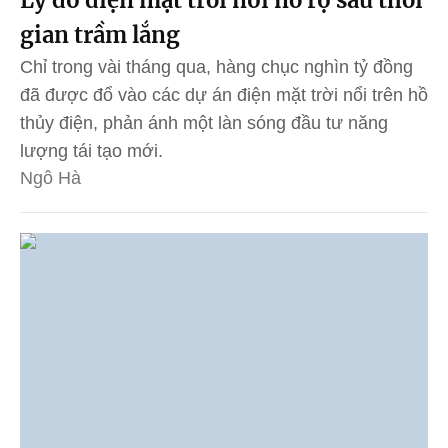
Lý do điện mặt trời nổi nở rộ sau thời
gian trầm lắng
Chỉ trong vài tháng qua, hàng chục nghìn tỷ đồng
đã được đổ vào các dự án điện mặt trời nổi trên hồ
thủy điện, phản ánh một làn sóng đầu tư năng
lượng tái tạo mới.
Ngô Hà