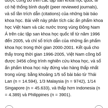
được công bố trên các tập san khoa học quốc tế
có hệ thống bình duyệt (peer reviewed journals),
và số lần trích dẫn (citations) của những bài báo
khoa học. Bài viết này phân tích các ấn phẩm khoa
học Việt Nam và các nước trong vùng Đông Nam
Á trên các tập san khoa học quốc tế từ năm 1996
đến 2005, và chỉ số trích dẫn của những ấn phẩm
khoa học trong thời gian 2000-2001. Kết quả cho
thấy trong thời gian 1996-2005, Việt Nam công bố
được 3456 công trình nghiên cứu khoa học, và số
ấn phẩm khoa học này đứng vào hàng thấp nhất
trong vùng: bằng khoảng 1/5 số bài báo từ Thái
Lan (n = 14.594), 1/3 Malaysia (n = 9742), 1/14
Singapore (n = 45.633), và thấp hơn Indonesia (n
= 4.389) và Philippines (n = 3901).