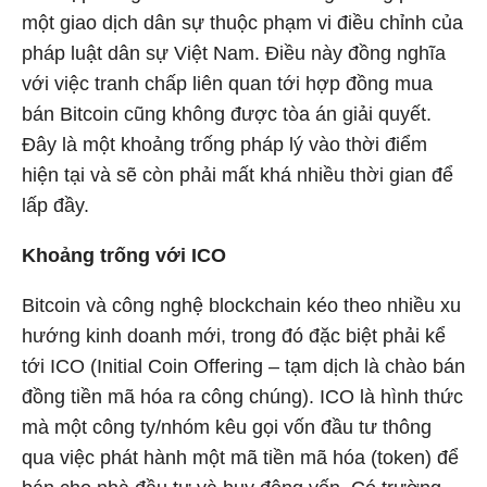
một giao dịch dân sự thuộc phạm vi điều chỉnh của
pháp luật dân sự Việt Nam. Điều này đồng nghĩa
với việc tranh chấp liên quan tới hợp đồng mua
bán Bitcoin cũng không được tòa án giải quyết.
Đây là một khoảng trống pháp lý vào thời điểm
hiện tại và sẽ còn phải mất khá nhiều thời gian để
lấp đầy.
Khoảng trống với ICO
Bitcoin và công nghệ blockchain kéo theo nhiều xu
hướng kinh doanh mới, trong đó đặc biệt phải kể
tới ICO (Initial Coin Offering – tạm dịch là chào bán
đồng tiền mã hóa ra công chúng). ICO là hình thức
mà một công ty/nhóm kêu gọi vốn đầu tư thông
qua việc phát hành một mã tiền mã hóa (token) để