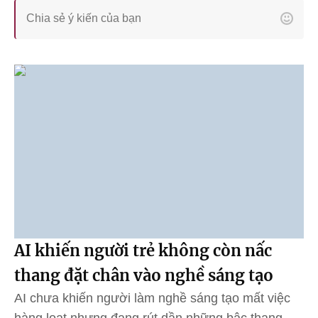
AI khiến người trẻ không còn nấc
thang đặt chân vào nghề sáng tạo
AI chưa khiến người làm nghề sáng tạo mất việc
hàng loạt nhưng đang rút dần những bậc thang