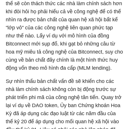
thể sẽ còn thách thức các nhà làm chính sách hơn
khi đòi hỏi họ phải hiểu cả về công nghệ để có thể
nhìn ra được bản chất của quan hệ xã hội bất kể
"lớp vỏ" của các công nghệ liên quan phức tạp
như thế nào. Lấy ví dụ với mô hình của đồng
Bitconnect mới sụp đổ, khi gạt bỏ những câu từ
hoa mỹ miêu tả công nghệ của Bitconnect, suy cho
cùng về bản chất đây chính là một hình thức huy
động vốn theo mô hình đa cấp (MLM lending).
Sự nhìn thấu bản chất vấn đề sẽ khiến cho các
nhà làm chính sách không còn bị động trước sự
phát triển phi mã của công nghệ tân tiến. Quay trở
lại ví dụ về DAO token, Ủy ban Chứng khoán Hoa
Kỳ đã áp dụng các đạo luật từ các năm đầu của
thế kỷ 20 để áp dụng cho mối quan hệ xã hội vào