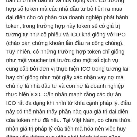
bán cho nhà đầu tư và huy động vốn. Có trường
hợp số token mà các nhà đầu tư bỏ tiền ra mua
đại diện cho cổ phần của doanh nghiệp phát hành
token, trong trường hợp này token sẽ có giá trị
tương tự như cổ phiếu và ICO khá giống với IPO
(chào bán chứng khoán lần đầu ra công chúng).
Tuy nhiên, có những trường hợp token chỉ giống
như một voucher trả trước cho một số dịch vụ
cung cấp bởi đơn vị thực hiện ICO trong tương lai
hay chỉ giống như một giấy xác nhận vay nợ mà
chủ nợ là nhà đầu tư và con nợ là doanh nghiệp
thực hiện ICO. Cần nhấn mạnh rằng các dự án
ICO rất đa dạng khi nhìn từ khía cạnh pháp lý, điều
này có thể nhận thấy phần nào qua giá trị đại diện
của token như đã nêu. Tại Việt Nam, do chưa thừa
nhận giá trị pháp lý của tiền mã hóa nên việc huy