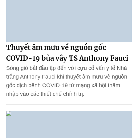
Thuyết âm mưu về nguồn gốc
COVID-19 bủa vây TS Anthony Fauci
Sóng gió bắt đầu ập đến với cựu cố vấn y tế Nhà
trắng Anthony Fauci khi thuyết âm mưu về nguồn
gốc dịch bệnh COVID-19 từ mạng xã hội thâm
nhập vào các thiết chế chính trị.