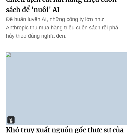
sách để 'nuôi' AI
Để huấn luyện AI, những công ty lớn như
Anthropic thu mua hàng triệu cuốn sách rồi phá
hủy theo đúng nghĩa đen.
Khó truy xuất nguồn gốc thực sự của