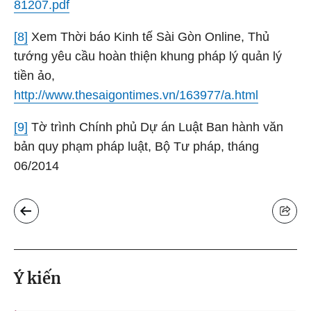
81207.pdf
[8]
Xem Thời báo Kinh tế Sài Gòn Online, Thủ
tướng yêu cầu hoàn thiện khung pháp lý quản lý
tiền ảo,
http://www.thesaigontimes.vn/163977/a.html
[9]
Tờ trình Chính phủ Dự án Luật Ban hành văn
bản quy phạm pháp luật, Bộ Tư pháp, tháng
06/2014
Ý kiến