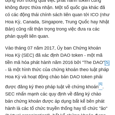
động vốn thông qua việc phát hành token cũng
không được thừa nhận. Một số quốc gia khác đã
có các động thái chính sách liên quan tới ICO (như
Hoa Kỳ, Canada, Singapore, Trung Quốc hay Nhật
Bản) cũng rất thận trọng trong việc đưa ra các
phán quyết liên quan.
Vào tháng 07 năm 2017, Ủy ban Chứng khoán
Hoa Kỳ (SEC) đã xác định DAO token - một mã
tiền mã hóa phát hành năm 2016 bởi "The DAO"
[5]
- là một hình thức của chứng khoán theo luật pháp
Hoa Kỳ và hoạt động chào bán DAO token phải
[6]
được đăng ký theo pháp luật về chứng khoán
.
SEC nhấn mạnh các quy định về đăng ký chào
bán chứng khoán được áp dụng bất kể bên phát
hành là các tổ chức truyền thống hay tổ chức "ảo"