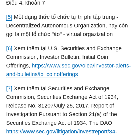
Điều 4, khoản 7
[5]
Một dạng thức tổ chức tự trị phi tập trung -
Decentralized Autonomous Organization, hay còn
gọi là một tổ chức "ảo" - virtual orgazization
[6]
Xem thêm tại U.S. Securities and Exchange
Commission, Investor Bulletin: Initial Coin
Offerings,
https://www.sec.gov/oiea/investor-alerts-
and-bulletins/ib_coinofferings
[7]
Xem thêm tại Securities and Exchange
Commision, Securities Exchange Act of 1934,
Release No. 81207/July 25, 2017, Report of
Investigation Pursuant to Section 21(a) of the
Securities Exchange Act of 1934: The DAO
https://www.sec.gov/litigation/investreport/34-