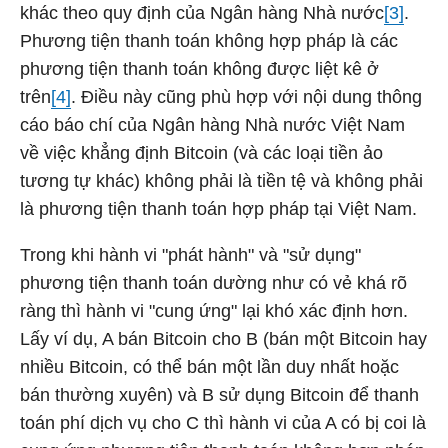
khác theo quy định của Ngân hàng Nhà nước
[3]
.
Phương tiện thanh toán không hợp pháp là các
phương tiện thanh toán không được liệt kê ở
trên
[4]
. Điều này cũng phù hợp với nội dung thông
cáo báo chí của Ngân hàng Nhà nước Việt Nam
về việc khẳng định Bitcoin (và các loại tiền ảo
tương tự khác) không phải là tiền tệ và không phải
là phương tiện thanh toán hợp pháp tại Việt Nam.
Trong khi hành vi "phát hành" và "sử dụng"
phương tiện thanh toán dường như có vẻ khá rõ
ràng thì hành vi "cung ứng" lại khó xác định hơn.
Lấy ví dụ, A bán Bitcoin cho B (bán một Bitcoin hay
nhiều Bitcoin, có thể bán một lần duy nhất hoặc
bán thường xuyên) và B sử dụng Bitcoin để thanh
toán phí dịch vụ cho C thì hành vi của A có bị coi là