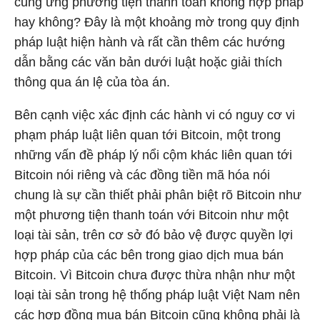
cung ứng phương tiện thanh toán không hợp pháp
hay không? Đây là một khoảng mờ trong quy định
pháp luật hiện hành và rất cần thêm các hướng
dẫn bằng các văn bản dưới luật hoặc giải thích
thông qua án lệ của tòa án.
Bên cạnh việc xác định các hành vi có nguy cơ vi
phạm pháp luật liên quan tới Bitcoin, một trong
những vấn đề pháp lý nổi cộm khác liên quan tới
Bitcoin nói riêng và các đồng tiền mã hóa nói
chung là sự cần thiết phải phân biệt rõ Bitcoin như
một phương tiện thanh toán với Bitcoin như một
loại tài sản, trên cơ sở đó bảo vệ được quyền lợi
hợp pháp của các bên trong giao dịch mua bán
Bitcoin. Vì Bitcoin chưa được thừa nhận như một
loại tài sản trong hệ thống pháp luật Việt Nam nên
các hợp đồng mua bán Bitcoin cũng không phải là