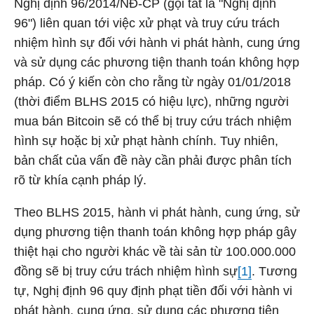
Nghị định 96/2014/NĐ-CP (gọi tắt là "Nghị định
96") liên quan tới việc xử phạt và truy cứu trách
nhiệm hình sự đối với hành vi phát hành, cung ứng
và sử dụng các phương tiện thanh toán không hợp
pháp. Có ý kiến còn cho rằng từ ngày 01/01/2018
(thời điểm BLHS 2015 có hiệu lực), những người
mua bán Bitcoin sẽ có thể bị truy cứu trách nhiệm
hình sự hoặc bị xử phạt hành chính. Tuy nhiên,
bản chất của vấn đề này cần phải được phân tích
rõ từ khía cạnh pháp lý.
Theo BLHS 2015, hành vi phát hành, cung ứng, sử
dụng phương tiện thanh toán không hợp pháp gây
thiệt hại cho người khác về tài sản từ 100.000.000
đồng sẽ bị truy cứu trách nhiệm hình sự
[1]
. Tương
tự, Nghị định 96 quy định phạt tiền đối với hành vi
phát hành, cung ứng, sử dụng các phương tiện