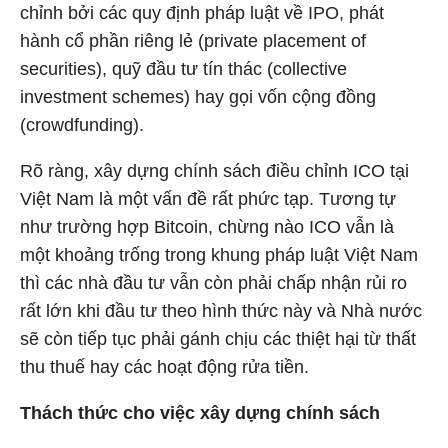
chỉnh bởi các quy định pháp luật về IPO, phát
hành cổ phần riêng lẻ (private placement of
securities), quỹ đầu tư tín thác (collective
investment schemes) hay gọi vốn cộng đồng
(crowdfunding).
Rõ ràng, xây dựng chính sách điều chỉnh ICO tại
Việt Nam là một vấn đề rất phức tạp. Tương tự
như trường hợp Bitcoin, chừng nào ICO vẫn là
một khoảng trống trong khung pháp luật Việt Nam
thì các nhà đầu tư vẫn còn phải chấp nhận rủi ro
rất lớn khi đầu tư theo hình thức này và Nhà nước
sẽ còn tiếp tục phải gánh chịu các thiệt hại từ thất
thu thuế hay các hoạt động rửa tiền.
Thách thức cho việc xây dựng chính sách