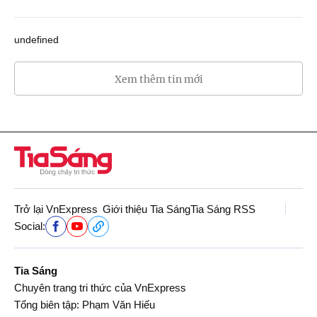
undefined
Xem thêm tin mới
Trở lại VnExpress
Giới thiệu Tia Sáng
Tia Sáng RSS
Social:
Tia Sáng
Chuyên trang tri thức của VnExpress
Tổng biên tập: Phạm Văn Hiếu