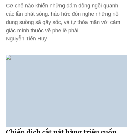
Cơ chế nào khiến những đám đông ngồi quanh
các lần phát sóng, háo hức đón nghe những nội
dung suồng sã gây sốc, và tự thỏa mãn với cảm
giác mình thuộc về phe lẽ phải.
Nguyễn Tiến Huy
Chiến dịch cắt nát hàng triệu cuốn