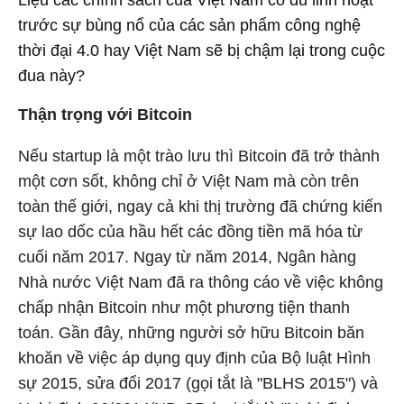
Liệu các chính sách của Việt Nam có đủ linh hoạt
trước sự bùng nổ của các sản phẩm công nghệ
thời đại 4.0 hay Việt Nam sẽ bị chậm lại trong cuộc
đua này?
Thận trọng với Bitcoin
Nếu startup là một trào lưu thì Bitcoin đã trở thành
một cơn sốt, không chỉ ở Việt Nam mà còn trên
toàn thế giới, ngay cả khi thị trường đã chứng kiến
sự lao dốc của hầu hết các đồng tiền mã hóa từ
cuối năm 2017. Ngay từ năm 2014, Ngân hàng
Nhà nước Việt Nam đã ra thông cáo về việc không
chấp nhận Bitcoin như một phương tiện thanh
toán. Gần đây, những người sở hữu Bitcoin băn
khoăn về việc áp dụng quy định của Bộ luật Hình
sự 2015, sửa đổi 2017 (gọi tắt là "BLHS 2015") và