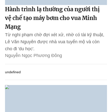
Hành trình lạ thường của người thị
vệ chế tạo máy bơm cho vua Minh
Mạng
Từ nghi phạm chờ đợi xét xử, nhờ có tài kỹ thuật,
Lê Văn Nguyên được nhà vua tuyển mộ và còn
cho đi 'du học'.
Nguyễn Ngọc Phương Đông
undefined