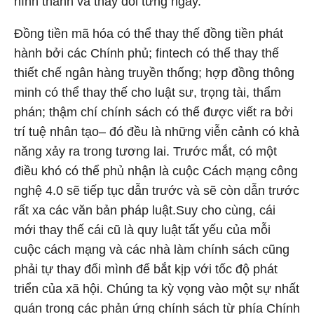
hình thành và thay đổi từng ngày.
Đồng tiền mã hóa có thể thay thế đồng tiền phát
hành bởi các Chính phủ; fintech có thể thay thế
thiết chế ngân hàng truyền thống; hợp đồng thông
minh có thể thay thế cho luật sư, trọng tài, thẩm
phán; thậm chí chính sách có thể được viết ra bởi
trí tuệ nhân tạo– đó đều là những viễn cảnh có khả
năng xảy ra trong tương lai. Trước mắt, có một
điều khó có thể phủ nhận là cuộc Cách mạng công
nghệ 4.0 sẽ tiếp tục dẫn trước và sẽ còn dẫn trước
rất xa các văn bản pháp luật.Suy cho cùng, cái
mới thay thế cái cũ là quy luật tất yếu của mỗi
cuộc cách mạng và các nhà làm chính sách cũng
phải tự thay đổi mình để bắt kịp với tốc độ phát
triển của xã hội. Chúng ta kỳ vọng vào một sự nhất
quán trong các phản ứng chính sách từ phía Chính