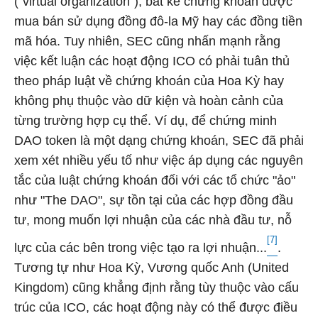
("virtual organization"), bất kể chứng khoán được
mua bán sử dụng đồng đô-la Mỹ hay các đồng tiền
mã hóa. Tuy nhiên, SEC cũng nhấn mạnh rằng
việc kết luận các hoạt động ICO có phải tuân thủ
theo pháp luật về chứng khoán của Hoa Kỳ hay
không phụ thuộc vào dữ kiện và hoàn cảnh của
từng trường hợp cụ thể. Ví dụ, để chứng minh
DAO token là một dạng chứng khoán, SEC đã phải
xem xét nhiều yếu tố như việc áp dụng các nguyên
tắc của luật chứng khoán đối với các tổ chức "ảo"
như "The DAO", sự tồn tại của các hợp đồng đầu
tư, mong muốn lợi nhuận của các nhà đầu tư, nỗ
[7]
lực của các bên trong việc tạo ra lợi nhuận...
.
Tương tự như Hoa Kỳ, Vương quốc Anh (United
Kingdom) cũng khẳng định rằng tùy thuộc vào cấu
trúc của ICO, các hoạt động này có thể được điều