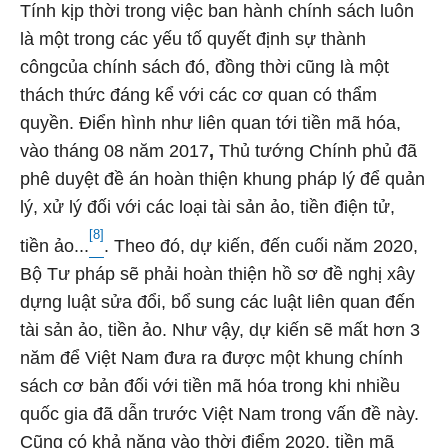
Tính kịp thời trong việc ban hành chính sách luôn
là một trong các yếu tố quyết định sự thành
côngcủa chính sách đó, đồng thời cũng là một
thách thức đáng kể với các cơ quan có thẩm
quyền. Điển hình như liên quan tới tiền mã hóa,
vào tháng 08 năm 2017
,
Thủ tướng Chính phủ đã
phê duyệt đề án hoàn thiện khung pháp lý để quản
lý, xử lý đối với các loại tài sản ảo, tiền điện tử,
[8]
tiền ảo...
. Theo đó, dự kiến, đến cuối năm 2020,
Bộ Tư pháp sẽ phải hoàn thiện hồ sơ đề nghị xây
dựng luật sửa đổi, bổ sung các luật liên quan đến
tài sản ảo, tiền ảo. Như vậy, dự kiến sẽ mất hơn 3
năm để Việt Nam đưa ra được một khung chính
sách cơ bản đối với tiền mã hóa trong khi nhiều
quốc gia đã dẫn trước Việt Nam trong vấn đề này.
Cũng có khả năng vào thời điểm 2020, tiền mã