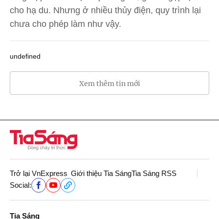
cho hạ du. Nhưng ở nhiều thủy điện, quy trình lại
chưa cho phép làm như vậy.
undefined
Xem thêm tin mới
Trở lại VnExpress
Giới thiệu Tia Sáng
Tia Sáng RSS
Social:
Tia Sáng