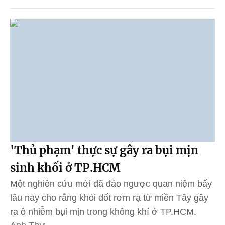
'Thủ phạm' thực sự gây ra bụi mịn
sinh khối ở TP.HCM
Một nghiên cứu mới đã đảo ngược quan niệm bấy
lâu nay cho rằng khói đốt rơm rạ từ miền Tây gây
ra ô nhiễm bụi mịn trong không khí ở TP.HCM.