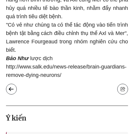
hủy quá nhiều tế bào thần kinh, nhằm đẩy nhanh
quá trình tiêu diệt bệnh.
"Có vẻ như chúng ta có thể tác động vào tiến trình
bệnh tật bằng cách điều chỉnh thụ thể Axl và Mer",
Lawrence Fourgeaud trong nhóm nghiên cứu cho
biết.
Bảo Như
lược dịch
http://www.salk.edu/news-release/brain-guardians-
remove-dying-neurons/
Ý kiến