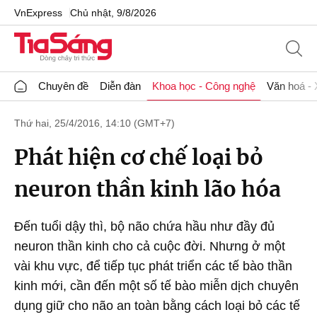
VnExpress
Chủ nhật, 9/8/2026
Chuyên đề
Diễn đàn
Khoa học - Công nghệ
Văn hoá - 
Thứ hai, 25/4/2016, 14:10 (GMT+7)
Phát hiện cơ chế loại bỏ
neuron thần kinh lão hóa
Đến tuổi dậy thì, bộ não chứa hầu như đầy đủ
neuron thần kinh cho cả cuộc đời. Nhưng ở một
vài khu vực, để tiếp tục phát triển các tế bào thần
kinh mới, cần đến một số tế bào miễn dịch chuyên
dụng giữ cho não an toàn bằng cách loại bỏ các tế