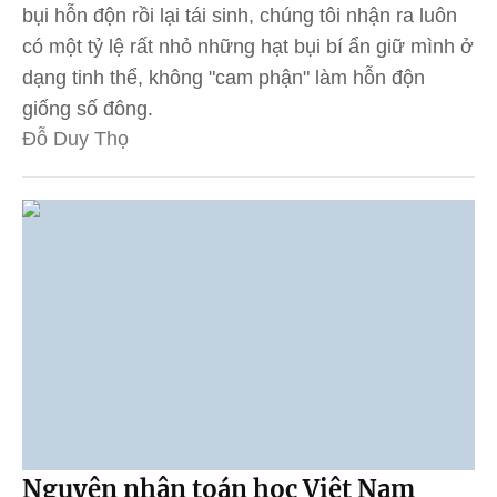
bụi hỗn độn rồi lại tái sinh, chúng tôi nhận ra luôn
có một tỷ lệ rất nhỏ những hạt bụi bí ẩn giữ mình ở
dạng tinh thể, không "cam phận" làm hỗn độn
giống số đông.
Đỗ Duy Thọ
Nguyên nhân toán học Việt Nam