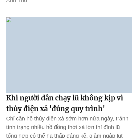
Anh Thư
Khi người dân chạy lũ không kịp vì
thủy điện xả 'đúng quy trình'
Chỉ cần hồ thủy điện xả sớm hơn nửa ngày, tránh
tình trạng nhiều hồ đồng thời xả lớn thì đỉnh lũ
tổng hợp có thể hạ thấp đáng kể, giảm ngập lụt