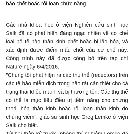
bào chết hoặc rối loạn chức năng.
Các nhà khoa học ở viện Nghiên cứu sinh học
Salk đã có phát hiện đáng ngạc nhiên về cơ chế
loại bỏ tế bào thần kinh chết hoặc bị lão hóa, và
xác định được điểm mấu chốt của cơ chế này.
Công trình này đã được công bố trên tạp chí
Nature ngày 6/4/2016.
"Chúng tôi phát hiện ra các thụ thể (receptors) trên
các tế bào miễn dịch trong não rất cần thiết cho cả
trạng thái khỏe mạnh và bị thương tổn. Các thụ thể
có thể là mục tiêu điều trị tiềm năng cho chứng
thoái hóa thần kinh hoặc rối loạn thần kinh do
chứng viêm", giáo sư sinh học Greg Lemke ở viện
Salk cho biết.
Từ hai thập kỷ trước, phòng thí nghiệm Lemke đã