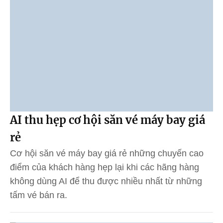
AI thu hẹp cơ hội săn vé máy bay giá
rẻ
Cơ hội săn vé máy bay giá rẻ những chuyến cao
điểm của khách hàng hẹp lại khi các hãng hàng
không dùng AI để thu được nhiều nhất từ những
tấm vé bán ra.