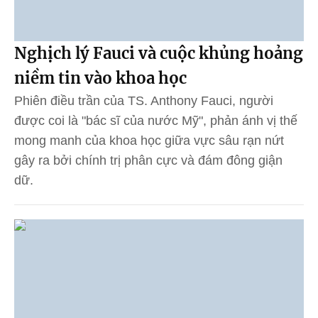
Nghịch lý Fauci và cuộc khủng hoảng
niềm tin vào khoa học
Phiên điều trần của TS. Anthony Fauci, người
được coi là "bác sĩ của nước Mỹ", phản ánh vị thế
mong manh của khoa học giữa vực sâu rạn nứt
gây ra bởi chính trị phân cực và đám đông giận
dữ.