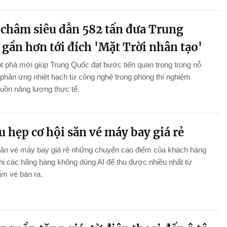
châm siêu dẫn 582 tấn đưa Trung
gần hơn tới đích 'Mặt Trời nhân tạo'
 phá mới giúp Trung Quốc đạt bước tiến quan trọng trong nỗ
 phản ứng nhiệt hạch từ công nghệ trong phòng thí nghiệm
uồn năng lượng thực tế.
u hẹp cơ hội săn vé máy bay giá rẻ
săn vé máy bay giá rẻ những chuyến cao điểm của khách hàng
khi các hãng hàng không dùng AI để thu được nhiều nhất từ
m vé bán ra.