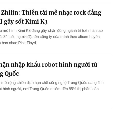
 Zhilin: Thiên tài mê nhạc rock đằng
I gây sốt Kimi K3
 mô hình Kimi K3 đang gây chấn động ngành trí tuệ nhân tạo
 tài 34 tuổi, người đặt tên công ty của mình theo album huyền
a ban nhạc Pink Floyd.
hặn nhập khẩu robot hình người từ
g Quốc
 mở rộng chiến dịch hạn chế công nghệ Trung Quốc sang lĩnh
t hình người, nơi Trung Quốc chiếm đến 85% thị phần toàn