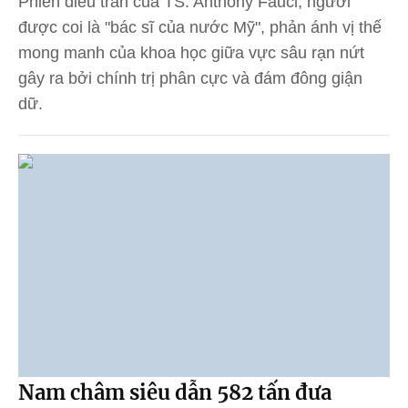
Phiên điều trần của TS. Anthony Fauci, người
được coi là "bác sĩ của nước Mỹ", phản ánh vị thế
mong manh của khoa học giữa vực sâu rạn nứt
gây ra bởi chính trị phân cực và đám đông giận
dữ.
Nam châm siêu dẫn 582 tấn đưa