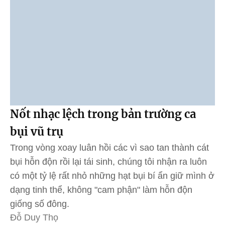
Nốt nhạc lệch trong bản trường ca
bụi vũ trụ
Trong vòng xoay luân hồi các vì sao tan thành cát
bụi hỗn độn rồi lại tái sinh, chúng tôi nhận ra luôn
có một tỷ lệ rất nhỏ những hạt bụi bí ẩn giữ mình ở
dạng tinh thể, không "cam phận" làm hỗn độn
giống số đông.
Đỗ Duy Thọ