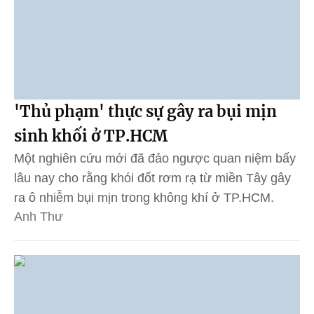
'Thủ phạm' thực sự gây ra bụi mịn
sinh khối ở TP.HCM
Một nghiên cứu mới đã đảo ngược quan niệm bấy
lâu nay cho rằng khói đốt rơm rạ từ miền Tây gây
ra ô nhiễm bụi mịn trong không khí ở TP.HCM.
Anh Thư