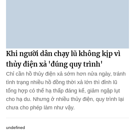
Khi người dân chạy lũ không kịp vì
thủy điện xả 'đúng quy trình'
Chỉ cần hồ thủy điện xả sớm hơn nửa ngày, tránh
tình trạng nhiều hồ đồng thời xả lớn thì đỉnh lũ
tổng hợp có thể hạ thấp đáng kể, giảm ngập lụt
cho hạ du. Nhưng ở nhiều thủy điện, quy trình lại
chưa cho phép làm như vậy.
undefined