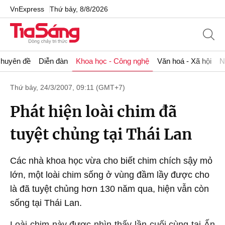
VnExpress
Thứ bảy, 8/8/2026
huyên đề
Diễn đàn
Khoa học - Công nghệ
Văn hoá - Xã hội
N
Thứ bảy, 24/3/2007, 09:11 (GMT+7)
Phát hiện loài chim đã
tuyệt chủng tại Thái Lan
Các nhà khoa học vừa cho biết chim chích sậy mỏ
lớn, một loài chim sống ở vùng đầm lầy được cho
là đã tuyệt chủng hơn 130 năm qua, hiện vẫn còn
sống tại Thái Lan.
Loài chim này được nhìn thấy lần cuối cùng tại Ấn