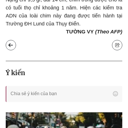
có tuổi thọ chỉ khoảng 1 năm. Hiện các kiểm tra
ADN của loài chim này đang được tiến hành tại
Trường ĐH Lund của Thụy Điển.
TƯỜNG VY
(Theo AFP)
Ý kiến