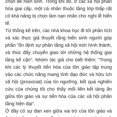
chọn để hiến sinh. Trong khi đó, ở các xã hội phân
hóa giai cấp, một cá nhân thuộc tầng lớp thấp rất
có khả năng bị chọn làm nạn nhân cho nghi lễ hiến
tế.
Từ thống kê trên, các nhà khoa học đi tới phân tích
và xác thực giả thuyết rằng hiến sinh người góp
phần "ổn định sự phân tầng xã hội mới hình thành,
và thúc đẩy chuyển giao tới những hệ thống giai
tầng kế cận". Nhóm tác giả cho biết thêm: "Trong
khi các lý thuyết tiến hóa của tôn giáo tập trung
vào các chức năng mang tính đạo đức và hữu ích
xã hội (prosocial) của tín ngưỡng, kết quả nghiên
cứu của chúng tôi cho thấy mối liên kết tàng ẩn
giữa tôn giáo và sự tiến hóa của các xã hội phân
tầng hiện đại".
Ở đây có sự đan xen giữa vai trò của tôn giáo và