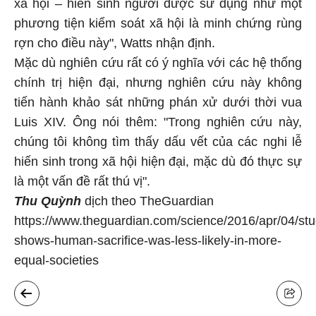
xã hội – hiến sinh người được sử dụng như một
phương tiện kiểm soát xã hội là minh chứng rùng
rợn cho điều này", Watts nhận định.
Mặc dù nghiên cứu rất có ý nghĩa với các hệ thống
chính trị hiện đại, nhưng nghiên cứu này không
tiến hành khảo sát những phán xử dưới thời vua
Luis XIV. Ông nói thêm: "Trong nghiên cứu này,
chúng tôi không tìm thấy dấu vết của các nghi lễ
hiến sinh trong xã hội hiện đại, mặc dù đó thực sự
là một vấn đề rất thú vị".
Thu Quỳnh
dịch theo TheGuardian
https://www.theguardian.com/science/2016/apr/04/stu
shows-human-sacrifice-was-less-likely-in-more-
equal-societies