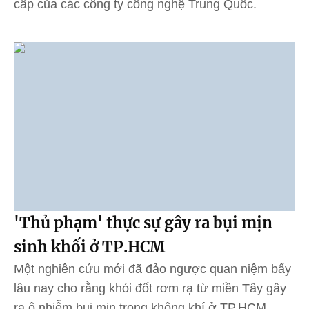
cấp của các công ty công nghệ Trung Quốc.
'Thủ phạm' thực sự gây ra bụi mịn
sinh khối ở TP.HCM
Một nghiên cứu mới đã đảo ngược quan niệm bấy
lâu nay cho rằng khói đốt rơm rạ từ miền Tây gây
ra ô nhiễm bụi mịn trong không khí ở TP.HCM.