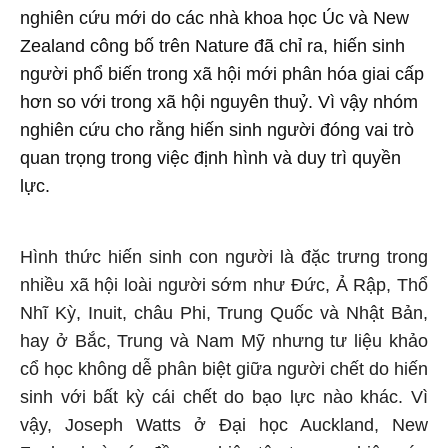
nghiên cứu mới do các nhà khoa học Úc và New
Zealand công bố trên Nature đã chỉ ra, hiến sinh
người phổ biến trong xã hội mới phân hóa giai cấp
hơn so với trong xã hội nguyên thuỷ. Vì vậy nhóm
nghiên cứu cho rằng hiến sinh người đóng vai trò
quan trọng trong việc định hình và duy trì quyền
lực.
Hình thức hiến sinh con người là đặc trưng trong
nhiều xã hội loài người sớm như Đức, Ả Rập, Thổ
Nhĩ Kỳ, Inuit, châu Phi, Trung Quốc và Nhật Bản,
hay ở Bắc, Trung và Nam Mỹ nhưng tư liệu khảo
cổ học không dễ phân biệt giữa người chết do hiến
sinh với bất kỳ cái chết do bạo lực nào khác. Vì
vậy, Joseph Watts ở Đại học Auckland, New