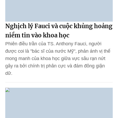
Nghịch lý Fauci và cuộc khủng hoảng
niềm tin vào khoa học
Phiên điều trần của TS. Anthony Fauci, người
được coi là "bác sĩ của nước Mỹ", phản ánh vị thế
mong manh của khoa học giữa vực sâu rạn nứt
gây ra bởi chính trị phân cực và đám đông giận
dữ.