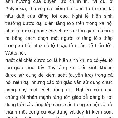
ảnh hưởng của quyền lực chính trị, "ví dụ, ở
Polynesia, thường có niềm tin rằng tù trưởng là
hậu duệ của đấng tối cao. Nghi lễ hiến sinh
thường được đại diện tầng lớp trên trong xã hội
như tù trưởng hoặc các chức sắc tôn giáo tổ chức
ra bằng cách chọn một người ở tầng lớp thấp
trong xã hội như nô lệ hoặc tù nhân để hiến tế",
Watts nói.
"Một cái chết được coi là hiến sinh khi nó có yếu tố
tôn giáo thúc đẩy. Tuy rằng khi hiến sinh không
được sử dụng để kiểm soát (quyền lực) trong xã
hội hiện đại nhưng các tôn giáo vẫn sử dụng chức
năng này một cách rộng rãi. Nghiên cứu của
chúng tôi nhấn mạnh rằng tôn giáo dễ dàng bị lợi
dụng bởi các tầng lớp chức sắc trong xã hội và trở
thành một công cụ xây dựng và duy trì kiểm soát