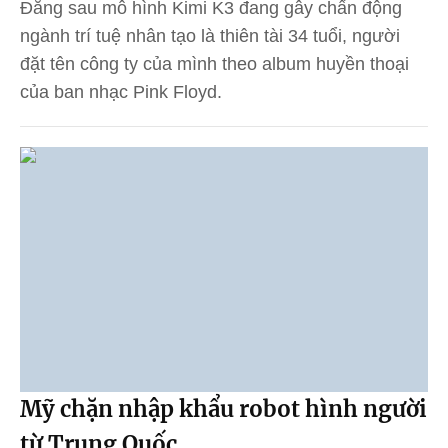
Đằng sau mô hình Kimi K3 đang gây chấn động
ngành trí tuệ nhân tạo là thiên tài 34 tuổi, người
đặt tên công ty của mình theo album huyền thoại
của ban nhạc Pink Floyd.
Mỹ chặn nhập khẩu robot hình người
từ Trung Quốc