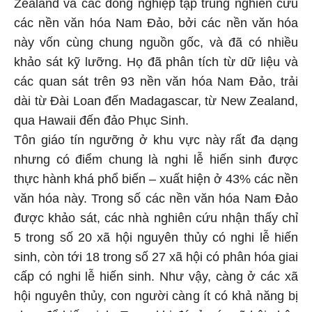
Zealand và các đồng nghiệp tập trung nghiên cứu
các nền văn hóa Nam Đảo, bởi các nền văn hóa
này vốn cùng chung nguồn gốc, và đã có nhiều
khảo sát kỹ lưỡng. Họ đã phân tích từ dữ liệu và
các quan sát trên 93 nền văn hóa Nam Đảo, trải
dài từ Đài Loan đến Madagascar, từ New Zealand,
qua Hawaii đến đảo Phục Sinh.
Tôn giáo tín ngưỡng ở khu vực này rất đa dạng
nhưng có điểm chung là nghi lễ hiến sinh được
thực hành khá phổ biến – xuất hiện ở 43% các nền
văn hóa này. Trong số các nền văn hóa Nam Đảo
được khảo sát, các nhà nghiên cứu nhận thấy chỉ
5 trong số 20 xã hội nguyên thủy có nghi lễ hiến
sinh, còn tới 18 trong số 27 xã hội có phân hóa giai
cấp có nghi lễ hiến sinh. Như vậy, càng ở các xã
hội nguyên thủy, con người càng ít có khả năng bị