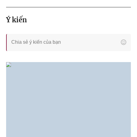
Ý kiến