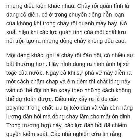
những điều kiện khác nhau. Chảy rối quán tính là
dạng cổ điển, có ở trong chuyển động hỗn loạn
của không khí trong chảy rối quanh máy bay. Nó
xuất hiện khi các lực quán tính của một chất lưu
nổi trội, tạo ra những dòng chảy không đều cao.
Một dạng khác, gọi là chảy rối đàn hồi, có nhiều sự
bất thường hơn. Hãy hình dung ra hình ảnh bị xé
toạc của nước. Ngay cả khi sự phá vỡ này diễn ra
một cách chậm chạp và êm đềm thì chất lỏng này
vẫn có thể đột nhiên xoáy theo những cách không
thể dự đoán được. Điều này xảy ra là do các
polymer trong chất lưu bị kéo dãn và vẫn còn năng
lượng đàn hồi mà dòng chảy làm cho mất ổn định.
Trong trường hợp này, các lực đàn hồi đã chiếm
quyền kiểm soát. Các nhà nghiên cứu tin rằng