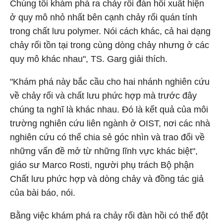
Chúng tôi khám phá ra chảy rối đàn hồi xuất hiện
ở quy mô nhỏ nhất bên cạnh chảy rối quán tính
trong chất lưu polymer. Nói cách khác, cả hai dạng
chảy rối tồn tại trong cùng dòng chảy nhưng ở các
quy mô khác nhau", TS. Garg giải thích.
"Khám phá này bắc cầu cho hai nhánh nghiên cứu
về chảy rối và chất lưu phức hợp mà trước đây
chúng ta nghĩ là khác nhau. Đó là kết quả của môi
trường nghiên cứu liên ngành ở OIST, nơi các nhà
nghiên cứu có thể chia sẻ góc nhìn và trao đổi về
những vấn đề mở từ những lĩnh vực khác biệt",
giáo sư Marco Rosti, người phụ trách Bộ phận
Chất lưu phức hợp và dòng chảy và đồng tác giả
của bài báo, nói.
Bằng việc khám phá ra chảy rối đàn hồi có thể đột