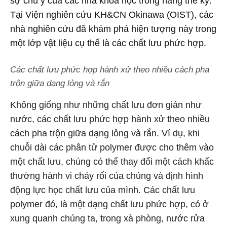
sự chú ý của các nhà khoa học trong hàng thế kỷ.
Tại Viện nghiên cứu KH&CN Okinawa (OIST), các
nhà nghiên cứu đã khám phá hiện tượng này trong
một lớp vật liệu cụ thể là các chất lưu phức hợp.
Các chất lưu phức hợp hành xử theo nhiều cách pha
trộn giữa dạng lỏng và rắn
Không giống như những chất lưu đơn giản như
nước, các chất lưu phức hợp hành xử theo nhiều
cách pha trộn giữa dạng lỏng và rắn. Ví dụ, khi
chuỗi dài các phân tử polymer được cho thêm vào
một chất lưu, chúng có thể thay đổi một cách khấc
thường hành vi chảy rối của chúng và định hình
động lực học chất lưu của mình. Các chất lưu
polymer đó, là một dạng chất lưu phức hợp, có ở
xung quanh chúng ta, trong xà phòng, nước rửa