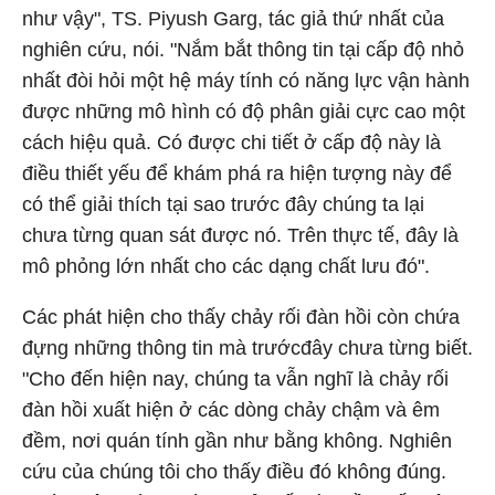
như vậy", TS. Piyush Garg, tác giả thứ nhất của
nghiên cứu, nói. "Nắm bắt thông tin tại cấp độ nhỏ
nhất đòi hỏi một hệ máy tính có năng lực vận hành
được những mô hình có độ phân giải cực cao một
cách hiệu quả. Có được chi tiết ở cấp độ này là
điều thiết yếu để khám phá ra hiện tượng này để
có thể giải thích tại sao trước đây chúng ta lại
chưa từng quan sát được nó. Trên thực tế, đây là
mô phỏng lớn nhất cho các dạng chất lưu đó".
Các phát hiện cho thấy chảy rối đàn hồi còn chứa
đựng những thông tin mà trướcđây chưa từng biết.
"Cho đến hiện nay, chúng ta vẫn nghĩ là chảy rối
đàn hồi xuất hiện ở các dòng chảy chậm và êm
đềm, nơi quán tính gần như bằng không. Nghiên
cứu của chúng tôi cho thấy điều đó không đúng.