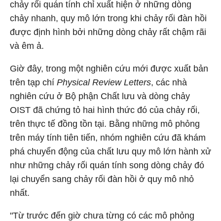
chảy rối quán tính chỉ xuất hiện ở những dòng
chảy nhanh, quy mô lớn trong khi chảy rối đàn hồi
được định hình bởi những dòng chảy rất chậm rãi
và êm ả.
Giờ đây, trong một nghiên cứu mới được xuất bản
trên tạp chí
Physical Review Letters
, các nhà
nghiên cứu ở Bộ phận Chất lưu và dòng chảy
OIST đã chứng tỏ hai hình thức đó của chảy rối,
trên thực tế đồng tồn tại. Bằng những mô phỏng
trên máy tính tiên tiến, nhóm nghiên cứu đã khám
phá chuyển động của chất lưu quy mô lớn hành xử
như những chảy rối quán tính song dòng chảy đó
lại chuyển sang chảy rối đàn hồi ở quy mô nhỏ
nhất.
"Từ trước đến giờ chưa từng có các mô phỏng