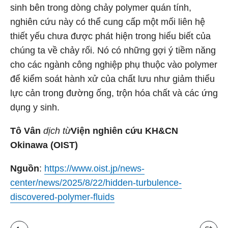
sinh bên trong dòng chảy polymer quán tính,
nghiên cứu này có thể cung cấp một mối liên hệ
thiết yếu chưa được phát hiện trong hiểu biết của
chúng ta về chảy rối. Nó có những gợi ý tiềm năng
cho các ngành công nghiệp phụ thuộc vào polymer
để kiểm soát hành xử của chất lưu như giảm thiểu
lực cản trong đường ống, trộn hóa chất và các ứng
dụng y sinh.
Tô Vân
dịch từ
Viện nghiên cứu KH&CN
Okinawa (OIST)
Nguồn
:
https://www.oist.jp/news-
center/news/2025/8/22/hidden-turbulence-
discovered-polymer-fluids