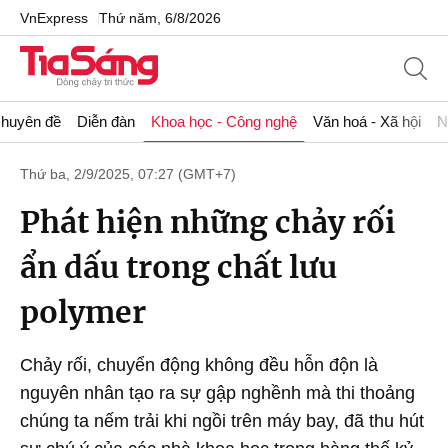
VnExpress
Thứ năm, 6/8/2026
huyên đề
Diễn đàn
Khoa học - Công nghệ
Văn hoá - Xã hội
N
Thứ ba, 2/9/2025, 07:27 (GMT+7)
Phát hiện những chảy rối
ẩn dấu trong chất lưu
polymer
Chảy rối, chuyển động không đều hỗn độn là
nguyên nhân tạo ra sự gập nghềnh mà thi thoảng
chúng ta nếm trải khi ngồi trên máy bay, đã thu hút