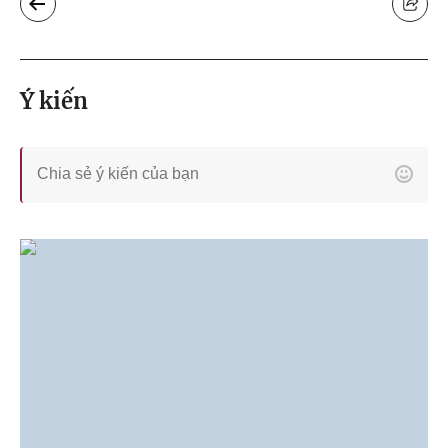
Ý kiến