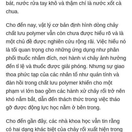
bát, nước rửa tay khô và thậm chí là nước xốt cà
chua.
Cho đến nay, vật lý cơ bản định hình dòng chảy
chất lưu polymer vẫn còn chưa được hiểu rõ và là
một chủ đề được nghiên cứu rộng rãi. Việc hiểu nó
là tối quan trọng cho những ứng dụng như phân
phối thuốc nhắm đích, nơi hành vi chảy ảnh hưởng
đến tỉ lệ và thuốc được giải phóng. Nhưng sự giao
thoa phức tạp của các nhân tố như quán tính và
đàn hồi trong chất lưu polymer khiến cho một
phạm vi lớn bao gồm các hành xử chảy rối trở nên
khó nắm bắt, dẫn đến thách thức trong việc tháo
gỡ được động lực học nằm ở bên trong.
Cho đến gần đây, các nhà khoa học vẫn tin rằng
có hai dạng khác biệt của chảy rối xuất hiện trong