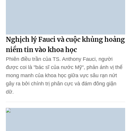
Nghịch lý Fauci và cuộc khủng hoảng
niềm tin vào khoa học
Phiên điều trần của TS. Anthony Fauci, người
được coi là "bác sĩ của nước Mỹ", phản ánh vị thế
mong manh của khoa học giữa vực sâu rạn nứt
gây ra bởi chính trị phân cực và đám đông giận
dữ.