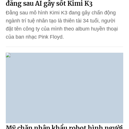
đằng sau AI gây sốt Kimi K3
Đằng sau mô hình Kimi K3 đang gây chấn động
ngành trí tuệ nhân tạo là thiên tài 34 tuổi, người
đặt tên công ty của mình theo album huyền thoại
của ban nhạc Pink Floyd.
Mỹ chặn nhập khẩu robot hình người