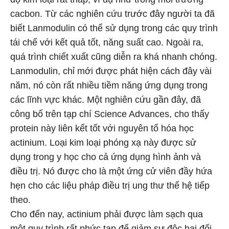
cacbon. Từ các nghiên cứu trước đây người ta đã
biết Lanmodulin có thể sử dụng trong các quy trình
tái chế với kết quả tốt, năng suất cao. Ngoài ra,
quá trình chiết xuất cũng diễn ra khá nhanh chóng.
Lanmodulin, chỉ mới được phát hiện cách đây vài
năm, nó còn rất nhiều tiềm năng ứng dụng trong
các lĩnh vực khác. Một nghiên cứu gần đây, đã
công bố trên tạp chí Science Advances, cho thấy
protein này liên kết tốt với nguyên tố hóa học
actinium. Loại kim loại phóng xạ này được sử
dụng trong y học cho cả ứng dụng hình ảnh và
điều trị. Nó được cho là một ứng cử viên đầy hứa
hẹn cho các liệu pháp điều trị ung thư thế hệ tiếp
theo.
Cho đến nay, actinium phải được làm sạch qua
một quy trình rất phức tạp để giảm sự độc hại đối