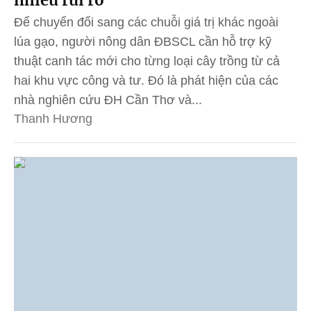
nhiều rủi ro
Để chuyển đổi sang các chuỗi giá trị khác ngoài
lúa gạo, người nông dân ĐBSCL cần hỗ trợ kỹ
thuật canh tác mới cho từng loại cây trồng từ cả
hai khu vực công và tư. Đó là phát hiện của các
nhà nghiên cứu ĐH Cần Thơ và...
Thanh Hương