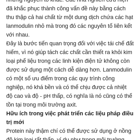
đã khắc phục thành công vấn đề này bằng cách
thu thập cả hai chất từ một dung dịch chứa các hạt
lanmodulin nhỏ mà trong đó các nguyên tố liên kết
với nhau.
Đây là bước tiến quan trọng đối với việc tái chế đất
hiếm, vì nó giúp tách các chất cần thiết ra khỏi kim
loại phế liệu trong các linh kiện điện tử không còn
được sử dụng một cách dễ dàng hơn. Lanmodulin
có một số ưu điểm trong các quy trình công
nghiệp, nó khá bền và có thể chịu được cả nhiệt
độ cao và độ - pH thấp, có nghĩa là nó cũng có thể
tồn tại trong môi trường axit.
Hữu ích trong việc phát triển các liệu pháp điều
trị mới
Protein này thậm chí có thể được sử dụng ở nồng
độ kim loại rất thấp, ví dụ như trong môi trường