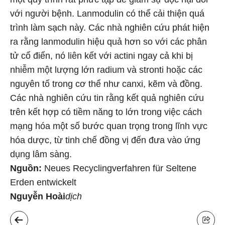
với người bệnh. Lanmodulin có thể cải thiện quá
trình làm sạch này. Các nhà nghiên cứu phát hiện
ra rằng lanmodulin hiệu quả hơn so với các phân
tử cổ điển, nó liên kết với actini ngay cả khi bị
nhiễm một lượng lớn radium và stronti hoặc các
nguyên tố trong cơ thể như canxi, kẽm và đồng.
Các nhà nghiên cứu tin rằng kết quả nghiên cứu
trên kết hợp có tiềm năng to lớn trong việc cách
mạng hóa một số bước quan trọng trong lĩnh vực
hóa dược, từ tinh chế đồng vị đến đưa vào ứng
dụng lâm sàng.
Nguồn:
Neues Recyclingverfahren für Seltene
Erden entwickelt
Nguyễn Hoài
dịch