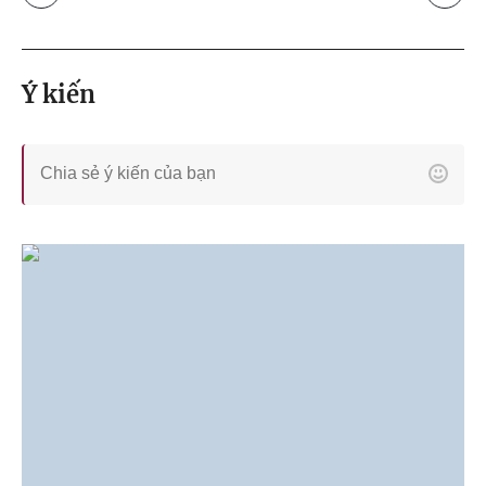
Ý kiến