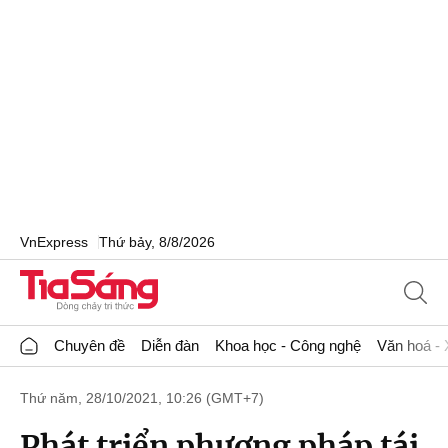
VnExpress
Thứ bảy, 8/8/2026
Chuyên đề
Diễn đàn
Khoa học - Công nghệ
Văn hoá - 
Thứ năm, 28/10/2021, 10:26 (GMT+7)
Phát triển phương pháp tái