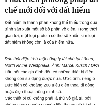
chế mới đối với đất hiếm
Đất hiếm là thành phần không thể thiếu trong quá
trình sản xuất một số bộ phận về điện. Trong thời
gian tới, một loại protein có thể sẽ khiến kim loại
đất hiếm không còn là của hiếm nữa.
Rác thải điện tử ở một công ty tái chế tại Lünen,
North Rhine-Westphalia. Ảnh: Marcel Kusch / DPA
Hầu hết các gia đình đều có những thiết bị điện
không còn sử dụng được nữa. Ước tính, riêng ở
Đức hiện có khoảng 200 triệu điện thoại di động
hoặc điện thoại thông minh cũ.
Các thiết bị cũ không phải là thứ vô giá trị, bởi
chúng chứa nguồn nguyên liệu thô có giá trị như