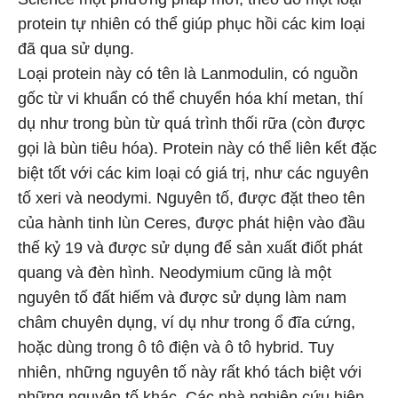
protein tự nhiên có thể giúp phục hồi các kim loại
đã qua sử dụng.
Loại protein này có tên là Lanmodulin, có nguồn
gốc từ vi khuẩn có thể chuyển hóa khí metan, thí
dụ như trong bùn từ quá trình thối rữa (còn được
gọi là bùn tiêu hóa). Protein này có thể liên kết đặc
biệt tốt với các kim loại có giá trị, như các nguyên
tố xeri và neodymi. Nguyên tố, được đặt theo tên
của hành tinh lùn Ceres, được phát hiện vào đầu
thế kỷ 19 và được sử dụng để sản xuất điốt phát
quang và đèn hình. Neodymium cũng là một
nguyên tố đất hiếm và được sử dụng làm nam
châm chuyên dụng, ví dụ như trong ổ đĩa cứng,
hoặc dùng trong ô tô điện và ô tô hybrid. Tuy
nhiên, những nguyên tố này rất khó tách biệt với
những nguyên tố khác. Các nhà nghiên cứu hiện