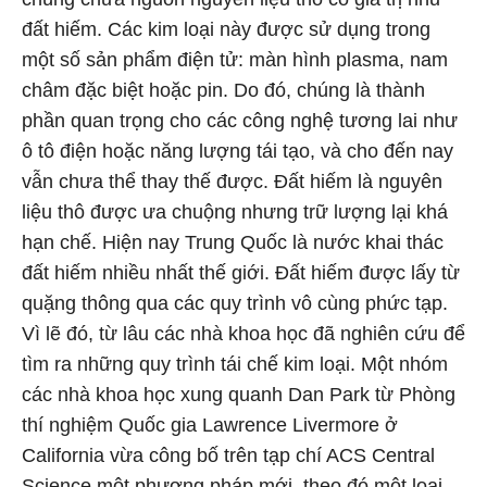
đất hiếm. Các kim loại này được sử dụng trong
một số sản phẩm điện tử: màn hình plasma, nam
châm đặc biệt hoặc pin. Do đó, chúng là thành
phần quan trọng cho các công nghệ tương lai như
ô tô điện hoặc năng lượng tái tạo, và cho đến nay
vẫn chưa thể thay thế được. Đất hiếm là nguyên
liệu thô được ưa chuộng nhưng trữ lượng lại khá
hạn chế. Hiện nay Trung Quốc là nước khai thác
đất hiếm nhiều nhất thế giới. Đất hiếm được lấy từ
quặng thông qua các quy trình vô cùng phức tạp.
Vì lẽ đó, từ lâu các nhà khoa học đã nghiên cứu để
tìm ra những quy trình tái chế kim loại. Một nhóm
các nhà khoa học xung quanh Dan Park từ Phòng
thí nghiệm Quốc gia Lawrence Livermore ở
California vừa công bố trên tạp chí ACS Central
Science một phương pháp mới, theo đó một loại