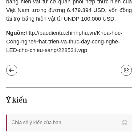
bằng hiện vật từ cơ quan phối hợp thực hiện của
Việt Nam tương đương 6.479.394 USD, vốn đồng
tài trợ bằng hiện vật từ UNDP 100.000 USD.
Nguồn:
http://baodientu.chinhphu.vn/Khoa-hoc-
Cong-nghe/Phat-trien-va-thuc-day-cong-nghe-
LED-cho-chieu-sang/228531.vgp
Ý kiến