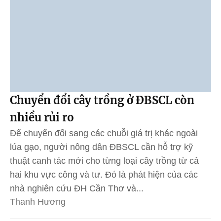
Chuyển đổi cây trồng ở ĐBSCL còn
nhiều rủi ro
Để chuyển đổi sang các chuỗi giá trị khác ngoài
lúa gạo, người nông dân ĐBSCL cần hỗ trợ kỹ
thuật canh tác mới cho từng loại cây trồng từ cả
hai khu vực công và tư. Đó là phát hiện của các
nhà nghiên cứu ĐH Cần Thơ và...
Thanh Hương