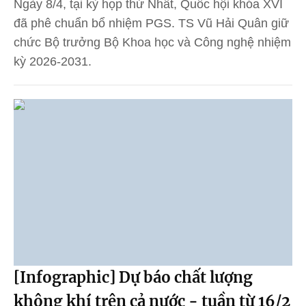
Ngày 8/4, tại kỳ họp thứ Nhất, Quốc hội khóa XVI
đã phê chuẩn bổ nhiệm PGS. TS Vũ Hải Quân giữ
chức Bộ trưởng Bộ Khoa học và Công nghệ nhiệm
kỳ 2026-2031.
[Infographic] Dự báo chất lượng
không khí trên cả nước - tuần từ 16/2