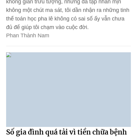
không gian trừu tượng, những đa tạp nhẵn mịn
không một chút ma sát, tôi dần nhận ra những tinh
thể toán học pha lê không có sai số ấy vẫn chưa
đủ để giúp tôi chạm vào cuộc đời.
Phan Thành Nam
Số gia đình quá tải vì tiền chữa bệnh