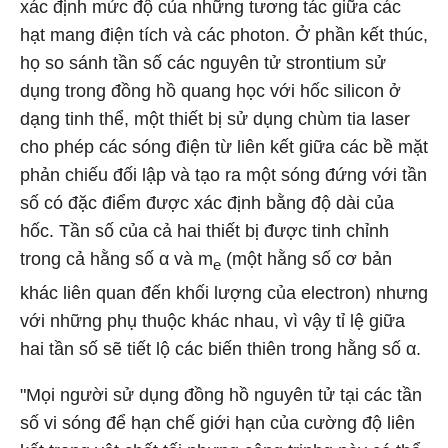
xác định mức độ của những tương tác giữa các
hạt mang điện tích và các photon. Ở phần kết thúc,
họ so sánh tần số các nguyên tử strontium sử
dụng trong đồng hồ quang học với hốc silicon ở
dạng tinh thể, một thiết bị sử dụng chùm tia laser
cho phép các sóng điện từ liên kết giữa các bề mặt
phản chiếu đối lập và tạo ra một sóng đứng với tần
số có đặc điểm được xác định bằng độ dài của
hốc. Tần số của cả hai thiết bị được tinh chỉnh
trong cả hằng số α và m
(một hằng số cơ bản
e
khác liên quan đến khối lượng của electron) nhưng
với những phụ thuộc khác nhau, vì vậy tỉ lệ giữa
hai tần số sẽ tiết lộ các biến thiên trong hằng số α.
"Mọi người sử dụng đồng hồ nguyên tử tại các tần
số vi sóng để hạn chế giới hạn của cường độ liên