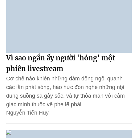
Vì sao ngần ấy người 'hóng' một
phiên livestream
Cơ chế nào khiến những đám đông ngồi quanh
các lần phát sóng, háo hức đón nghe những nội
dung suồng sã gây sốc, và tự thỏa mãn với cảm
giác mình thuộc về phe lẽ phải.
Nguyễn Tiến Huy