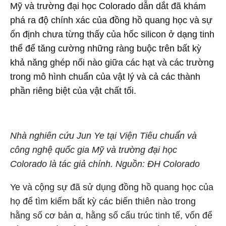
Mỹ và trường đại học Colorado dẫn dắt đã khám
phá ra độ chính xác của đồng hồ quang học và sự
ổn định chưa từng thấy của hốc silicon ở dạng tinh
thể để tăng cường những ràng buộc trên bất kỳ
khả năng ghép nối nào giữa các hạt và các trường
trong mô hình chuẩn của vật lý và cả các thành
phần riêng biệt của vật chất tối.
Nhà nghiên cứu Jun Ye tại Viện Tiêu chuẩn và
công nghệ quốc gia Mỹ và trường đại học
Colorado là tác giả chính. Nguồn: ĐH Colorado
Ye và cộng sự đã sử dụng đồng hồ quang học của
họ để tìm kiếm bất kỳ các biến thiên nào trong
hằng số cơ bản α, hằng số cấu trúc tinh tế, vốn để