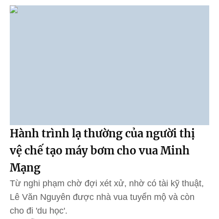
Hành trình lạ thường của người thị
vệ chế tạo máy bơm cho vua Minh
Mạng
Từ nghi phạm chờ đợi xét xử, nhờ có tài kỹ thuật,
Lê Văn Nguyên được nhà vua tuyển mộ và còn
cho đi 'du học'.