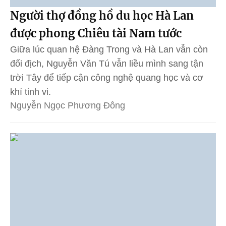
Người thợ đồng hồ du học Hà Lan
được phong Chiêu tài Nam tước
Giữa lúc quan hệ Đàng Trong và Hà Lan vẫn còn
đối địch, Nguyễn Văn Tú vẫn liều mình sang tận
trời Tây để tiếp cận công nghệ quang học và cơ
khí tinh vi.
Nguyễn Ngọc Phương Đông