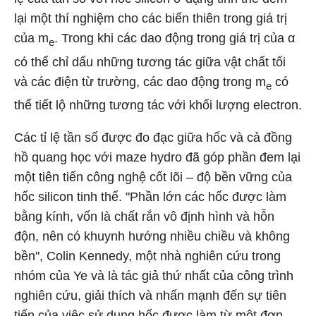
lại một thí nghiệm cho các biến thiên trong giá trị
của m
. Trong khi các dao động trong giá trị của α
e
có thể chỉ dấu những tương tác giữa vật chất tối
và các điện từ trường, các dao động trong m
có
e
thể tiết lộ những tương tác với khối lượng electron.
Các tỉ lệ tần số được đo đạc giữa hốc và cả đồng
hồ quang học với maze hydro đã góp phần đem lại
một tiên tiến công nghệ cốt lõi – độ bền vững của
hốc silicon tinh thể. "Phần lớn các hốc được làm
bằng kính, vốn là chất rắn vô định hình và hỗn
độn, nên có khuynh hướng nhiều chiều và không
bền", Colin Kennedy, một nhà nghiên cứu trong
nhóm của Ye và là tác giả thứ nhất của công trình
nghiên cứu, giải thích và nhấn mạnh đến sự tiên
tiến của việc sử dụng hốc được làm từ một đơn