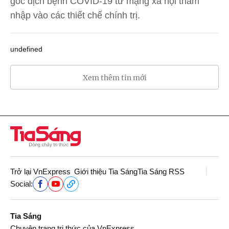
gốc dịch bệnh COVID-19 từ mạng xã hội thâm
nhập vào các thiết chế chính trị.
undefined
Xem thêm tin mới
Trở lại VnExpress
Giới thiệu Tia Sáng
Tia Sáng RSS
Social:
Tia Sáng
Chuyên trang tri thức của VnExpress