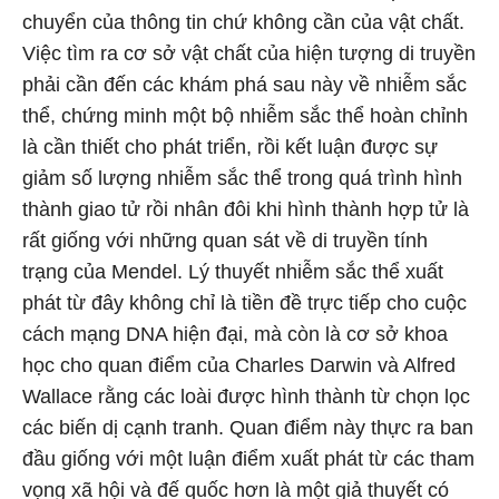
chuyển của thông tin chứ không cần của vật chất.
Việc tìm ra cơ sở vật chất của hiện tượng di truyền
phải cần đến các khám phá sau này về nhiễm sắc
thể, chứng minh một bộ nhiễm sắc thể hoàn chỉnh
là cần thiết cho phát triển, rồi kết luận được sự
giảm số lượng nhiễm sắc thể trong quá trình hình
thành giao tử rồi nhân đôi khi hình thành hợp tử là
rất giống với những quan sát về di truyền tính
trạng của Mendel. Lý thuyết nhiễm sắc thể xuất
phát từ đây không chỉ là tiền đề trực tiếp cho cuộc
cách mạng DNA hiện đại, mà còn là cơ sở khoa
học cho quan điểm của Charles Darwin và Alfred
Wallace rằng các loài được hình thành từ chọn lọc
các biến dị cạnh tranh. Quan điểm này thực ra ban
đầu giống với một luận điểm xuất phát từ các tham
vọng xã hội và đế quốc hơn là một giả thuyết có