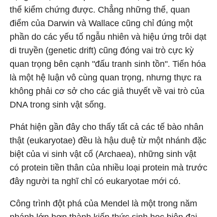
thể kiểm chứng được. Chẳng những thế, quan
điểm của Darwin và Wallace cũng chỉ đúng một
phần do các yếu tố ngẫu nhiên và hiệu ứng trôi dạt
di truyền (genetic drift) cũng đóng vai trò cực kỳ
quan trọng bên cạnh "đấu tranh sinh tồn". Tiến hóa
là một hệ luận vô cùng quan trọng, nhưng thực ra
không phải cơ sở cho các giả thuyết về vai trò của
DNA trong sinh vật sống.
Phát hiện gần đây cho thấy tất cả các tế bào nhân
thật (eukaryotae) đều là hậu duệ từ một nhánh đặc
biệt của vi sinh vật cổ (Archaea), những sinh vật
có protein tiền thân của nhiều loại protein mà trước
đây người ta nghĩ chỉ có eukaryotae mới có.
Công trình đột phá của Mendel là một trong năm