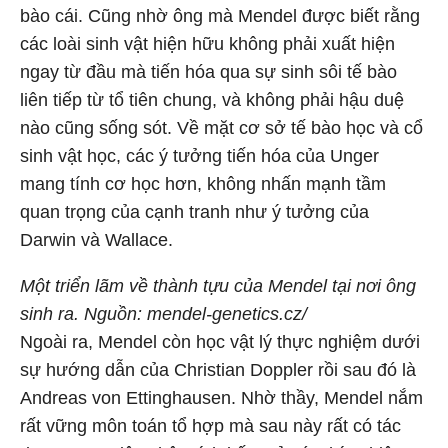
bào cái. Cũng nhờ ông mà Mendel được biết rằng
các loài sinh vật hiện hữu không phải xuất hiện
ngay từ đầu mà tiến hóa qua sự sinh sôi tế bào
liên tiếp từ tổ tiên chung, và không phải hậu duệ
nào cũng sống sót. Về mặt cơ sở tế bào học và cổ
sinh vật học, các ý tưởng tiến hóa của Unger
mang tính cơ học hơn, không nhấn mạnh tầm
quan trọng của cạnh tranh như ý tưởng của
Darwin và Wallace.
Một triển lãm về thành tựu của Mendel tại nơi ông
sinh ra. Nguồn: mendel-genetics.cz/
Ngoài ra, Mendel còn học vật lý thực nghiệm dưới
sự hướng dẫn của Christian Doppler rồi sau đó là
Andreas von Ettinghausen. Nhờ thầy, Mendel nắm
rất vững môn toán tổ hợp mà sau này rất có tác