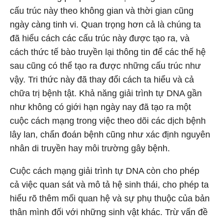
cấu trúc này theo không gian và thời gian cũng
ngày càng tinh vi. Quan trọng hơn cả là chúng ta
đã hiểu cách các cấu trúc này được tạo ra, và
cách thức tế bào truyền lại thông tin để các thế hệ
sau cũng có thể tạo ra được những cấu trúc như
vậy. Tri thức này đã thay đổi cách ta hiểu và cả
chữa trị bệnh tật. Khả năng giải trình tự DNA gần
như không có giới hạn ngày nay đã tạo ra một
cuộc cách mạng trong việc theo dõi các dịch bệnh
lây lan, chẩn đoán bệnh cũng như xác định nguyên
nhân di truyền hay môi trường gây bệnh.
Cuộc cách mạng giải trình tự DNA còn cho phép
cả việc quan sát và mô tả hệ sinh thái, cho phép ta
hiểu rõ thêm mối quan hệ và sự phụ thuộc của bản
thân mình đối với những sinh vật khác. Trừ vấn đề