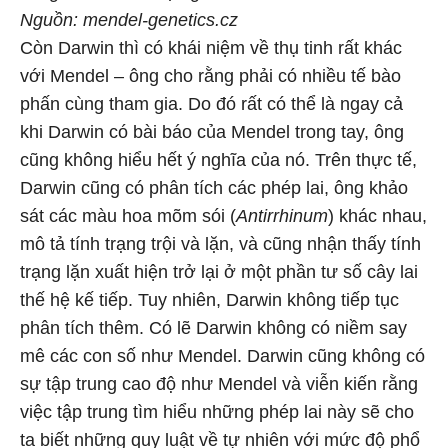
Nguồn: mendel-genetics.cz
Còn Darwin thì có khái niệm về thụ tinh rất khác
với Mendel – ông cho rằng phải có nhiều tế bào
phấn cùng tham gia. Do đó rất có thể là ngay cả
khi Darwin có bài báo của Mendel trong tay, ông
cũng không hiểu hết ý nghĩa của nó. Trên thực tế,
Darwin cũng có phân tích các phép lai, ông khảo
sát các màu hoa mõm sói (
Antirrhinum
) khác nhau,
mô tả tính trạng trội và lặn, và cũng nhận thấy tính
trạng lặn xuất hiện trở lại ở một phần tư số cây lai
thế hệ kế tiếp. Tuy nhiên, Darwin không tiếp tục
phân tích thêm. Có lẽ Darwin không có niềm say
mê các con số như Mendel. Darwin cũng không có
sự tập trung cao độ như Mendel và viễn kiến rằng
việc tập trung tìm hiểu những phép lai này sẽ cho
ta biết những quy luật về tự nhiên với mức độ phổ