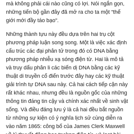
mà không phải cái nào cũng có lợi. Nói ngắn gọn,
những tiến bộ gần đây đã mở ra cho ta một "thế
giới mới đầy táo bạo".
Những thành tựu này đều dựa trên hai trụ cột
phương pháp luận song song. Một là việc xác định
cấu trúc các đại phân tử trong đó có DNA bằng
phương pháp nhiễu xạ sóng điện từ. Hai là mô tả
và truy dấu phân li các biến dị DNA bằng các kỹ
thuật di truyền cổ điển trước đây hay các kỹ thuật
giải trình tự DNA sau này. Cả hai cách tiếp cận này
rất khác nhau, nhưng đều là nguồn gốc của những
thông tin đáng tin cậy và chính xác nhất về sinh vật
sống. Và điều đáng lưu ý là cả hai đều bắt nguồn
từ những sự kiện có ý nghĩa lịch sử cùng diễn ra
vào năm 1865: công bố của James Clerk Maxwell