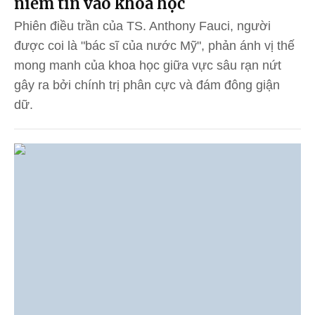
niềm tin vào khoa học
Phiên điều trần của TS. Anthony Fauci, người
được coi là "bác sĩ của nước Mỹ", phản ánh vị thế
mong manh của khoa học giữa vực sâu rạn nứt
gây ra bởi chính trị phân cực và đám đông giận
dữ.