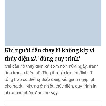
Khi người dân chạy lũ không kịp vì
thủy điện xả 'đúng quy trình'
Chỉ cần hồ thủy điện xả sớm hơn nửa ngày, tránh
tình trạng nhiều hồ đồng thời xả lớn thì đỉnh lũ
tổng hợp có thể hạ thấp đáng kể, giảm ngập lụt
cho hạ du. Nhưng ở nhiều thủy điện, quy trình lại
chưa cho phép làm như vậy.