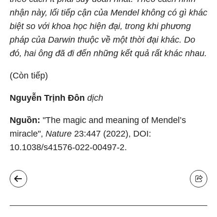
nhận này, lối tiếp cận của Mendel không có gì khác
biệt so với khoa học hiện đại, trong khi phương
pháp của Darwin thuộc về một thời đại khác. Do
đó, hai ông đã đi đến những kết quả rất khác nhau.
(Còn tiếp)
Nguyễn Trịnh Đôn
dịch
Nguồn:
"The magic and meaning of Mendel’s
miracle",
Nature
23:447 (2022), DOI:
10.1038/s41576-022-00497-2.