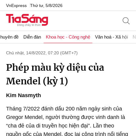
VnExpress
Thứ tư, 5/8/2026
huyên đề
Diễn đàn
Khoa học - Công nghệ
Văn hoá - Xã hội
N
Chủ nhật, 14/8/2022, 07:20 (GMT+7)
Phép màu kỳ diệu của
Mendel (kỳ 1)
Kim Nasmyth
Tháng 7/2022 đánh dấu 200 năm ngày sinh của
Gregor Mendel, người thường được vinh danh là
“cha đẻ của di truyền học hiện đại”. Lần theo
nguồn gốc của Mendel, đọc lại công trình nổi tiếng