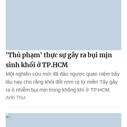
'Thủ phạm' thực sự gây ra bụi mịn
sinh khối ở TP.HCM
Một nghiên cứu mới đã đảo ngược quan niệm bấy
lâu nay cho rằng khói đốt rơm rạ từ miền Tây gây
ra ô nhiễm bụi mịn trong không khí ở TP.HCM.
Anh Thư