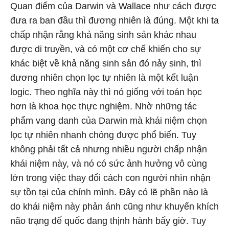
Quan điểm của Darwin và Wallace như cách được
đưa ra ban đầu thì đương nhiên là đúng. Một khi ta
chấp nhận rằng khả năng sinh sản khác nhau
được di truyền, và có một cơ chế khiến cho sự
khác biệt về khả năng sinh sản đó nảy sinh, thì
đương nhiên chọn lọc tự nhiên là một kết luận
logic. Theo nghĩa này thì nó giống với toán học
hơn là khoa học thực nghiệm. Nhờ những tác
phẩm vang danh của Darwin mà khái niệm chọn
lọc tự nhiên nhanh chóng được phổ biến. Tuy
không phải tất cả nhưng nhiều người chấp nhận
khái niệm này, và nó có sức ảnh hưởng vô cùng
lớn trong việc thay đổi cách con người nhìn nhận
sự tồn tại của chính mình. Đây có lẽ phần nào là
do khái niệm này phản ánh cũng như khuyến khích
não trạng đế quốc đang thịnh hành bấy giờ. Tuy