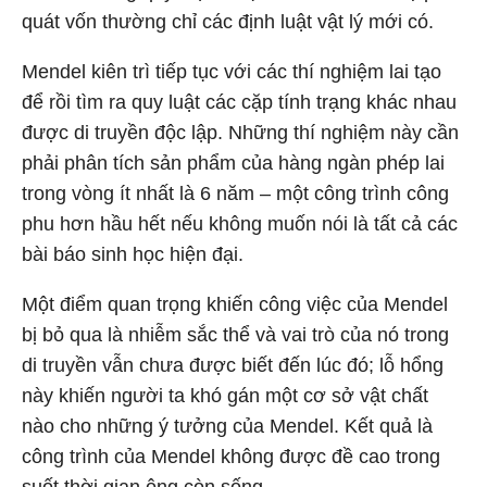
quát vốn thường chỉ các định luật vật lý mới có.
Mendel kiên trì tiếp tục với các thí nghiệm lai tạo
để rồi tìm ra quy luật các cặp tính trạng khác nhau
được di truyền độc lập. Những thí nghiệm này cần
phải phân tích sản phẩm của hàng ngàn phép lai
trong vòng ít nhất là 6 năm – một công trình công
phu hơn hầu hết nếu không muốn nói là tất cả các
bài báo sinh học hiện đại.
Một điểm quan trọng khiến công việc của Mendel
bị bỏ qua là nhiễm sắc thể và vai trò của nó trong
di truyền vẫn chưa được biết đến lúc đó; lỗ hổng
này khiến người ta khó gán một cơ sở vật chất
nào cho những ý tưởng của Mendel. Kết quả là
công trình của Mendel không được đề cao trong