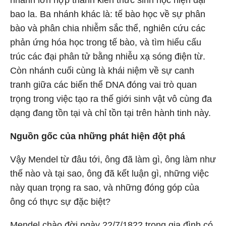
nhánh lớn hợp thành kiến thức sinh học hiện đại
bao la. Ba nhánh khác là: tế bào học về sự phân
bào và phân chia nhiễm sắc thể, nghiên cứu các
phản ứng hóa học trong tế bào, và tìm hiểu cấu
trúc các đại phân tử bằng nhiễu xạ sóng điện từ.
Còn nhánh cuối cùng là khái niệm về sự canh
tranh giữa các biến thể DNA đóng vai trò quan
trọng trong việc tạo ra thế giới sinh vật vô cùng đa
dạng đang tồn tại và chỉ tồn tại trên hành tinh này.
Nguồn gốc của những phát hiện đột phá
Vậy Mendel từ đâu tới, ông đã làm gì, ông làm như
thế nào và tại sao, ông đã kết luận gì, những việc
này quan trọng ra sao, và những đóng góp của
ông có thực sự đặc biệt?
Mendel chào đời ngày 22/7/1822 trong gia đình có