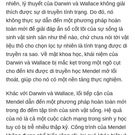
nhiên, lý thuyết của Darwin và Wallace không giải
thích được sự di truyền tính trạng. Do đó, nó
không thực sự dẫn đến một phương pháp hoàn
toàn mới để giải đáp ẩn số cốt lõi của sự sống là
sinh vật sinh sản như thế nào, chứ chưa nói tới vật
liệu thô cho chọn lọc tự nhiên là tính trạng được di
truyền ra sao. Về mặt khoa học, khái niệm của
Darwin và Wallace bị mắc kẹt trong một ngõ cụt
cho đến khi được di truyền học Mendel mở lối
thoát, giúp cho nó có một nền tảng thực nghiệm.
Khác với Darwin và Wallace, lối tiếp cận của
Mendel dẫn đến một phương pháp hoàn toàn mới
trong đo đếm tập tính của sinh vật sống. Hệ quả
của nó là cả một cuộc cách mạng trong sinh y học
tuy có bị trễ nhiều thập kỷ. Công trình của Mendel