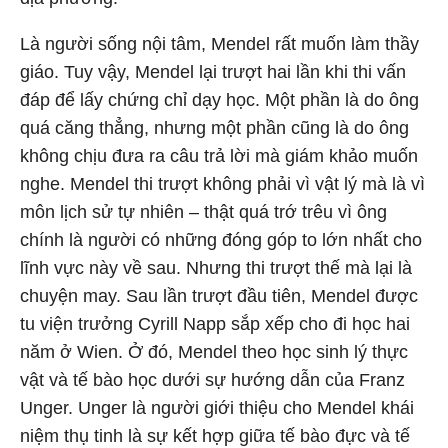
Là người sống nội tâm, Mendel rất muốn làm thầy
giáo. Tuy vậy, Mendel lại trượt hai lần khi thi vấn
đáp để lấy chứng chỉ dạy học. Một phần là do ông
quá căng thẳng, nhưng một phần cũng là do ông
không chịu đưa ra câu trả lời mà giám khảo muốn
nghe. Mendel thi trượt không phải vì vật lý mà là vì
môn lịch sử tự nhiên – thật quá trớ trêu vì ông
chính là người có những đóng góp to lớn nhất cho
lĩnh vực này về sau. Nhưng thi trượt thế mà lại là
chuyện may. Sau lần trượt đầu tiên, Mendel được
tu viện trưởng Cyrill Napp sắp xếp cho đi học hai
năm ở Wien. Ở đó, Mendel theo học sinh lý thực
vật và tế bào học dưới sự hướng dẫn của Franz
Unger. Unger là người giới thiệu cho Mendel khái
niệm thụ tinh là sự kết hợp giữa tế bào đực và tế