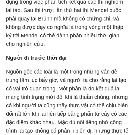
dụng trong việc phân tích kết quả các thí nghiệm
lai tạo. Sau thi trượt lần thứ hai thì Mendel buộc
phải quay lại Brünn mà không có chứng chỉ, và
không được dạy có nghĩa là trong vòng một thập
kỷ tới Mendel có thể dành phần nhiều thời gian
cho nghiên cứu.
Người đi trước thời đại
Nguồn gốc các loài là một trong những vấn đề
trung tâm lúc bấy giờ, và người ta cho rằng lai tạo
có vai trò quan trọng. Một phần là do kết quả lai
mang tính trạng mới đôi khi là thuần chủng, nhưng
có khi người ta cũng thấy thực vật có thể chịu biến
đổi rất lớn khi lai liên tiếp bằng phấn từ cây có các
đặc điểm khác nhau. Mặc dù nổi tiếng nhờ công
trình lai tạo không có phân li biến dị, nhưng thực tế