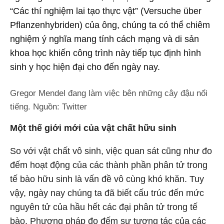
“Các thí nghiệm lai tạo thực vật” (Versuche über
Pflanzenhybriden) của ông, chúng ta có thể chiêm
nghiệm ý nghĩa mang tính cách mạng và di sản
khoa học khiến công trình này tiếp tục định hình
sinh y học hiện đại cho đến ngày nay.
Gregor Mendel đang làm việc bên những cây đậu nổi
tiếng. Nguồn: Twitter
Một thế giới mới của vật chất hữu sinh
So với vật chất vô sinh, việc quan sát cũng như đo
đếm hoạt động của các thành phần phân tử trong
tế bào hữu sinh là vấn đề vô cùng khó khăn. Tuy
vậy, ngày nay chúng ta đã biết cấu trúc đến mức
nguyên tử của hầu hết các đại phân tử trong tế
bào. Phương pháp đo đếm sự tương tác của các