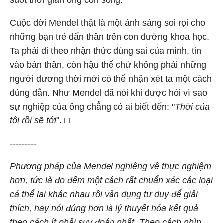
suốt thời gian ông còn sống.
Cuộc đời Mendel thật là một ánh sáng soi rọi cho
những bạn trẻ dấn thân trên con đường khoa học.
Ta phải đi theo nhận thức đúng sai của mình, tin
vào bản thân, còn hậu thế chứ không phải những
người đương thời mới có thể nhận xét ta một cách
đúng đắn. Như Mendel đã nói khi được hỏi vì sao
sự nghiệp của ông chẳng có ai biết đến: "
Thời của
tôi rồi sẽ tới
". □
---------
Phương pháp của Mendel nghiêng về thực nghiệm
hơn, tức là đo đếm một cách rất chuẩn xác các loại
cá thể lai khác nhau rồi vận dụng tư duy để giải
thích, hay nói đúng hơn là lý thuyết hóa kết quả
theo cách ít phải suy đoán nhất. Theo cách nhìn