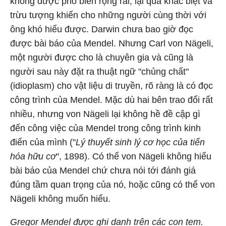
không được phổ biến rộng rãi, lại quá khác biệt và
trừu tượng khiến cho những người cùng thời với
ông khó hiểu được. Darwin chưa bao giờ đọc
được bài báo của Mendel. Nhưng Carl von Nägeli,
một người được cho là chuyên gia và cũng là
người sau này đặt ra thuật ngữ "chủng chất"
(idioplasm) cho vật liệu di truyền, rõ ràng là có đọc
công trình của Mendel. Mặc dù hai bên trao đổi rất
nhiều, nhưng von Nägeli lại không hề đề cập gì
đến công việc của Mendel trong công trình kinh
điển của mình ("
Lý thuyết sinh lý cơ học của tiến
hóa hữu cơ
", 1898). Có thể von Nägeli không hiểu
bài báo của Mendel chứ chưa nói tới đánh giá
đúng tầm quan trọng của nó, hoặc cũng có thể von
Nägeli không muốn hiểu.
Gregor Mendel được ghi danh trên các con tem.