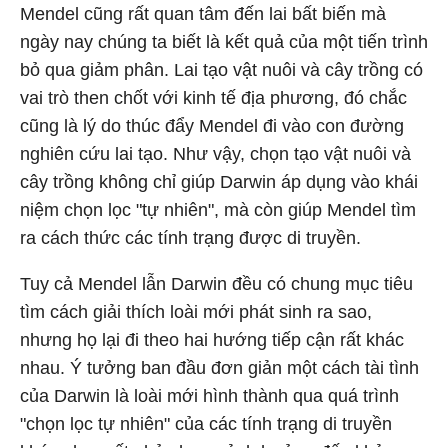
Mendel cũng rất quan tâm đến lai bất biến mà
ngày nay chúng ta biết là kết quả của một tiến trình
bỏ qua giảm phân. Lai tạo vật nuôi và cây trồng có
vai trò then chốt với kinh tế địa phương, đó chắc
cũng là lý do thúc đẩy Mendel đi vào con đường
nghiên cứu lai tạo. Như vậy, chọn tạo vật nuôi và
cây trồng không chỉ giúp Darwin áp dụng vào khái
niệm chọn lọc "tự nhiên", mà còn giúp Mendel tìm
ra cách thức các tính trạng được di truyền.
Tuy cả Mendel lẫn Darwin đều có chung mục tiêu
tìm cách giải thích loài mới phát sinh ra sao,
nhưng họ lại đi theo hai hướng tiếp cận rất khác
nhau. Ý tưởng ban đầu đơn giản một cách tài tình
của Darwin là loài mới hình thành qua quá trình
"chọn lọc tự nhiên" của các tính trạng di truyền