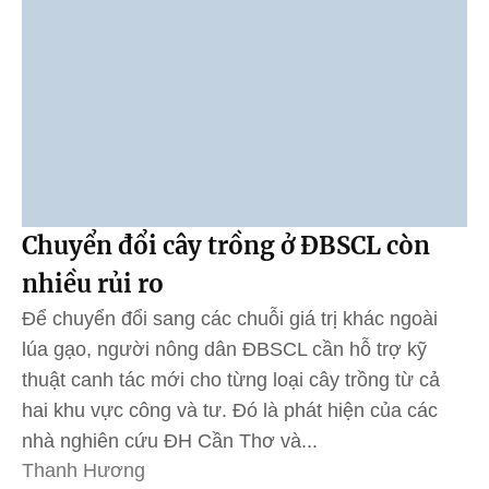
Chuyển đổi cây trồng ở ĐBSCL còn
nhiều rủi ro
Để chuyển đổi sang các chuỗi giá trị khác ngoài
lúa gạo, người nông dân ĐBSCL cần hỗ trợ kỹ
thuật canh tác mới cho từng loại cây trồng từ cả
hai khu vực công và tư. Đó là phát hiện của các
nhà nghiên cứu ĐH Cần Thơ và...
Thanh Hương