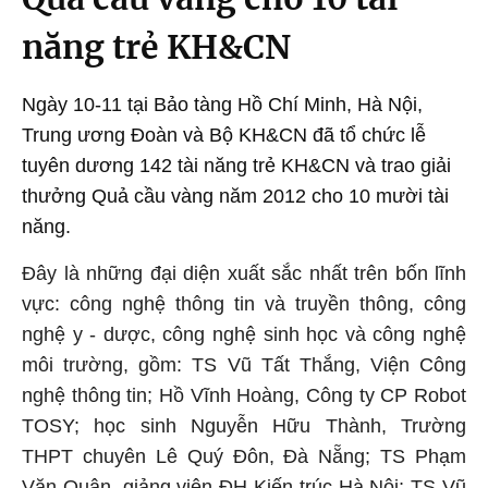
năng trẻ KH&CN
Ngày 10-11 tại Bảo tàng Hồ Chí Minh, Hà Nội,
Trung ương Đoàn và Bộ KH&CN đã tổ chức lễ
tuyên dương 142 tài năng trẻ KH&CN và trao giải
thưởng Quả cầu vàng năm 2012 cho 10 mười tài
năng.
Đây là những đại diện xuất sắc nhất trên bốn lĩnh
vực: công nghệ thông tin và truyền thông, công
nghệ y - dược, công nghệ sinh học và công nghệ
môi trường
,
gồm: TS Vũ Tất Thắng, Viện Công
nghệ thông tin; Hồ Vĩnh Hoàng, Công ty CP Robot
TOSY; học sinh Nguyễn Hữu Thành, Trường
THPT chuyên Lê Quý Đôn, Đà Nẵng; TS Phạm
Văn Quân, giảng viên ĐH Kiến trúc Hà Nội; TS Vũ