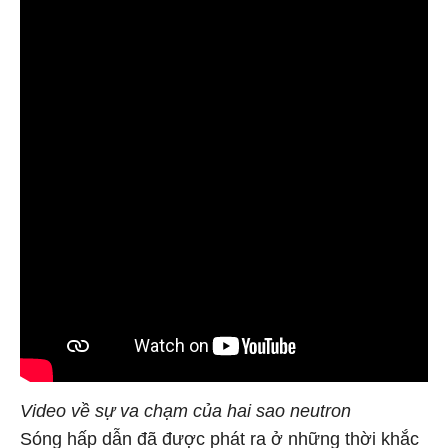
Video về sự va chạm của hai sao neutron
Sóng hấp dẫn đã được phát ra ở những thời khắc