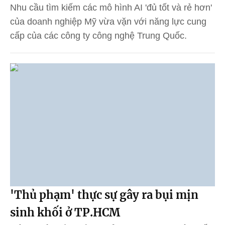
Nhu cầu tìm kiếm các mô hình AI 'đủ tốt và rẻ hơn'
của doanh nghiệp Mỹ vừa vặn với năng lực cung
cấp của các công ty công nghệ Trung Quốc.
'Thủ phạm' thực sự gây ra bụi mịn
sinh khối ở TP.HCM