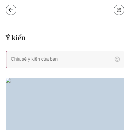
Ý kiến