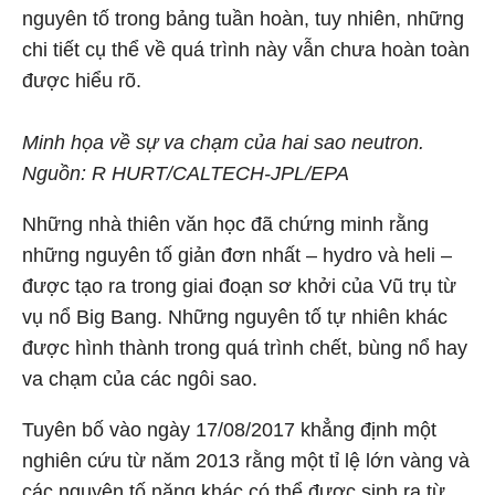
nguyên tố trong bảng tuần hoàn, tuy nhiên, những
chi tiết cụ thể về quá trình này vẫn chưa hoàn toàn
được hiểu rõ.
Minh họa về sự va chạm của hai sao neutron.
Nguồn: R HURT/CALTECH-JPL/EPA
Những nhà thiên văn học đã chứng minh rằng
những nguyên tố giản đơn nhất – hydro và heli –
được tạo ra trong giai đoạn sơ khởi của Vũ trụ từ
vụ nổ Big Bang. Những nguyên tố tự nhiên khác
được hình thành trong quá trình chết, bùng nổ hay
va chạm của các ngôi sao.
Tuyên bố vào ngày 17/08/2017 khẳng định một
nghiên cứu từ năm 2013 rằng một tỉ lệ lớn vàng và
các nguyên tố nặng khác có thể được sinh ra từ