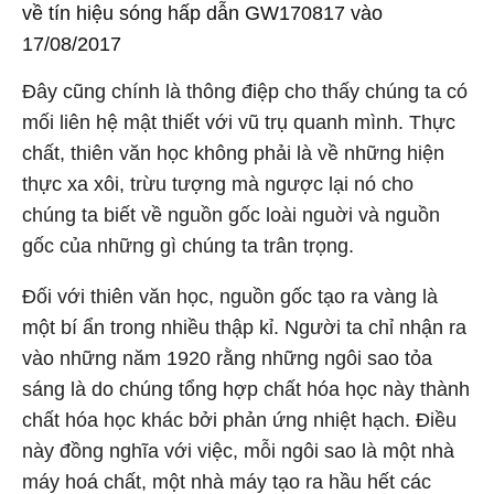
về tín hiệu sóng hấp dẫn GW170817 vào
17/08/2017
Đây cũng chính là thông điệp cho thấy chúng ta có
mối liên hệ mật thiết với vũ trụ quanh mình. Thực
chất, thiên văn học không phải là về những hiện
thực xa xôi, trừu tượng mà ngược lại nó cho
chúng ta biết về nguồn gốc loài nguời và nguồn
gốc của những gì chúng ta trân trọng.
Đối với thiên văn học, nguồn gốc tạo ra vàng là
một bí ẩn trong nhiều thập kỉ. Người ta chỉ nhận ra
vào những năm 1920 rằng những ngôi sao tỏa
sáng là do chúng tổng hợp chất hóa học này thành
chất hóa học khác bởi phản ứng nhiệt hạch. Điều
này đồng nghĩa với việc, mỗi ngôi sao là một nhà
máy hoá chất, một nhà máy tạo ra hầu hết các