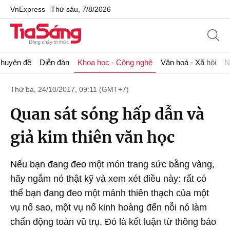
VnExpress
Thứ sáu, 7/8/2026
huyên đề
Diễn đàn
Khoa học - Công nghệ
Văn hoá - Xã hội
N
Thứ ba, 24/10/2017, 09:11 (GMT+7)
Quan sát sóng hấp dẫn và
giả kim thiên văn học
Nếu bạn đang đeo một món trang sức bằng vàng,
hãy ngắm nó thật kỹ và xem xét điều này: rất có
thể bạn đang đeo một mảnh thiên thạch của một
vụ nổ sao, một vụ nổ kinh hoàng đến nỗi nó làm
chấn động toàn vũ trụ. Đó là kết luận từ thông báo