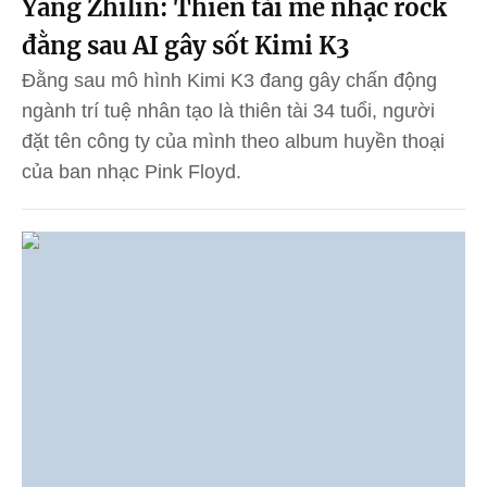
Yang Zhilin: Thiên tài mê nhạc rock
đằng sau AI gây sốt Kimi K3
Đằng sau mô hình Kimi K3 đang gây chấn động
ngành trí tuệ nhân tạo là thiên tài 34 tuổi, người
đặt tên công ty của mình theo album huyền thoại
của ban nhạc Pink Floyd.