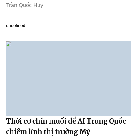
Trần Quốc Huy
undefined
Thời cơ chín muồi để AI Trung Quốc
chiếm lĩnh thị trường Mỹ