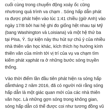
cuối cùng trong chuyển động xoáy ốc cũng
nhưtrong quá trình va chạm . Sóng hấp dẫn phát
ra được phát hiện vào lúc 1:41 chiều (giờ Anh) vào
ngày 17/8 bởi hai hệ ghi đo giống hệt nhau tại Mỹ
(bang Washington và Loisiana) và một hệ thứ ba
tại Pisa, Ý. Sự kiện này thu hút sự chú ý của nhiều
nhà thiên văn học khác, kích thích họ hướng kính
thiên văn của mình tới vị trí của vụ va chạm tìm
kiếm phát xạphát ra ở những bước sóng truyền
thống.
Vào thời điểm lần đầu tiên phát hiện ra sóng hấp
dẫntháng 2 năm 2016, đã có người nói rằng sóng
hấp dẫn là một giác quan mới của các nhà thiên
văn học. Là những gợn sóng trong không gian,
sóng hấp dẫn có thể được coi như tương đồng vũ