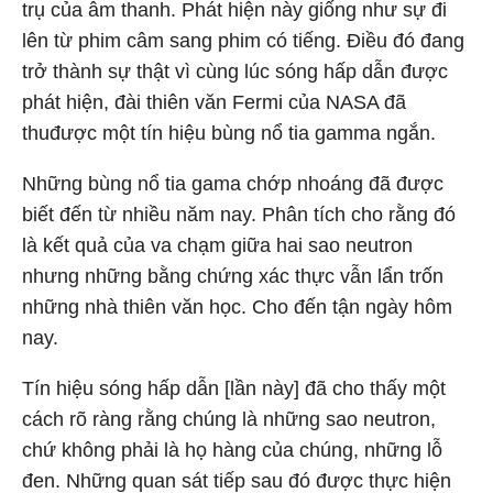
trụ của âm thanh. Phát hiện này giống như sự đi
lên từ phim câm sang phim có tiếng. Điều đó đang
trở thành sự thật vì cùng lúc sóng hấp dẫn được
phát hiện, đài thiên văn Fermi của NASA đã
thuđược một tín hiệu bùng nổ tia gamma ngắn.
Những bùng nổ tia gama chớp nhoáng đã được
biết đến từ nhiều năm nay. Phân tích cho rằng đó
là kết quả của va chạm giữa hai sao neutron
nhưng những bằng chứng xác thực vẫn lẩn trốn
những nhà thiên văn học. Cho đến tận ngày hôm
nay.
Tín hiệu sóng hấp dẫn [lần này] đã cho thấy một
cách rõ ràng rằng chúng là những sao neutron,
chứ không phải là họ hàng của chúng, những lỗ
đen. Những quan sát tiếp sau đó được thực hiện