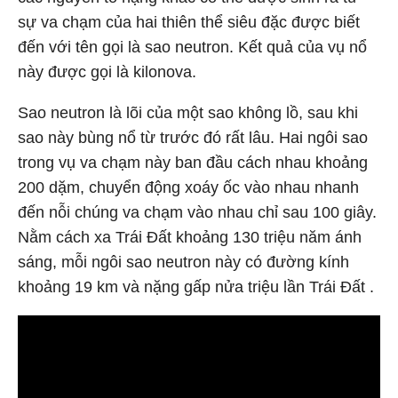
sự va chạm của hai thiên thể siêu đặc được biết
đến với tên gọi là sao neutron. Kết quả của vụ nổ
này được gọi là kilonova.
Sao neutron là lõi của một sao không lồ, sau khi
sao này bùng nổ từ trước đó rất lâu. Hai ngôi sao
trong vụ va chạm này ban đầu cách nhau khoảng
200 dặm, chuyển động xoáy ốc vào nhau nhanh
đến nỗi chúng va chạm vào nhau chỉ sau 100 giây.
Nằm cách xa Trái Đất khoảng 130 triệu năm ánh
sáng, mỗi ngôi sao neutron này có đường kính
khoảng 19 km và nặng gấp nửa triệu lần Trái Đất .