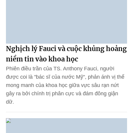
Nghịch lý Fauci và cuộc khủng hoảng
niềm tin vào khoa học
Phiên điều trần của TS. Anthony Fauci, người
được coi là "bác sĩ của nước Mỹ", phản ánh vị thế
mong manh của khoa học giữa vực sâu rạn nứt
gây ra bởi chính trị phân cực và đám đông giận
dữ.