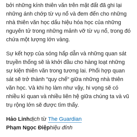
bởi những kính thiên văn trên mặt đất đã ghi lại
những ánh chớp từ vụ nổ và đem đến cho những
nhà thiên văn học dấu hiệu hóa học của những
nguyên tử trong những mảnh vỡ từ vụ nổ, trong đó
chứa một lượng lớn vàng.
Sự kết hợp của sóng hấp dẫn và những quan sát
truyền thống sẽ là khởi đầu cho hàng loạt những
sự kiện thiên văn trong tương lai. Phối hợp quan
sát sẽ trở thành "quy chế" giữa những nhà thiên
văn học. Và khi họ làm như vậy, hi vọng sẽ có
nhiều kì quan và nhiều liên hệ giữa chúng ta và vũ
trụ rộng lớn sẽ được tìm thấy.
Hảo Linh
dịch
từ
The Guardian
Phạm Ngọc Điệp
hiệu đính