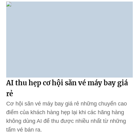
AI thu hẹp cơ hội săn vé máy bay giá
rẻ
Cơ hội săn vé máy bay giá rẻ những chuyến cao
điểm của khách hàng hẹp lại khi các hãng hàng
không dùng AI để thu được nhiều nhất từ những
tấm vé bán ra.