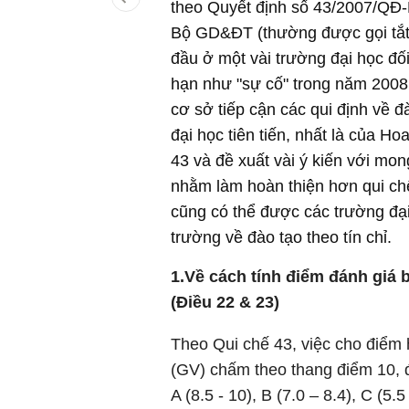
theo Quyết định số 43/2007/QĐ
Bộ GD&ĐT (thường được gọi tắt 
đầu ở một vài trường đại học đố
hạn như "sự cố" trong năm 200
cơ sở tiếp cận các qui định về đ
đại học tiên tiến, nhất là của Ho
43 và đề xuất vài ý kiến với 
nhằm làm hoàn thiện hơn qui chế
cũng có thể được các trường đại
trường về đào tạo theo tín chỉ.
1.
Về cách tính điểm đánh giá 
(Điều 22 & 23)
Theo Qui chế 43, việc cho điểm 
(GV) chấm theo thang điểm 10, 
A (8.5 - 10), B (7.0 – 8.4), C (5.