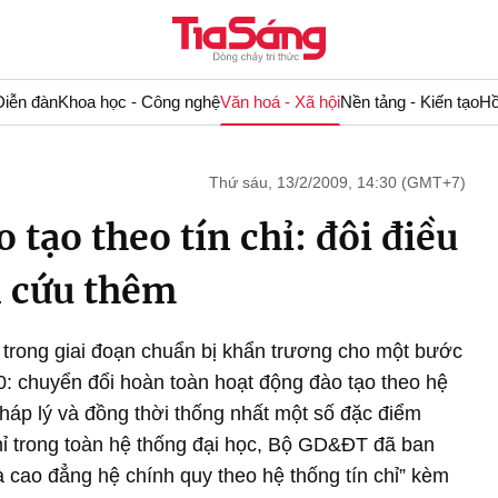
Diễn đàn
Khoa học - Công nghệ
Văn hoá - Xã hội
Nền tảng - Kiến tạo
Hồ
Thứ sáu, 13/2/2009, 14:30 (GMT+7)
 tạo theo tín chỉ: đôi điều
n cứu thêm
 trong giai đoạn chuẩn bị khẩn trương cho một bước
: chuyển đổi hoàn toàn hoạt động đào tạo theo hệ
pháp lý và đồng thời thống nhất một số đặc điểm
chỉ trong toàn hệ thống đại học, Bộ GD&ĐT đã ban
à cao đẳng hệ chính quy theo hệ thống tín chỉ” kèm