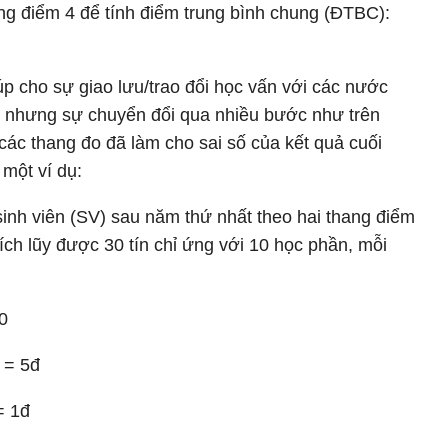
ng điểm 4 để tính điểm trung bình chung (ĐTBC):
p cho sự giao lưu/trao đổi học vấn với các nước
n, nhưng sự chuyển đổi qua nhiều bước như trên
 các thang đo đã làm cho sai số của kết quả cuối
một ví dụ:
inh viên (SV) sau năm thứ nhất theo hai thang điểm
tích lũy được 30 tín chỉ ứng với 10 học phần, mỗi
0
 = 5đ
= 1đ