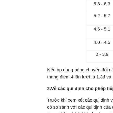
5.8 - 6.3
5.2 - 5.7
4.6 - 5.1
4.0 - 4.5
0 - 3.9
Nếu áp dụng bảng chuyển đổi nà
thang điểm 4 lần lượt là 1.3đ v
2.
Về các qui định cho phép tiế
Trước khi xem xét các qui định v
có so sánh với các qui định củ