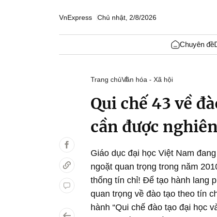
VnExpress
Chủ nhật, 2/8/2026
Chuyên đề
Trang chủ
Văn hóa - Xã hội
Qui chế 43 về đào
cần được nghiê
Giáo dục đại học Việt Nam đang
ngoặt quan trọng trong năm 2010
thống tín chỉ! Để tạo hành lang 
quan trọng về đào tạo theo tín 
hành “Qui chế đào tạo đại học v