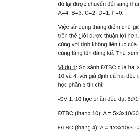
đó lại được chuyển đổi sang tha
A=4, B=3, C=2, D=1, F=0.
Việc sử dụng thang điểm chữ giú
trên thế giới được thuận lợi hơ
cùng với tính không liên tục của
cùng tăng lên đáng kể. Thử xem 
Ví dụ 1
: So sánh ĐTBC của hai s
10 và 4, với giả định cả hai đều 
học phần 3 tín chỉ:
-SV 1: 10 học phần đều đạt 5đ/1
ĐTBC (thang 10): A = 5x3x10/30
ĐTBC (thang 4): A = 1x3x10/30 