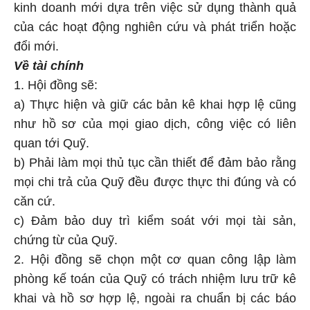
kinh doanh mới dựa trên việc sử dụng thành quả
của các hoạt động nghiên cứu và phát triển hoặc
đổi mới.
Về tài chính
1. Hội đồng sẽ:
a) Thực hiện và giữ các bản kê khai hợp lệ cũng
như hồ sơ của mọi giao dịch, công việc có liên
quan tới Quỹ.
b) Phải làm mọi thủ tục cần thiết để đảm bảo rằng
mọi chi trả của Quỹ đều được thực thi đúng và có
căn cứ.
c) Đảm bảo duy trì kiểm soát với mọi tài sản,
chứng từ của Quỹ.
2. Hội đồng sẽ chọn một cơ quan công lập làm
phòng kế toán của Quỹ có trách nhiệm lưu trữ kê
khai và hồ sơ hợp lệ, ngoài ra chuẩn bị các báo