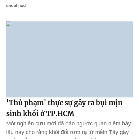
undefined
'Thủ phạm' thực sự gây ra bụi mịn
sinh khối ở TP.HCM
Một nghiên cứu mới đã đảo ngược quan niệm bấy
lâu nay cho rằng khói đốt rơm rạ từ miền Tây gây