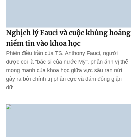
Nghịch lý Fauci và cuộc khủng hoảng
niềm tin vào khoa học
Phiên điều trần của TS. Anthony Fauci, người
được coi là "bác sĩ của nước Mỹ", phản ánh vị thế
mong manh của khoa học giữa vực sâu rạn nứt
gây ra bởi chính trị phân cực và đám đông giận
dữ.