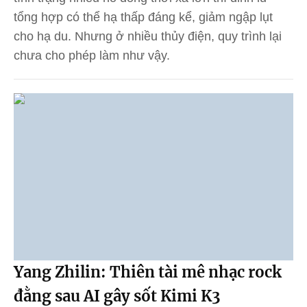
tổng hợp có thể hạ thấp đáng kể, giảm ngập lụt
cho hạ du. Nhưng ở nhiều thủy điện, quy trình lại
chưa cho phép làm như vậy.
Yang Zhilin: Thiên tài mê nhạc rock
đằng sau AI gây sốt Kimi K3