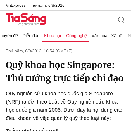
VnExpress
Thứ năm, 6/8/2026
huyên đề
Diễn đàn
Khoa học - Công nghệ
Văn hoá - Xã hội
N
Thứ năm, 6/9/2012, 16:54 (GMT+7)
Quỹ khoa học Singapore:
Thủ tướng trực tiếp chỉ đạo
Quỹ nghiên cứu khoa học quốc gia Singapore
(NRF) ra đời theo Luật về Quỹ nghiên cứu khoa
học quốc gia năm 2006. Dưới đây là nội dung các
điều khoản về việc quản lý quỹ theo luật này:
Trách nhiệm của quỹ