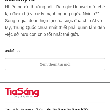
Nhiều người thường hỏi: “Bao giờ Huawei mới chế
tạo được bộ vi xử lý mạnh ngang ngửa Nvidia?”
Song ở giai đoạn hiện tại của cuộc đua chip AI với
Mỹ, Trung Quốc chưa nhất thiết phải quan tâm đến
việc sở hữu con chip tốt nhất thế giới.
undefined
Xem thêm tin mới
Trở lại VnExpress
Giới thiệu Tia Sáng
Tia Sáng RSS