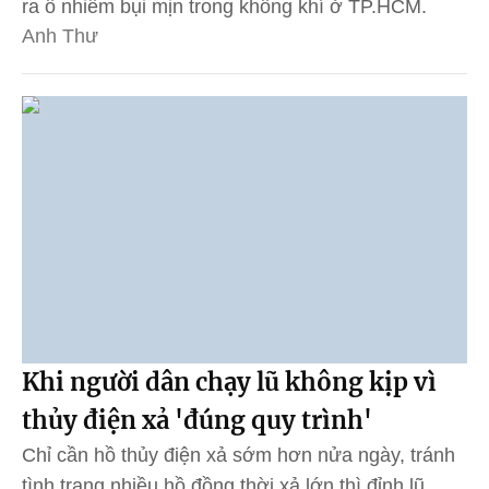
ra ô nhiễm bụi mịn trong không khí ở TP.HCM.
Anh Thư
Khi người dân chạy lũ không kịp vì
thủy điện xả 'đúng quy trình'
Chỉ cần hồ thủy điện xả sớm hơn nửa ngày, tránh
tình trạng nhiều hồ đồng thời xả lớn thì đỉnh lũ